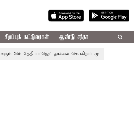
சிறப்புக் கட்டுரைகள்
ஆண்டு சந்தா
 24ம் தேதி பட்ஜெட் தாக்கல் செய்கிறார் முதல்-அமைச்சர் ரங்கசாம