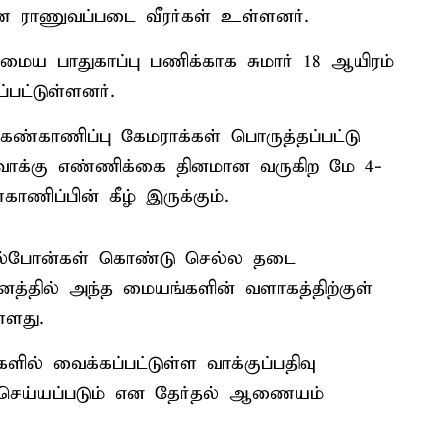
துணை ராணுவப்படை வீரர்கள் உள்ளனர்.
ைய பாதுகாப்பு பணிக்காக சுமார் 18 ஆயிரம்
்பட்டுள்ளனர்.
ண்காணிப்பு கேமராக்கள் பொருத்தப்பட்டு
 வாக்கு எண்ணிக்கை தினமான வருகிற மே 4-
ணிப்பின் கீழ் இருக்கும்.
செல்போன்கள் கொண்டு செல்ல தடை
தினத்தில் அந்த மையங்களின் வளாகத்திற்குள்
்ளது.
ில் வைக்கப்பட்டுள்ள வாக்குப்பதிவு
 செய்யப்படும் என தேர்தல் ஆணையம்