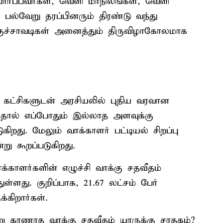
ார்ப்பவர்கள், வெளி மாநிலங்கள், வெளி
பல்வேறு தரப்பினரும் திரண்டு வந்து
க்குச்சாவடிகள் அனைத்தும் திருவிழாகோலமாக
ிய கட்சிகளுடன் அரசியலில் புதிய வரவான
்ததால் எப்போதும் இல்லாத அளவுக்கு
கிறது. மேலும் வாக்காளர் பட்டியல் சிறப்பு
று கூறப்படுகிறது.
க்காளர்களின் எழுச்சி வாக்கு சதவீதம்
ளது. குறிப்பாக, 21.67 லட்சம் பேர்
கிறார்கள்.
ு காணாத வாக்கு சதவீதம் யாருக்கு சாதகம்?