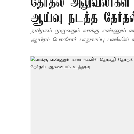
தேர்தல் அலுவலர்கள்
ஆய்வு நடத்த தேர்
தமிழகம் முழுவதும் வாக்கு எண்ணும் மை
ஆயிரம் போலீசார் பாதுகாப்பு பணியில் ஈட