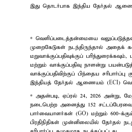
இது தொடர்பாக இந்திய தேர்தல் ஆணைய
* வெளிப்படைத்தன்மையை வலுப்படுத்தவும
முறைகேடுகள் நடந்திருந்தால் அதைக் கண
மறுவாக்குப்பதிவுக்குப் பரிந்துரைக்கவும
மற்றும் வாக்குப்பதிவு நாளன்று பயன்ப
வாக்குப்பதிவிற்குப் பிந்தைய சரிபார்ப்
இந்தியத் தேர்தல் ஆணையம் (ECI) வெளி
* அதன்படி, ஏப்ரல் 24, 2026 அன்று, மேற்
நடைபெற்ற அனைத்து 152 சட்டப்பேரவைத
பார்வையாளர்கள் (GO) மற்றும் 600-க்க
பிரதிநிதிகள் முன்னிலையில் தேர்தல் 
சரிபார்ப்பு சுமுகமாக நடத்தப்பட்டது.