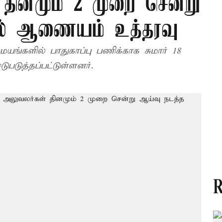
 தினமும் 2 முறை சென்று
தல் ஆணையம் உத்தரவு
யங்களில் பாதுகாப்பு பணிக்காக சுமார் 18
ுபடுத்தப்பட்டுள்ளனர்.
R