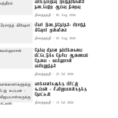
வாக்குப்பதிவு இயந்திரங்களில்
நடைபெற்ற ஆய்வு நிறைவு
தினத்தந்தி
05 Aug 2026
பீகார் இடைத்தேர்தல்- பிரசாந்த்
கிஷோர் முன்னிலை
தினத்தந்தி
03 Aug 2026
தேர்வு மீதான நம்பிக்கையை
மீட்டெடுக்க தேசிய ஆணையம்
தேவை - கமல்ஹாசன்
வலியுறுத்தல்
தினத்தந்தி
25 Jul 2026
வாக்காளர்களுக்கு பிரிட்ஜ்
கூப்பன் - சி.விஜயபாஸ்கருக்கு
நோட்டீஸ்
தினத்தந்தி
15 Jul 2026