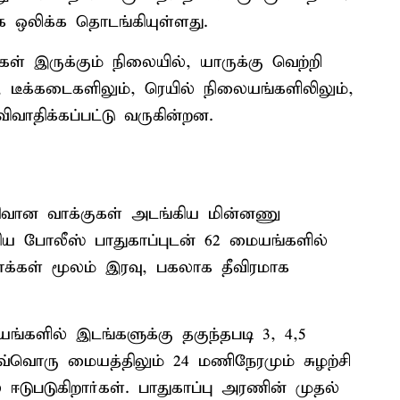
 ஒலிக்க தொடங்கியுள்ளது.
ள் இருக்கும் நிலையில், யாருக்கு வெற்றி
டீக்கடைகளிலும், ரெயில் நிலையங்களிலிலும்,
ிவாதிக்கப்பட்டு வருகின்றன.
திவான வாக்குகள் அடங்கிய மின்னணு
ஏந்திய போலீஸ் பாதுகாப்புடன் 62 மையங்களில்
க்கள் மூலம் இரவு, பகலாக தீவிரமாக
யங்களில் இடங்களுக்கு தகுந்தபடி 3, 4,5
ஒவ்வொரு மையத்திலும் 24 மணிநேரமும் சுழற்சி
 ஈடுபடுகிறார்கள். பாதுகாப்பு அரணின் முதல்