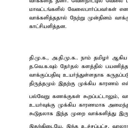
வாக்களித் தனர். வெளிநாட்டில் வேலை ப
மாவட்டங்களில் வேலைபார்ப்பவர்கள் என 
வாக்களித்ததால் நேற்று முன்தினம் வா
காட்சியளித்தன.
தி.மு.க., அ.தி.மு.க.. நாம் தமிழர் ஆக
த.வெ.க.வும் தேர்தல் களத்தில் பயணித
வாக்குப்பதிவு உயர்ந்துள்ளதாக கருதப்படு
திருத்தமும் இதற்கு முக்கிய காரணம் என்
பல்வேறு கணக்குகள் கூறப்பட்டாலும், வா
உயர்வுக்கு முக்கிய காரணமாக அமைந்துள்
கூடுதலாக இந்த முறை வாக்களித்து இருக்
இதற்கிடையே, இந்த உச்சப்பட்ச, வரலாற