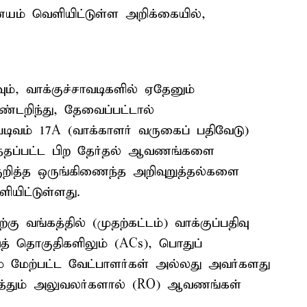
ம் வெளியிட்டுள்ள அறிக்கையில்,
், வாக்குச்சாவடிகளில் ஏதேனும்
்டறிந்து, தேவைப்பட்டால்
், படிவம் 17A (வாக்காளர் வருகைப் பதிவேடு)
டுத்தப்பட்ட பிற தேர்தல் ஆவணங்களை
பு குறித்த ஒருங்கிணைந்த அறிவுறுத்தல்களை
யிட்டுள்ளது.
கு வங்கத்தில் (முதற்கட்டம்) வாக்குப்பதிவு
் தொகுதிகளிலும் (ACs), பொதுப்
ும் மேற்பட்ட வேட்பாளர்கள் அல்லது அவர்களது
நடத்தும் அலுவலர்களால் (RO) ஆவணங்கள்