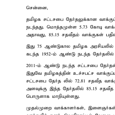
சென்னை,
தமிழக சட்டசபை தேர்தலுக்கான வாக்குப்
நடந்தது. மொத்தமுள்ள 5.73 கோடி வாக்க
அதாவது, 85.15 சதவீதம் வாக்குகள் பதிவ
இது 75 ஆண்டுகால தமிழக அரசியலில் 
கடந்த 1952-ம் ஆண்டு நடந்த தேர்தலில் 
2011-ம் ஆண்டு நடந்த சட்டசபை தேர்தலி
இதுவே தமிழகத்தின் உச்சபட்ச வாக்குப்
சட்டசபை தேர்த லில் 72.81 சதவீத வா
அளவுக்கு இந்த தேர்தலில் 85.15 சதவீத 
பொருளாக மாறியுள்ளது.
முதல்முறை வாக்காளர்கள், இளைஞர்கள