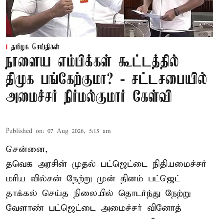
தமிழக செய்திகள்
நாளைய எம்பிக்கள் கூட்டத்தில்
திமுக பங்கேற்குமா? - சட்டசபையில்
அமைச்சர் நிர்மல்குமார் கேள்வி
Published on
:
07 Aug 2026, 5:15 am
சென்னை,
தவெக அரசின் முதல் பட்ஜெட்டை நிதியமைச்சர்
மரிய வில்சன் நேற்று முன் தினம் பட்ஜெட்
தாக்கல் செய்த நிலையில் தொடர்ந்து நேற்று
வேளாண் பட்ஜெட்டை அமைச்சர் வினோத்