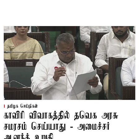
தமிழக செய்திகள்
காவிரி விவாகத்தில் தவெக அரசு
சமரசம் செய்யாது - அமைச்சர்
ஆனந்த் உறுதி