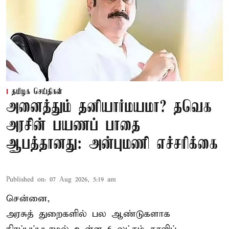
தமிழக செய்திகள்
அனைத்தும் தனியார்மயமா? தவெக
அரசின் பயணப் பாதை
ஆபத்தானது: அன்புமணி எச்சரிக்கை
Published on
:
07 Aug 2026, 5:19 am
சென்னை,
அரசுத் துறைகளில் பல ஆண்டுகளாக