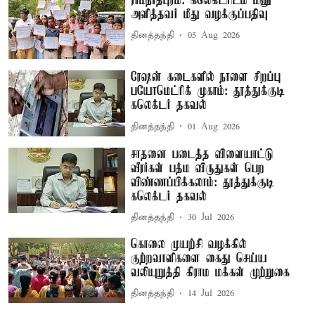
ராமநாதபுரம்: கலெக்டரிடம் மனு
அளித்தவர் மீது வழக்குப்பதிவு
தினத்தந்தி
05 Aug 2026
ரேஷன் கடைகளில் நாளை சிறப்பு
பயோமெட்ரிக் முகாம்: தூத்துக்குடி
கலெக்டர் தகவல்
தினத்தந்தி
01 Aug 2026
சாதனை படைத்த விளையாட்டு
வீரர்கள் பத்ம விருதுகள் பெற
விண்ணப்பிக்கலாம்: தூத்துக்குடி
கலெக்டர் தகவல்
தினத்தந்தி
30 Jul 2026
கொலை முயற்சி வழக்கில்
குற்றவாளிகளை கைது செய்ய
வலியுறுத்தி கிராம மக்கள் முற்றுகை
தினத்தந்தி
14 Jul 2026