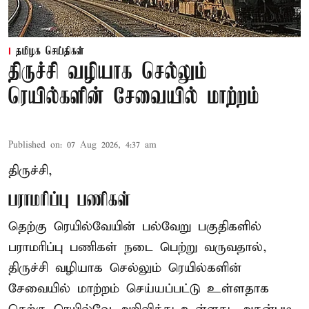
தமிழக செய்திகள்
திருச்சி வழியாக செல்லும்
ரெயில்களின் சேவையில் மாற்றம்
Published on
:
07 Aug 2026, 4:37 am
திருச்சி,
பராமரிப்பு பணிகள்
தெற்கு ரெயில்வேயின் பல்வேறு பகுதிகளில்
பராமரிப்பு பணிகள் நடை பெற்று வருவதால்,
திருச்சி வழியாக செல்லும் ரெயில்களின்
சேவையில் மாற்றம் செய்யப்பட்டு உள்ளதாக