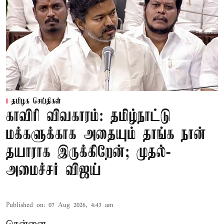
தமிழக செய்திகள்
காவிரி விவகாரம்: தமிழ்நாட்டு
மக்களுக்காக அதையும் தாங்க நான்
தயாராக இருக்கிறேன்; முதல்-
அமைச்சர் விஜய்
Published on
:
07 Aug 2026, 4:43 am
சென்னை,