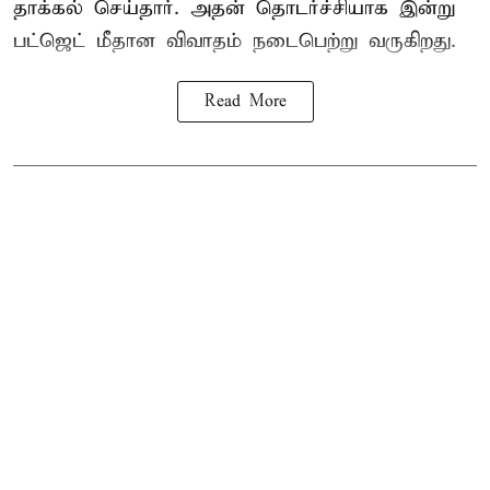
தாக்கல் செய்தார். அதன் தொடர்ச்சியாக இன்று
பட்ஜெட் மீதான விவாதம் நடைபெற்று வருகிறது.
Read More