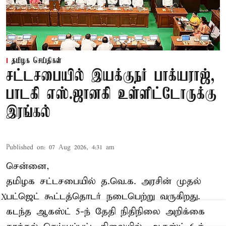
தமிழக செய்திகள்
சட்டசபையில் இயக்குநர் பாக்யராஜ்,
பாடகி எஸ்.ஜானகி உள்ளிட்டோருக்கு
இரங்கல்
Published on
:
07 Aug 2026, 4:31 am
சென்னை,
தமிழக சட்டசபையில் த.வெ.க. அரசின் முதல்
பட்ஜெட் கூட்டத்தொடர் நடைபெற்று வருகிறது.
X
கடந்த ஆகஸ்ட் 5-ந் தேதி நிதிநிலை அறிக்கை