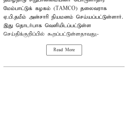
மேம்பாட்டுக் கழகம் (TAMCO) தலைவராக
ஏ.பி.தமீம் அன்சாரி நியமனம் செய்யப்பட்டுள்ளார்.
இது தொடர்பாக வெளியிடப்பட்டுள்ள
செய்திக்குறிப்பில் கூறப்பட்டுள்ளதாவது;-
Read More