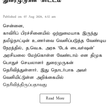
Published on
:
07 Aug 2026, 4:32 am
சென்னை,
காவிரிப் பிரச்சினையில் ஒற்றுமையாக இருந்து
தமிழ்நாட்டின் உணர்வை வெளிப்படுத்த வேண்டிய
நேரத்தில், த.வெ.க. அரசு ‘டேக் டைவர்ஷன்’
அரசியலை மேற்கொள்ள வேண்டாம் என திமுக
பொதுச் செயலாளர் துரைமுருகன்
தெரிவித்துள்ளார். இது தொடர்பாக அவர்
வெளியிட்டுள்ள அறிக்கையில்
தெரிவித்திருப்பதாவது
Read More