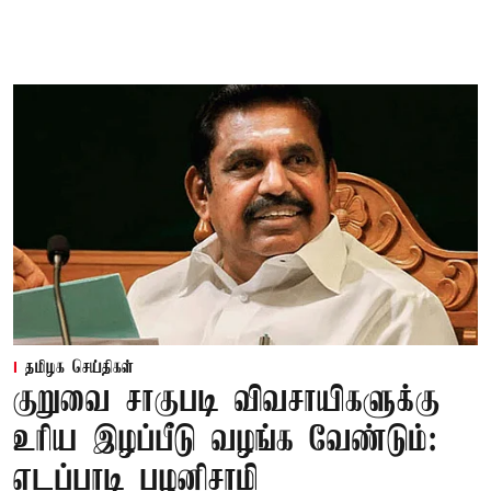
தமிழக செய்திகள்
குறுவை சாகுபடி விவசாயிகளுக்கு
உரிய இழப்பீடு வழங்க வேண்டும்:
எடப்பாடி பழனிசாமி