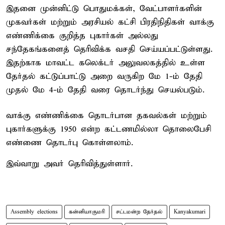
இதனை முன்னிட்டு பொதுமக்கள், வேட்பாளர்களின்
முகவர்கள் மற்றும் அரசியல் கட்சி பிரதிநிதிகள் வாக்கு
எண்ணிக்கை குறித்த புகார்கள் அல்லது
சந்தேகங்களைத் தெரிவிக்க வசதி செய்யப்பட்டுள்ளது.
இதற்காக மாவட்ட கலெக்டர் அலுவலகத்தில் உள்ள
தேர்தல் கட்டுப்பாட்டு அறை வருகிற மே 1-ம் தேதி
முதல் மே 4-ம் தேதி வரை தொடர்ந்து செயல்படும்.
வாக்கு எண்ணிக்கை தொடர்பான தகவல்கள் மற்றும்
புகார்களுக்கு 1950 என்ற கட்டணமில்லா தொலைபேசி
எண்ணை தொடர்பு கொள்ளலாம்.
இவ்வாறு அவர் தெரிவித்துள்ளார்.
Assembly elections
கன்னியாகுமரி
சட்டமன்ற தேர்தல்
Kanyakumari