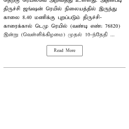
தெற்கு ரெயில்வே அறிவித்து உள்ளது. அதன்படி
திருச்சி ஜங்ஷன் ரெயில் நிலையத்தில் இருந்து
காலை 8.40 மணிக்கு புறப்படும் திருச்சி-
காரைக்கால் டெமு ரெயில் (வண்டி எண்: 76820)
இன்று (வெள்ளிக்கிழமை) முதல் 10-ந்தேதி ...
Read More