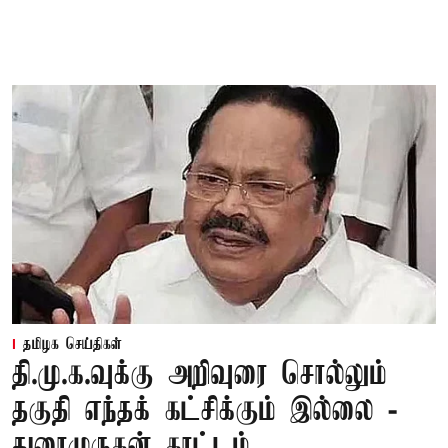
தமிழக செய்திகள்
தி.மு.க.வுக்கு அறிவுரை சொல்லும்
தகுதி எந்தக் கட்சிக்கும் இல்லை -
துரைமுருகன் காட்டம்