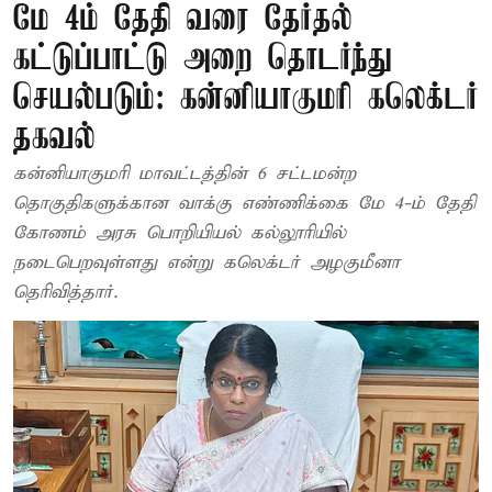
மே 4ம் தேதி வரை தேர்தல்
கட்டுப்பாட்டு அறை தொடர்ந்து
செயல்படும்: கன்னியாகுமரி கலெக்டர்
தகவல்
கன்னியாகுமரி மாவட்டத்தின் 6 சட்டமன்ற
தொகுதிகளுக்கான வாக்கு எண்ணிக்கை மே 4-ம் தேதி
கோணம் அரசு பொறியியல் கல்லூரியில்
நடைபெறவுள்ளது என்று கலெக்டர் அழகுமீனா
தெரிவித்தார்.