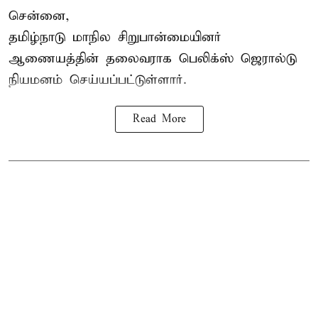
சென்னை,
தமிழ்நாடு மாநில சிறுபான்மையினர்
ஆணையத்தின் தலைவராக பெலிக்ஸ் ஜெரால்டு
நியமனம் செய்யப்பட்டுள்ளார்.
Read More