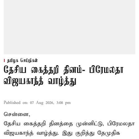
தமிழக செய்திகள்
தேசிய கைத்தறி தினம்- பிரேமலதா
விஜயகாந்த் வாழ்த்து
Published on
:
07 Aug 2026, 3:08 pm
சென்னை,
தேசிய கைத்தறி தினத்தை
முன்னிட்டு, பிரேமலதா
விஜயகாந்த் வாழ்த்து. இது குறித்து தேமுதிக