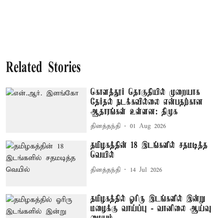
Related Stories
கொளத்தூர் தொகுதியில் முறையாக
தேர்தல் நடக்கவில்லை என்பதற்கான
ஆதாரங்கள் உள்ளன: திமுக
தினத்தந்தி
01 Aug 2026
தமிழகத்தின் 18 இடங்களில் சதமடித்த
வெயில்
தினத்தந்தி
14 Jul 2026
தமிழகத்தில் ஓரிரு இடங்களில் இன்று
மழைக்கு வாய்ப்பு - வானிலை ஆய்வு