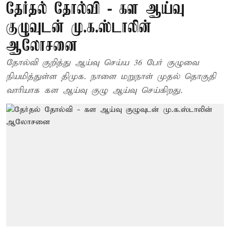
தேர்தல் தோல்வி - கள ஆய்வு
குழுவுடன் மு.க.ஸ்டாலின்
ஆலோசனை
தோல்வி குறித்து ஆய்வு செய்ய 36 பேர் குழுவை
நியமித்துள்ள திமுக. நாளை மறுநாள் முதல் தொகுதி
வாரியாக கள ஆய்வு குழு ஆய்வு செய்கிறது.