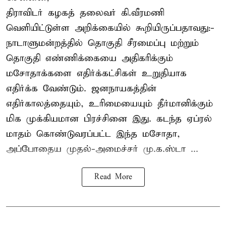
திராவிடர் கழகத் தலைவர் கி.வீரமணி
வெளியிட்டுள்ள அறிக்கையில் கூறியிருப்பதாவது:-
நாடாளுமன்றத்தில் தொகுதி சீரமைப்பு மற்றும்
தொகுதி எண்ணிக்கையை அதிகரிக்கும்
மசோதாக்களை எதிர்க்கட்சிகள் உறுதியாக
எதிர்க்க வேண்டும். ஜனநாயகத்தின்
எதிர்காலத்தையும், உரிமையையும் தீர்மானிக்கும்
மிக முக்கியமான பிரச்சினை இது. கடந்த ஏப்ரல்
மாதம் கொண்டுவரப்பட்ட இந்த மசோதா,
அப்போதைய முதல்-அமைச்சர் மு.க.ஸ்டா ...
Read More