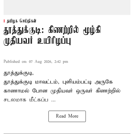
தமிழக செய்திகள்
தூத்துக்குடி: கிணற்றில் மூழ்கி
முதியவர் உயிரிழப்பு
Published on
:
07 Aug 2026, 2:42 pm
தூத்துக்குடி,
தூத்துக்குடி
மாவட்டம், புளியம்பட்டி அருகே
காணாமல் போன
முதியவர்
ஒருவர் கிணற்றில்
சடலமாக மீட்கப்ப ...
Read More