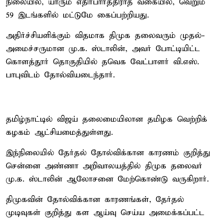
நிலையில், யாரும் எதிர்பார்த்திராத வகையில், வெறும்
59 இடங்களில் மட்டுமே கைப்பற்றியது.
அதிர்ச்சியளிக்கும் விதமாக திமுக தலைவரும் முதல்-
அமைச்சருமான மு.க. ஸ்டாலின், அவர் போட்டியிட்ட
கொளத்தூர் தொகுதியில் தவெக வேட்பாளர் வி.எஸ்.
பாபுவிடம் தோல்வியடைந்தார்.
தமிழ்நாட்டில் விஜய் தலைமையிலான தமிழக வெற்றிக்
கழகம் ஆட்சியமைத்துள்ளது.
இந்நிலையில் தேர்தல் தோல்விக்கான காரணம் குறித்து
சென்னை அண்ணா அறிவாலயத்தில் திமுக தலைவர்
மு.க. ஸ்டாலின் ஆலோசனை மேற்கொண்டு வருகிறார்.
திமுகவின் தோல்விக்கான காரணங்கள், தேர்தல்
முடிவுகள் குறித்து கள ஆய்வு செய்ய அமைக்கப்பட்ட