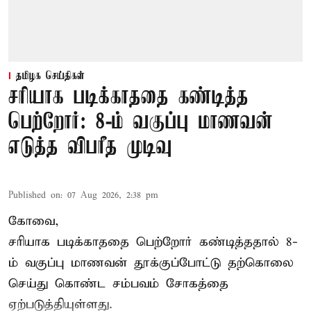
தமிழக செய்திகள்
சரியாக படிக்காததை கண்டித்த
பெற்றோர்: 8-ம் வகுப்பு மாணவன்
எடுத்த விபரீத முடிவு
Published on
:
07 Aug 2026, 2:38 pm
கோவை,
சரியாக படிக்காததை பெற்றோர் கண்டித்ததால் 8-
ம் வகுப்பு மாணவன் தூக்குப்போட்டு தற்கொலை
செய்து கொண்ட சம்பவம் சோகத்தை
ஏற்படுத்தியுள்ளது.