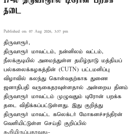
17-ல் திருவாரூரில் டிரோன் பறக்க
தடை
Published on
:
07 Aug 2026, 3:57 pm
திருவாரூர்,
திருவாரூர் மாவட்டம், நன்னிலம் வட்டம்,
நீலக்குடியில் அமைந்துள்ள தமிழ்நாடு மத்தியப்
பல்கலைக்கழகத்தின் (CUTN) பட்டமளிப்பு
விழாவில் கலந்து கொள்வதற்காக துணை
ஜனாதிபதி வருகைதரவுள்ளதால் அன்றைய தினம்
திருவாரூர் மாவட்டம் முழுவதும் டிரோன் பறக்க
தடை விதிக்கப்பட்டுள்ளது. இது குறித்து
திருவாரூர் மாவட்ட கலெக்டர் மோகனச்சந்திரன்
வெளியிட்டுள்ள செய்தி குறிப்பில்
கூறியிருப்பதாவது:-