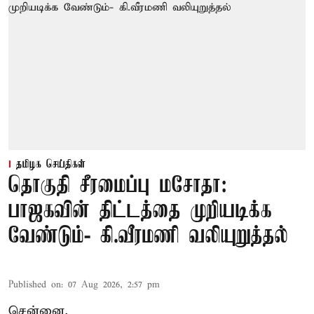
தமிழக செய்திகள்
தொகுதி சீரமைப்பு மசோதா:
பாஜகவின் திட்டத்தை முறியடிக்க
வேண்டும்- கி.வீரமணி வலியுறுத்தல்
Published on
:
07 Aug 2026, 2:57 pm
சென்னை,