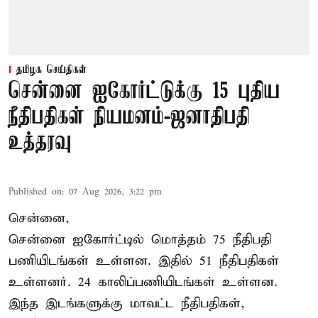
தமிழக செய்திகள்
சென்னை ஐகோர்ட்டுக்கு 15 புதிய
நீதிபதிகள் நியமனம்-ஜனாதிபதி
உத்தரவு
Published on
:
07 Aug 2026, 3:22 pm
சென்னை,
சென்னை ஐகோர்ட்டில் மொத்தம் 75 நீதிபதி
பணியிடங்கள் உள்ளன. இதில் 51 நீதிபதிகள்
உள்ளனர். 24 காலிப்பணியிடங்கள் உள்ளன.
இந்த இடங்களுக்கு மாவட்ட நீதிபதிகள்,