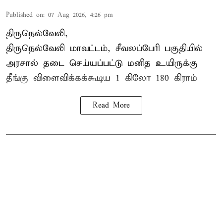
Published on
:
07 Aug 2026, 4:26 pm
திருநெல்வேலி,
திருநெல்வேலி
மாவட்டம், சீவலப்பேரி பகுதியில்
அரசால் தடை செய்யப்பட்டு மனித உயிருக்கு
தீங்கு விளைவிக்கக்கூடிய 1 கிலோ 180 கிராம்
Read More