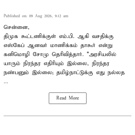
Published on
:
09 Aug 2026, 9:12 am
சென்னை,
திமுக கூட்டணிக்குள் எம்.பி. ஆகி வசதிக்கு
எஸ்கேப் ஆனவர்
மாணிக்கம் தாகூர்
என்று
கனிமொழி சோமு தெரிவித்தார். "அரசியலில்
யாரும் நிரந்தர எதிரியும் இல்லை, நிரந்தர
நண்பனும் இல்லை; தமிழ்நாட்டுக்கு எது நல்லத
...
Read More