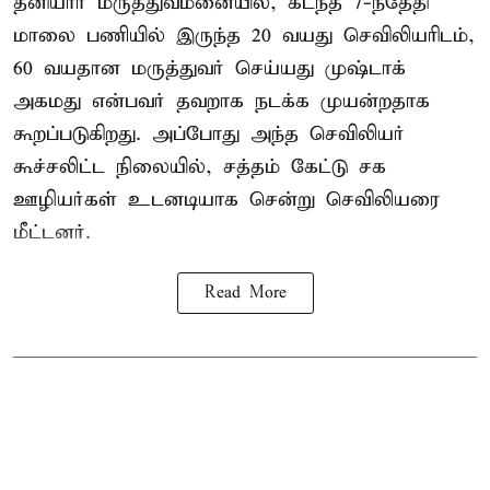
தனியார் மருத்துவமனையில், கடந்த 7-ந்தேதி
மாலை பணியில் இருந்த 20 வயது செவிலியரிடம்,
60 வயதான மருத்துவர் செய்யது முஷ்டாக்
அகமது என்பவர் தவறாக நடக்க முயன்றதாக
கூறப்படுகிறது. அப்போது அந்த செவிலியர்
கூச்சலிட்ட நிலையில், சத்தம் கேட்டு சக
ஊழியர்கள் உடனடியாக சென்று செவிலியரை
மீட்டனர்.
Read More