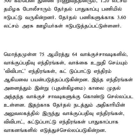
300 கம்பெனி துணை ராணுவத்தினரும், 1.20 லட்சம்
தமிழக போலீசாரும் தேர்தல் பாதுகாப்பு பணியில்
ஈடுபட்டு வருகின்றனர். தேர்தல் பணிகளுக்காக 3.60
லட்சம் அரசு ஊழியர்கள் ஈடுபடுத்தப்பட்டுள்ளனர்.
மொத்தமுள்ள 75 ஆயிரத்து 64 வாக்குச்சாவடிகளில்,
வாக்குப்பதிவு எந்திரங்கள், வாக்கை உறுதி செய்யும்
'விவிபாட்' எந்திரங்கள், கட் டுப்பாட்டு எந்திரம்
ஆகியவை பயன்படுத்தப்படுகின்றன. இந்த எந்திரங்கள்
அனைத்தும் இன்று (புதன்கிழமை) காலை முதல்
அந்தந்த வாக்குச் சாவடிகளுக்கு கொண்டு செல்லப்பட
உள்ளன. இதற்காக தேர்தல் நடத்தும் அதிகாரியின்
அலுவலகத்தில் இருந்து வாக்குப்பதிவு எந்திரங்கள்,
விவிபாட், கட்டுப்பாட்டு எந்திரங்கள் பாதுகாப்பாக
வாகனங்களில் எடுத்துச்செல்லப்படுகின்றன.