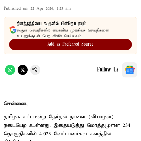
Published on
:
22 Apr 2026, 1:23 am
தினத்தந்தியை கூகுளில் பின்தொடரவும்
கூகுள் செய்திகளில் எங்களின் முக்கியச் செய்திகளை
உடனுக்குடன் பெற கிளிக் செய்யவும்.
Add as Preferred Source
Follow Us
சென்னை,
தமிழக சட்டமன்ற தேர்தல் நாளை (வியாழன்)
நடைபெற உள்ளது. இதையடுத்து மொத்தமுள்ள 234
தொகுதிகளில் 4,023 வேட்பாளர்கள் களத்தில்