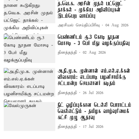
த.வெ.க. அரசின் முதல் பட்ஜெட்
தாக்கல் - முக்கிய அறிவிப்புகள்
இடம்பெற வாய்ப்பு
அரசியல் செய்திப்பிரிவு
04 Aug 2026
பெண்ணிடம் ரூ.3 கோடி நூதன
மோசடி - 3 பேர் மீது வழக்குப்பதிவு
தினத்தந்தி
02 Aug 2026
அ.தி.மு.க. முன்னாள் எம்.எல்.ஏ.க்கள்
விவகாரம்: எடப்பாடி பழனிசாமிக்கு
சட்டமன்ற செயலாளர் கடிதம்
தினத்தந்தி
26 Jul 2026
நீட் ஒழிப்புக்கான டெல்லி போராட்டம்
வெல்லட்டும் - தமிழக வாழ்வுரிமைக்
கட்சி முழு ஆதரவு
தினத்தந்தி
17 Jul 2026