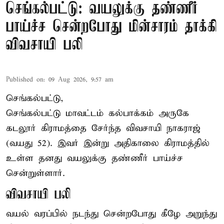
செங்கல்பட்டு: வயலுக்கு தண்ணீர்
பாய்ச்ச சென்றபோது மின்சாரம் தாக்கி
விவசாயி பலி
Published on
:
09 Aug 2026, 9:57 am
செங்கல்பட்டு,
செங்கல்பட்டு
மாவட்டம் கல்பாக்கம் அருகே
கடலூர் கிராமத்தை சேர்ந்த விவசாயி நாகராஜ்
(வயது 52). இவர் இன்று அதிகாலை கிராமத்தில்
உள்ள தனது வயலுக்கு தண்ணீர் பாய்ச்ச
சென்றுள்ளார்.
விவசாயி பலி
வயல் வரப்பில் நடந்து சென்றபோது கீழே அறுந்து