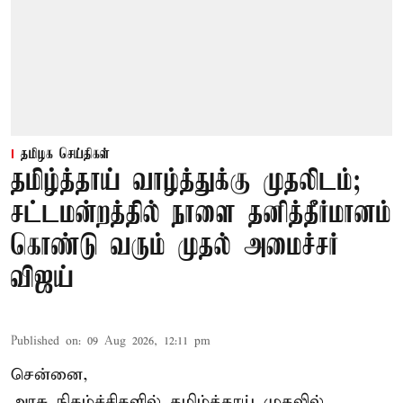
தமிழக செய்திகள்
தமிழ்த்தாய் வாழ்த்துக்கு முதலிடம்;
சட்டமன்றத்தில் நாளை தனித்தீர்மானம்
கொண்டு வரும் முதல் அமைச்சர்
விஜய்
Published on
:
09 Aug 2026, 12:11 pm
சென்னை,
அரசு நிகழ்ச்சிகளில் தமிழ்த்தாய் முதலில்