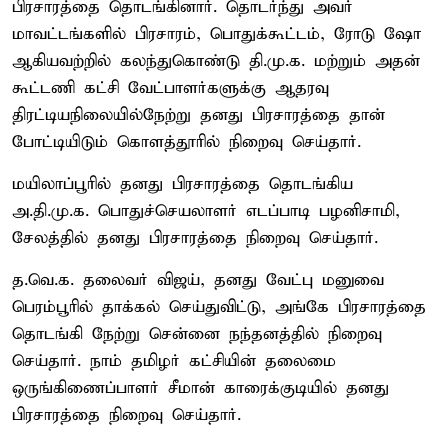
பிரசாரத்தை தொடங்கினார். தொடர்ந்து அவர்
மாவட்டங்களில் பிரசாரம், பொதுக்கூட்டம், ரோடு ஷோ
ஆகியவற்றில் கலந்துகொண்டு தி.மு.க. மற்றும் அதன்
கூட்டணி கட்சி வேட்பாளர்களுக்கு ஆதரவு
திரட்டியநிலையில்நேற்று தனது பிரசாரத்தை தான்
போட்டியிடும் கொளத்தூரில் நிறைவு செய்தார்.
மயிலாப்பூரில் தனது பிரசாரத்தை தொடங்கிய
அ.தி.மு.க. பொதுச்செயலாளர் எடப்பாடி பழனிசாமி,
சேலத்தில் தனது பிரசாரத்தை நிறைவு செய்தார்.
த.வெ.க. தலைவர் விஜய், தனது வேட்பு மனுவை
பெரம்பூரில் தாக்கல் செய்துவிட்டு, அங்கே பிரசாரத்தை
தொடங்கி நேற்று சென்னை நந்தனத்தில் நிறைவு
செய்தார். நாம் தமிழர் கட்சியின் தலைமை
ஒருங்கிணைப்பாளர் சீமான் காரைக்குடியில் தனது
பிரசாரத்தை நிறைவு செய்தார்.