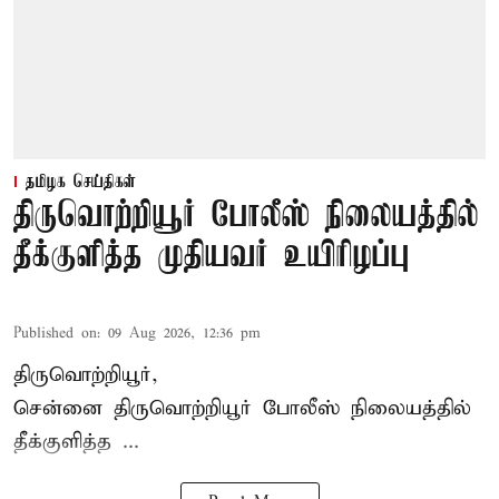
தமிழக செய்திகள்
திருவொற்றியூர் போலீஸ் நிலையத்தில்
தீக்குளித்த முதியவர் உயிரிழப்பு
Published on
:
09 Aug 2026, 12:36 pm
திருவொற்றியூர்,
சென்னை
திருவொற்றியூர்
போலீஸ் நிலையத்தில்
தீக்குளித்த ...