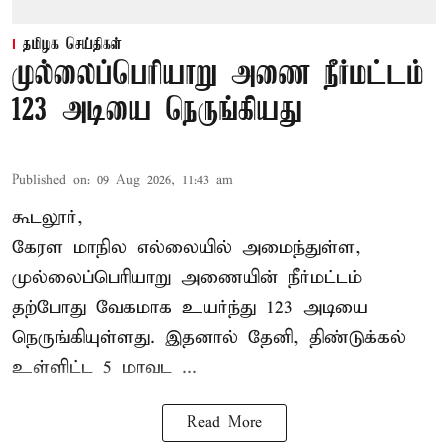
தமிழக செய்திகள்
முல்லைப்பெரியாறு அணை நீர்மட்டம்
123 அடியை நெருங்கியது
Published on
:
09 Aug 2026, 11:43 am
கூடலூர்,
கேரள மாநில எல்லையில் அமைந்துள்ள,
முல்லைப்பெரியாறு அணையின்
நீர்மட்டம்
தற்போது வேகமாக உயர்ந்து 123 அடியை
நெருங்கியுள்ளது. இதனால் தேனி, திண்டுக்கல்
உள்ளிட்ட 5 மாவட ...
Read More