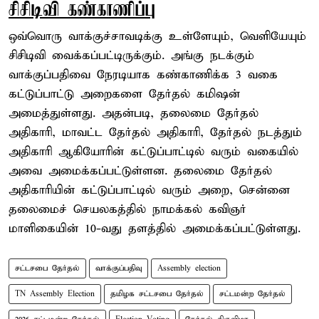
சிசிடிவி கண்காணிப்பு
ஒவ்வொரு வாக்குச்சாவடிக்கு உள்ளேயும், வெளியேயும்
சிசிடிவி வைக்கப்பட்டிருக்கும். அங்கு நடக்கும்
வாக்குப்பதிவை நேரடியாக கண்காணிக்க 3 வகை
கட்டுப்பாட்டு அறைகளை தேர்தல் கமிஷன்
அமைத்துள்ளது. அதன்படி, தலைமை தேர்தல்
அதிகாரி, மாவட்ட தேர்தல் அதிகாரி, தேர்தல் நடத்தும்
அதிகாரி ஆகியோரின் கட்டுப்பாட்டில் வரும் வகையில்
அவை அமைக்கப்பட்டுள்ளன. தலைமை தேர்தல்
அதிகாரியின் கட்டுப்பாட்டில் வரும் அறை, சென்னை
தலைமைச் செயலகத்தில் நாமக்கல் கவிஞர்
மாளிகையின் 10-வது தளத்தில் அமைக்கப்பட்டுள்ளது.
சட்டசபை தேர்தல்
வாக்குப்பதிவு
Assembly election
TN Assembly Election
தமிழக சட்டசபை தேர்தல்
சட்டமன்ற தேர்தல்