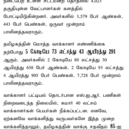
நடைபெற உள்ள சட்டமன்ற தேர்தலில் 4,023
தகுதியுள்ள வேட்பாளர்கள் களத்தில்
போட்டியிடுகின்றனர். அவர்களில் 3,579 பேர் ஆண்கள்,
443 பேர் பெண்கள், ஒருவர் மூன்றாம்
பாலினத்தவராகும்.
தமிழகத்தின் மொத்த வாக்காளர் எண்ணிக்கை
5 கோடியே 73 லட்சத்து 43 ஆயிரத்து 291
தற்போது
ஆகும். அவர்களில் 2 கோடியே 80 லட்சத்து 30
ஆயிரத்து 658 பேர் ஆண்கள், 2 கோடியே 93 லட்சத்து
4 ஆயிரத்து 905 பேர் பெண்கள், 7,728 பேர் மூன்றாம்
பாலினத்தவராகும்.
வாக்காளர் பட்டியல் தொடர்பான எஸ்.ஐ.ஆர். பணிகள்
நிறைவடைந்த நிலையில், சுமார் 40 லட்சம்
வாக்காளர்கள் பெயர்கள் நீக்கப்பட்டன. எனவே,
ஏற்கனவே வாக்களித்து வருபவர்களே இந்த முறை
85
வாக்களித்தாலும், தமிழகத்தின் வாக்கு சதவீதம்
-ஐ