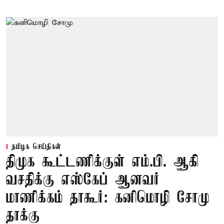
தமிழக செய்திகள்
திமுக கூட்டணிக்குள் எம்.பி. ஆகி
வசதிக்கு எஸ்கேப் ஆனவர்
மாணிக்கம் தாகூர்: கனிமொழி சோமு
தாக்கு