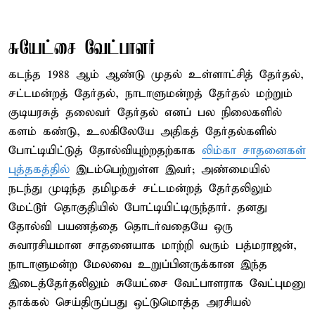
சுயேட்சை வேட்பாளர்
கடந்த 1988 ஆம் ஆண்டு முதல் உள்ளாட்சித் தேர்தல்,
சட்டமன்றத் தேர்தல், நாடாளுமன்றத் தேர்தல் மற்றும்
குடியரசுத் தலைவர் தேர்தல் எனப் பல நிலைகளில்
களம் கண்டு, உலகிலேயே அதிகத் தேர்தல்களில்
போட்டியிட்டுத் தோல்வியுற்றதற்காக
லிம்கா சாதனைகள்
புத்தகத்தில்
இடம்பெற்றுள்ள இவர்; அண்மையில்
நடந்து முடிந்த தமிழகச் சட்டமன்றத் தேர்தலிலும்
மேட்டூர் தொகுதியில் போட்டியிட்டிருந்தார். தனது
தோல்வி பயணத்தை தொடர்வதையே ஒரு
சுவாரசியமான சாதனையாக மாற்றி வரும் பத்மராஜன்,
நாடாளுமன்ற மேலவை உறுப்பினருக்கான இந்த
இடைத்தேர்தலிலும் சுயேட்சை வேட்பாளராக வேட்புமனு
தாக்கல் செய்திருப்பது ஒட்டுமொத்த அரசியல்