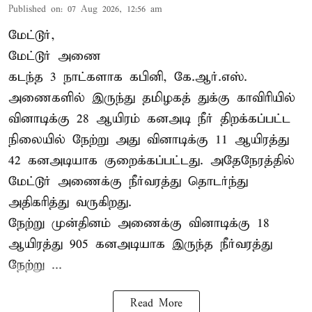
Published on
:
07 Aug 2026, 12:56 am
மேட்டூர்,
மேட்டூர் அணை
கடந்த 3 நாட்களாக கபினி, கே.ஆர்.எஸ்.
அணைகளில் இருந்து தமிழகத் துக்கு காவிரியில்
வினாடிக்கு 28 ஆயிரம் கனஅடி நீர் திறக்கப்பட்ட
நிலையில் நேற்று அது வினாடிக்கு 11 ஆயிரத்து
42 கனஅடியாக குறைக்கப்பட்டது. அதேநேரத்தில்
மேட்டூர் அணைக்கு நீர்வரத்து தொடர்ந்து
அதிகரித்து வருகிறது.
நேற்று முன்தினம் அணைக்கு வினாடிக்கு 18
ஆயிரத்து 905 கனஅடியாக இருந்த நீர்வரத்து
நேற்று ...
Read More