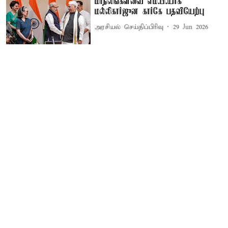
மாநிலங்களவை எம்.பி.யாக
மல்லிகார்ஜுன கார்கே பதவியேற்பு
அரசியல் செய்திப்பிரிவு
29 Jun 2026