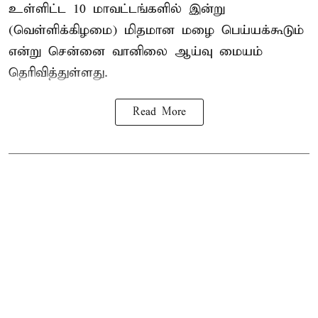
உள்ளிட்ட 10 மாவட்டங்களில் இன்று
(வெள்ளிக்கிழமை) மிதமான மழை பெய்யக்கூடும்
என்று சென்னை வானிலை ஆய்வு மையம்
தெரிவித்துள்ளது.
Read More