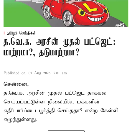
தமிழக செய்திகள்
த.வெ.க. அரசின் முதல் பட்ஜெட்:
மாற்றமா?, தடுமாற்றமா?
Published on
:
07 Aug 2026, 2:01 am
சென்னை,
த.வெ.க. அரசின் முதல் பட்ஜெட் தாக்கல்
செய்யப்பட்டுள்ள நிலையில், மக்களின்
எதிர்பார்ப்பை பூர்த்தி செய்ததா? என்ற கேள்வி
எழுந்துள்ளது.