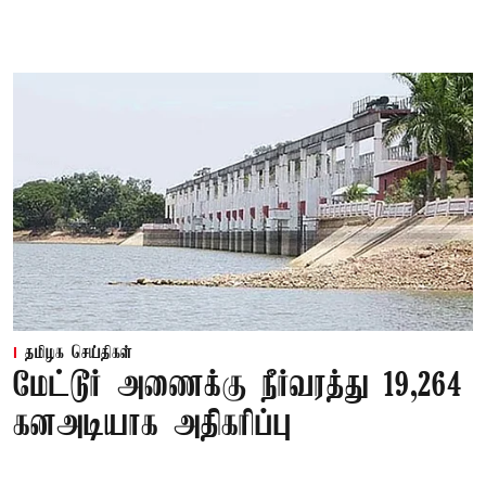
தமிழக செய்திகள்
மேட்டூர் அணைக்கு நீர்வரத்து 19,264
கனஅடியாக அதிகரிப்பு