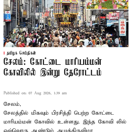
தமிழக செய்திகள்
சேலம்: கோட்டை மாரியம்மன்
கோவிலில் இன்று தேரோட்டம்
Published on
:
07 Aug 2026, 1:39 am
சேலம்,
சேலத்தில் மிகவும் பிரசித்தி பெற்ற கோட்டை
மாரியம்மன் கோவில் உள்ளது. இந்த கோவி லில்
ஒவ்வொரு ஆண்டும் ஆடித்திருவிழா