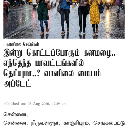
வானிலை செய்திகள்
இன்று கொட்டப்போகும் கனமழை..
எந்தெந்த மாவட்டங்களில்
தெரியுமா..? வானிலை மையம்
அப்டேட்
Published on
:
07 Aug 2026, 12:59 am
சென்னை,
சென்னை, திருவள்ளூர், காஞ்சிபுரம், செங்கல்பட்டு