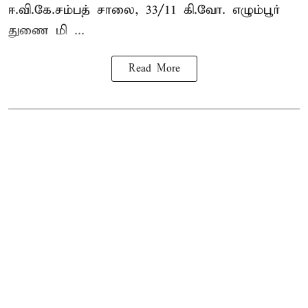
ஈ.வி.கே.சம்பத் சாலை, 33/11 கி.வோ. எழும்பூர்
துணை மி ...
Read More