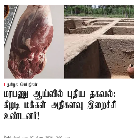
தமிழக செய்திகள்
மரபணு ஆய்வில் புதிய தகவல்:
கீழடி மக்கள் அதிகளவு இறைச்சி
உண்டனர்!
Published on
:
07 Aug 2026, 2:02 am