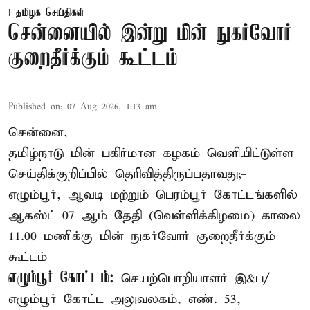
தமிழக செய்திகள்
சென்னையில் இன்று மின் நுகர்வோர்
குறைதீர்க்கும் கூட்டம்
Published on
:
07 Aug 2026, 1:13 am
சென்னை,
தமிழ்நாடு மின் பகிர்மான கழகம் வெளியிட்டுள்ள
செய்திக்குறிப்பில் தெரிவித்திருப்பதாவது;-
எழும்பூர், ஆவடி மற்றும் பெரம்பூர் கோட்டங்களில்
ஆகஸ்ட் 07 ஆம் தேதி (வெள்ளிக்கிழமை) காலை
11.00 மணிக்கு மின் நுகர்வோர் குறைதீர்க்கும்
கூட்டம்
எழும்பூர் கோட்டம்:
செயற்பொறியாளர் இ&ப/
எழும்பூர் கோட்ட அலுவலகம், எண். 53,