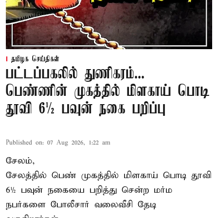
தமிழக செய்திகள்
பட்டப்பகலில் துணிகரம்...
பெண்ணின் முகத்தில் மிளகாய் பொடி
தூவி 6½ பவுன் நகை பறிப்பு
Published on
:
07 Aug 2026, 1:22 am
சேலம்,
சேலத்தில் பெண் முகத்தில் மிளகாய் பொடி தூவி
6½ பவுன் நகையை பறித்து சென்ற மர்ம
நபர்களை போலீசார் வலைவீசி தேடி