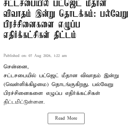
சட்டசபையில் பட்ஜெட் மீதான
விவாதம் இன்று தொடக்கம்: பல்வேறு
பிரச்சினைகளை எழுப்ப
எதிர்க்கட்சிகள் திட்டம்
Published on
:
07 Aug 2026, 1:22 am
சென்னை,
சட்டசபையில் பட்ஜெட் மீதான விவாதம் இன்று
(வெள்ளிக்கிழமை) தொடங்குகிறது. பல்வேறு
பிரச்சினைகளை எழுப்ப எதிர்க்கட்சிகள்
திட்டமிட்டுள்ளன.
Read More