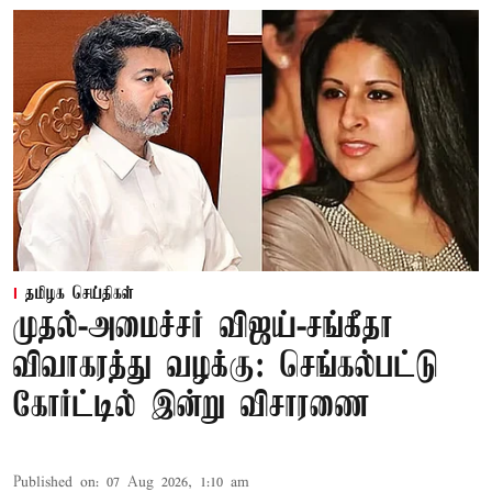
தமிழக செய்திகள்
முதல்-அமைச்சர் விஜய்-சங்கீதா
விவாகரத்து வழக்கு: செங்கல்பட்டு
கோர்ட்டில் இன்று விசாரணை
Published on
:
07 Aug 2026, 1:10 am