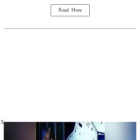
Read More
X