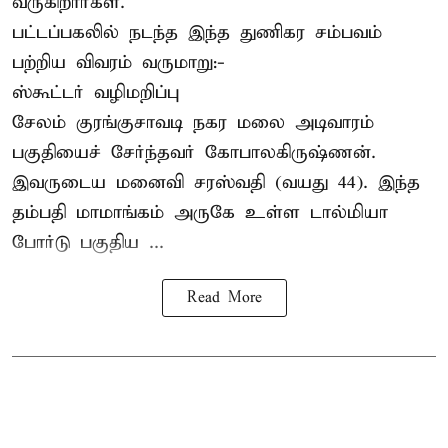
வருகிறார்கள்.
பட்டப்பகலில் நடந்த இந்த துணிகர சம்பவம்
பற்றிய விவரம் வருமாறு:-
ஸ்கூட்டர் வழிமறிப்பு
சேலம் குரங்குசாவடி நகர மலை அடிவாரம்
பகுதியைச் சேர்ந்தவர் கோபாலகிருஷ்ணன்.
இவருடைய மனைவி சரஸ்வதி (வயது 44). இந்த
தம்பதி மாமாங்கம் அருகே உள்ள டால்மியா
போர்டு பகுதிய ...
Read More