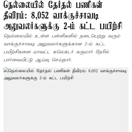
நெல்லையில் தேர்தல் பணிகள்
தீவிரம்: 8,052 வாக்குச்சாவடி
அலுவலர்களுக்கு 2-ம் கட்ட பயிற்சி
நெல்லையில் உள்ள பள்ளிகளில் நடைபெற்று வரும்
வாக்குச்சாவடி அலுவலர்களுக்கான 2-ம் கட்ட
பயிற்சிகளை மாவட்ட கலெக்டர் சுகுமார் நேரில்
பார்வையிட்டு ஆய்வு செய்தார்.