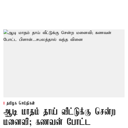
தமிழக செய்திகள்
ஆடி மாதம் தாய் வீட்டுக்கு சென்ற
மனைவி; கணவன் போட்ட