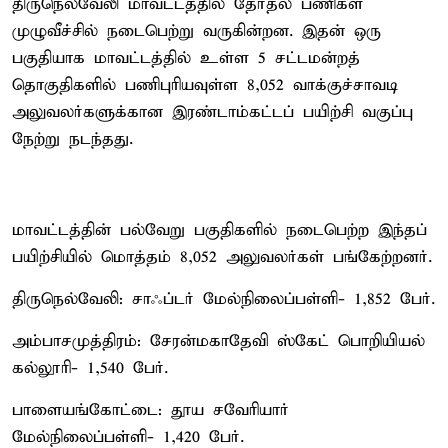
திருநெல்வேலி மாவட்டத்தில் தேர்தல் பணிகள்
முழுவீச்சில் நடைபெற்று வருகின்றன. இதன் ஒரு
பகுதியாக மாவட்டத்தில் உள்ள 5 சட்டமன்றத்
தொகுதிகளில் பணிபுரியவுள்ள 8,052 வாக்குச்சாவடி
அலுவலர்களுக்கான இரண்டாம்கட்டப் பயிற்சி வகுப்பு
நேற்று நடந்தது.
மாவட்டத்தின் பல்வேறு பகுதிகளில் நடைபெற்ற இந்தப்
பயிற்சியில் மொத்தம் 8,052 அலுவலர்கள் பங்கேற்றனர்.
திருநெல்வேலி: சாஃப்டர் மேல்நிலைப்பள்ளி- 1,852 பேர்.
அம்பாசமுத்திரம்: சேரன்மகாதேவி ஸ்கேட் பொறியியல்
கல்லூரி- 1,540 பேர்.
பாளையங்கோட்டை: தூய சவேரியார்
மேல்நிலைப்பள்ளி- 1,420 பேர்.