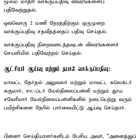
மூலம் மாதிரி வாக்குப்பதிவு விவரங்களைப்
பதிவேற்றுதல்.
ஒவ்வொரு 2 மணி நேரத்திற்கும் ஒருமுறை
வாக்குப்பதிவு சதவீதத்தைப் பதிவு செய்தல்.
வாக்குப்பதிவு நிறைவடைந்தவுடன் விவரங்களைச்
செயலியில் பதிவேற்றம் செய்தல்.
ஆட்சியர் ஆய்வு மற்றும் தபால் வாக்குப்பதிவு:
மாவட்ட தேர்தல் அலுவலர் மற்றும் மாவட்ட கலெக்டர்
சுகுமார், சாஃப்டர் மேல்நிலைப்பள்ளி மற்றும் தூய
சவேரியார் மேல்நிலைப்பள்ளிகளில் நடைபெற்று வரும்
பயிற்சிகளை நேரில் பார்வையிட்டு ஆய்வு செய்தார்.
பின்னர் செய்தியாளர்களிடம் பேசிய அவர், "அனைத்துப்