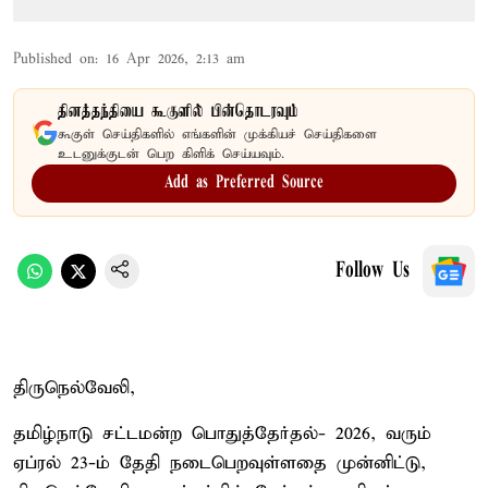
Published on
:
16 Apr 2026, 2:13 am
தினத்தந்தியை கூகுளில் பின்தொடரவும்
கூகுள் செய்திகளில் எங்களின் முக்கியச் செய்திகளை
உடனுக்குடன் பெற கிளிக் செய்யவும்.
Add as Preferred Source
Follow Us
திருநெல்வேலி,
தமிழ்நாடு சட்டமன்ற பொதுத்தேர்தல்- 2026, வரும்
ஏப்ரல் 23-ம் தேதி நடைபெறவுள்ளதை முன்னிட்டு,