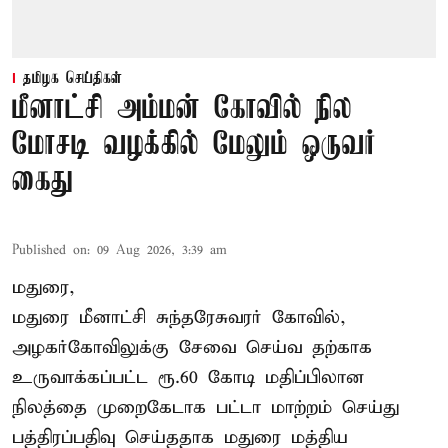
தமிழக செய்திகள்
மீனாட்சி அம்மன் கோவில் நில
மோசடி வழக்கில் மேலும் ஒருவர்
கைது
Published on
:
09 Aug 2026, 3:39 am
மதுரை,
மதுரை மீனாட்சி சுந்தரேசுவரர் கோவில்,
அழகர்கோவிலுக்கு சேவை செய்வ தற்காக
உருவாக்கப்பட்ட ரூ.60 கோடி மதிப்பிலான
நிலத்தை முறைகேடாக பட்டா மாற்றம் செய்து
பத்திரப்பதிவு செய்ததாக மதுரை மத்திய