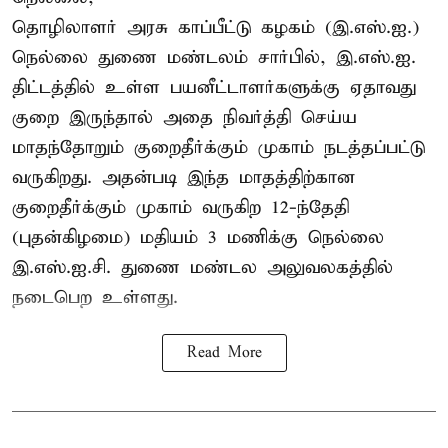
தொழிலாளர் அரசு காப்பீட்டு கழகம் (இ.எஸ்.ஐ.)
நெல்லை துணை மண்டலம் சார்பில், இ.எஸ்.ஐ.
திட்டத்தில் உள்ள பயனீட்டாளர்களுக்கு ஏதாவது
குறை இருந்தால் அதை நிவர்த்தி செய்ய
மாதந்தோறும் குறைதீர்க்கும் முகாம் நடத்தப்பட்டு
வருகிறது. அதன்படி இந்த மாதத்திற்கான
குறைதீர்க்கும் முகாம் வருகிற 12-ந்தேதி
(புதன்கிழமை) மதியம் 3 மணிக்கு நெல்லை
இ.எஸ்.ஐ.சி. துணை மண்டல அலுவலகத்தில்
நடைபெற உள்ளது.
Read More