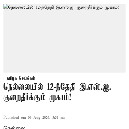
தமிழக செய்திகள்
நெல்லையில் 12-ந்தேதி இ.எஸ்.ஐ.
குறைதீர்க்கும் முகாம்!
Published on
:
09 Aug 2026, 3:31 am
நெல்லை,