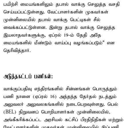
பயிற்சி மையங்களிலும் தபால் வாக்கு செலுத்த வசதி
செய்யப்பட்டுள்ளது. வேட்பாளர்களின் முகவர்கள்
முன்னிலையில் தபால் வாக்கு பெட்டிகள் சீல்
வைக்கப்பட்டுள்ளன. இன்று தபால் வாக்கு செலுத்த
இயலாதவர்களுக்கு, ஏப்ரல் 19-ம் தேதி அதே
மையங்களில் மீண்டும் வாய்ப்பு வழங்கப்படும்" என
தெரிவித்தார்.
அடுத்தகட்டப் பணிகள்:
வாக்குப்பதிவு எந்திரங்களில் சின்னங்கள் பொருத்தும்
பணி நாளை (ஏப்ரல் 16) அந்தந்த தேர்தல் நடத்தும்
அலுவலர் அலுவலகங்களில் நடைபெறவுள்ளது. பெல்
(BEL) நிறுவனப் பொறியாளர்கள் முன்னிலையில்,
அங்கீகரிக்கப்பட்ட அரசியல் கட்சிப் பிரதிநிதிகள் மற்றும்
வேட்பாளர்களின் முகவர்கள் முன்னிலையில் இப்பணி