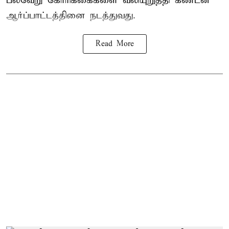
பல்வேறு கோரிக்கைகளை வலியுறுத்தி கண்டன
ஆர்ப்பாட்டத்தினை நடத்துவது.
Read More