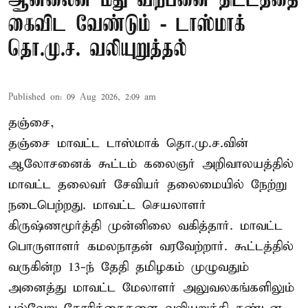
ஆன்லைன் மது விற்பனை திட்டத்தை
கைவிட வேண்டும் - டாஸ்மாக்
தொ.மு.ச. வலியுறுத்தல்
Published on
:
09 Aug 2026, 2:09 am
தஞ்சை,
தஞ்சை மாவட்ட டாஸ்மாக் தொ.மு.ச.வின்
ஆலோசனைக் கூட்டம் கலைஞர் அறிவாலயத்தில்
மாவட்ட தலைவர் சேவியர் தலைமையில் நேற்று
நடைபெற்றது. மாவட்ட செயலாளர்
கிருஷ்ணமூர்த்தி முன்னிலை வகித்தார். மாவட்ட
பொருளாளர் கமலநாதன் வரவேற்றார். கூட்டத்தில்
வருகின்ற 13-ந் தேதி தமிழகம் முழுவதும்
அனைத்து மாவட்ட மேலாளர் அலுவலகங்களிலும்