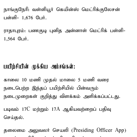
நாங்குநேரி: வள்ளியூர் கெயின்ஸ் மெட்ரிக்குலேசன்
பள்ளி- 1,676 பேர்.
ராதாபுரம்: பணகுடி புனித அன்னாள் மெட்ரிக் பள்ளி-
1,564 பேர்.
பயிற்சியின் முக்கிய அம்சங்கள்:
காலை 10 மணி முதல் மாலை 5 மணி வரை
நடைபெற்ற இந்தப் பயிற்சியில் பின்வரும்
நடைமுறைகள் குறித்து விளக்கம் அளிக்கப்பட்டது.
படிவம் 17C மற்றும் 17A ஆகியவற்றைப் பதிவு
செய்தல்.
தலைமை அலுவலர் செயலி (Presiding Officer App)