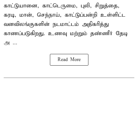
காட்டுயானை, காட்டெருமை, புலி, சிறுத்தை,
கரடி, மான், செந்நாய், காட்டுப்பன்றி உள்ளிட்ட
வனவிலங்குகளின் நடமாட்டம் அதிகரித்து
காணப்படுகிறது. உணவு மற்றும் தண்ணீர் தேடி
அ ...
Read More