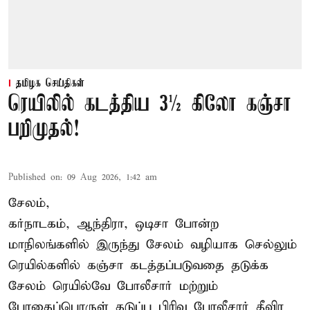
தமிழக செய்திகள்
ரெயிலில் கடத்திய 3½ கிலோ கஞ்சா
பறிமுதல்!
Published on
:
09 Aug 2026, 1:42 am
சேலம்,
கர்நாடகம், ஆந்திரா, ஒடிசா போன்ற
மாநிலங்களில் இருந்து சேலம் வழியாக செல்லும்
ரெயில்களில் கஞ்சா கடத்தப்படுவதை தடுக்க
சேலம் ரெயில்வே போலீசார் மற்றும்
போதைப்பொருள் தடுப்பு பிரிவு போலீசார் தீவிர