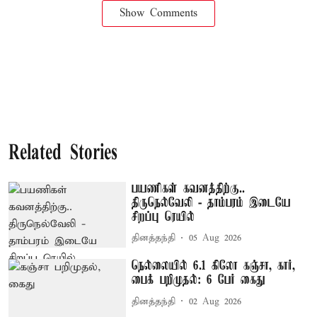
Show Comments
Related Stories
பயணிகள் கவனத்திற்கு..
திருநெல்வேலி - தாம்பரம் இடையே
சிறப்பு ரெயில்
தினத்தந்தி
05 Aug 2026
நெல்லையில் 6.1 கிலோ கஞ்சா, கார்,
பைக் பறிமுதல்: 6 பேர் கைது
தினத்தந்தி
02 Aug 2026