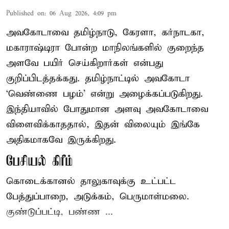
Published on
:
06 Aug 2026, 4:09 pm
அவகோடாவை தமிழ்நாடு, கேரளா, கர்நாடகா,
மகாராஷ்டிரா போன்ற மாநிலங்களில் குறைந்த
அளவே பயிர் செய்கிறார்கள் என்பது
குறிப்பிடத்தக்கது. தமிழ்நாட்டில் அவகோடா
‘வெண்ணை பழம்’ என்று அழைக்கப்படுகிறது.
இந்தியாவில் போதுமான அளவு அவகோடாவை
விளைவிக்காததால், இதன் விலையும் இங்கே
அதிகமாகவே இருக்கிறது.
பேசியல் கிரீம்
கொடைக்கானல் தாலுகாவுக்கு உட்பட்ட
பேத்துப்பாறை, அடுக்கம், பெருமாள்மலை.
குண்டுப்பட்டி, பண்ண ...