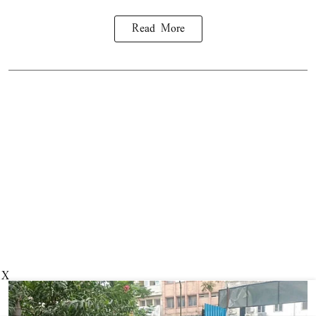
Read More
X