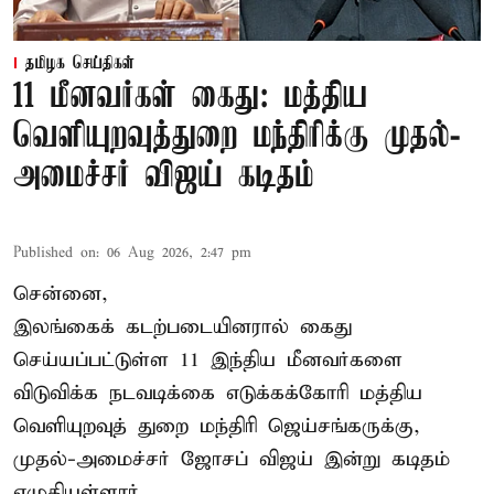
தமிழக செய்திகள்
11 மீனவர்கள் கைது: மத்திய
வெளியுறவுத்துறை மந்திரிக்கு முதல்-
அமைச்சர் விஜய் கடிதம்
Published on
:
06 Aug 2026, 2:47 pm
சென்னை,
இலங்கைக் கடற்படையினரால் கைது
செய்யப்பட்டுள்ள 11 இந்திய மீனவர்களை
விடுவிக்க நடவடிக்கை எடுக்கக்கோரி மத்திய
வெளியுறவுத் துறை மந்திரி ஜெய்சங்கருக்கு,
முதல்-அமைச்சர் ஜோசப் விஜய் இன்று கடிதம்
எழுதியுள்ளார்.