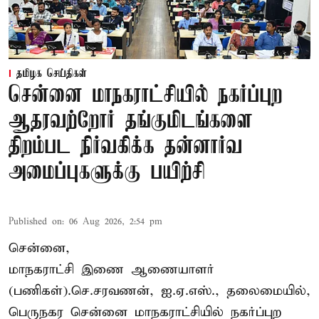
தமிழக செய்திகள்
சென்னை மாநகராட்சியில் நகர்ப்புற
ஆதரவற்றோர் தங்குமிடங்களை
திறம்பட நிர்வகிக்க தன்னார்வ
அமைப்புகளுக்கு பயிற்சி
Published on
:
06 Aug 2026, 2:54 pm
சென்னை,
மாநகராட்சி இணை ஆணையாளர்
(பணிகள்).செ.சரவணன், ஐ.ஏ.எஸ்., தலைமையில்,
பெருநகர சென்னை மாநகராட்சியில் நகர்ப்புற