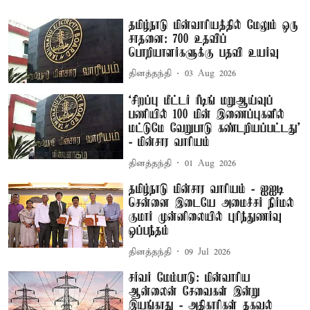
தமிழ்நாடு மின்வாரியத்தில் மேலும் ஒரு
சாதனை: 700 உதவிப்
பொறியாளர்களுக்கு பதவி உயர்வு
தினத்தந்தி
03 Aug 2026
‘சிறப்பு மீட்டர் ரீடிங் மறுஆய்வுப்
பணியில் 100 மின் இணைப்புகளில்
மட்டுமே வேறுபாடு கண்டறியப்பட்டது’
- மின்சார வாரியம்
தினத்தந்தி
01 Aug 2026
தமிழ்நாடு மின்சார வாரியம் - ஐஐடி
சென்னை இடையே அமைச்சர் நிர்மல்
குமார் முன்னிலையில் புரிந்துணர்வு
ஒப்பந்தம்
தினத்தந்தி
09 Jul 2026
சர்வர் மேம்பாடு: மின்வாரிய
ஆன்லைன் சேவைகள் இன்று
இயங்காது - அதிகாரிகள் தகவல்