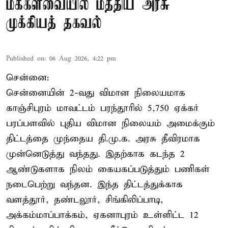
மக்களவையில் மத்திய அரசு
முக்கியத் தகவல்
Published on
:
06 Aug 2026, 4:22 pm
சென்னை:
சென்னையின் 2-வது விமான நிலையமாக
காஞ்சிபுரம் மாவட்டம் பரந்தூரில் 5,750 ஏக்கர்
பரப்பளவில் புதிய விமான நிலையம் அமைக்கும்
திட்டத்தை முந்தைய தி.மு.க. அரசு தீவிரமாக
முன்னெடுத்து வந்தது. இதற்காக கடந்த 2
ஆண்டுகளாக நிலம் கையகப்படுத்தும் பணிகள்
நடைபெற்று வந்தன. இந்த திட்டத்துக்காக
வளத்தூர், தண்டலூர், சிங்கிலிப்பாடி,
அக்கம்மாப்பாக்கம், ஏகனாபுரம் உள்ளிட்ட 12