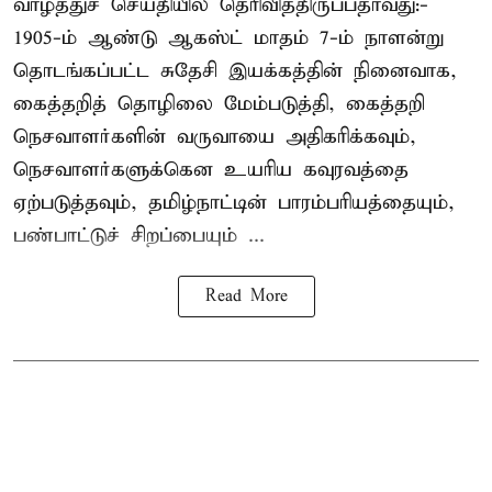
வாழ்த்துச் செய்தியில் தெரிவித்திருப்பதாவது:-
1905-ம் ஆண்டு ஆகஸ்ட் மாதம் 7-ம் நாளன்று
தொடங்கப்பட்ட சுதேசி இயக்கத்தின் நினைவாக,
கைத்தறித் தொழிலை மேம்படுத்தி, கைத்தறி
நெசவாளர்களின் வருவாயை அதிகரிக்கவும்,
நெசவாளர்களுக்கென உயரிய கவுரவத்தை
ஏற்படுத்தவும், தமிழ்நாட்டின் பாரம்பரியத்தையும்,
பண்பாட்டுச் சிறப்பையும் ...
Read More