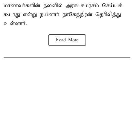
மாணவர்களின் நலனில் அரசு சமரசம் செய்யக்
கூடாது என்று நயினார் நாகேந்திரன் தெரிவித்து
உள்ளார்.
Read More