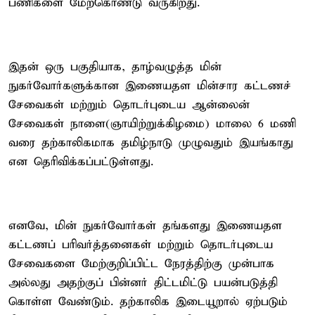
பணிகளை மேற்கொண்டு வருகிறது.
இதன் ஒரு பகுதியாக, தாழ்வழுத்த மின்
நுகர்வோர்களுக்கான இணையதள மின்சார கட்டணச்
சேவைகள் மற்றும் தொடர்புடைய ஆன்லைன்
சேவைகள் நாளை(ஞாயிற்றுக்கிழமை) மாலை 6 மணி
வரை தற்காலிகமாக தமிழ்நாடு முழுவதும் இயங்காது
என தெரிவிக்கப்பட்டுள்ளது.
எனவே, மின் நுகர்வோர்கள் தங்களது இணையதள
கட்டணப் பரிவர்த்தனைகள் மற்றும் தொடர்புடைய
சேவைகளை மேற்குறிப்பிட்ட நேரத்திற்கு முன்பாக
அல்லது அதற்குப் பின்னர் திட்டமிட்டு பயன்படுத்தி
கொள்ள வேண்டும். தற்காலிக இடையூறால் ஏற்படும்