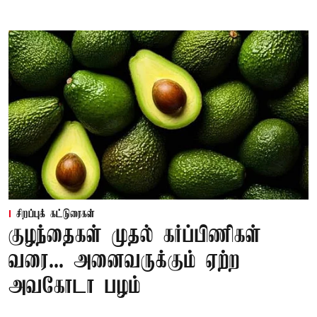
சிறப்புக் கட்டுரைகள்
குழந்தைகள் முதல் கர்ப்பிணிகள்
வரை... அனைவருக்கும் ஏற்ற
அவகோடா பழம்