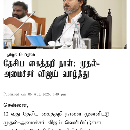
தமிழக செய்திகள்
தேசிய கைத்தறி நாள்: முதல்-
அமைச்சர் விஜய் வாழ்த்து
Published on
:
06 Aug 2026, 3:49 pm
சென்னை,
12-வது தேசிய கைத்தறி நாளை முன்னிட்டு
முதல்-அமைச்சர் விஜய் வெளியிட்டுள்ள