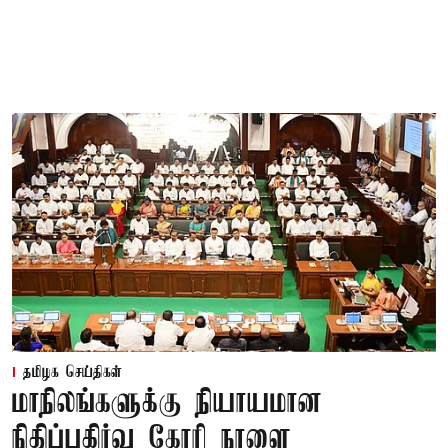
தமிழக செய்திகள்
மாநிலங்களுக்கு நியாயமான
நிதிப்பகிர்வு கோரி நாளை