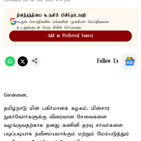
Published on
:
06 Jun 2026, 4:16 pm
தினத்தந்தியை கூகுளில் பின்தொடரவும்
கூகுள் செய்திகளில் எங்களின் முக்கியச் செய்திகளை
உடனுக்குடன் பெற கிளிக் செய்யவும்.
Add as Preferred Source
Follow Us
சென்னை,
தமிழ்நாடு மின் பகிர்மானக் கழகம், மின்சார
நுகர்வோர்களுக்கு விரைவான சேவைகளை
வழங்குவதற்காக தனது கணினி தரவு சர்வர்களை
படிப்படியாக நவீனமயமாக்கும் மற்றும் மேம்படுத்தும்