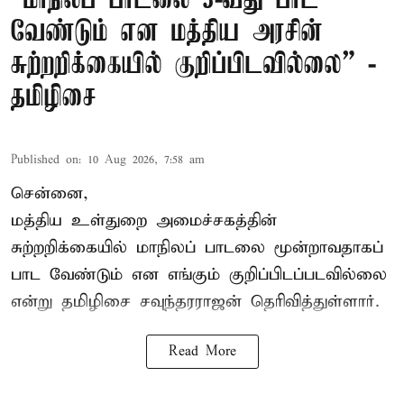
“மாநிலப் பாடலை 3-வது பாட
வேண்டும் என மத்திய அரசின்
சுற்றறிக்கையில் குறிப்பிடவில்லை” -
தமிழிசை
Published on
:
10 Aug 2026, 7:58 am
சென்னை,
மத்திய உள்துறை அமைச்சகத்தின்
சுற்றறிக்கையில் மாநிலப் பாடலை மூன்றாவதாகப்
பாட வேண்டும் என எங்கும் குறிப்பிடப்படவில்லை
என்று தமிழிசை சவுந்தரராஜன் தெரிவித்துள்ளார்.
Read More