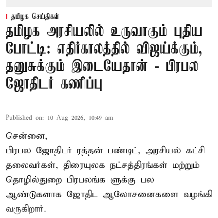
தமிழக செய்திகள்
தமிழக அரசியலில் உருவாகும் புதிய
போட்டி: எதிர்காலத்தில் விஜய்க்கும்,
தனுசுக்கும் இடையேதான் - பிரபல
ஜோதிடர் கணிப்பு
Published on
:
10 Aug 2026, 10:49 am
சென்னை,
பிரபல ஜோதிடர் ரத்தன் பண்டிட், அரசியல் கட்சி
தலைவர்கள், திரையுலக நட்சத்திரங்கள் மற்றும்
தொழில்துறை பிரபலங்க ளுக்கு பல
ஆண்டுகளாக ஜோதிட ஆலோசனைகளை வழங்கி
வருகிறார்.