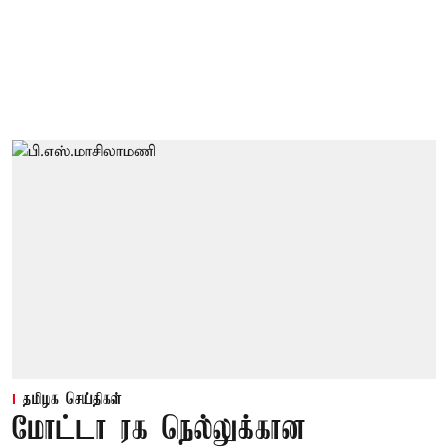
தமிழக செய்திகள்
மோட்டா ரக நெல்லுக்கான