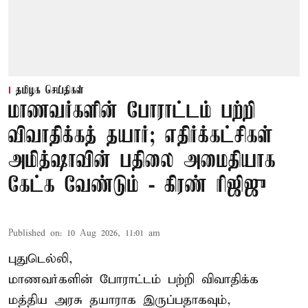
தமிழக செய்திகள்
மாணவர்களின் போராட்டம் பற்றி
விவாதிக்கத் தயார்; எதிர்க்கட்சிகள்
அமித்ஷாவின் பதிலை அமைதியாக
கேட்க வேண்டும் - கிரண் ரிஜிஜு
Published on
:
10 Aug 2026, 11:01 am
புதுடெல்லி,
மாணவர்களின் போராட்டம் பற்றி விவாதிக்க
மத்திய அரசு தயாராக இருப்பதாகவும்,