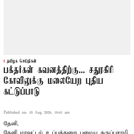
தமிழக செய்திகள்
பக்தர்கள் கவனத்திற்கு... சதுரகிரி
கோவிலுக்கு மலையேற புதிய
கட்டுப்பாடு
Published on
:
10 Aug 2026, 10:41 am
தேனி,
தேனி மாவட்டம் உப்புத்துறை பழைய கருப்பசாமி