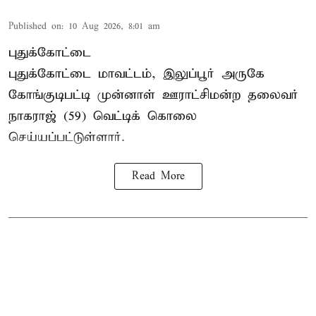
Published on
:
10 Aug 2026, 8:01 am
புதுக்கோட்டை
புதுக்கோட்டை மாவட்டம், இலுப்பூர் அருகே
கோங்குடிபட்டி முன்னாள் ஊராட்சிமன்ற தலைவர்
நாகராஜ் (59) வெட்டிக் கொலை
செய்யப்பட்டுள்ளார்.
Read More