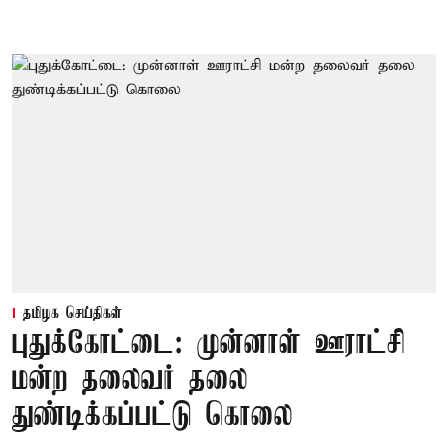
தமிழக செய்திகள்
புதுக்கோட்டை: முன்னாள் ஊராட்சி
மன்ற தலைவர் தலை
துண்டிக்கப்பட்டு கொலை