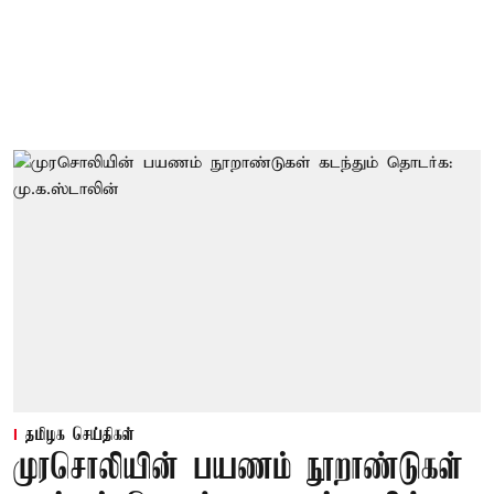
தமிழக செய்திகள்
முரசொலியின் பயணம் நூறாண்டுகள்