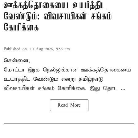
ஊக்கத்தொகையை உயர்த்திட
வேண்டும்: விவசாயிகள் சங்கம்
கோரிக்கை
Published on
:
10 Aug 2026, 9:56 am
சென்னை,
மோட்டா இரக நெல்லுக்கான ஊக்கத்தொகையை
உயர்த்திட வேண்டும் என்று
தமிழ்நாடு
விவசாயிகள் சங்கம்
கோரிக்கை. இது தொட ...
Read More