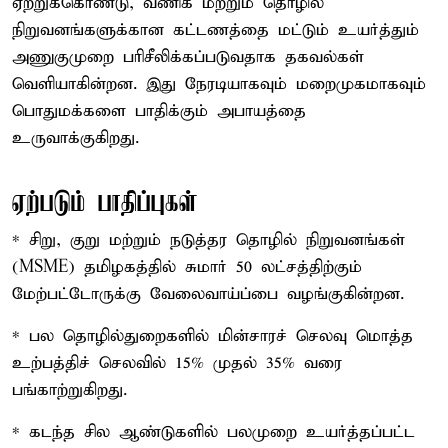
ஏற்றுக்கொண்டு, வணிக மற்றும் தொழில்
நிறுவனங்களுக்கான கட்டணத்தை மட்டும் உயர்த்தும்
அணுகுமுறை பரிசீலிக்கப்படுவதாக தகவல்கள்
வெளியாகின்றன. இது நேரடியாகவும் மறைமுகமாகவும்
பொதுமக்களை பாதிக்கும் அபாயத்தை
உருவாக்குகிறது.
ஏற்படும் பாதிப்புகள்
* சிறு, குறு மற்றும் நடுத்தர தொழில் நிறுவனங்கள்
(MSME) தமிழகத்தில் சுமார் 50 லட்சத்திற்கும்
மேற்பட்டோருக்கு வேலைவாய்ப்பை வழங்குகின்றன.
* பல தொழில்துறைகளில் மின்சாரச் செலவு மொத்த
உற்பத்திச் செலவில் 15% முதல் 35% வரை
பங்காற்றுகிறது.
* கடந்த சில ஆண்டுகளில் பலமுறை உயர்த்தப்பட்ட