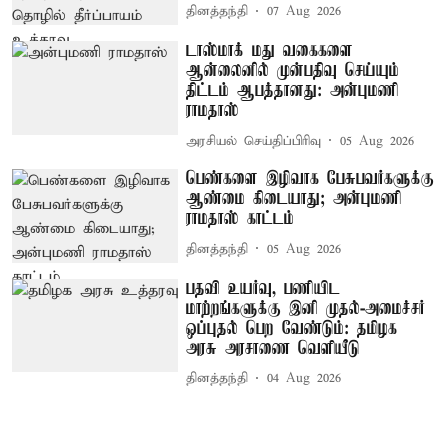
தினத்தந்தி
07 Aug 2026
டாஸ்மாக் மது வகைகளை
ஆன்லைனில் முன்பதிவு செய்யும்
திட்டம் ஆபத்தானது: அன்புமணி
ராமதாஸ்
அரசியல் செய்திப்பிரிவு
05 Aug 2026
பெண்களை இழிவாக பேசுபவர்களுக்கு
ஆண்மை கிடையாது; அன்புமணி
ராமதாஸ் காட்டம்
தினத்தந்தி
05 Aug 2026
பதவி உயர்வு, பணியிட
மாற்றங்களுக்கு இனி முதல்-அமைச்சர்
ஒப்புதல் பெற வேண்டும்: தமிழக
அரசு அரசாணை வெளியீடு
தினத்தந்தி
04 Aug 2026