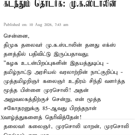
கடந்தும் தொடர்க: மு.க.ஸ்டாலின்
Published on
:
10 Aug 2026, 7:43 am
சென்னை,
திமுக தலைவர் மு.க.ஸ்டாலின் தனது எக்ஸ்
தளத்தில் பதிவிட்டு இருப்பதாவது;
”கழக உடன்பிறப்புகளின் இதயத்துடிப்பு -
தமிழ்நாட்டு அரசியல் வரலாற்றின் நாட்குறிப்பு -
முத்தமிழறிஞர் கலைஞர் உதிரம் சிந்தி வளர்த்த
மூத்த பிள்ளை முரசொலி! அதன்
அலுவலகத்திற்குச் சென்று, என் மூத்த
சகோதரனுக்கு 85-ஆவது பிறந்தநாள்
வாழ்த்துகளைத் தெரிவித்தேன்!
X
தலைவர் கலைஞர், முரசொலி மாறன், முரசொலி