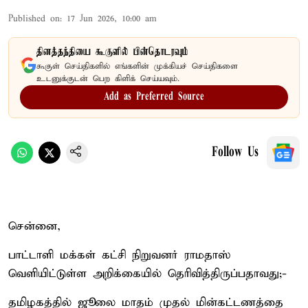
Published on
:
17 Jun 2026, 10:00 am
தினத்தந்தியை கூகுளில் பின்தொடரவும்
கூகுள் செய்திகளில் எங்களின் முக்கியச் செய்திகளை
உடனுக்குடன் பெற கிளிக் செய்யவும்.
Add as Preferred Source
Follow Us
சென்னை,
பாட்டாளி மக்கள் கட்சி நிறுவனர் ராமதாஸ்
வெளியிட்டுள்ள அறிக்கையில் தெரிவித்திருப்பதாவது;-
தமிழகத்தில் ஜூலை மாதம் முதல் மின்கட்டணத்தை