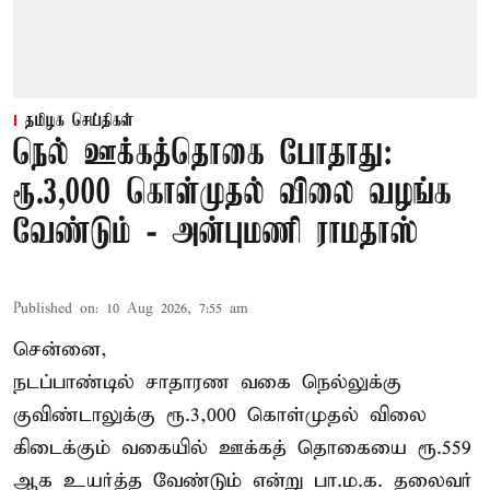
தமிழக செய்திகள்
நெல் ஊக்கத்தொகை போதாது:
ரூ.3,000 கொள்முதல் விலை வழங்க
வேண்டும் - அன்புமணி ராமதாஸ்
Published on
:
10 Aug 2026, 7:55 am
சென்னை,
நடப்பாண்டில் சாதாரண வகை நெல்லுக்கு
குவிண்டாலுக்கு ரூ.3,000 கொள்முதல் விலை
கிடைக்கும் வகையில் ஊக்கத் தொகையை ரூ.559
ஆக உயர்த்த வேண்டும் என்று பா.ம.க. தலைவர்