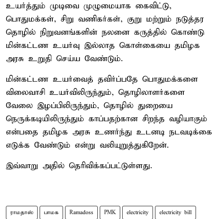
உயர்த்தும் முடிவை முழுமையாக கைவிட்டு,
பொதுமக்கள், சிறு வணிகர்கள், குறு மற்றும் நடுத்தர
தொழில் நிறுவனங்களின் நலனை கருத்தில் கொண்டு
மின்கட்டண உயர்வு இல்லாத கொள்கையை தமிழக
அரசு உறுதி செய்ய வேண்டும்.
மின்கட்டண உயர்வைத் தவிர்ப்பதே பொதுமக்களை
விலைவாசி உயர்விலிருந்தும், தொழிலாளர்களை
வேலை இழப்பிலிருந்தும், தொழில் துறையை
நெருக்கடியிலிருந்தும் காப்பதற்கான சிறந்த வழியாகும்
என்பதை தமிழக அரசு உணர்ந்து உடனடி நடவடிக்கை
எடுக்க வேண்டும் என்று வலியுறுத்துகிறேன்.
இவ்வாறு அதில் தெரிவிக்கப்பட்டுள்ளது.
ராமதாஸ்
பாமக
Ramadoss
PMK
electricity
electricity bill