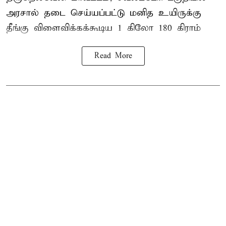
அரசால் தடை செய்யப்பட்டு மனித உயிருக்கு
தீங்கு விளைவிக்கக்கூடிய 1 கிலோ 180 கிராம்
Read More