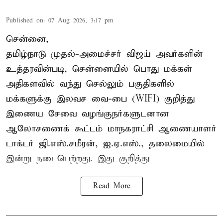
Published on
:
07 Aug 2026, 3:17 pm
சென்னை,
தமிழ்நாடு முதல்-அமைச்சர் விஜய் அவர்களின்
உத்தரவின்படி, சென்னையில் பொது மக்கள்
அதிகளவில் வந்து செல்லும் பகுதிகளில்
மக்களுக்கு இலவச வை-பை (WIFI) குறித்து
இணைய சேவை வழங்குநர்களுடனான
ஆலோசணைக் கூட்டம் மாநகராட்சி ஆணையாளர்
டாக்டர் ஜி.எஸ்.சமீரன், ஐ.ஏ.எஸ்., தலைமையில்
இன்று நடைபெற்றது. இது குறித்து
Read More