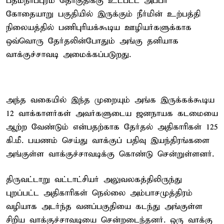
பத்மநாபபுரம் தொகுதிக்கு உட்பட்ட அப்பர்
கோதையாறு பகுதியில் இருக்கும் நீர்மின் உற்பத்தி
நிலையத்தில் பணிபுரியக்கூடிய ஊழியர்களுக்காக
ஒவ்வொரு தேர்தலின்போதும் அங்கு தனியாக
வாக்குச்சாவடி அமைக்கப்படுறது.
அந்த வகையில் இந்த முறையும் அங்க இருக்கக்கூடிய
12 வாக்காளர்கள் அவர்களுடைய ஜனநாயக கடமையை
ஆற்ற வேண்டும் என்பதற்காக தேர்தல் அதிகாரிகள் 125
கி.மீ. பயணம் செய்து வாக்குப் பதிவு இயந்திரங்களை
அங்குள்ள வாக்குச்சாவடிக்கு கொண்டு சென்றுள்ளனர்.
திருவட்டாறு வட்டாட்சியர் அலுவலகத்திலிருந்து
புறப்பட்ட அதிகாரிகள் நெல்லை அம்பாசமுத்திரம்
வழியாக அடர்ந்த வனப்பகுதியை கடந்து அங்குள்ள
சிறிய வாக்குச்சாவடியை சென்றடைந்தனர். ஒரு வாக்கு