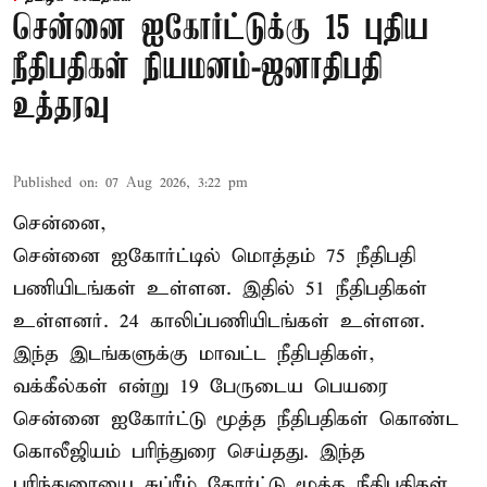
சென்னை ஐகோர்ட்டுக்கு 15 புதிய
நீதிபதிகள் நியமனம்-ஜனாதிபதி
உத்தரவு
Published on
:
07 Aug 2026, 3:22 pm
சென்னை,
சென்னை ஐகோர்ட்டில் மொத்தம் 75 நீதிபதி
பணியிடங்கள் உள்ளன. இதில் 51 நீதிபதிகள்
உள்ளனர். 24 காலிப்பணியிடங்கள் உள்ளன.
இந்த இடங்களுக்கு மாவட்ட நீதிபதிகள்,
வக்கீல்கள் என்று 19 பேருடைய பெயரை
சென்னை ஐகோர்ட்டு மூத்த நீதிபதிகள் கொண்ட
கொலீஜியம் பரிந்துரை செய்தது. இந்த
பரிந்துரையை சுப்ரீம் கோர்ட்டு மூத்த நீதிபதிகள்