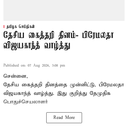
தமிழக செய்திகள்
தேசிய கைத்தறி தினம்- பிரேமலதா
விஜயகாந்த் வாழ்த்து
Published on
:
07 Aug 2026, 3:08 pm
சென்னை,
தேசிய கைத்தறி தினத்தை
முன்னிட்டு, பிரேமலதா
விஜயகாந்த் வாழ்த்து. இது குறித்து தேமுதிக
பொதுச்செயலாளர்
Read More