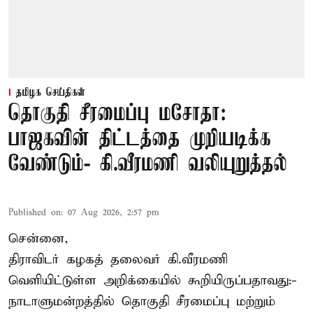
தமிழக செய்திகள்
தொகுதி சீரமைப்பு மசோதா:
பாஜகவின் திட்டத்தை முறியடிக்க
வேண்டும்- கி.வீரமணி வலியுறுத்தல்
Published on
:
07 Aug 2026, 2:57 pm
சென்னை,
திராவிடர் கழகத் தலைவர் கி.வீரமணி
வெளியிட்டுள்ள அறிக்கையில் கூறியிருப்பதாவது:-
நாடாளுமன்றத்தில் தொகுதி சீரமைப்பு மற்றும்