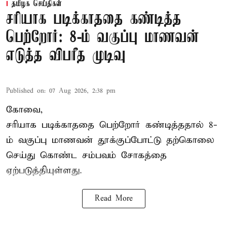
தமிழக செய்திகள்
சரியாக படிக்காததை கண்டித்த
பெற்றோர்: 8-ம் வகுப்பு மாணவன்
எடுத்த விபரீத முடிவு
Published on
:
07 Aug 2026, 2:38 pm
கோவை,
சரியாக படிக்காததை பெற்றோர் கண்டித்ததால் 8-
ம் வகுப்பு மாணவன் தூக்குப்போட்டு தற்கொலை
செய்து கொண்ட சம்பவம் சோகத்தை
ஏற்படுத்தியுள்ளது.
Read More