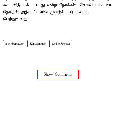
கூட விடுபடக் கூடாது என்ற நோக்கில செயல்படக்கூடிய
தேர்தல் அதிகாரிகளின் முயற்சி பாராட்டைப்
பெற்றுள்ளது.
கன்னியாகுமரி
Kanyakumari
வாக்குச்சாவடி
Show Comments