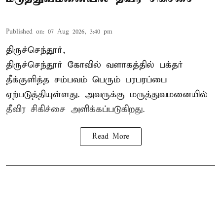
Published on
:
07 Aug 2026, 3:40 pm
திருச்செந்தூர்,
திருச்செந்தூர் கோவில் வளாகத்தில் பக்தர்
தீக்குளித்த சம்பவம் பெரும் பரபரப்பை
ஏற்படுத்தியுள்ளது. அவருக்கு மருத்துவமனையில்
தீவிர சிகிச்சை அளிக்கப்படுகிறது.
Read More