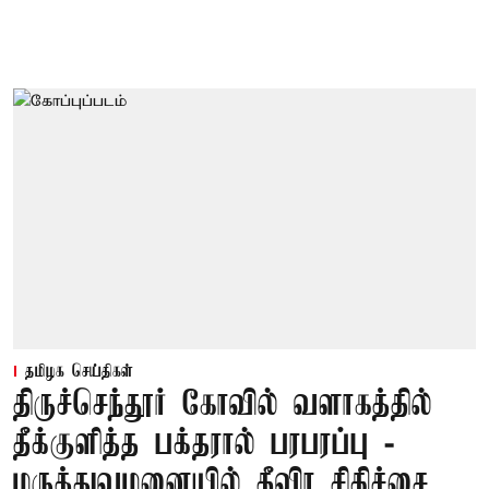
தமிழக செய்திகள்
திருச்செந்தூர் கோவில் வளாகத்தில்
தீக்குளித்த பக்தரால் பரபரப்பு -
மருத்துவமனையில் தீவிர சிகிச்சை