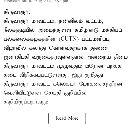
Published on
:
07 Aug 2026, 3:57 pm
திருவாரூர்,
திருவாரூர் மாவட்டம், நன்னிலம் வட்டம்,
நீலக்குடியில் அமைந்துள்ள தமிழ்நாடு மத்தியப்
பல்கலைக்கழகத்தின் (CUTN) பட்டமளிப்பு
விழாவில் கலந்து கொள்வதற்காக துணை
ஜனாதிபதி வருகைதரவுள்ளதால் அன்றைய தினம்
திருவாரூர் மாவட்டம் முழுவதும் டிரோன் பறக்க
தடை விதிக்கப்பட்டுள்ளது. இது குறித்து
திருவாரூர் மாவட்ட கலெக்டர் மோகனச்சந்திரன்
வெளியிட்டுள்ள செய்தி குறிப்பில்
கூறியிருப்பதாவது:-
Read More