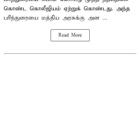
கொண்ட கொலீஜியம் ஏற்றுக் கொண்டது. அந்த
பரிந்துரையை மத்திய அரசுக்கு அன ...
Read More