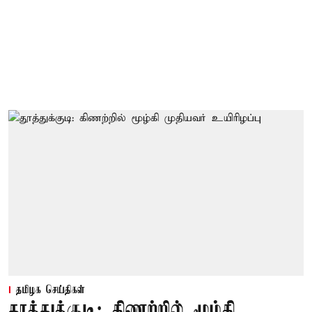
தமிழக செய்திகள்
தூத்துக்குடி: கிணற்றில் மூழ்கி