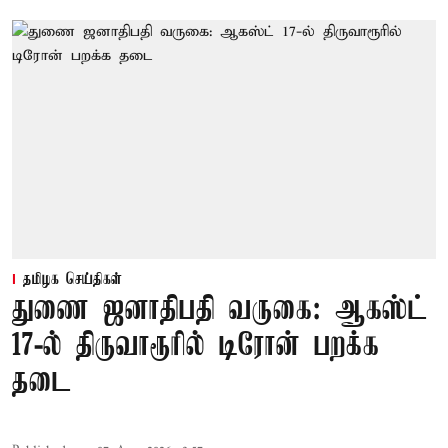
தமிழக செய்திகள்
துணை ஜனாதிபதி வருகை: ஆகஸ்ட்
17-ல் திருவாரூரில் டிரோன் பறக்க
தடை