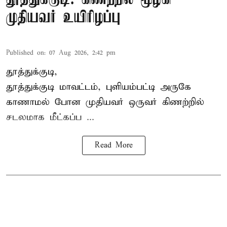
முதியவர் உயிரிழப்பு
Published on
:
07 Aug 2026, 2:42 pm
தூத்துக்குடி,
தூத்துக்குடி
மாவட்டம், புளியம்பட்டி அருகே
காணாமல் போன
முதியவர்
ஒருவர் கிணற்றில்
சடலமாக மீட்கப்ப ...
Read More