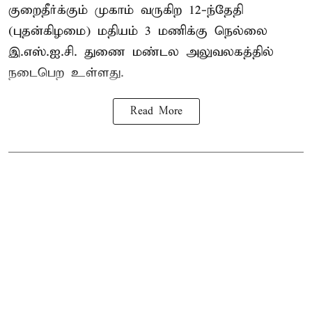
குறைதீர்க்கும் முகாம் வருகிற 12-ந்தேதி
(புதன்கிழமை) மதியம் 3 மணிக்கு நெல்லை
இ.எஸ்.ஐ.சி. துணை மண்டல அலுவலகத்தில்
நடைபெற உள்ளது.
Read More