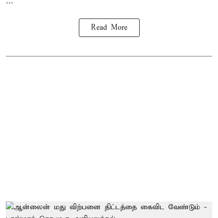
...
Read More