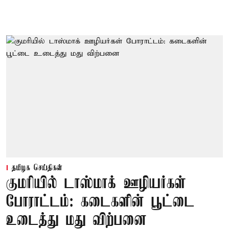
தமிழக செய்திகள்
குமரியில் டாஸ்மாக் ஊழியர்கள்
போராட்டம்: கடைகளின் பூட்டை
உடைத்து மது விற்பனை