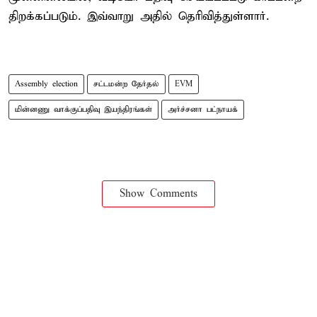
திறக்கப்படும். இவ்வாறு அதில் தெரிவித்துள்ளார்.
Assembly election
சட்டமன்ற தேர்தல்
EVM
மின்னணு வாக்குப்பதிவு இயந்திரங்கள்
அர்ச்சனா பட்நாயக்
Show Comments