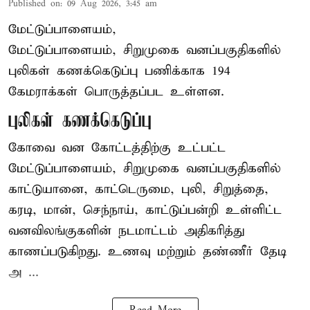
Published on
:
09 Aug 2026, 3:45 am
மேட்டுப்பாளையம்,
மேட்டுப்பாளையம், சிறுமுகை வனப்பகுதிகளில்
புலிகள் கணக்கெடுப்பு பணிக்காக 194
கேமராக்கள் பொருத்தப்பட உள்ளன.
புலிகள் கணக்கெடுப்பு
கோவை வன கோட்டத்திற்கு உட்பட்ட
மேட்டுப்பாளையம், சிறுமுகை வனப்பகுதிகளில்
காட்டுயானை, காட்டெருமை, புலி, சிறுத்தை,
கரடி, மான், செந்நாய், காட்டுப்பன்றி உள்ளிட்ட
வனவிலங்குகளின் நடமாட்டம் அதிகரித்து
காணப்படுகிறது. உணவு மற்றும் தண்ணீர் தேடி
அ ...