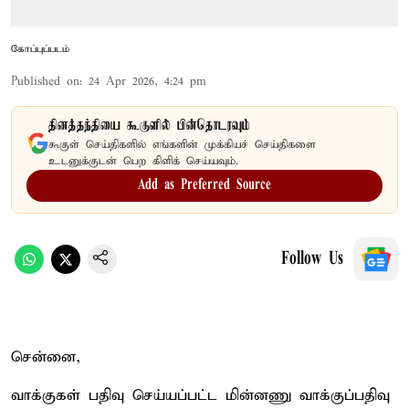
கோப்புப்படம்
Published on
:
24 Apr 2026, 4:24 pm
தினத்தந்தியை கூகுளில் பின்தொடரவும்
கூகுள் செய்திகளில் எங்களின் முக்கியச் செய்திகளை
உடனுக்குடன் பெற கிளிக் செய்யவும்.
Add as Preferred Source
Follow Us
சென்னை,
வாக்குகள் பதிவு செய்யப்பட்ட மின்னணு வாக்குப்பதிவு