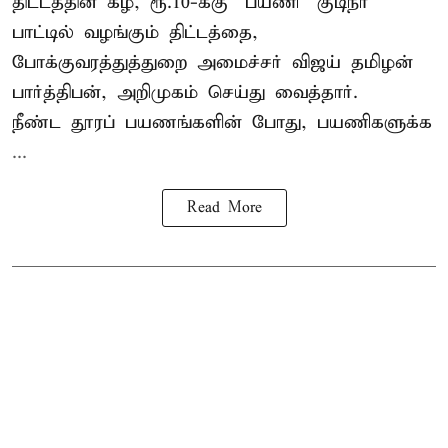
திட்டத்தின் கீழ், ரூ.10-க்கு "பயணி” குடிநீர்
பாட்டில் வழங்கும் திட்டத்தை,
போக்குவரத்துத்துறை அமைச்சர் விஜய் தமிழன்
பார்த்திபன், அறிமுகம் செய்து வைத்தார்.
நீண்ட தூரப் பயணங்களின் போது, பயணிகளுக்க
...
Read More