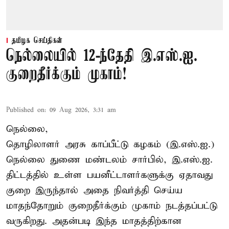
தமிழக செய்திகள்
நெல்லையில் 12-ந்தேதி இ.எஸ்.ஐ.
குறைதீர்க்கும் முகாம்!
Published on
:
09 Aug 2026, 3:31 am
நெல்லை,
தொழிலாளர் அரசு காப்பீட்டு கழகம் (இ.எஸ்.ஐ.)
நெல்லை துணை மண்டலம் சார்பில், இ.எஸ்.ஐ.
திட்டத்தில் உள்ள பயனீட்டாளர்களுக்கு ஏதாவது
குறை இருந்தால் அதை நிவர்த்தி செய்ய
மாதந்தோறும் குறைதீர்க்கும் முகாம் நடத்தப்பட்டு
வருகிறது. அதன்படி இந்த மாதத்திற்கான