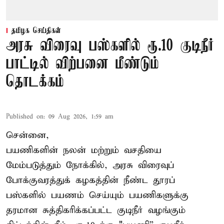
தமிழக செய்திகள்
அரசு விரைவு பஸ்களில் ரூ.10 குடிநீர்
பாட்டில் விற்பனை மீண்டும்
தொடக்கம்
Published on
:
09 Aug 2026, 1:59 am
சென்னை,
பயணிகளின் நலன் மற்றும் வசதியை
மேம்படுத்தும் நோக்கில், அரசு விரைவுப்
போக்குவரத்துக் கழகத்தின் நீண்ட தூரப்
பஸ்களில் பயணம் செய்யும் பயணிகளுக்கு
தரமான சுத்திகரிக்கப்பட்ட குடிநீர் வழங்கும்