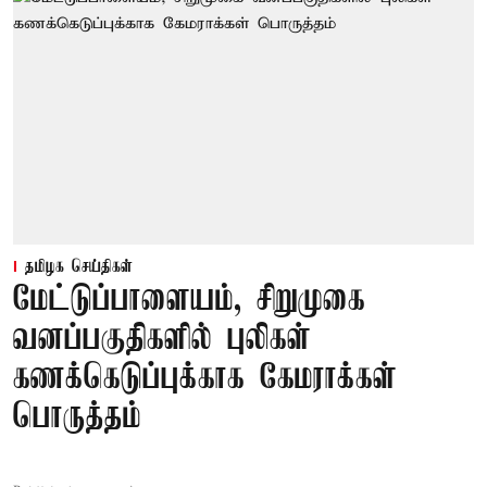
தமிழக செய்திகள்
மேட்டுப்பாளையம், சிறுமுகை
வனப்பகுதிகளில் புலிகள்
கணக்கெடுப்புக்காக கேமராக்கள்
பொருத்தம்