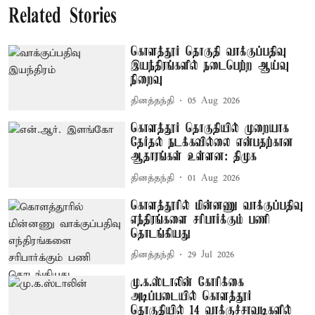
Related Stories
கொளத்தூர் தொகுதி வாக்குப்பதிவு
இயந்திரங்களில் நடைபெற்ற ஆய்வு
நிறைவு
தினத்தந்தி
05 Aug 2026
கொளத்தூர் தொகுதியில் முறையாக
தேர்தல் நடக்கவில்லை என்பதற்கான
ஆதாரங்கள் உள்ளன: திமுக
தினத்தந்தி
01 Aug 2026
கொளத்தூரில் மின்னணு வாக்குப்பதிவு
எந்திரங்களை சரிபார்க்கும் பணி
தொடங்கியது
தினத்தந்தி
29 Jul 2026
மு.க.ஸ்டாலின் கோரிக்கை
அடிப்படையில் கொளத்தூர்
தொகுதியில் 14 வாக்குச்சாவடிகளில்