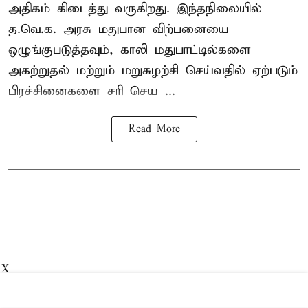
அதிகம் கிடைத்து வருகிறது. இந்தநிலையில்
த.வெ.க. அரசு மதுபான விற்பனையை
ஒழுங்குபடுத்தவும், காலி மதுபாட்டில்களை
அகற்றுதல் மற்றும் மறுசுழற்சி செய்வதில் ஏற்படும்
பிரச்சினைகளை சரி செய ...
Read More
X