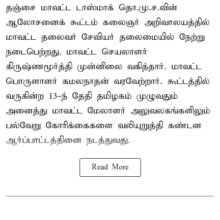
தஞ்சை மாவட்ட டாஸ்மாக் தொ.மு.ச.வின்
ஆலோசனைக் கூட்டம் கலைஞர் அறிவாலயத்தில்
மாவட்ட தலைவர் சேவியர் தலைமையில் நேற்று
நடைபெற்றது. மாவட்ட செயலாளர்
கிருஷ்ணமூர்த்தி முன்னிலை வகித்தார். மாவட்ட
பொருளாளர் கமலநாதன் வரவேற்றார். கூட்டத்தில்
வருகின்ற 13-ந் தேதி தமிழகம் முழுவதும்
அனைத்து மாவட்ட மேலாளர் அலுவலகங்களிலும்
பல்வேறு கோரிக்கைகளை வலியுறுத்தி கண்டன
ஆர்ப்பாட்டத்தினை நடத்துவது.
Read More