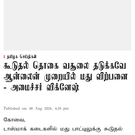
தமிழக செய்திகள்
கூடுதல் தொகை வசூலை தடுக்கவே
ஆன்லைன் முறையில் மது விற்பனை
- அமைச்சர் விக்னேஷ்
Published on
:
08 Aug 2026, 4:29 pm
கோவை,
டாஸ்மாக் கடைகளில் மது பாட்டிலுக்கு கூடுதல்