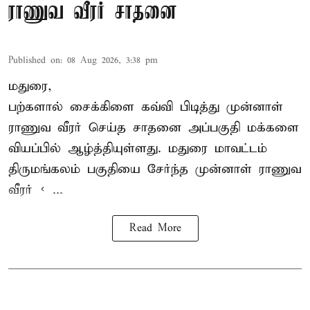
ராணுவ வீரர் சாதனை
Published on
:
08 Aug 2026, 3:38 pm
மதுரை,
பற்களால் சைக்கிளை கவ்வி பிடித்து முன்னாள்
ராணுவ வீரர் செய்த சாதனை அப்பகுதி மக்களை
வியப்பில் ஆழ்த்தியுள்ளது. மதுரை மாவட்டம்
திருமங்கலம் பகுதியை சேர்ந்த
முன்னாள் ராணுவ
வீரர் < ...
Read More