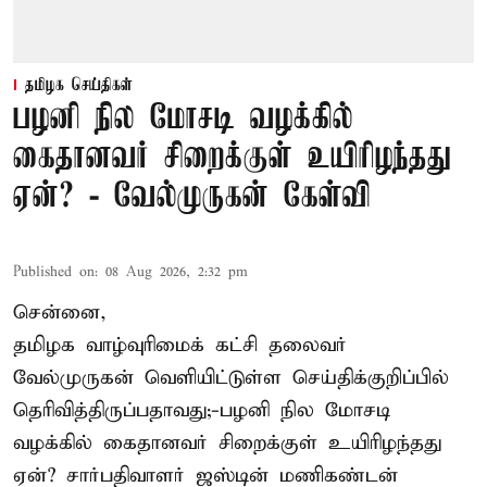
தமிழக செய்திகள்
பழனி நில மோசடி வழக்கில்
கைதானவர் சிறைக்குள் உயிரிழந்தது
ஏன்? - வேல்முருகன் கேள்வி
Published on
:
08 Aug 2026, 2:32 pm
சென்னை,
தமிழக வாழ்வுரிமைக் கட்சி தலைவர்
வேல்முருகன்
வெளியிட்டுள்ள செய்திக்குறிப்பில்
தெரிவித்திருப்பதாவது;-
பழனி நில மோசடி
வழக்கில் கைதானவர் சிறைக்குள் உயிரிழந்தது
ஏன்? சார்பதிவாளர் ஜஸ்டின் மணிகண்டன்