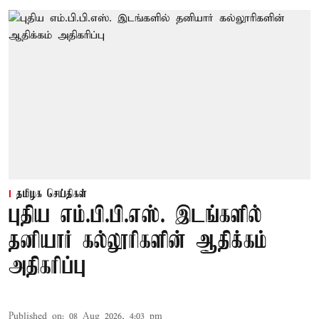
தமிழக செய்திகள்
புதிய எம்.பி.பி.எஸ். இடங்களில்
தனியார் கல்லூரிகளின் ஆதிக்கம்
அதிகரிப்பு
Published on
:
08 Aug 2026, 4:03 pm