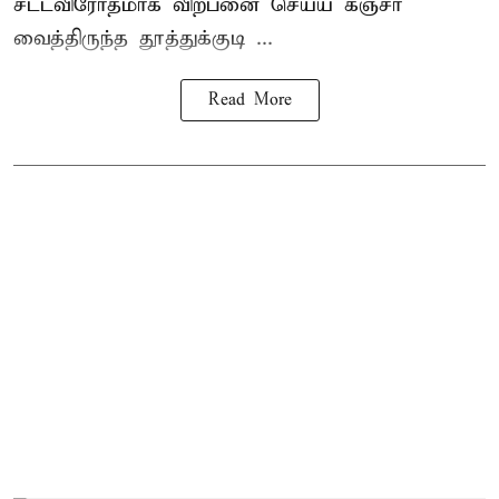
சட்டவிரோதமாக விற்பனை செய்ய
கஞ்சா
வைத்திருந்த தூத்துக்குடி ...
Read More