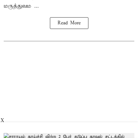
மருத்துவம ...
Read More
X