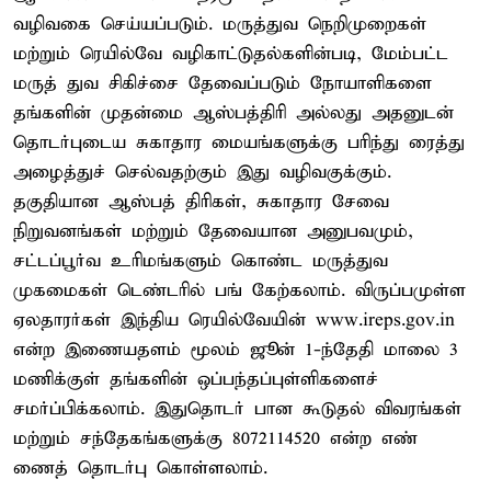
வழிவகை செய்யப்படும். மருத்துவ நெறிமுறைகள்
மற்றும் ரெயில்வே வழிகாட்டுதல்களின்படி, மேம்பட்ட
மருத் துவ சிகிச்சை தேவைப்படும் நோயாளிகளை
தங்களின் முதன்மை ஆஸ்பத்திரி அல்லது அதனுடன்
தொடர்புடைய சுகாதார மையங்களுக்கு பரிந்து ரைத்து
அழைத்துச் செல்வதற்கும் இது வழிவகுக்கும்.
தகுதியான ஆஸ்பத் திரிகள், சுகாதார சேவை
நிறுவனங்கள் மற்றும் தேவையான அனுபவமும்,
சட்டப்பூர்வ உரிமங்களும் கொண்ட மருத்துவ
முகமைகள் டெண்டரில் பங் கேற்கலாம். விருப்பமுள்ள
ஏலதாரர்கள் இந்திய ரெயில்வேயின் www.ireps.gov.in
என்ற இணையதளம் மூலம் ஜூன் 1-ந்தேதி மாலை 3
மணிக்குள் தங்களின் ஒப்பந்தப்புள்ளிகளைச்
சமர்ப்பிக்கலாம். இதுதொடர் பான கூடுதல் விவரங்கள்
மற்றும் சந்தேகங்களுக்கு 8072114520 என்ற எண்
ணைத் தொடர்பு கொள்ளலாம்.