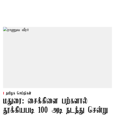
தமிழக செய்திகள்
மதுரை: சைக்கிளை பற்களால்
தூக்கியபடி 100 அடி நடந்து சென்று