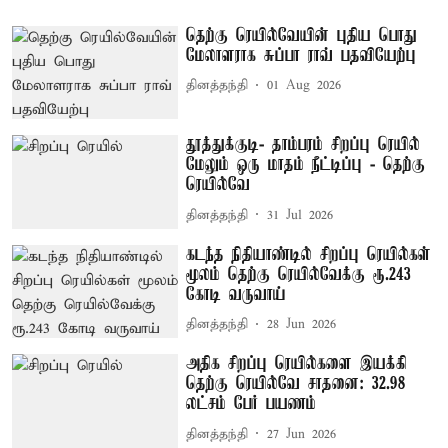
தெற்கு ரெயில்வேயின் புதிய பொது
மேலாளராக சுப்பா ராவ் பதவியேற்பு
தினத்தந்தி
01 Aug 2026
தூத்துக்குடி- தாம்பரம் சிறப்பு ரெயில்
மேலும் ஒரு மாதம் நீட்டிப்பு - தெற்கு
ரெயில்வே
தினத்தந்தி
31 Jul 2026
கடந்த நிதியாண்டில் சிறப்பு ரெயில்கள்
மூலம் தெற்கு ரெயில்வேக்கு ரூ.243
கோடி வருவாய்
தினத்தந்தி
28 Jun 2026
அதிக சிறப்பு ரெயில்களை இயக்கி
தெற்கு ரெயில்வே சாதனை: 32.98
லட்சம் பேர் பயணம்
தினத்தந்தி
27 Jun 2026