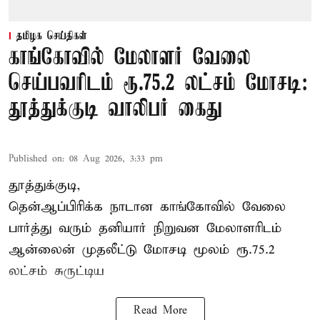
தமிழக செய்திகள்
காங்கோவில் மேலாளர் வேலை
செய்பவரிடம் ரூ.75.2 லட்சம் மோசடி:
தூத்துக்குடி வாலிபர் கைது
Published on
:
08 Aug 2026, 3:33 pm
தூத்துக்குடி,
தென்ஆப்பிரிக்க நாடான
காங்கோ
வில் வேலை
பார்த்து வரும் தனியார் நிறுவன மேலாளரிடம்
ஆன்லைன் முதலீட்டு மோசடி மூலம் ரூ.75.2
லட்சம் சுருட்டிய
Read More