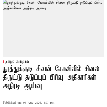
தமிழக செய்திகள்
தூத்துக்குடி சிவன் கோவிலில் சிலை
திருட்டு தடுப்புப் பிரிவு அதிகாரிகள்
அதிரடி ஆய்வு
Published on
:
08 Aug 2026, 4:07 pm