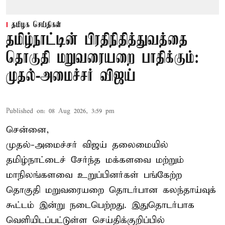
தமிழக செய்திகள்
தமிழ்நாட்டின் பிரதிநிதித்துவத்தை
தொகுதி மறுவரையறை பாதிக்கும்:
முதல்-அமைச்சர் விஜய்
Published on
:
08 Aug 2026, 3:59 pm
சென்னை,
முதல்-அமைச்சர் விஜய் தலைமையில்
தமிழ்நாட்டைச் சேர்ந்த மக்களவை மற்றும்
மாநிலங்களவை உறுப்பினர்கள் பங்கேற்ற
தொகுதி மறுவரையறை தொடர்பான கலந்தாய்வுக்
கூட்டம் இன்று நடைபெற்றது. இதுதொடர்பாக
வெளியிடப்பட்டுள்ள செய்திக்குறிப்பில்