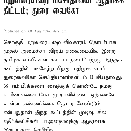
மறுவரையறை மசோதாவை ஆதரிக்க
திட்டம்; துரை வைகோ
Published on
:
08 Aug 2026, 4:28 pm
தொகுதி மறுவரையறை விவகாரம் தொடர்பாக
முதல் அமைச்சர் விஜய் தலைமையில் இன்று
தமிழக எம்பிக்கள் கூட்டம் நடைபெற்றது. இந்தக்
கூட்டத்தில் பங்கேற்ற பிறகு மதிமுக எம்பி
துரைவைகோ செய்தியாளர்களிடம் பேசியதாவது:
39 எம்.பி.க்களை வைத்துக் கொண்டே நமது
உரிமைகளை பேச முடியவில்லை. ஏற்கனவே
உள்ள எண்ணிக்கை தொடர வேண்டும்
என்பதுதான் இந்த கூட்டத்தின் முடிவு. சில
எதிர்க்கட்சிகள் பா.ஜனதாவுக்கு ஆதரவாக
இருப்பதாக தெரிகிற ...