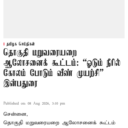
தமிழக செய்திகள்
தொகுதி மறுவரையறை
ஆலோசனைக் கூட்டம்: “ஓடும் நீரில்
கோலம் போடும் வீண் முயற்சி” –
இன்பதுரை
Published on
:
08 Aug 2026, 3:10 pm
சென்னை,
தொகுதி மறுவரையறை ஆலோசனைக் கூட்டம்