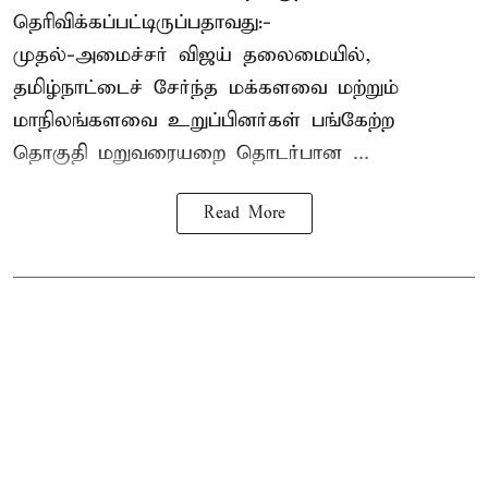
தெரிவிக்கப்பட்டிருப்பதாவது:-
முதல்-அமைச்சர் விஜய் தலைமையில்,
தமிழ்நாட்டைச் சேர்ந்த மக்களவை மற்றும்
மாநிலங்களவை உறுப்பினர்கள் பங்கேற்ற
தொகுதி மறுவரையறை தொடர்பான ...
Read More