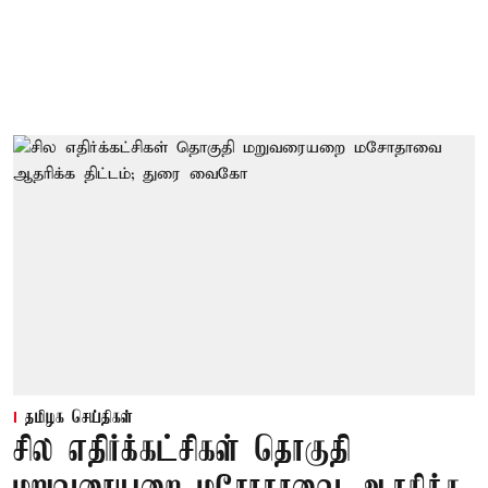
தமிழக செய்திகள்
சில எதிர்க்கட்சிகள் தொகுதி