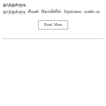
தூத்துக்குடி,
தூத்துக்குடி
சிவன் கோவிலில்
நெல்லை மண்டல
Read More