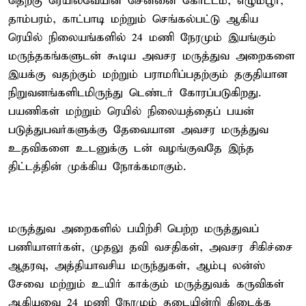
தெற்கு ரெயில்வேயின் சென்னை கோட்டம், எழும்பூர்,
தாம்பரம், காட்பாடி மற்றும் செங்கல்பட்டு ஆகிய
ரெயில் நிலையங்களில் 24 மணி நேரமும் இயங்கும்
மருந்தகங்களுடன் கூடிய அவசர மருத்துவ அறைகளை
இயக்கு வதற்கும் மற்றும் பராமரிப்பதற்கும் தகுதியான
நிறுவனங்களிடமிருந்து டெண்டர் கோரப்படுகிறது.
பயணிகள் மற்றும் ரெயில் நிலையத்தைப் பயன்
படுத்துபவர்களுக்கு தேவையான அவசர மருத்துவ
உதவிகளை உடனுக்கு டன் வழங்குவதே இந்த
திட்டத்தின் முக்கிய நோக்கமாகும்.
மருத்துவ அறைகளில் பயிற்சி பெற்ற மருத்துவப்
பணியாளர்கள், முதலு தவி வசதிகள், அவசர சிகிச்சை
ஆதரவு, அத்தியாவசிய மருந்துகள், ஆம்பு லன்ஸ்
சேவை மற்றும் உயிர் காக்கும் மருத்துவக் கருவிகள்
ஆகியவை 24 மணி நேரமும் தடையின்றி கிடைக்க