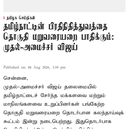
தமிழக செய்திகள்
தமிழ்நாட்டின் பிரதிநிதித்துவத்தை
தொகுதி மறுவரையறை பாதிக்கும்:
முதல்-அமைச்சர் விஜய்
Published on
:
08 Aug 2026, 3:59 pm
சென்னை,
முதல்-அமைச்சர் விஜய் தலைமையில்
தமிழ்நாட்டைச் சேர்ந்த மக்களவை மற்றும்
மாநிலங்களவை உறுப்பினர்கள் பங்கேற்ற
தொகுதி மறுவரையறை தொடர்பான கலந்தாய்வுக்
கூட்டம் இன்று நடைபெற்றது. இதுதொடர்பாக