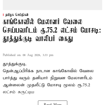
தமிழக செய்திகள்
காங்கோவில் மேலாளர் வேலை
செய்பவரிடம் ரூ.75.2 லட்சம் மோசடி:
தூத்துக்குடி வாலிபர் கைது
Published on
:
08 Aug 2026, 3:33 pm
தூத்துக்குடி,
தென்ஆப்பிரிக்க நாடான
காங்கோ
வில் வேலை
பார்த்து வரும் தனியார் நிறுவன மேலாளரிடம்
ஆன்லைன் முதலீட்டு மோசடி மூலம் ரூ.75.2
லட்சம் சுருட்டிய