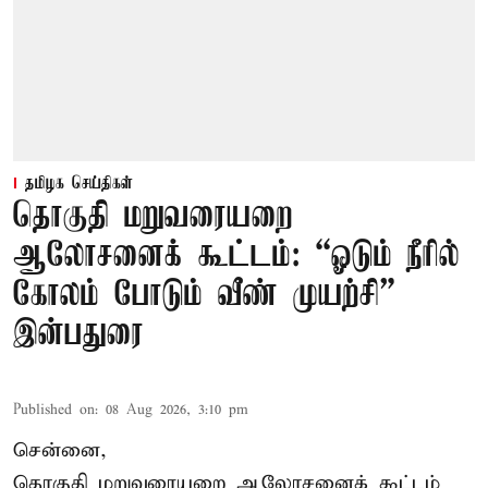
தமிழக செய்திகள்
தொகுதி மறுவரையறை
ஆலோசனைக் கூட்டம்: “ஓடும் நீரில்
கோலம் போடும் வீண் முயற்சி” –
இன்பதுரை
Published on
:
08 Aug 2026, 3:10 pm
சென்னை,
தொகுதி மறுவரையறை ஆலோசனைக் கூட்டம்