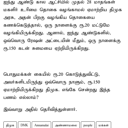
ஐந்து ஆண்டு கால ஆட்சியில் முதல் 28 மாதங்கள்
மகளிர் உரிமை தொகை வழங்காமல் ஏமாற்றிய திமுக
அரசு, அதன் பிறகு வழங்கிய தொகையை
கணக்கெடுத்தால், ஒரு நாளைக்கு ரூ.20 மட்டுமே
வழங்கியிருக்கிறது. ஆனால், ஐந்து ஆண்டுகளில்,
ஒவ்வொரு ரேஷன் அட்டையின் மீதும், ஒரு நாளைக்கு
ரூ.150 கடன் சுமையை ஏற்றியிருக்கிறது.
பொதுமக்கள் கையில் ரூ.20 கொடுத்துவிட்டு,
அவர்களிடமிருந்து ஒவ்வொரு நாளும், ரூ.150
ஏமாற்றியிருக்கிறது திமுக. எங்கே சென்றது இந்த
பணம் எல்லாம்?
இவ்வாறு அதில் தெரிவித்துள்ளார்.
திமுக
DMK
Annamalai
அண்ணாமலை
people
மக்கள்