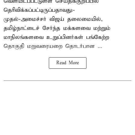
வெளியிடப்பட்டுள்ள செய்திக்குறிப்பில்
தெரிவிக்கப்பட்டிருப்பதாவது:-
முதல்-அமைச்சர் விஜய் தலைமையில்,
தமிழ்நாட்டைச் சேர்ந்த மக்களவை மற்றும்
மாநிலங்களவை உறுப்பினர்கள் பங்கேற்ற
தொகுதி மறுவரையறை தொடர்பான ...
Read More