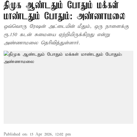
திமுக ஆண்டதும் போதும் மக்கள்
மாண்டதும் போதும்: அண்ணாமலை
ஒவ்வொரு ரேஷன் அட்டையின் மீதும், ஒரு நாளைக்கு
ரூ.150 கடன் சுமையை ஏற்றியிருக்கிறது என்று
அண்ணாமலை தெரிவித்துள்ளார்.
Published on
:
15 Apr 2026, 12:02 pm