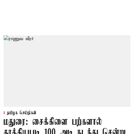
தமிழக செய்திகள்
மதுரை: சைக்கிளை பற்களால்
தூக்கியபடி 100 அடி நடந்து சென்று