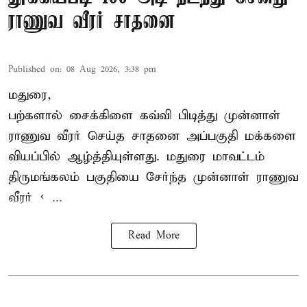
ராணுவ வீரர் சாதனை
Published on
:
08 Aug 2026, 3:38 pm
மதுரை,
பற்களால் சைக்கிளை கவ்வி பிடித்து முன்னாள்
ராணுவ வீரர் செய்த சாதனை அப்பகுதி மக்களை
வியப்பில் ஆழ்த்தியுள்ளது. மதுரை மாவட்டம்
திருமங்கலம் பகுதியை சேர்ந்த
முன்னாள் ராணுவ
வீரர் < ...
Read More