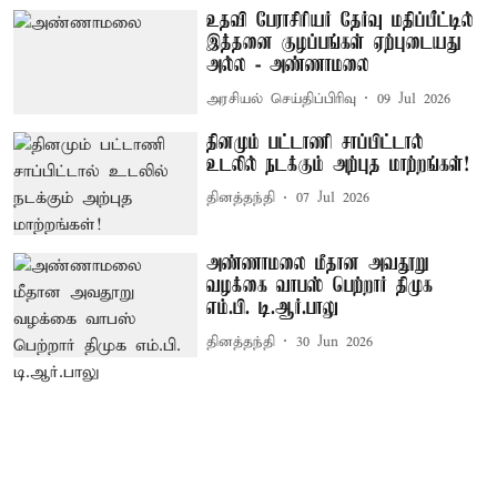
உதவி பேராசிரியர் தேர்வு மதிப்பீட்டில்
இத்தனை குழப்பங்கள் ஏற்புடையது
அல்ல - அண்ணாமலை
அரசியல் செய்திப்பிரிவு
09 Jul 2026
தினமும் பட்டாணி சாப்பிட்டால்
உடலில் நடக்கும் அற்புத மாற்றங்கள்!
தினத்தந்தி
07 Jul 2026
அண்ணாமலை மீதான அவதூறு
வழக்கை வாபஸ் பெற்றார் திமுக
எம்.பி. டி.ஆர்.பாலு
தினத்தந்தி
30 Jun 2026