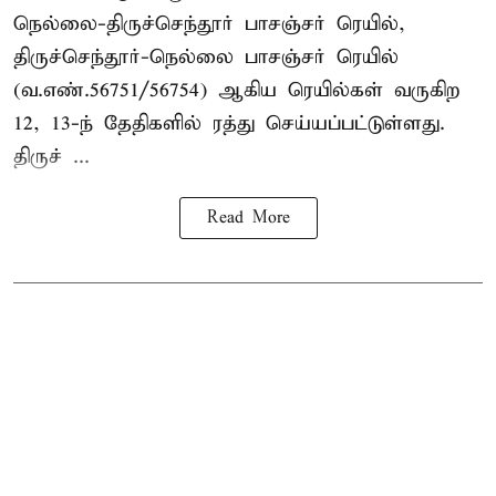
நெல்லை-திருச்செந்தூர் பாசஞ்சர் ரெயில்,
திருச்செந்தூர்-நெல்லை பாசஞ்சர் ரெயில்
(வ.எண்.56751/56754) ஆகிய ரெயில்கள் வருகிற
12, 13-ந் தேதிகளில் ரத்து செய்யப்பட்டுள்ளது.
திருச் ...
Read More