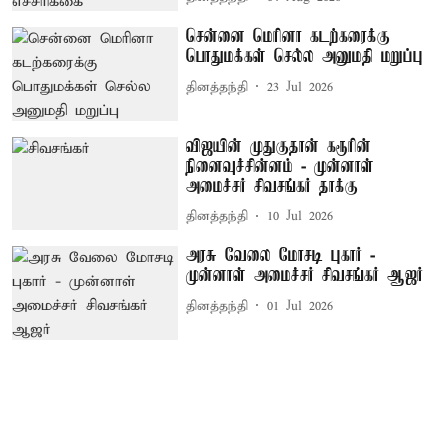
சென்னை மெரினா கடற்கரைக்கு
பொதுமக்கள் செல்ல அனுமதி மறுப்பு
தினத்தந்தி
23 Jul 2026
விஜயின் முதுகுதான் கரூரின்
நினைவுச்சின்னம் - முன்னாள்
அமைச்சர் சிவசங்கர் தாக்கு
தினத்தந்தி
10 Jul 2026
அரசு வேலை மோசடி புகார் -
முன்னாள் அமைச்சர் சிவசங்கர் ஆஜர்
தினத்தந்தி
01 Jul 2026