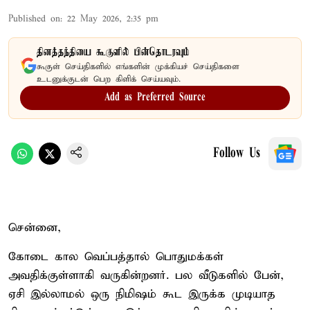
Published on
:
22 May 2026, 2:35 pm
தினத்தந்தியை கூகுளில் பின்தொடரவும்
கூகுள் செய்திகளில் எங்களின் முக்கியச் செய்திகளை
உடனுக்குடன் பெற கிளிக் செய்யவும்.
Add as Preferred Source
Follow Us
சென்னை,
கோடை கால வெப்பத்தால் பொதுமக்கள்
அவதிக்குள்ளாகி வருகின்றனர். பல வீடுகளில் பேன்,
ஏசி இல்லாமல் ஒரு நிமிஷம் கூட இருக்க முடியாத