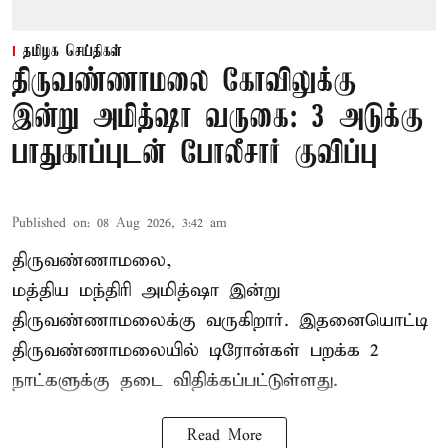
தமிழக செய்திகள்
திருவண்ணாமலை கோவிலுக்கு
இன்று அமித்ஷா வருகை: 3 அடுக்கு
பாதுகாப்புடன் போலீசார் குவிப்பு
Published on
:
08 Aug 2026, 3:42 am
திருவண்ணாமலை,
மத்திய மந்திரி அமித்ஷா இன்று
திருவண்ணாமலைக்கு வருகிறார். இதனையொட்டி
திருவண்ணாமலையில் டிரோன்கள் பறக்க 2
நாட்களுக்கு தடை விதிக்கப்பட்டுள்ளது.
Read More