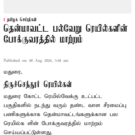
தமிழக செய்திகள்
தென்மாவட்ட பல்வேறு ரெயில்களின்
போக்குவரத்தில் மாற்றம்
Published on
:
08 Aug 2026, 3:48 am
மதுரை,
திருச்செந்தூர் ரெயில்கள்
மதுரை கோட்ட ரெயில்வேக்கு உட்பட்ட
பகுதிகளில் நடந்து வரும் தண்ட வாள சீரமைப்பு
பணிகளுக்காக தென்மாவட்டங்களுக்கான பல
ரெயில்க ளின் போக்குவரத்தில் மாற்றம்
செய்யப்பட்டுள்ளது.