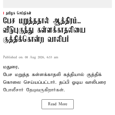
தமிழக செய்திகள்
பேச மறுத்ததால் ஆத்திரம்..
வீடுபுகுந்து கள்ளக்காதலியை
குத்திக்கொன்ற வாலிபர்
Published on
:
08 Aug 2026, 6:53 am
மதுரை,
பேச மறுத்த கள்ளக்காதலி கத்தியால் குத்திக்
கொலை செய்யப்பட்டார். தப்பி ஓடிய வாலிபரை
போலீசார் தேடிவருகிறார்கள்.
Read More