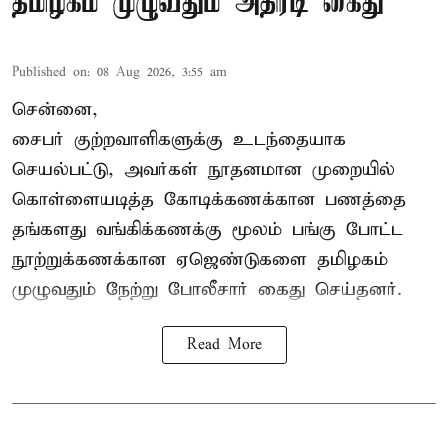
தமிழகம் முழுவதும் அதிரடி கைது
Published on
:
08 Aug 2026, 3:55 am
சென்னை,
சைபர் குற்றவாளிகளுக்கு உடந்தையாக
செயல்பட்டு, அவர்கள் நூதனமான முறையில்
கொள்ளையடித்த கோடிக்கணக்கான பணத்தை
தங்களது வங்கிக்கணக்கு மூலம் பங்கு போட்ட
நூற்றுக்கணக்கான ஏஜெண்டுகளை தமிழகம்
முழுவதும் நேற்று போலீசார் கைது செய்தனர்.
Read More