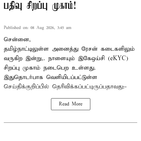
பதிவு சிறப்பு முகாம்!
Published on
:
08 Aug 2026, 3:45 am
சென்னை,
தமிழ்நாட்டிலுள்ள அனைத்து ரேசன் கடைகளிலும்
வருகிற இன்று,. நாளையும் இகேஒய்சி (eKYC)
சிறப்பு முகாம் நடைபெற உள்ளது.
இதுதொடர்பாக வெளியிடப்பட்டுள்ள
செய்திக்குறிப்பில் தெரிவிக்கப்பட்டிருப்பதாவது:-
Read More