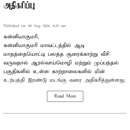
அதிகரிப்பு
Published on
:
08 Aug 2026, 6:55 am
கன்னியாகுமரி,
கன்னியாகுமரி மாவட்டத்தில் ஆடி
மாதத்தையொட்டி பலத்த சூரைக்காற்று வீசி
வருவதால் ஆரல்வாய்மொழி மற்றும் முப்பந்தல்
பகுதிகளில் உள்ள காற்றாலைகளில் மின்
உற்பத்தி இரண்டு மடங்கு வரை அதிகரித்துள்ளது.
Read More