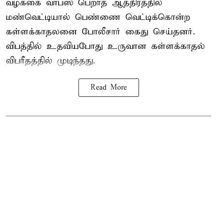
வழக்கை வாபஸ் பெறாத ஆத்திரத்தில்
மண்வெட்டியால் பெண்ணை வெட்டிக்கொன்ற
கள்ளக்காதலனை போலீசார் கைது செய்தனர்.
விபத்தில் உதவியபோது உருவான கள்ளக்காதல்
விபரீதத்தில் முடிந்தது.
Read More