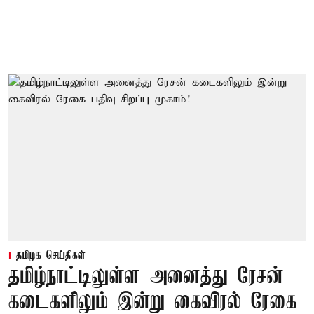
தமிழக செய்திகள்
தமிழ்நாட்டிலுள்ள அனைத்து ரேசன்
கடைகளிலும் இன்று கைவிரல் ரேகை