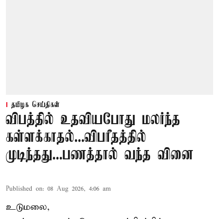
தமிழக செய்திகள்
விபத்தில் உதவியபோது மலர்ந்த
கள்ளக்காதல்...விபரீதத்தில்
முடிந்தது...பணத்தால் வந்த வினை
Published on
:
08 Aug 2026, 4:06 am
உடுமலை,