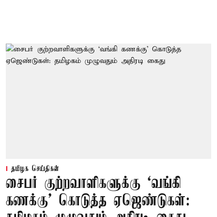
தமிழக செய்திகள்
சைபர் குற்றவாளிகளுக்கு ‘வங்கி
கணக்கு’ கொடுத்த ஏஜெண்டுகள்: