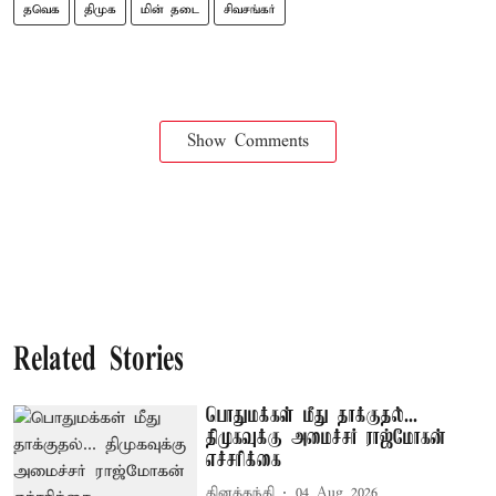
தவெக
திமுக
மின் தடை
சிவசங்கர்
Show Comments
Related Stories
பொதுமக்கள் மீது தாக்குதல்...
திமுகவுக்கு அமைச்சர் ராஜ்மோகன்
எச்சரிக்கை
தினத்தந்தி
04 Aug 2026