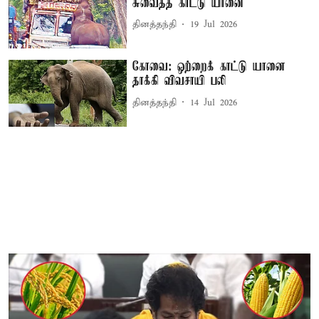
சுவைத்த காட்டு யானை
தினத்தந்தி
19 Jul 2026
கோவை: ஒற்றைக் காட்டு யானை
தாக்கி விவசாயி பலி
தினத்தந்தி
14 Jul 2026