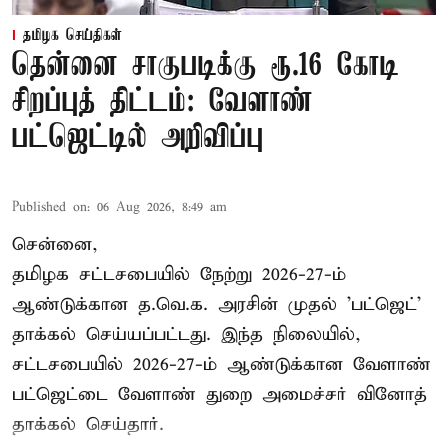
தமிழக செய்திகள்
தென்னை சாகுபடிக்கு ரூ.16 கோடி
சிறப்புத் திட்டம்: வேளாண்
பட்ஜெட்டில் அறிவிப்பு
Published on
:
06 Aug 2026, 8:49 am
சென்னை,
தமிழக சட்டசபையில் நேற்று 2026-27-ம்
ஆண்டுக்கான த.வெ.க. அரசின் முதல் 'பட்ஜெட்'
தாக்கல் செய்யப்பட்டது. இந்த நிலையில்,
சட்டசபையில் 2026-27-ம் ஆண்டுக்கான வேளாண்
பட்ஜெட்டை வேளாண் துறை அமைச்சர் வினோத்
தாக்கல் செய்தார்.