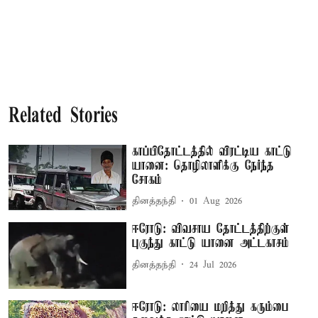
Related Stories
காப்பிதோட்டத்தில் விரட்டிய காட்டு
யானை: தொழிலாளிக்கு நேர்ந்த
சோகம்
தினத்தந்தி
01 Aug 2026
ஈரோடு: விவசாய தோட்டத்திற்குள்
புகுந்து காட்டு யானை அட்டகாசம்
தினத்தந்தி
24 Jul 2026
ஈரோடு: லாரியை மறித்து கரும்பை