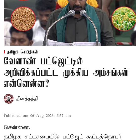
தமிழக செய்திகள்
வேளாண் பட்ஜெட்டில்
அறிவிக்கப்பட்ட முக்கிய அம்சங்கள்
என்னென்ன?
தினத்தந்தி
Published on
:
06 Aug 2026, 3:57 am
சென்னை,
தமிழக சட்டசபையில் பட்ஜெட் கூட்டத்தொடர்