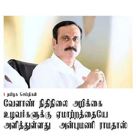
தமிழக செய்திகள்
வேளாண் நிதிநிலை அறிக்கை
உழவர்களுக்கு ஏமாற்றத்தையே
அளித்துள்ளது – அன்புமணி ராமதாஸ்