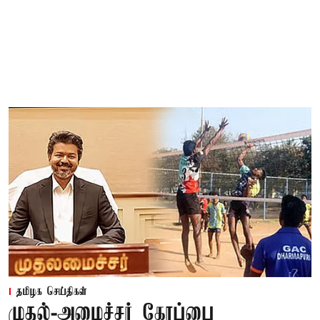
தமிழக செய்திகள்
முதல்-அமைச்சர் கோப்பை