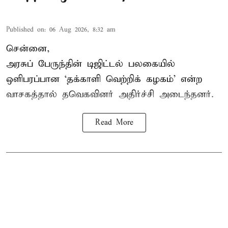
Published on
:
06 Aug 2026, 8:32 am
சென்னை,
அரசுப் பேருந்தின் டிஜிட்டல் பலகையில்
ஒளிபரப்பான ‘தக்காளி வெற்றிக் கழகம்’ என்ற
வாசகத்தால் தவெகவினர் அதிர்ச்சி அடைந்தனர்.
Read More