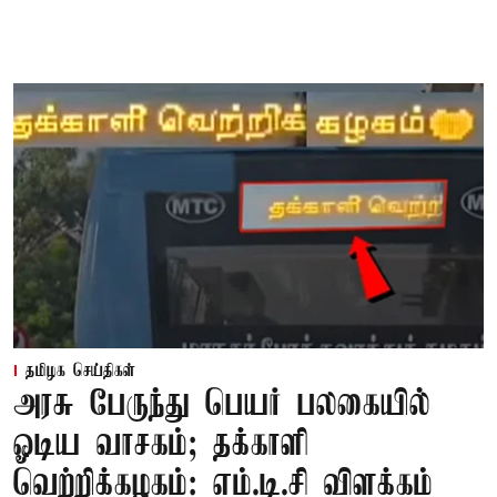
தமிழக செய்திகள்
அரசு பேருந்து பெயர் பலகையில்
ஓடிய வாசகம்; தக்காளி
வெற்றிக்கழகம்: எம்.டி.சி விளக்கம்