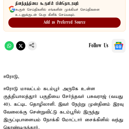
தினத்தந்தியை கூகுளில் பின்தொடரவும்
கூகுள் செய்திகளில் எங்களின் முக்கியச் செய்திகளை
உடனுக்குடன் பெற கிளிக் செய்யவும்.
Add as Preferred Source
Follow Us
ஈரோடு,
ஈரோடு மாவட்டம் கடம்பூர் அருகே உள்ள
குத்தியாலத்தூர் பகுதியை சேர்ந்தவர் பசுவராஜ் (வயது
40). கட்டிட தொழிலாளி. இவர் நேற்று முன்தினம் இரவு
வேலைக்கு சென்றுவிட்டு கடம்பூரில் இருந்து
இருட்டிபாளையம் நோக்கி மோட்டார் சைக்கிளில் வந்து
கொண்டிருந்தார்.