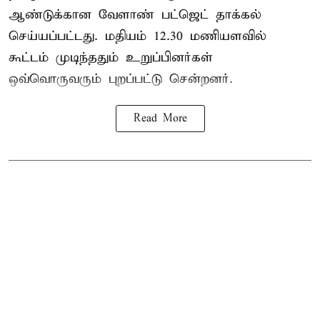
ஆண்டுக்கான
வேளாண் பட்ஜெட் தாக்கல்
செய்யப்பட்டது. மதியம் 12.30 மணியளவில்
கூட்டம் முடிந்ததும் உறுப்பினர்கள்
ஒவ்வொருவரும் புறப்பட்டு சென்றனர்.
Read More