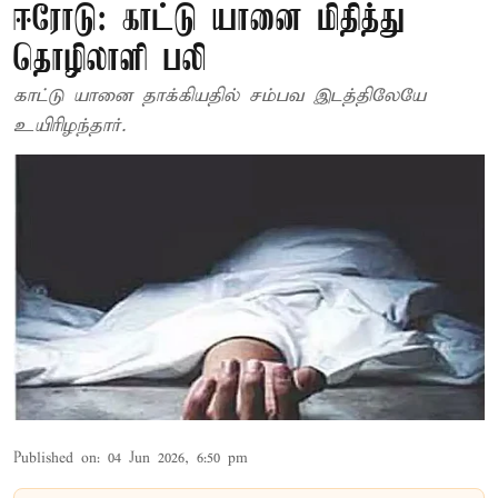
ஈரோடு: காட்டு யானை மிதித்து
தொழிலாளி பலி
காட்டு யானை தாக்கியதில் சம்பவ இடத்திலேயே
உயிரிழந்தார்.
Published on
:
04 Jun 2026, 6:50 pm