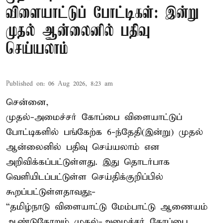
விளையாட்டுப் போட்டிகள்: இன்று
முதல் ஆன்லைனில் பதிவு
செய்யலாம்
Published on
:
06 Aug 2026, 8:23 am
சென்னை,
முதல்-அமைச்சர் கோப்பை விளையாட்டுப்
போட்டிகளில் பங்கேற்க 6-ந்தேதி(இன்று) முதல்
ஆன்லைனில் பதிவு செய்யலாம் என
அறிவிக்கப்பட்டுள்ளது. இது தொடர்பாக
வெளியிடப்பட்டுள்ள செய்திக்குறிப்பில்
கூறப்பட்டுள்ளதாவது;-
“தமிழ்நாடு விளையாட்டு மேம்பாட்டு ஆணையம்
ஆண்டுதோறும் முதல்-அமைச்சர் கோப்பை