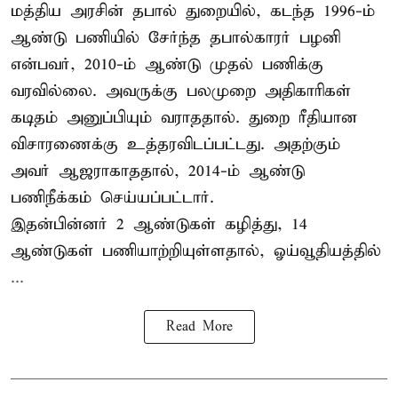
மத்திய அரசின் தபால் துறையில், கடந்த 1996-ம்
ஆண்டு பணியில் சேர்ந்த தபால்காரர் பழனி
என்பவர், 2010-ம் ஆண்டு முதல் பணிக்கு
வரவில்லை. அவருக்கு பலமுறை அதிகாரிகள்
கடிதம் அனுப்பியும் வராததால். துறை ரீதியான
விசாரணைக்கு உத்தரவிடப்பட்டது. அதற்கும்
அவர் ஆஜராகாததால், 2014-ம் ஆண்டு
பணிநீக்கம் செய்யப்பட்டார்.
இதன்பின்னர் 2 ஆண்டுகள் கழித்து, 14
ஆண்டுகள் பணியாற்றியுள்ளதால், ஓய்வூதியத்தில்
...
Read More