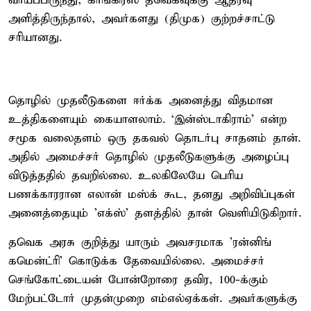
வாய்ப்பிருந்து, காங்கிரஸ் தவெகவுக்கு ஆதரவு
அளித்திருந்தால், அவர்களது (திமுக) குற்றச்சாட்டு
சரியானது.
தொழில் முதலீடுகளை ஈர்க்க அனைத்து விதமான
உத்திகளையும் கையாளலாம். ‘இன்ஸ்டாகிராம்’ என்ற
சமூக வலைதளம் ஒரு தகவல் தொடர்பு சாதனம் தான்.
அதில் அமைச்சர் தொழில் முதலீடுகளுக்கு அழைப்பு
விடுத்ததில் தவறில்லை. உலகிலேயே பெரிய
பணக்காரரான எலான் மஸ்க் கூட, தனது அறிவிப்புகள்
அனைத்தையும் 'எக்ஸ்' தளத்தில் தான் வெளியிடுகிறார்.
தவெக அரசு குறித்து யாரும் அவசரமாக 'ரன்னிங்
கமென்ட்ரி' கொடுக்க தேவையில்லை. அமைச்சர்
செங்கோட்டையன் போன்றோரை தவிர, 100-க்கும்
மேற்பட்டோர் முதன்முறை எம்எல்ஏக்கள். அவர்களுக்கு