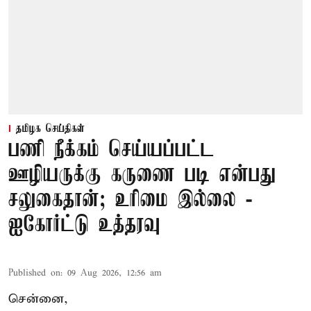
தமிழக செய்திகள்
பணி நீக்கம் செய்யப்பட்ட
ஊழியருக்கு கருணை படி என்பது
சலுகைதான்; உரிமை இல்லை -
ஐகோர்ட்டு உத்தரவு
Published on
:
09 Aug 2026, 12:56 am
சென்னை,