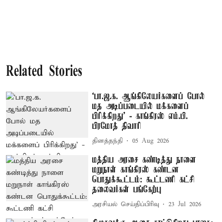
Related Stories
‘பா.ஜ.க. ஆங்கிலேயர்களைப் போல்
மத அடிப்படையில் மக்களைப்
பிரிக்கிறது’ - காங்கிரஸ் எம்.பி.
பிரமோத் திவாரி
தினத்தந்தி
05 Aug 2026
மத்திய அரசை கண்டித்து நாளை
மறுநாள் காங்கிரஸ் கண்டன
பொதுக்கூட்டம்: கூட்டணி கட்சி
தலைவர்கள் பங்கேற்பு
அரசியல் செய்திப்பிரிவு
23 Jul 2026