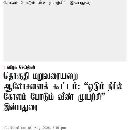
தமிழக செய்திகள்
தொகுதி மறுவரையறை
ஆலோசனைக் கூட்டம்: “ஓடும் நீரில்
கோலம் போடும் வீண் முயற்சி” –
இன்பதுரை
Published on
:
08 Aug 2026, 3:10 pm