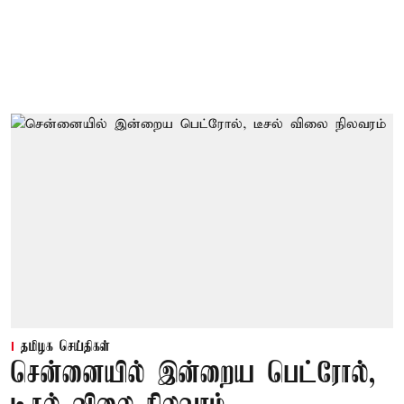
தமிழக செய்திகள்
சென்னையில் இன்றைய பெட்ரோல்,