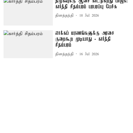
திமுகவுக்கு ஆசை காட்டுகிறது பாஜக:
கார்த்தி சிதம்பரம் பரபரப்பு பேச்சு
தினத்தந்தி
18 Jul 2026
லாக்கப் மரணங்களுக்கு அரசை
குறைகூற முடியாது - கார்த்தி
சிதம்பரம்
தினத்தந்தி
16 Jul 2026