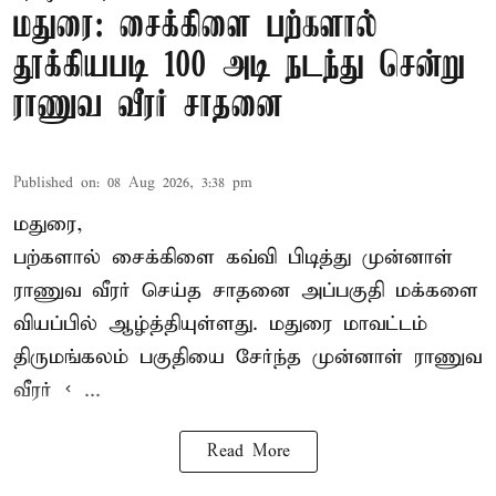
மதுரை: சைக்கிளை பற்களால்
தூக்கியபடி 100 அடி நடந்து சென்று
ராணுவ வீரர் சாதனை
Published on
:
08 Aug 2026, 3:38 pm
மதுரை,
பற்களால் சைக்கிளை கவ்வி பிடித்து முன்னாள்
ராணுவ வீரர் செய்த சாதனை அப்பகுதி மக்களை
வியப்பில் ஆழ்த்தியுள்ளது. மதுரை மாவட்டம்
திருமங்கலம் பகுதியை சேர்ந்த
முன்னாள் ராணுவ
வீரர் < ...
Read More