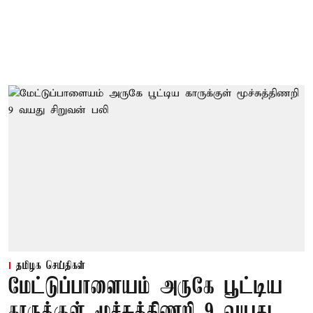
தமிழக செய்திகள்
மேட்டுப்பாளையம் அருகே பூட்டிய
காருக்குள் மூச்சுத்திணறி 9 வயது