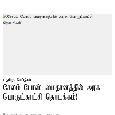
தமிழக செய்திகள்
சேலம் போஸ் மைதானத்தில் அரசு
பொருட்காட்சி தொடக்கம்!