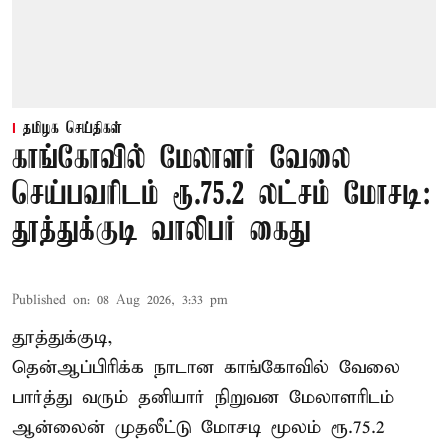
தமிழக செய்திகள்
காங்கோவில் மேலாளர் வேலை
செய்பவரிடம் ரூ.75.2 லட்சம் மோசடி:
தூத்துக்குடி வாலிபர் கைது
Published on
:
08 Aug 2026, 3:33 pm
தூத்துக்குடி,
தென்ஆப்பிரிக்க நாடான
காங்கோ
வில் வேலை
பார்த்து வரும் தனியார் நிறுவன மேலாளரிடம்
ஆன்லைன் முதலீட்டு மோசடி மூலம் ரூ.75.2