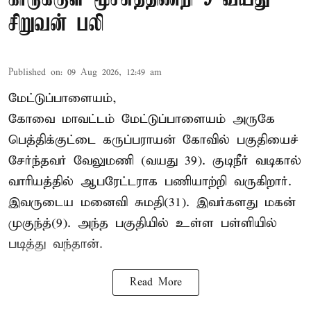
சிறுவன் பலி
Published on
:
09 Aug 2026, 12:49 am
மேட்டுப்பாளையம்,
கோவை மாவட்டம் மேட்டுப்பாளையம் அருகே
பெத்திக்குட்டை கருப்பராயன் கோவில் பகுதியைச்
சேர்ந்தவர் வேலுமணி (வயது 39). குடிநீர் வடிகால்
வாரியத்தில் ஆபரேட்டராக பணியாற்றி வருகிறார்.
இவருடைய மனைவி சுமதி(31). இவர்களது மகன்
முகுந்த்(9). அந்த பகுதியில் உள்ள பள்ளியில்
படித்து வந்தான்.
Read More