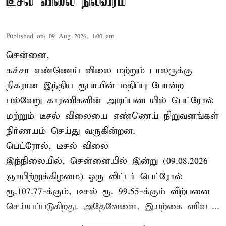
டீசல் விலை நிலவரம்
Published on
:
09 Aug 2026, 1:00 am
சென்னை,
கச்சா எண்ணெய் விலை மற்றும் டாலருக்கு
நிகரான இந்திய ரூபாயின் மதிப்பு போன்ற
பல்வேறு காரணிகளின் அடிப்படையில் பெட்ரோல்
மற்றும் டீசல் விலையை எண்ணெய் நிறுவனங்கள்
நிர்ணயம் செய்து வருகின்றன.
பெட்ரோல், டீசல் விலை
இந்நிலையில், சென்னையில் இன்று (09.08.2026
ஞாயிற்றுக்கிழமை) ஒரு லிட்டர் பெட்ரோல்
ரூ.107.77-க்கும், டீசல் ரூ. 99.55-க்கும் விற்பனை
செய்யப்படுகிறது. அதேவேளை, இயற்கை எரிவ ...