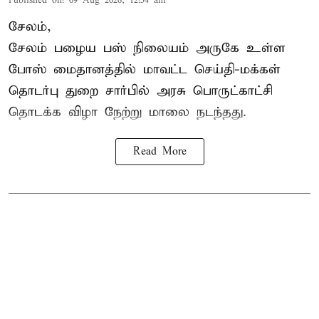
Published on
:
09 Aug 2026, 12:54 am
சேலம்,
சேலம் பழைய பஸ் நிலையம் அருகே உள்ள
போஸ் மைதானத்தில் மாவட்ட செய்தி-மக்கள்
தொடர்பு துறை சார்பில் அரசு பொருட்காட்சி
தொடக்க விழா நேற்று மாலை நடந்தது.
Read More