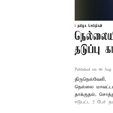
தமிழக செய்திகள்
நெல்லைய
தடுப்பு 
Published on
:
06 Aug 
திருநெல்வேலி,
நெல்லை மாவட்டம
தாக்குதல், சொத்த
ஈடுபட்ட 2 பேர் தம