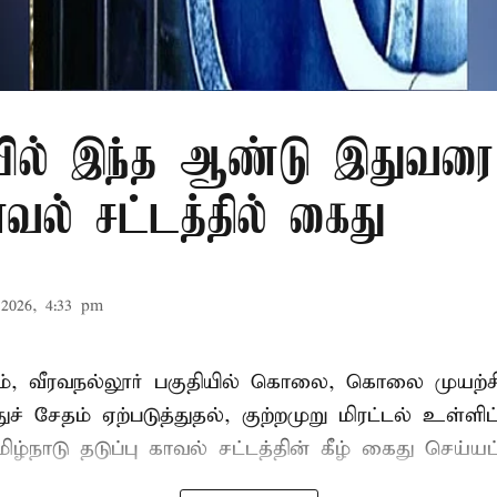
ில் இந்த ஆண்டு இதுவரை 
காவல் சட்டத்தில் கைது
2026, 4:33 pm
், வீரவநல்லூர் பகுதியில் கொலை, கொலை முயற்ச
ுச் சேதம் ஏற்படுத்துதல், குற்றமுறு மிரட்டல் உள்ளி
ிழ்நாடு தடுப்பு காவல் சட்டத்தின் கீழ்
கைது
செய்யப்