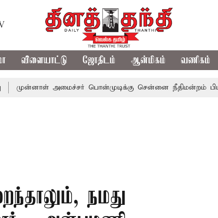
TV
மா
விளையாட்டு
ஜோதிடம்
ஆன்மிகம்
வணிகம்
ாள் அமைச்சர் பொன்முடிக்கு சென்னை நீதிமன்றம் பிடிவாராண்ட்
ந்தாலும், நமது