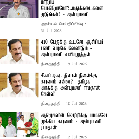
மாற்றப்
போகிறோமோ?..மதுக்கடைகளை
மூடுங்கள்! - அன்புமணி
அரசியல் செய்திப்பிரிவு
31 Jul 2026
410 பேருக்கு உடனே ஆசிரியர்
பணி வழங்க வேண்டும் -
அன்புமணி வலியுறுத்தல்
தினத்தந்தி
19 Jul 2026
சி.எம்.டி.ஏ. திவால் நிலைக்கு
காரணம் என்ன? – தமிழக
அரசுக்கு அன்புமணி ராமதாஸ்
கேள்வி
தினத்தந்தி
18 Jul 2026
அதிமுகவின் வெற்றிக்கு பாமகவே
முக்கிய காரணம் - அன்புமணி
ராமதாஸ்
தினத்தந்தி
12 Jul 2026