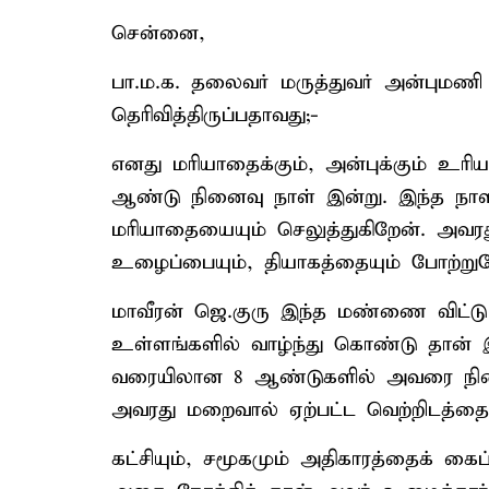
சென்னை,
பா.ம.க. தலைவர் மருத்துவர் அன்புமணி 
தெரிவித்திருப்பதாவது;-
எனது மரியாதைக்கும், அன்புக்கும் உர
ஆண்டு நினைவு நாள் இன்று. இந்த நாள
மரியாதையையும் செலுத்துகிறேன். அவர
உழைப்பையும், தியாகத்தையும் போற்று
மாவீரன் ஜெ.குரு இந்த மண்ணை விட்டு
உள்ளங்களில் வாழ்ந்து கொண்டு தான் இ
வரையிலான 8 ஆண்டுகளில் அவரை நின
அவரது மறைவால் ஏற்பட்ட வெற்றிடத்தை ந
கட்சியும், சமூகமும் அதிகாரத்தைக் கை