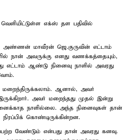
வெளியிட்டுள்ள எக்ஸ் தள பதிவில்
ிய அண்ணன் மாவீரன் ஜெ.குருவின் எட்டாம்
ில் நான் அவருக்கு எனது வணக்கத்தையும்,
து எட்டாம் ஆண்டு நினைவு நாளில் அவரது
வோம்.
 மறைந்திருக்கலாம். ஆனால், அவர்
ருக்கிறார். அவர் மறைந்தது முதல் இன்று
ைக்காத நாளில்லை. அந்த நினைவுகள் தான்
ிரப்பிக் கொண்டிருக்கின்றன.
ப்பற்ற வேண்டும் என்பது தான் அவரது கனவு.