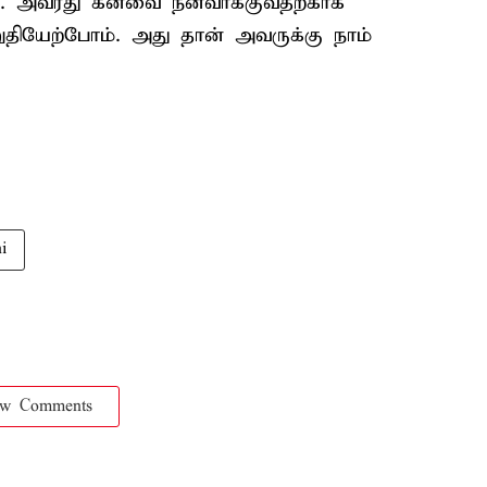
். அவரது கனவை நனவாக்குவதற்காக
ியேற்போம். அது தான் அவருக்கு நாம்
i
ow Comments