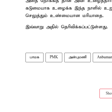
அதை நோக்கித் தான் அவர் உழைத்தார
கடுமையாக உழைக்க இந்த நாளில் உறுத
செலுத்தும் உண்மையான மரியாதை.
இவ்வாறு அதில் தெரிவிக்கப்பட்டுள்ளது.
பாமக
PMK
அன்புமணி
Anbuman
Sh