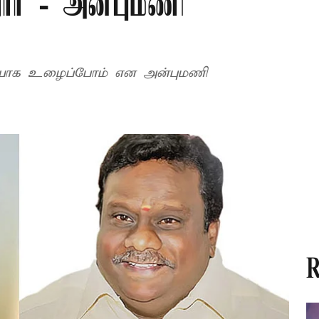
றார் - அன்புமணி
ையாக உழைப்போம் என அன்புமணி
R