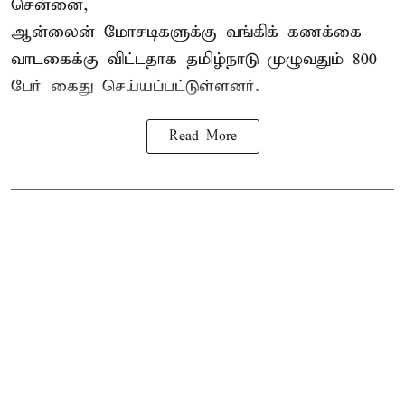
சென்னை,
ஆன்லைன் மோசடிகளுக்கு வங்கிக் கணக்கை
வாடகைக்கு விட்டதாக தமிழ்நாடு முழுவதும் 800
பேர் கைது செய்யப்பட்டுள்ளனர்.
Read More