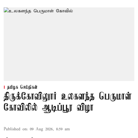
தமிழக செய்திகள்
திருக்கோவிலுார் உலகளந்த பெருமாள்
கோவிலில் ஆடிப்பூர விழா
Published on
:
09 Aug 2026, 8:59 am