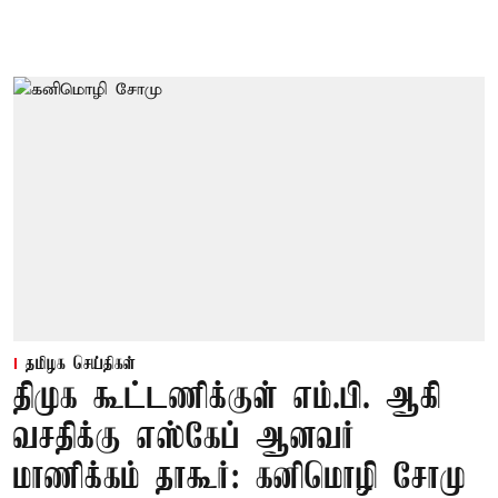
தமிழக செய்திகள்
திமுக கூட்டணிக்குள் எம்.பி. ஆகி
வசதிக்கு எஸ்கேப் ஆனவர்
மாணிக்கம் தாகூர்: கனிமொழி சோமு