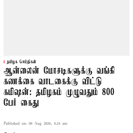
தமிழக செய்திகள்
ஆன்லைன் மோசடிகளுக்கு வங்கி
கணக்கை வாடகைக்கு விட்டு
கமிஷன்: தமிழகம் முழுவதும் 800
பேர் கைது
Published on
:
09 Aug 2026, 8:24 am