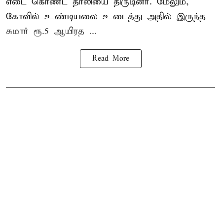
எடை கொண்ட தாலியை திருடினர். மேலும்,
கோவில் உண்டியலை உடைத்து அதில் இருந்த
சுமார் ரூ.5 ஆயிரத ...
Read More