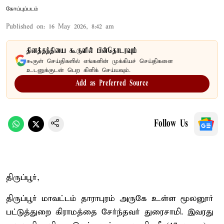
கோப்புப்படம்
Published on
:
16 May 2026, 8:42 am
தினத்தந்தியை கூகுளில் பின்தொடரவும்
கூகுள் செய்திகளில் எங்களின் முக்கியச் செய்திகளை
உடனுக்குடன் பெற கிளிக் செய்யவும்.
Add as Preferred Source
Follow Us
திருப்பூர்,
திருப்பூர் மாவட்டம் தாராபுரம் அருகே உள்ள மூலனூர்
பட்டுத்துறை கிராமத்தை சேர்ந்தவர் துரைசாமி. இவரது