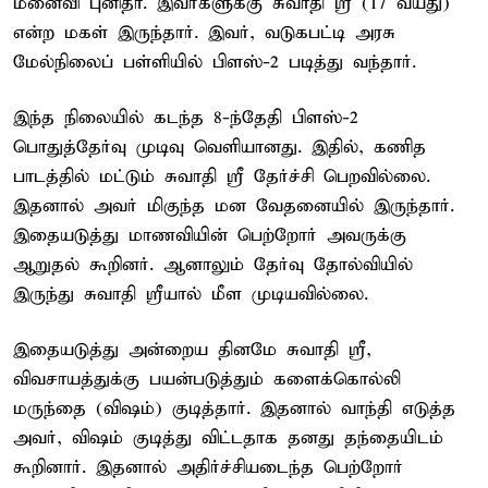
மனைவி புனிதா. இவர்களுக்கு சுவாதி ஸ்ரீ (17 வயது)
என்ற மகள் இருந்தார். இவர், வடுகபட்டி அரசு
மேல்நிலைப் பள்ளியில் பிளஸ்-2 படித்து வந்தார்.
இந்த நிலையில் கடந்த 8-ந்தேதி பிளஸ்-2
பொதுத்தேர்வு முடிவு வெளியானது. இதில், கணித
பாடத்தில் மட்டும் சுவாதி ஸ்ரீ தேர்ச்சி பெறவில்லை.
இதனால் அவர் மிகுந்த மன வேதனையில் இருந்தார்.
இதையடுத்து மாணவியின் பெற்றோர் அவருக்கு
ஆறுதல் கூறினர். ஆனாலும் தேர்வு தோல்வியில்
இருந்து சுவாதி ஸ்ரீயால் மீள முடியவில்லை.
இதையடுத்து அன்றைய தினமே சுவாதி ஸ்ரீ,
விவசாயத்துக்கு பயன்படுத்தும் களைக்கொல்லி
மருந்தை (விஷம்) குடித்தார். இதனால் வாந்தி எடுத்த
அவர், விஷம் குடித்து விட்டதாக தனது தந்தையிடம்
கூறினார். இதனால் அதிர்ச்சியடைந்த பெற்றோர்