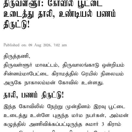
திருவள்ளூர்: கோவில் பூட்டை
உடைத்து தாலி, உண்டியல் பணம்
திருட்டு!
Published on
:
09 Aug 2026, 7:02 am
திருத்தணி,
திருவள்ளூர் மாவட்டம், திருவாலங்காடு ஒன்றியம்
சின்னம்மாபேட்டை கிராமத்தில் ரெயில் நிலையம்
அருகே நாகாலம்மன் கோவில் உள்ளது.
தாலி, பணம் திருட்டு!
இந்த கோவிலில் நேற்று முன்தினம் இரவு பூட்டை
உடைத்து உள்ளே புகுந்த மர்ம நபர்கள், அம்மன்
கழுத்தில் அணிவிக்கப்பட்டிருந்த சுமார் 3 கிராம்