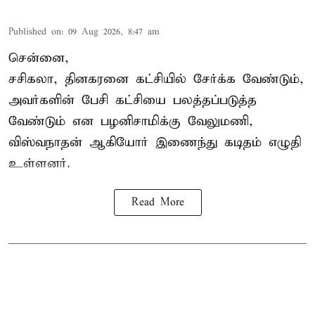
Published on
:
09 Aug 2026, 8:47 am
சென்னை,
சசிகலா, தினகரனை கட்சியில் சேர்க்க வேண்டும்,
அவர்களின் பேசி கட்சியை பலத்தப்படுத்த
வேண்டும் என பழனிசாமிக்கு வேலுமணி,
விஸ்வநாதன் ஆகியோர் இணைந்து கடிதம் எழுதி
உள்ளனர்.
Read More