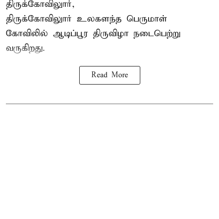
திருக்கோவிலுார்,
திருக்கோவிலுார் உலகளந்த பெருமாள்
கோவிலில் ஆடிப்பூர திருவிழா நடைபெற்று
வருகிறது.
Read More