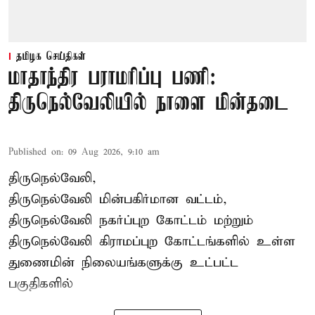
தமிழக செய்திகள்
மாதாந்திர பராமரிப்பு பணி:
திருநெல்வேலியில் நாளை மின்தடை
Published on
:
09 Aug 2026, 9:10 am
திருநெல்வேலி,
திருநெல்வேலி
மின்பகிர்மான வட்டம்,
திருநெல்வேலி நகர்ப்புற கோட்டம் மற்றும்
திருநெல்வேலி கிராமப்புற கோட்டங்களில் உள்ள
துணைமின் நிலையங்களுக்கு உட்பட்ட
பகுதிகளில்