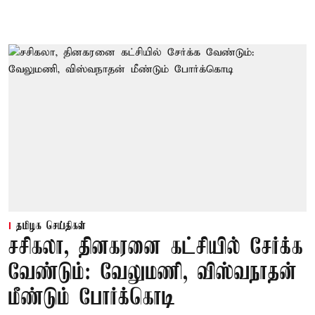
தமிழக செய்திகள்
சசிகலா, தினகரனை கட்சியில் சேர்க்க
வேண்டும்: வேலுமணி, விஸ்வநாதன்
மீண்டும் போர்க்கொடி