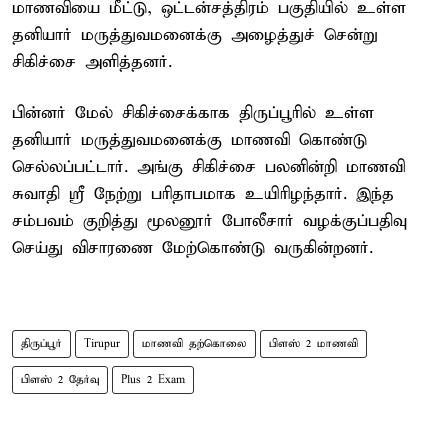
மாணவியை மீட்டு, ஒட்டன்சத்திரம் பகுதியில் உள்ள
தனியார் மருத்துவமனைக்கு அழைத்துச் சென்று
சிகிச்சை அளித்தனர்.
பின்னர் மேல் சிகிச்சைக்காக திருப்பூரில் உள்ள
தனியார் மருத்துவமனைக்கு மாணவி கொண்டு
செல்லப்பட்டார். அங்கு சிகிச்சை பலனின்றி மாணவி
சுவாதி ஸ்ரீ நேற்று பரிதாபமாக உயிரிழந்தார். இந்த
சம்பவம் குறித்து மூலனூர் போலீசார் வழக்குப்பதிவு
செய்து விசாரணை மேற்கொண்டு வருகின்றனர்.
திருப்பூர்
Tirupur
மாணவி தற்கொலை
பிளஸ் 2 மாணவி
பிளஸ் 2 தேர்வு
Plus 2 Exam