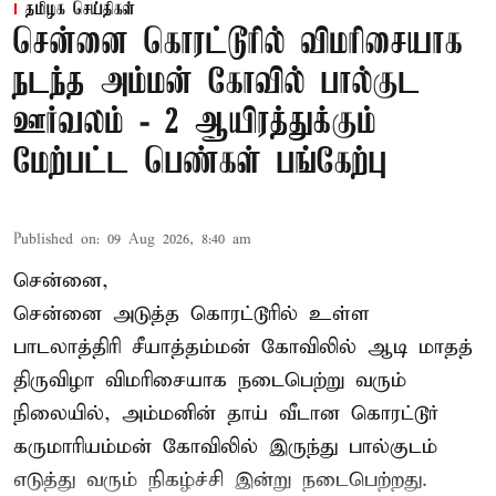
தமிழக செய்திகள்
சென்னை கொரட்டூரில் விமரிசையாக
நடந்த அம்மன் கோவில் பால்குட
ஊர்வலம் - 2 ஆயிரத்துக்கும்
மேற்பட்ட பெண்கள் பங்கேற்பு
Published on
:
09 Aug 2026, 8:40 am
சென்னை,
சென்னை அடுத்த கொரட்டூரில் உள்ள
பாடலாத்திரி சீயாத்தம்மன் கோவிலில் ஆடி மாதத்
திருவிழா விமரிசையாக நடைபெற்று வரும்
நிலையில், அம்மனின் தாய் வீடான கொரட்டூர்
கருமாரியம்மன் கோவிலில் இருந்து பால்குடம்
எடுத்து வரும் நிகழ்ச்சி இன்று நடைபெற்றது.