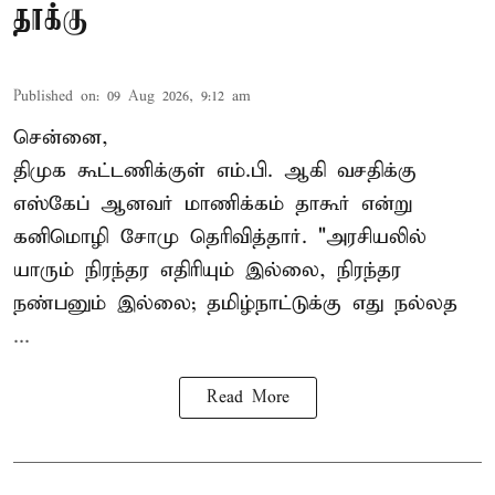
தாக்கு
Published on
:
09 Aug 2026, 9:12 am
சென்னை,
திமுக கூட்டணிக்குள் எம்.பி. ஆகி வசதிக்கு
எஸ்கேப் ஆனவர்
மாணிக்கம் தாகூர்
என்று
கனிமொழி சோமு தெரிவித்தார். "அரசியலில்
யாரும் நிரந்தர எதிரியும் இல்லை, நிரந்தர
நண்பனும் இல்லை; தமிழ்நாட்டுக்கு எது நல்லத
...
Read More