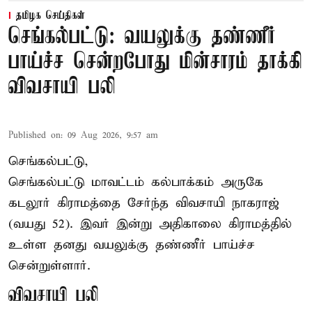
தமிழக செய்திகள்
செங்கல்பட்டு: வயலுக்கு தண்ணீர்
பாய்ச்ச சென்றபோது மின்சாரம் தாக்கி
விவசாயி பலி
Published on
:
09 Aug 2026, 9:57 am
செங்கல்பட்டு,
செங்கல்பட்டு
மாவட்டம் கல்பாக்கம் அருகே
கடலூர் கிராமத்தை சேர்ந்த விவசாயி நாகராஜ்
(வயது 52). இவர் இன்று அதிகாலை கிராமத்தில்
உள்ள தனது வயலுக்கு தண்ணீர் பாய்ச்ச
சென்றுள்ளார்.
விவசாயி பலி