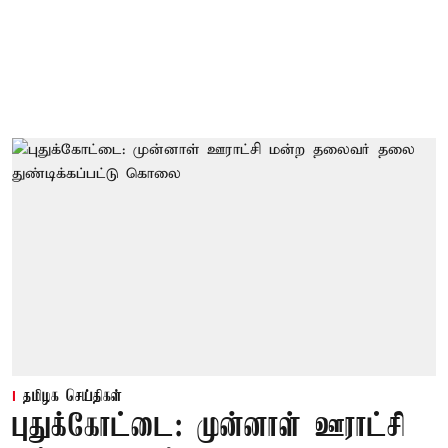
தமிழக செய்திகள்
புதுக்கோட்டை: முன்னாள் ஊராட்சி