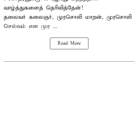
வாழ்த்துகளைத் தெரிவித்தேன்!
தலைவர் கலைஞர், முரசொலி மாறன், முரசொலி
செல்வம் என முர ...
Read More