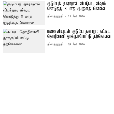
குடும்பத் தகராறால் விபரீதம்; விஷம்
கொடுத்து 8 மாத குழந்தை கொலை
தினத்தந்தி
25 Jul 2026
மனைவியுடன் குடும்ப தகராறு: கட்டிட
தொழிலாளி தூக்குப்போட்டு தற்கொலை
தினத்தந்தி
09 Jul 2026