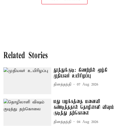
Related Stories
தூத்துக்குடி: கிணற்றில் மூழ்கி
முதியவர் உயிரிழப்பு
தினத்தந்தி
07 Aug 2026
மது பழக்கத்தை மனைவி
கண்டித்ததால் தொழிலாளி விஷம்
குடித்து தற்கொலை
தினத்தந்தி
04 Aug 2026