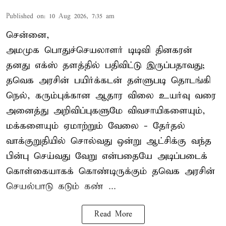
Published on
:
10 Aug 2026, 7:35 am
சென்னை,
அமமுக பொதுச்செயலாளர் டிடிவி தினகரன்
தனது எக்ஸ் தளத்தில் பதிவிட்டு இருப்பதாவது;
தவெக அரசின் பயிர்க்கடன் தள்ளுபடி தொடங்கி
நெல், கரும்புக்கான ஆதார விலை உயர்வு வரை
அனைத்து அறிவிப்புகளுமே விவசாயிகளையும்,
மக்களையும் ஏமாற்றும் வேலை - தேர்தல்
வாக்குறுதியில் சொல்வது ஒன்று ஆட்சிக்கு வந்த
பின்பு செய்வது வேறு என்பதையே அடிப்படைக்
கொள்கையாகக் கொண்டிருக்கும் தவெக அரசின்
செயல்பாடு கடும் கண் ...
Read More