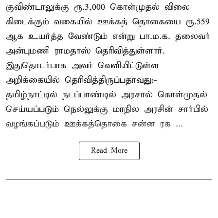
குவிண்டாலுக்கு ரூ.3,000 கொள்முதல் விலை
கிடைக்கும் வகையில் ஊக்கத் தொகையை ரூ.559
ஆக உயர்த்த வேண்டும் என்று பா.ம.க. தலைவர்
அன்புமணி ராமதாஸ் தெரிவித்துள்ளார்.
இதுதொடர்பாக அவர் வெளியிட்டுள்ள
அறிக்கையில் தெரிவித்திருப்பதாவது:-
தமிழ்நாட்டில் நடப்பாண்டில் அரசால் கொள்முதல்
செய்யப்படும் நெல்லுக்கு மாநில அரசின் சார்பில்
வழங்கப்படும் ஊக்கத்தொகை சன்ன ரக ...
Read More