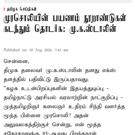
தமிழக செய்திகள்
முரசொலியின் பயணம் நூறாண்டுகள்
கடந்தும் தொடர்க: மு.க.ஸ்டாலின்
Published on
:
10 Aug 2026, 7:43 am
சென்னை,
திமுக தலைவர் மு.க.ஸ்டாலின் தனது எக்ஸ்
தளத்தில் பதிவிட்டு இருப்பதாவது;
”கழக உடன்பிறப்புகளின் இதயத்துடிப்பு -
தமிழ்நாட்டு அரசியல் வரலாற்றின் நாட்குறிப்பு -
முத்தமிழறிஞர் கலைஞர் உதிரம் சிந்தி வளர்த்த
மூத்த பிள்ளை முரசொலி! அதன்
அலுவலகத்திற்குச் சென்று, என் மூத்த
சகோதரனுக்கு 85-ஆவது பிறந்தநாள்