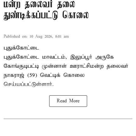
மன்ற தலைவர் தலை
துண்டிக்கப்பட்டு கொலை
Published on
:
10 Aug 2026, 8:01 am
புதுக்கோட்டை
புதுக்கோட்டை மாவட்டம், இலுப்பூர் அருகே
கோங்குடிபட்டி முன்னாள் ஊராட்சிமன்ற தலைவர்
நாகராஜ் (59) வெட்டிக் கொலை
செய்யப்பட்டுள்ளார்.
Read More