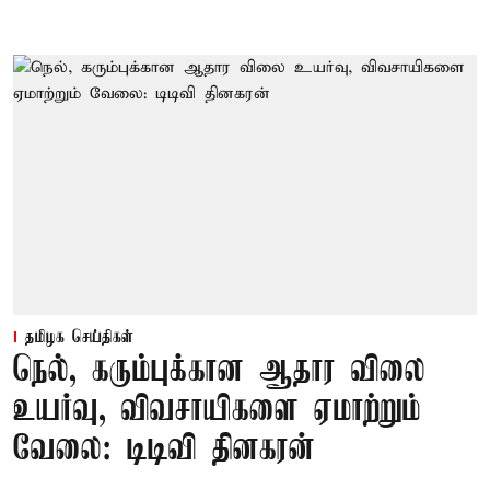
தமிழக செய்திகள்
நெல், கரும்புக்கான ஆதார விலை
உயர்வு, விவசாயிகளை ஏமாற்றும்
வேலை: டிடிவி தினகரன்