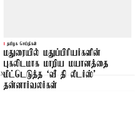
தமிழக செய்திகள்
மதுரையில் மதுப்பிரியர்களின்
புகலிடமாக மாறிய மயானத்தை
மீட்டெடுத்த ‘வீ தி லீடர்ஸ்’
X
தன்னார்வலர்கள்
Published on
:
10 Aug 2026, 7:12 am
மதுரை,
மதுரையில் மதுப்பிரியர்களின் புகலிடமாக மாறிய