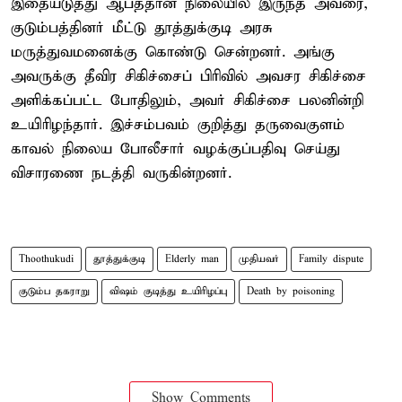
இதையடுத்து ஆபத்தான நிலையில் இருந்த அவரை,
குடும்பத்தினர் மீட்டு தூத்துக்குடி அரசு
மருத்துவமனைக்கு கொண்டு சென்றனர். அங்கு
அவருக்கு தீவிர சிகிச்சைப் பிரிவில் அவசர சிகிச்சை
அளிக்கப்பட்ட போதிலும், அவர் சிகிச்சை பலனின்றி
உயிரிழந்தார். இச்சம்பவம் குறித்து தருவைகுளம்
காவல் நிலைய போலீசார் வழக்குப்பதிவு செய்து
விசாரணை நடத்தி வருகின்றனர்.
Thoothukudi
தூத்துக்குடி
Elderly man
முதியவர்
Family dispute
குடும்ப தகராறு
விஷம் குடித்து உயிரிழப்பு
Death by poisoning
Show Comments