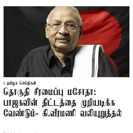
தமிழக செய்திகள்
தொகுதி சீரமைப்பு மசோதா:
பாஜகவின் திட்டத்தை முறியடிக்க
வேண்டும்- கி.வீரமணி வலியுறுத்தல்