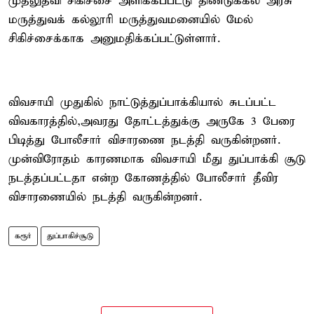
முதலுதவி சிகிச்சை அளிக்கப்பட்டு திண்டுக்கல் அரசு
மருத்துவக் கல்லூரி மருத்துவமனையில் மேல்
சிகிச்சைக்காக அனுமதிக்கப்பட்டுள்ளார்.
விவசாயி முதுகில் நாட்டுத்துப்பாக்கியால் சுடப்பட்ட
விவகாரத்தில்,அவரது தோட்டத்துக்கு அருகே 3 பேரை
பிடித்து போலீசார் விசாரணை நடத்தி வருகின்றனர்.
முன்விரோதம் காரணமாக விவசாயி மீது துப்பாக்கி சூடு
நடத்தப்பட்டதா என்ற கோணத்தில் போலீசார் தீவிர
விசாரணையில் நடத்தி வருகின்றனர்.
கரூர்
துப்பாகிச்சூடு