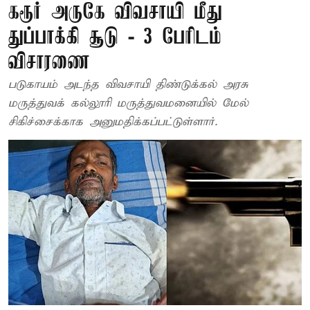
கரூர் அருகே விவசாயி மீது
துப்பாக்கி சூடு - 3 பேரிடம்
விசாரணை
படுகாயம் அடந்த விவசாயி திண்டுக்கல் அரசு
மருத்துவக் கல்லூரி மருத்துவமனையில் மேல்
சிகிச்சைக்காக அனுமதிக்கப்பட்டுள்ளார்.