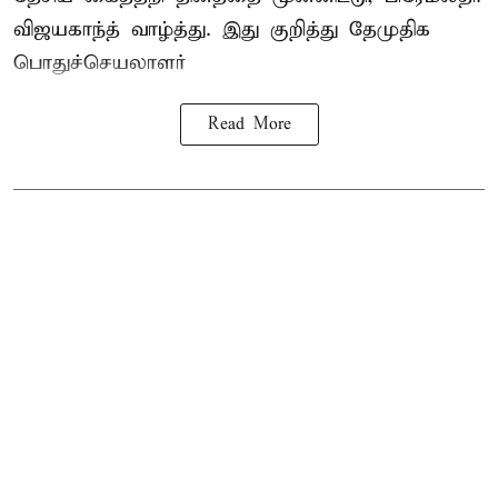
விஜயகாந்த் வாழ்த்து. இது குறித்து தேமுதிக
பொதுச்செயலாளர்
Read More