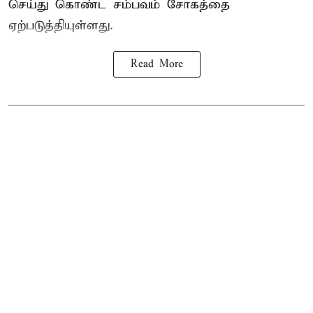
செய்து கொண்ட சம்பவம் சோகத்தை
ஏற்படுத்தியுள்ளது.
Read More