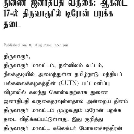
துணை ஜனாதிபதி வருகை: ஆகஸ்ட்
17-ல் திருவாரூரில் டிரோன் பறக்க
தடை
Published on
:
07 Aug 2026, 3:57 pm
திருவாரூர்,
திருவாரூர் மாவட்டம், நன்னிலம் வட்டம்,
நீலக்குடியில் அமைந்துள்ள தமிழ்நாடு மத்தியப்
பல்கலைக்கழகத்தின் (CUTN) பட்டமளிப்பு
விழாவில் கலந்து கொள்வதற்காக துணை
ஜனாதிபதி வருகைதரவுள்ளதால் அன்றைய தினம்
திருவாரூர் மாவட்டம் முழுவதும் டிரோன் பறக்க
தடை விதிக்கப்பட்டுள்ளது. இது குறித்து
திருவாரூர் மாவட்ட கலெக்டர் மோகனச்சந்திரன்