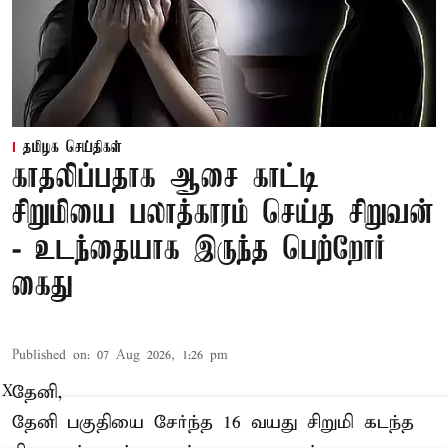
தமிழக செய்திகள்
காதலிப்பதாக ஆசை காட்டி
சிறுமியை பலாத்காரம் செய்த சிறுவன்
- உடந்தையாக இருந்த பெற்றோர்
கைது
Published on
:
07 Aug 2026, 1:26 pm
தேனி,
X
தேனி பகுதியை சேர்ந்த 16 வயது சிறுமி கடந்த