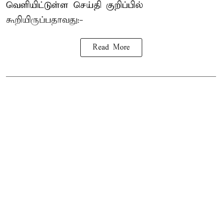
வெளியிட்டுள்ள செய்தி குறிப்பில்
கூறியிருப்பதாவது:-
Read More