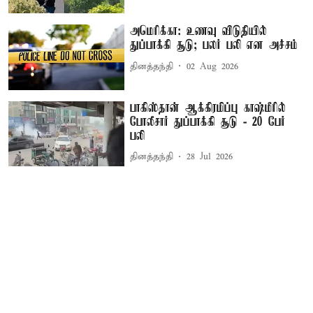
அமெரிக்கா: உணவு விடுதியில்
துப்பாக்கி சூடு; பலர் பலி என அச்சம்
தினத்தந்தி
02 Aug 2026
பாகிஸ்தான் ஆக்கிரமிப்பு காஷ்மீரில்
போலீசார் துப்பாக்கி சூடு - 20 பேர்
பலி
தினத்தந்தி
28 Jul 2026