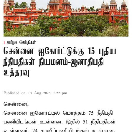
தமிழக செய்திகள்
சென்னை ஐகோர்ட்டுக்கு 15 புதிய
நீதிபதிகள் நியமனம்-ஜனாதிபதி
உத்தரவு
Published on
:
07 Aug 2026, 3:22 pm
சென்னை,
சென்னை ஐகோர்ட்டில் மொத்தம் 75 நீதிபதி
பணியிடங்கள் உள்ளன. இதில் 51 நீதிபதிகள்
உள்ளனர். 24 காலிப்பணியிடங்கள் உள்ளன.