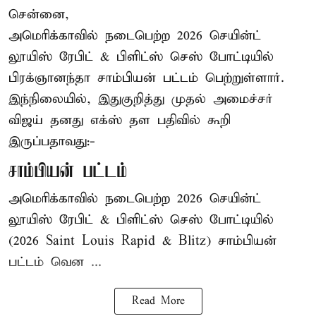
சென்னை,
அமெரிக்காவில் நடைபெற்ற 2026 செயின்ட்
லூயிஸ் ரேபிட் & பிளிட்ஸ் செஸ் போட்டியில்
பிரக்ஞானந்தா சாம்பியன் பட்டம் பெற்றுள்ளார்.
இந்நிலையில், இதுகுறித்து முதல் அமைச்சர்
விஜய் தனது எக்ஸ் தள பதிவில் கூறி
இருப்பதாவது:-
சாம்பியன் பட்டம்
அமெரிக்காவில் நடைபெற்ற 2026 செயின்ட்
லூயிஸ் ரேபிட் & பிளிட்ஸ் செஸ் போட்டியில்
(2026 Saint Louis Rapid & Blitz) சாம்பியன்
பட்டம் வென ...
Read More