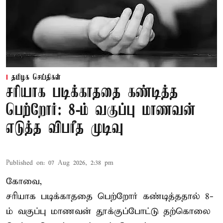
தமிழக செய்திகள்
சரியாக படிக்காததை கண்டித்த
பெற்றோர்: 8-ம் வகுப்பு மாணவன்
எடுத்த விபரீத முடிவு
Published on
:
07 Aug 2026, 2:38 pm
கோவை,
சரியாக படிக்காததை பெற்றோர் கண்டித்ததால் 8-
ம் வகுப்பு மாணவன் தூக்குப்போட்டு தற்கொலை