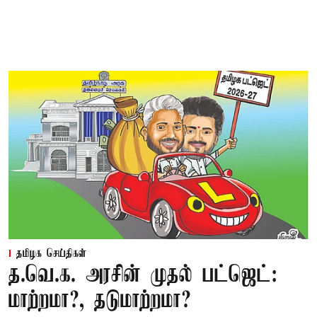
தமிழக செய்திகள்
த.வெ.க. அரசின் முதல் பட்ஜெட்:
மாற்றமா?, தடுமாற்றமா?