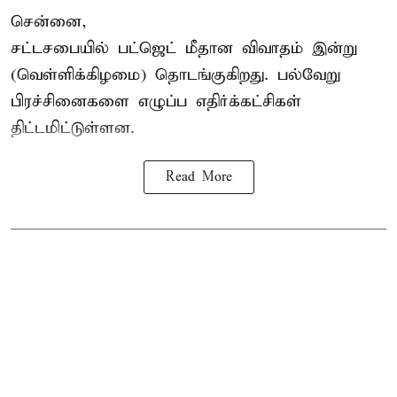
சென்னை,
சட்டசபையில் பட்ஜெட் மீதான விவாதம் இன்று
(வெள்ளிக்கிழமை) தொடங்குகிறது. பல்வேறு
பிரச்சினைகளை எழுப்ப எதிர்க்கட்சிகள்
திட்டமிட்டுள்ளன.
Read More