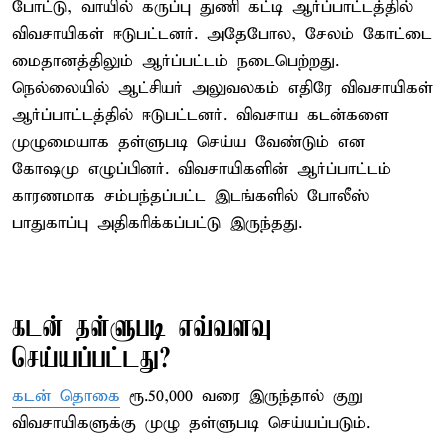
போட்டு, வாயில் கருப்பு துணி கட்டி ஆர்ப்பாட்டத்தில்
விவசாயிகள் ஈடுபட்டனர். அதேபோல, சேலம் கோட்டை
மைதானத்திலும் ஆர்ப்பட்டம் நடைபெற்றது.
நெல்லையில் ஆட்சியர் அலுவலகம் எதிரே விவசாயிகள்
ஆர்ப்பாட்டத்தில் ஈடுபட்டனர். விவசாய கடன்களை
முழுமையாக தள்ளுபடி செய்ய வேண்டும் என
கோஷமு எழுப்பினர். விவசாயிகளின் ஆர்ப்பாட்டம்
காரணமாக சம்பந்தப்பட்ட இடங்களில் போலீஸ்
பாதுகாப்பு அதிகரிக்கப்பட்டு இருந்தது.
கடன் தள்ளுபடி எவ்வளவு
செய்யப்பட்டது?
கடன் தொகை
ரூ.50,000 வரை இருந்தால் குறு
விவசாயிகளுக்கு முழு தள்ளுபடி செய்யப்படும்.