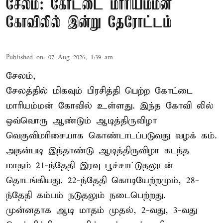
சேலம்: கோட்டை மாரியம்மன்
கோவிலில் இன்று தேரோட்டம்
Published on
:
07 Aug 2026, 1:39 am
சேலம்,
சேலத்தில் மிகவும் பிரசித்தி பெற்ற கோட்டை
மாரியம்மன் கோவில் உள்ளது. இந்த கோவி லில்
ஒவ்வொரு ஆண்டும் ஆடித்திருவிழா
வெகுவிமரிசையாக கொண்டாடப்படுவது வழக் கம்.
அதன்படி இந்தாண்டு ஆடித்திருவிழா கடந்த
மாதம் 21-ந்தேதி இரவு பூச்சாட்டுதலுடன்
தொடங்கியது. 22-ந்தேதி கொடியேற்றமும், 28-
ந்தேதி கம்பம் நடுதலும் நடைபெற்றது.
முன்னதாக ஆடி மாதம் முதல், 2-வது, 3-வது