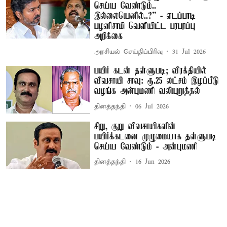
செய்ய வேண்டும்..
இல்லையெனில்..?” - எடப்பாடி
பழனிசாமி வெளியிட்ட பரபரப்பு
அறிக்கை
அரசியல் செய்திப்பிரிவு
31 Jul 2026
பயிர் கடன் தள்ளுபடி; விரக்தியில்
விவசாயி சாவு: ரூ.25 லட்சம் இழப்பீடு
வழங்க அன்புமணி வலியுறுத்தல்
தினத்தந்தி
06 Jul 2026
சிறு, குறு விவசாயிகளின்
பயிர்க்கடனை முழுமையாக தள்ளுபடி
செய்ய வேண்டும் - அன்புமணி
தினத்தந்தி
16 Jun 2026