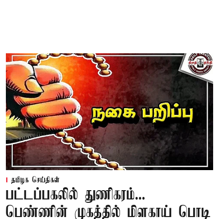
தமிழக செய்திகள்
பட்டப்பகலில் துணிகரம்...
பெண்ணின் முகத்தில் மிளகாய் பொடி