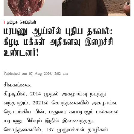
தமிழக செய்திகள்
மரபணு ஆய்வில் புதிய தகவல்:
கீழடி மக்கள் அதிகளவு இறைச்சி
உண்டனர்!
Published on
:
07 Aug 2026, 2:02 am
சிவகங்கை,
கீழடியில், 2014 முதல் அகழாய்வு நடந்து
வந்தாலும், 2021ல் கொந்தகையில் அகழாய்வு
தொடங்கிய பின், மதுரை காமராஜர் பல்கலை
மரபணு பிரிவும் இதில் இணைந்தது.
கொந்தகையில், 137 முதுமக்கள் தாழிகள்