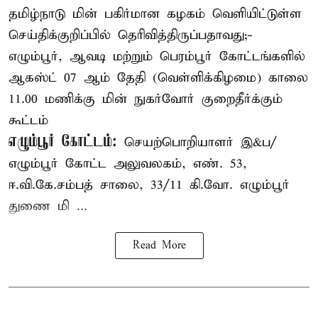
தமிழ்நாடு மின் பகிர்மான கழகம் வெளியிட்டுள்ள
செய்திக்குறிப்பில் தெரிவித்திருப்பதாவது;-
எழும்பூர், ஆவடி மற்றும் பெரம்பூர் கோட்டங்களில்
ஆகஸ்ட் 07 ஆம் தேதி (வெள்ளிக்கிழமை) காலை
11.00 மணிக்கு மின் நுகர்வோர் குறைதீர்க்கும்
கூட்டம்
எழும்பூர் கோட்டம்:
செயற்பொறியாளர் இ&ப/
எழும்பூர் கோட்ட அலுவலகம், எண். 53,
ஈ.வி.கே.சம்பத் சாலை, 33/11 கி.வோ. எழும்பூர்
துணை மி ...
Read More