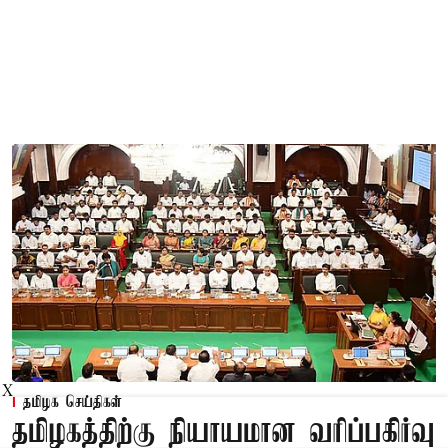
X
தமிழக செய்திகள்
தமிழகத்திற்கு நியாயமான வரிப்பகிர்வு