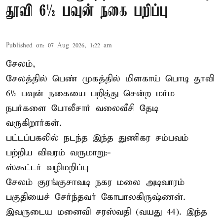
தூவி 6½ பவுன் நகை பறிப்பு
Published on
:
07 Aug 2026, 1:22 am
சேலம்,
சேலத்தில் பெண் முகத்தில் மிளகாய் பொடி தூவி
6½ பவுன் நகையை பறித்து சென்ற மர்ம
நபர்களை போலீசார் வலைவீசி தேடி
வருகிறார்கள்.
பட்டப்பகலில் நடந்த இந்த துணிகர சம்பவம்
பற்றிய விவரம் வருமாறு:-
ஸ்கூட்டர் வழிமறிப்பு
சேலம் குரங்குசாவடி நகர மலை அடிவாரம்
பகுதியைச் சேர்ந்தவர் கோபாலகிருஷ்ணன்.
இவருடைய மனைவி சரஸ்வதி (வயது 44). இந்த