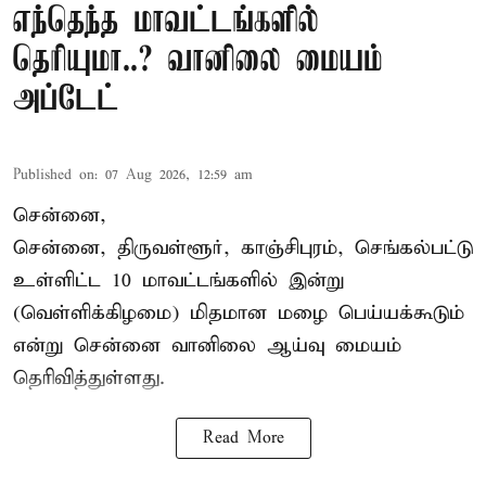
எந்தெந்த மாவட்டங்களில்
தெரியுமா..? வானிலை மையம்
அப்டேட்
Published on
:
07 Aug 2026, 12:59 am
சென்னை,
சென்னை, திருவள்ளூர், காஞ்சிபுரம், செங்கல்பட்டு
உள்ளிட்ட 10 மாவட்டங்களில் இன்று
(வெள்ளிக்கிழமை) மிதமான மழை பெய்யக்கூடும்
என்று சென்னை வானிலை ஆய்வு மையம்
தெரிவித்துள்ளது.
Read More