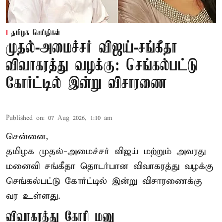
தமிழக செய்திகள்
முதல்-அமைச்சர் விஜய்-சங்கீதா
விவாகரத்து வழக்கு: செங்கல்பட்டு
கோர்ட்டில் இன்று விசாரணை
Published on
:
07 Aug 2026, 1:10 am
சென்னை,
தமிழக முதல்-அமைச்சர் விஜய் மற்றும் அவரது
மனைவி சங்கீதா தொடர்பான விவாகரத்து வழக்கு
செங்கல்பட்டு கோர்ட்டில் இன்று விசாரணைக்கு
வர உள்ளது.
விவாகரத்து கோரி மனு