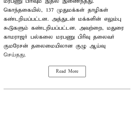
மரபணு பிரிவும் இதில் இணைந்தது.
கொந்தகையில், 137 முதுமக்கள் தாழிகள்
கண்டறியப்பட்டன. அத்துடன் மக்களின் எலும்பு
கூடுகளும் கண்டறியப்பட்டன. அவற்றை, மதுரை
காமராஜர் பல்கலை மரபணு பிரிவு தலைவர்
குமரேசன் தலைமையிலான குழு ஆய்வு
செய்தது.
Read More