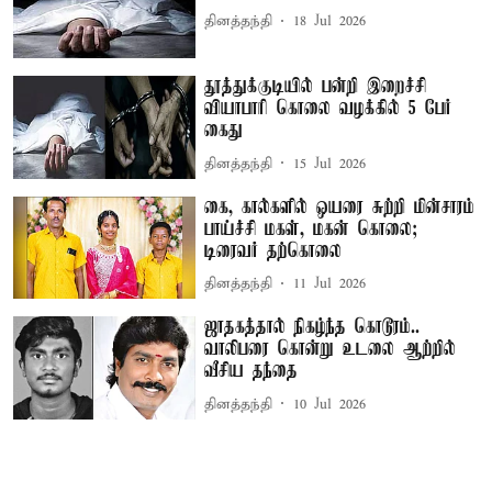
தினத்தந்தி
18 Jul 2026
தூத்துக்குடியில் பன்றி இறைச்சி
வியாபாரி கொலை வழக்கில் 5 பேர்
கைது
தினத்தந்தி
15 Jul 2026
கை, கால்களில் ஒயரை சுற்றி மின்சாரம்
பாய்ச்சி மகள், மகன் கொலை;
டிரைவர் தற்கொலை
தினத்தந்தி
11 Jul 2026
ஜாதகத்தால் நிகழ்ந்த கொடூரம்..
வாலிபரை கொன்று உடலை ஆற்றில்
வீசிய தந்தை
தினத்தந்தி
10 Jul 2026