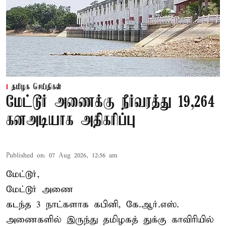
தமிழக செய்திகள்
மேட்டூர் அணைக்கு நீர்வரத்து 19,264
கனஅடியாக அதிகரிப்பு
Published on
:
07 Aug 2026, 12:56 am
மேட்டூர்,
மேட்டூர் அணை
கடந்த 3 நாட்களாக கபினி, கே.ஆர்.எஸ்.
அணைகளில் இருந்து தமிழகத் துக்கு காவிரியில்