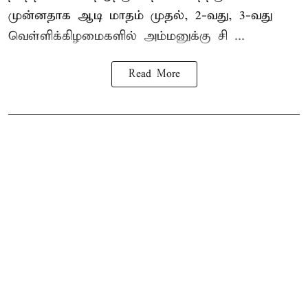
முன்னதாக ஆடி மாதம் முதல், 2-வது, 3-வது
வெள்ளிக்கிழமைகளில் அம்மனுக்கு சி ...
Read More