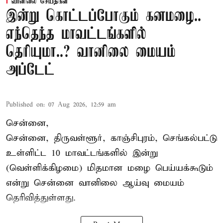
வானிலை செய்திகள்
இன்று கொட்டப்போகும் கனமழை..
எந்தெந்த மாவட்டங்களில்
தெரியுமா..? வானிலை மையம்
அப்டேட்
Published on
:
07 Aug 2026, 12:59 am
சென்னை,
சென்னை, திருவள்ளூர், காஞ்சிபுரம், செங்கல்பட்டு
உள்ளிட்ட 10 மாவட்டங்களில் இன்று
(வெள்ளிக்கிழமை) மிதமான மழை பெய்யக்கூடும்
என்று சென்னை வானிலை ஆய்வு மையம்
தெரிவித்துள்ளது.