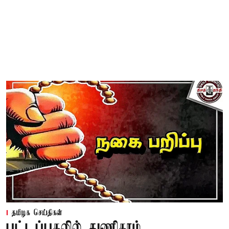
தமிழக செய்திகள்
பட்டப்பகலில் துணிகரம்...