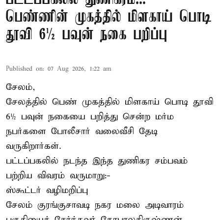
பெண்ணின் முகத்தில் மிளகாய் பொடி
தூவி 6½ பவுன் நகை பறிப்பு
Published on
:
07 Aug 2026, 1:22 am
சேலம்,
சேலத்தில் பெண் முகத்தில் மிளகாய் பொடி தூவி
6½ பவுன் நகையை பறித்து சென்ற மர்ம
நபர்களை போலீசார் வலைவீசி தேடி
வருகிறார்கள்.
பட்டப்பகலில் நடந்த இந்த துணிகர சம்பவம்
பற்றிய விவரம் வருமாறு:-
ஸ்கூட்டர் வழிமறிப்பு
சேலம் குரங்குசாவடி நகர மலை அடிவாரம்
பகுதியைச் சேர்ந்தவர் கோபாலகிருஷ்ணன்.