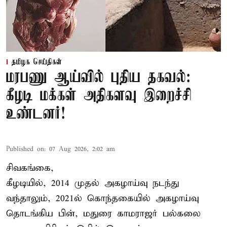
தமிழக செய்திகள்
மரபணு ஆய்வில் புதிய தகவல்:
கீழடி மக்கள் அதிகளவு இறைச்சி
உண்டனர்!
Published on
:
07 Aug 2026, 2:02 am
சிவகங்கை,
கீழடியில், 2014 முதல் அகழாய்வு நடந்து
வந்தாலும், 2021ல் கொந்தகையில் அகழாய்வு
தொடங்கிய பின், மதுரை காமராஜர் பல்கலை