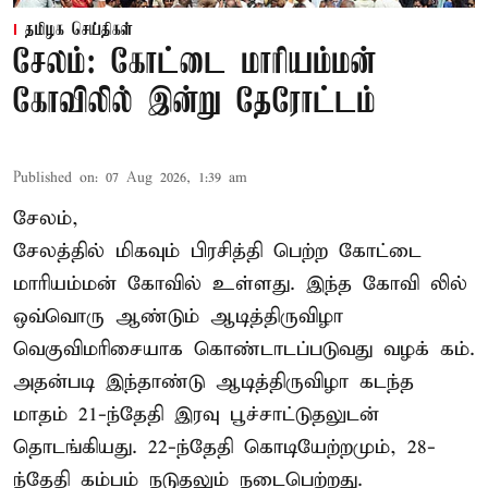
தமிழக செய்திகள்
சேலம்: கோட்டை மாரியம்மன்
கோவிலில் இன்று தேரோட்டம்
Published on
:
07 Aug 2026, 1:39 am
சேலம்,
சேலத்தில் மிகவும் பிரசித்தி பெற்ற கோட்டை
மாரியம்மன் கோவில் உள்ளது. இந்த கோவி லில்
ஒவ்வொரு ஆண்டும் ஆடித்திருவிழா
வெகுவிமரிசையாக கொண்டாடப்படுவது வழக் கம்.
அதன்படி இந்தாண்டு ஆடித்திருவிழா கடந்த
மாதம் 21-ந்தேதி இரவு பூச்சாட்டுதலுடன்
தொடங்கியது. 22-ந்தேதி கொடியேற்றமும், 28-
ந்தேதி கம்பம் நடுதலும் நடைபெற்றது.