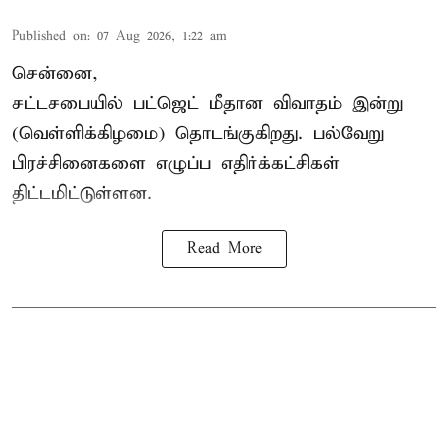
Published on
:
07 Aug 2026, 1:22 am
சென்னை,
சட்டசபையில் பட்ஜெட் மீதான விவாதம் இன்று
(வெள்ளிக்கிழமை) தொடங்குகிறது. பல்வேறு
பிரச்சினைகளை எழுப்ப எதிர்க்கட்சிகள்
திட்டமிட்டுள்ளன.
Read More