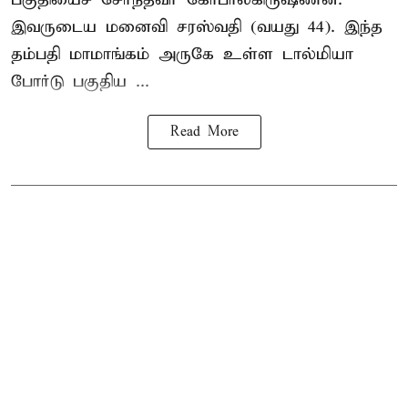
இவருடைய மனைவி சரஸ்வதி (வயது 44). இந்த
தம்பதி மாமாங்கம் அருகே உள்ள டால்மியா
போர்டு பகுதிய ...
Read More