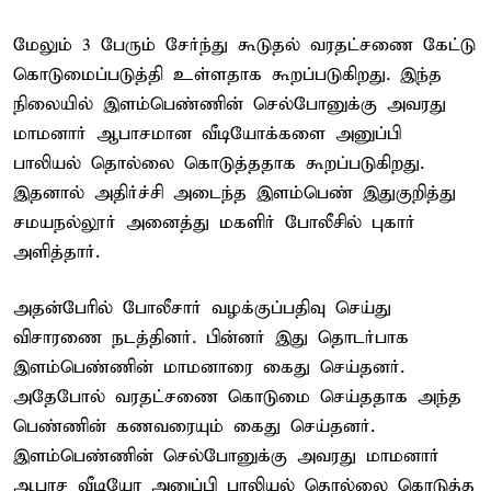
மேலும் 3 பேரும் சேர்ந்து கூடுதல் வரதட்சணை கேட்டு
கொடுமைப்படுத்தி உள்ளதாக கூறப்படுகிறது. இந்த
நிலையில் இளம்பெண்ணின் செல்போனுக்கு அவரது
மாமனார் ஆபாசமான வீடியோக்களை அனுப்பி
பாலியல் தொல்லை கொடுத்ததாக கூறப்படுகிறது.
இதனால் அதிர்ச்சி அடைந்த இளம்பெண் இதுகுறித்து
சமயநல்லூர் அனைத்து மகளிர் போலீசில் புகார்
அளித்தார்.
அதன்பேரில் போலீசார் வழக்குப்பதிவு செய்து
விசாரணை நடத்தினர். பின்னர் இது தொடர்பாக
இளம்பெண்ணின் மாமனாரை கைது செய்தனர்.
அதேபோல் வரதட்சணை கொடுமை செய்ததாக அந்த
பெண்ணின் கணவரையும் கைது செய்தனர்.
இளம்பெண்ணின் செல்போனுக்கு அவரது மாமனார்
ஆபாச வீடியோ அனுப்பி பாலியல் தொல்லை கொடுத்த