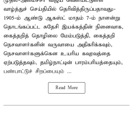
முதல்-அமைச்சர் விஜய் வெளியிட்டுள்ள
வாழ்த்துச் செய்தியில் தெரிவித்திருப்பதாவது:-
1905-ம் ஆண்டு ஆகஸ்ட் மாதம் 7-ம் நாளன்று
தொடங்கப்பட்ட சுதேசி இயக்கத்தின் நினைவாக,
கைத்தறித் தொழிலை மேம்படுத்தி, கைத்தறி
நெசவாளர்களின் வருவாயை அதிகரிக்கவும்,
நெசவாளர்களுக்கென உயரிய கவுரவத்தை
ஏற்படுத்தவும், தமிழ்நாட்டின் பாரம்பரியத்தையும்,
பண்பாட்டுச் சிறப்பையும் ...
Read More