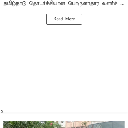
தமிழ்நாடு தொடர்ச்சியான பொருளாதார வளர்ச் ...
Read More
X