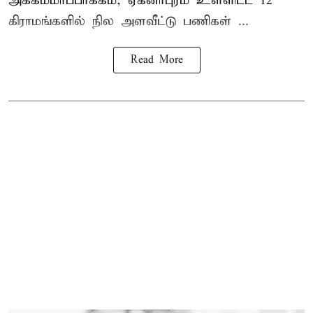
அக்கம்மாப்பாக்கம், ஏகனாபுரம் உள்ளிட்ட 12
கிராமங்களில் நில அளவீட்டு பணிகள் ...
Read More