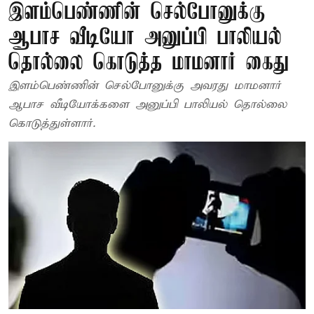
இளம்பெண்ணின் செல்போனுக்கு
ஆபாச வீடியோ அனுப்பி பாலியல்
தொல்லை கொடுத்த மாமனார் கைது
இளம்பெண்ணின் செல்போனுக்கு அவரது மாமனார்
ஆபாச வீடியோக்களை அனுப்பி பாலியல் தொல்லை
கொடுத்துள்ளார்.