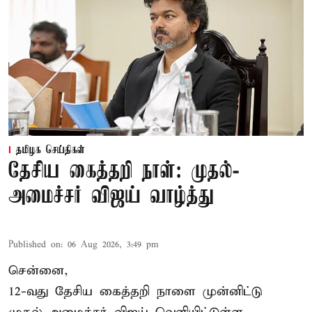
தமிழக செய்திகள்
தேசிய கைத்தறி நாள்: முதல்-
அமைச்சர் விஜய் வாழ்த்து
Published on
:
06 Aug 2026, 3:49 pm
சென்னை,
12-வது தேசிய கைத்தறி நாளை முன்னிட்டு