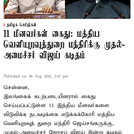
தமிழக செய்திகள்
11 மீனவர்கள் கைது: மத்திய
வெளியுறவுத்துறை மந்திரிக்கு முதல்-
அமைச்சர் விஜய் கடிதம்
Published on
:
06 Aug 2026, 2:47 pm
சென்னை,
இலங்கைக் கடற்படையினரால் கைது
செய்யப்பட்டுள்ள 11 இந்திய மீனவர்களை
விடுவிக்க நடவடிக்கை எடுக்கக்கோரி மத்திய
வெளியுறவுத் துறை மந்திரி ஜெய்சங்கருக்கு,
முதல்-அமைச்சர் ஜோசப் விஜய் இன்று கடிதம்