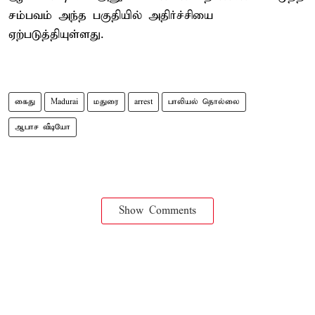
சம்பவம் அந்த பகுதியில் அதிர்ச்சியை
ஏற்படுத்தியுள்ளது.
கைது
Madurai
மதுரை
arrest
பாலியல் தொல்லை
ஆபாச வீடியோ
Show Comments