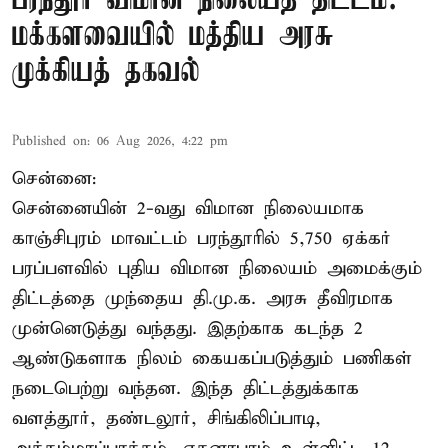
பரந்தூர் விமான நிலையத் திட்டம்:
மக்களவையில் மத்திய அரசு
முக்கியத் தகவல்
Published on
:
06 Aug 2026, 4:22 pm
சென்னை:
சென்னையின் 2-வது விமான நிலையமாக
காஞ்சிபுரம் மாவட்டம் பரந்தூரில் 5,750 ஏக்கர்
பரப்பளவில் புதிய விமான நிலையம் அமைக்கும்
திட்டத்தை முந்தைய தி.மு.க. அரசு தீவிரமாக
முன்னெடுத்து வந்தது. இதற்காக கடந்த 2
ஆண்டுகளாக நிலம் கையகப்படுத்தும் பணிகள்
நடைபெற்று வந்தன. இந்த திட்டத்துக்காக
வளத்தூர், தண்டலூர், சிங்கிலிப்பாடி,