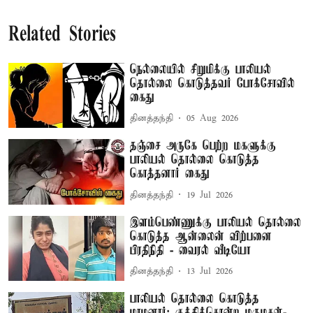
Related Stories
நெல்லையில் சிறுமிக்கு பாலியல்
தொல்லை கொடுத்தவர் போக்சோவில்
கைது
தினத்தந்தி
05 Aug 2026
தஞ்சை அருகே பெற்ற மகளுக்கு
பாலியல் தொல்லை கொடுத்த
கொத்தனார் கைது
தினத்தந்தி
19 Jul 2026
இளம்பெண்ணுக்கு பாலியல் தொல்லை
கொடுத்த ஆன்லைன் விற்பனை
பிரதிநிதி - வைரல் வீடியோ
தினத்தந்தி
13 Jul 2026
பாலியல் தொல்லை கொடுத்த