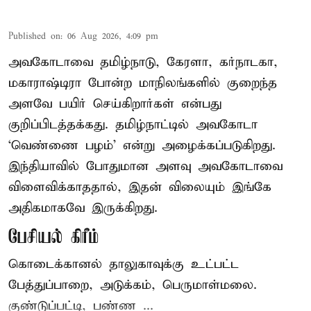
Published on
:
06 Aug 2026, 4:09 pm
அவகோடாவை தமிழ்நாடு, கேரளா, கர்நாடகா,
மகாராஷ்டிரா போன்ற மாநிலங்களில் குறைந்த
அளவே பயிர் செய்கிறார்கள் என்பது
குறிப்பிடத்தக்கது. தமிழ்நாட்டில் அவகோடா
‘வெண்ணை பழம்’ என்று அழைக்கப்படுகிறது.
இந்தியாவில் போதுமான அளவு அவகோடாவை
விளைவிக்காததால், இதன் விலையும் இங்கே
அதிகமாகவே இருக்கிறது.
பேசியல் கிரீம்
கொடைக்கானல் தாலுகாவுக்கு உட்பட்ட
பேத்துப்பாறை, அடுக்கம், பெருமாள்மலை.
குண்டுப்பட்டி, பண்ண ...