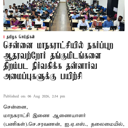
தமிழக செய்திகள்
சென்னை மாநகராட்சியில் நகர்ப்புற
ஆதரவற்றோர் தங்குமிடங்களை
திறம்பட நிர்வகிக்க தன்னார்வ
அமைப்புகளுக்கு பயிற்சி
Published on
:
06 Aug 2026, 2:54 pm
சென்னை,
மாநகராட்சி இணை ஆணையாளர்
(பணிகள்).செ.சரவணன், ஐ.ஏ.எஸ்., தலைமையில்,