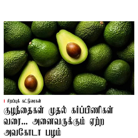
சிறப்புக் கட்டுரைகள்
குழந்தைகள் முதல் கர்ப்பிணிகள்
வரை... அனைவருக்கும் ஏற்ற
அவகோடா பழம்