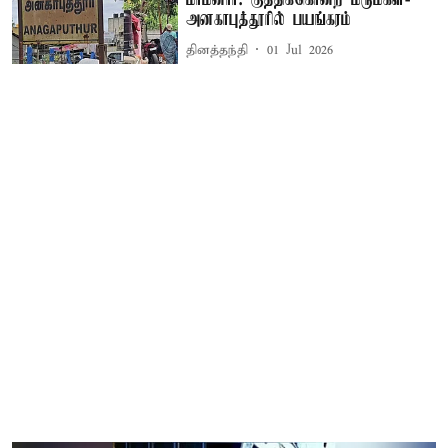
மாமனார்: குத்திக்கொன்ற மருமகள்-
அனகாபுத்தூரில் பயங்கரம்
தினத்தந்தி
01 Jul 2026