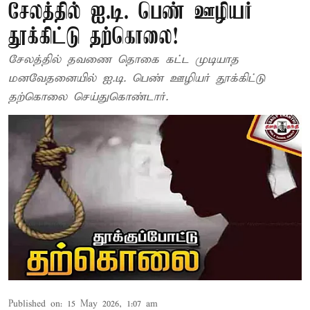
சேலத்தில் ஐ.டி. பெண் ஊழியர்
தூக்கிட்டு தற்கொலை!
சேலத்தில் தவணை தொகை கட்ட முடியாத
மனவேதனையில் ஐ.டி. பெண் ஊழியர் தூக்கிட்டு
தற்கொலை செய்துகொண்டார்.
Published on
:
15 May 2026, 1:07 am