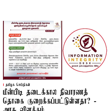
தமிழக செய்திகள்
மீன்பிடி தடைக்கால நிவாரணத்
தொகை குறைக்கப்பட்டுள்ளதா? -
அரசு விளக்கம்