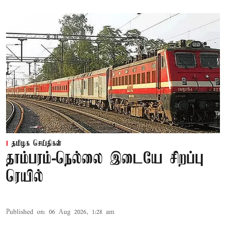
தமிழக செய்திகள்
தாம்பரம்-நெல்லை இடையே சிறப்பு
ரெயில்
Published on
:
06 Aug 2026, 1:28 am