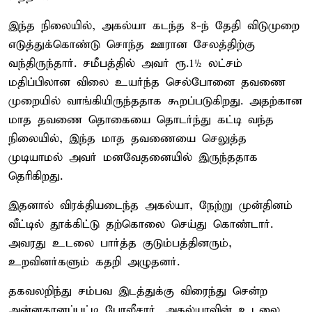
இந்த நிலையில், அகல்யா கடந்த 8-ந் தேதி விடுமுறை
எடுத்துக்கொண்டு சொந்த ஊரான சேலத்திற்கு
வந்திருந்தார். சமீபத்தில் அவர் ரூ.1½ லட்சம்
மதிப்பிலான விலை உயர்ந்த செல்போனை தவணை
முறையில் வாங்கியிருந்ததாக கூறப்படுகிறது. அதற்கான
மாத தவணை தொகையை தொடர்ந்து கட்டி வந்த
நிலையில், இந்த மாத தவணையை செலுத்த
முடியாமல் அவர் மனவேதனையில் இருந்ததாக
தெரிகிறது.
இதனால் விரக்தியடைந்த அகல்யா, நேற்று முன்தினம்
வீட்டில் தூக்கிட்டு தற்கொலை செய்து கொண்டார்.
அவரது உடலை பார்த்த குடும்பத்தினரும்,
உறவினர்களும் கதறி அழுதனர்.
தகவலறிந்து சம்பவ இடத்துக்கு விரைந்து சென்ற
அன்னதானப்பட்டி போலீசார், அகல்யாவின் உடலை