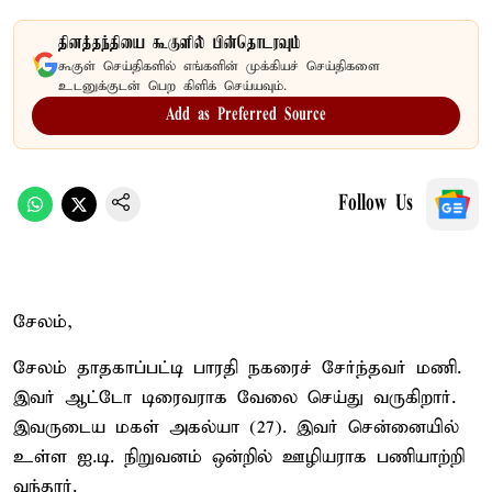
தினத்தந்தியை கூகுளில் பின்தொடரவும்
கூகுள் செய்திகளில் எங்களின் முக்கியச் செய்திகளை
உடனுக்குடன் பெற கிளிக் செய்யவும்.
Add as Preferred Source
Follow Us
சேலம்,
சேலம் தாதகாப்பட்டி பாரதி நகரைச் சேர்ந்தவர் மணி.
இவர் ஆட்டோ டிரைவராக வேலை செய்து வருகிறார்.
இவருடைய மகள் அகல்யா (27). இவர் சென்னையில்
உள்ள ஐ.டி. நிறுவனம் ஒன்றில் ஊழியராக பணியாற்றி
வந்தார்.