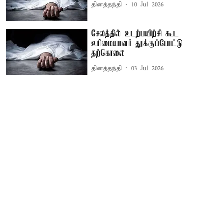
தினத்தந்தி
10 Jul 2026
சேலத்தில் உடற்பயிற்சி கூட
உரிமையாளர் தூக்குப்போட்டு
தற்கொலை
தினத்தந்தி
03 Jul 2026