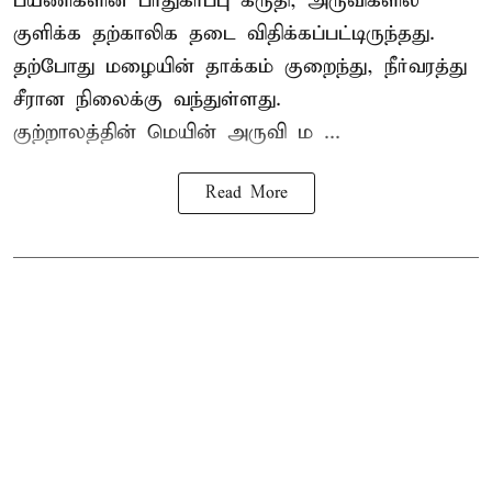
பயணிகளின் பாதுகாப்பு கருதி, அருவிகளில்
குளிக்க தற்காலிக தடை விதிக்கப்பட்டிருந்தது.
தற்போது மழையின் தாக்கம் குறைந்து, நீர்வரத்து
சீரான நிலைக்கு வந்துள்ளது.
குற்றாலத்தின் மெயின் அருவி ம ...
Read More