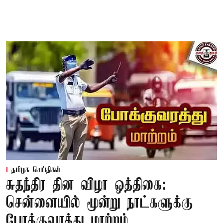
தமிழக செய்திகள்
சுதந்திர தின விழா ஒத்திகை:
சென்னையில் மூன்று நாட்களுக்கு
போக்குவரத்து மாற்றம்