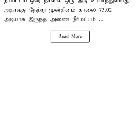
நீர்மட்டம் ஒரே நாளில் ஒரு அடி உயர்ந்துள்ளது.
அதாவது நேற்று முன்தினம் காலை 73.02
அடியாக இருந்த அணை நீர்மட்டம் ...
Read More