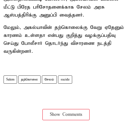
மீட்டு பிரேத பரிசோதனைக்காக சேலம் அரசு
ஆஸ்பத்திரிக்கு அனுப்பி வைத்தனர்.
மேலும், அகல்யாவின் தற்கொலைக்கு வேறு ஏதேனும்
காரணம் உள்ளதா என்பது குறித்து வழக்குப்பதிவு
செய்து போலீசார் தொடர்ந்து விசாரணை நடத்தி
வருகின்றனர்.
Salem
தற்கொலை
சேலம்
sucide
Show Comments