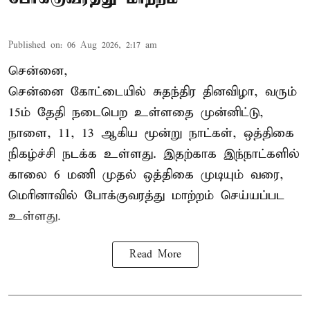
Published on
:
06 Aug 2026, 2:17 am
சென்னை,
சென்னை கோட்டையில் சுதந்திர தினவிழா, வரும்
15ம் தேதி நடைபெற உள்ளதை முன்னிட்டு,
நாளை, 11, 13 ஆகிய மூன்று நாட்கள், ஒத்திகை
நிகழ்ச்சி நடக்க உள்ளது. இதற்காக இந்நாட்களில்
காலை 6 மணி முதல் ஒத்திகை முடியும் வரை,
மெரினாவில் போக்குவரத்து மாற்றம் செய்யப்பட
உள்ளது.
Read More