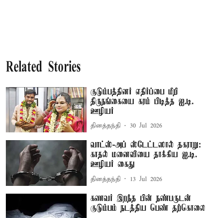
Related Stories
குடும்பத்தினர் எதிர்ப்பை மீறி
திருநங்கையை கரம் பிடித்த ஐ.டி.
ஊழியர்
தினத்தந்தி
30 Jul 2026
வாட்ஸ்-அப் ஸ்டேட்டஸால் தகராறு:
காதல் மனைவியை தாக்கிய ஐ.டி.
ஊழியர் கைது
தினத்தந்தி
13 Jul 2026
கணவர் இறந்த பின் நண்பருடன்
குடும்பம் நடத்திய பெண் தற்கொலை