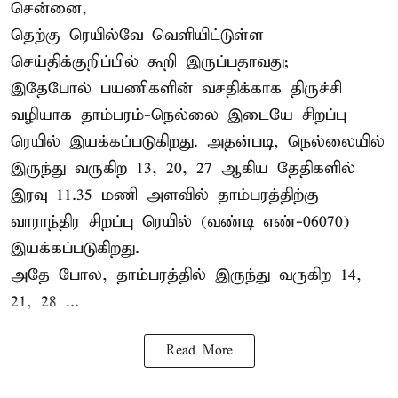
சென்னை,
தெற்கு ரெயில்வே வெளியிட்டுள்ள
செய்திக்குறிப்பில் கூறி இருப்பதாவது;
இதேபோல் பயணிகளின் வசதிக்காக திருச்சி
வழியாக தாம்பரம்-நெல்லை இடையே சிறப்பு
ரெயில் இயக்கப்படுகிறது. அதன்படி, நெல்லையில்
இருந்து வருகிற 13, 20, 27 ஆகிய தேதிகளில்
இரவு 11.35 மணி அளவில் தாம்பரத்திற்கு
வாராந்திர சிறப்பு ரெயில் (வண்டி எண்-06070)
இயக்கப்படுகிறது.
அதே போல, தாம்பரத்தில் இருந்து வருகிற 14,
21, 28 ...
Read More