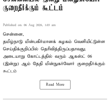
குறைதீர்க்கும் கூட்டம்
Published on
:
06 Aug 2026, 1:03 am
சென்னை,
தமிழ்நாடு மின்பகிர்மானக் கழகம் வெளியிட்டுள்ள
செய்திக்குறிப்பில் தெரிவித்திருப்பதாவது;
அடையாறு கோட்டத்தில் வரும் ஆகஸ்ட் 06
(இன்று) ஆம் தேதி மின்நுகர்வோர் குறைதீர்க்கும்
கூட்டம்
Read More