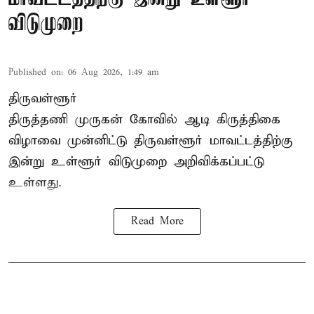
விடுமுறை
Published on
:
06 Aug 2026, 1:49 am
திருவள்ளூர்
திருத்தணி முருகன் கோவில் ஆடி கிருத்திகை
விழாவை முன்னிட்டு திருவள்ளூர் மாவட்டத்திற்கு
இன்று உள்ளூர் விடுமுறை அறிவிக்கப்பட்டு
உள்ளது.
Read More