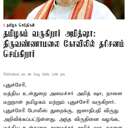
தமிழக செய்திகள்
தமிழகம் வருகிறார் அமித்ஷா:
திருவண்ணாமலை கோவிலில் தரிசனம்
செய்கிறார்
Published on
:
06 Aug 2026, 2:08 am
புதுச்சேரி,
மத்திய உள்துறை அமைச்சர் அமித் ஷா, நாளை
மறுநாள் தமிழகம் மற்றும் புதுச்சேரி வருகிறார்.
புதுச்சேரி போலீஸ் துறைக்கு, ஜனாதிபதி விருது
அறிவிக்கப்பட்டுள்ளது. அந்த விருதினை வழங்க,
மத்திய உள்துறை அமைச்சர் அமித் ஷா, நாளை