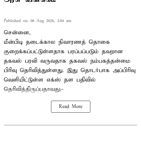
Published on
:
06 Aug 2026, 2:04 am
சென்னை,
மீன்பிடி தடைக்கால நிவாரணத் தொகை
குறைக்கப்பட்டுள்ளதாக பரப்பப்படும் தவறான
தகவல் பரவி வருவதாக தகவல் நம்பகத்தன்மை
பிரிவு தெரிவித்துள்ளது. இது தொடர்பாக அப்பிரிவு
வெளியிட்டுள்ள எக்ஸ் தள பதிவில்
தெரிவித்திருப்பதாவது;-
Read More