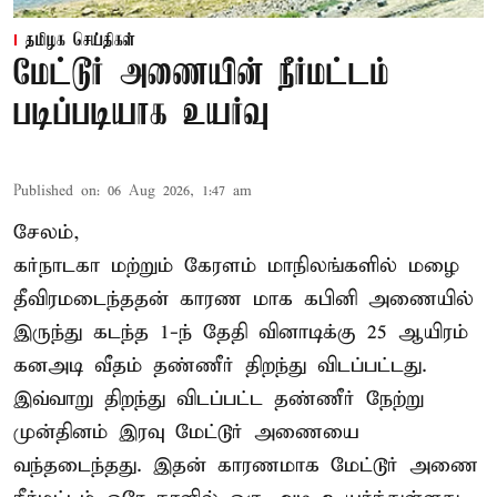
தமிழக செய்திகள்
மேட்டூர் அணையின் நீர்மட்டம்
படிப்படியாக உயர்வு
Published on
:
06 Aug 2026, 1:47 am
சேலம்,
கர்நாடகா மற்றும் கேரளம் மாநிலங்களில் மழை
தீவிரமடைந்ததன் காரண மாக கபினி அணையில்
இருந்து கடந்த 1-ந் தேதி வினாடிக்கு 25 ஆயிரம்
கனஅடி வீதம் தண்ணீர் திறந்து விடப்பட்டது.
இவ்வாறு திறந்து விடப்பட்ட தண்ணீர் நேற்று
முன்தினம் இரவு மேட்டூர் அணையை
வந்தடைந்தது. இதன் காரணமாக மேட்டூர் அணை