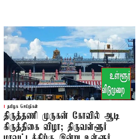
தமிழக செய்திகள்
திருத்தணி முருகன் கோவில் ஆடி
கிருத்திகை விழா; திருவள்ளூர்
மாவட்டத்திற்கு இன்று உள்ளூர்