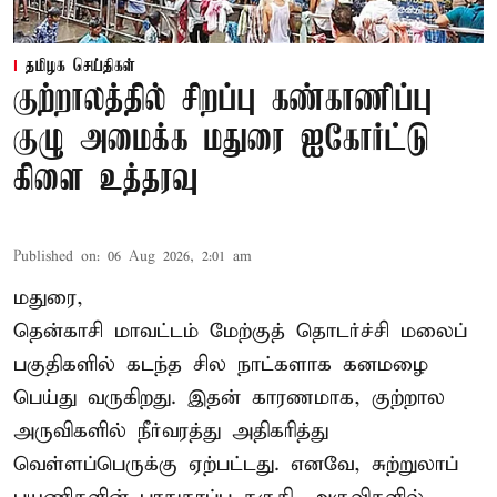
தமிழக செய்திகள்
குற்றாலத்தில் சிறப்பு கண்காணிப்பு
குழு அமைக்க மதுரை ஐகோர்ட்டு
கிளை உத்தரவு
Published on
:
06 Aug 2026, 2:01 am
மதுரை,
தென்காசி மாவட்டம் மேற்குத் தொடர்ச்சி மலைப்
பகுதிகளில் கடந்த சில நாட்களாக கனமழை
பெய்து வருகிறது. இதன் காரணமாக, குற்றால
அருவிகளில் நீர்வரத்து அதிகரித்து
வெள்ளப்பெருக்கு ஏற்பட்டது. எனவே, சுற்றுலாப்