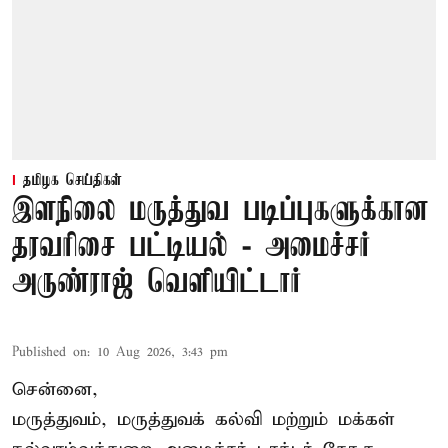
தமிழக செய்திகள்
இளநிலை மருத்துவ படிப்புகளுக்கான
தரவரிசை பட்டியல் - அமைச்சர்
அருண்ராஜ் வெளியிட்டார்
Published on
:
10 Aug 2026, 3:43 pm
சென்னை,
மருத்துவம், மருத்துவக் கல்வி மற்றும் மக்கள்