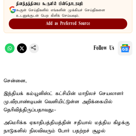
தினத்தந்தியை கூகுளில் பின்தொடரவும்
கூகுள் செய்திகளில் எங்களின் முக்கியச் செய்திகளை
உடனுக்குடன் பெற கிளிக் செய்யவும்.
Add as Preferred Source
Follow Us
சென்னை,
இந்தியக் கம்யூனிஸ்ட் கட்சியின் மாநிலச் செயலாளர்
மு.வீரபாண்டியன் வெளியிட்டுள்ள அறிக்கையில்
தெரிவித்திருப்பதாவது:-
அமெரிக்க ஏகாதிபத்தியத்தின் சதியால் மத்திய கிழக்கு
நாடுகளில் நிலவிவரும் போர் பதற்றச் சூழல்