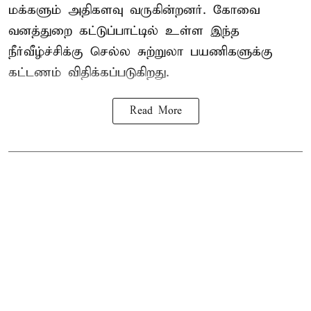
மக்களும் அதிகளவு வருகின்றனர். கோவை
வனத்துறை கட்டுப்பாட்டில் உள்ள இந்த
நீர்வீழ்ச்சிக்கு செல்ல சுற்றுலா பயணிகளுக்கு
கட்டணம் விதிக்கப்படுகிறது.
Read More