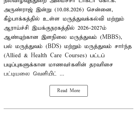
நல்வாழ்வுத்துறை அமைச்சர் டாக்டர் கோ.க.
அருண்ராஜ் இன்று (10.08.2026) சென்னை,
கீழ்பாக்கத்தில் உள்ள மருத்துவக்கல்வி மற்றும்
ஆராய்ச்சி இயக்குநரகத்தில் 2026-2027ம்
ஆண்டிற்கான இளநிலை மருத்துவம் (MBBS),
பல் மருத்துவம் (BDS) மற்றும் மருத்துவம் சார்ந்த
(Allied & Health Care Courses) பட்டப்
படிப்புகளுக்கான மாணவர்களின் தரவரிசை
பட்டியலை வெளியிட் ...
Read More