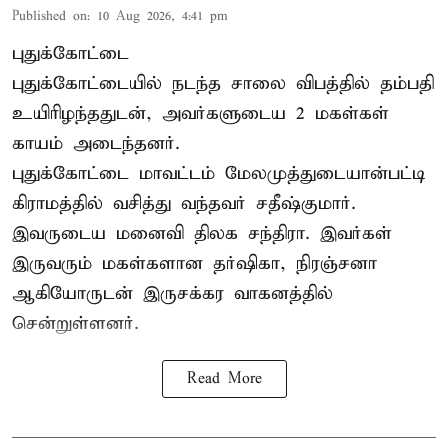
Published on
:
10 Aug 2026, 4:41 pm
புதுக்கோட்டை
புதுக்கோட்டையில் நடந்த சாலை விபத்தில் தம்பதி
உயிரிழந்ததுடன், அவர்களுடைய 2 மகள்கள்
காயம் அடைந்தனர்.
புதுக்கோட்டை
மாவட்டம் மேலமுத்துடையான்பட்டி
கிராமத்தில் வசித்து வந்தவர் சதீஷ்குமார்.
இவருடைய மனைவி திலக சந்திரா. இவர்கள்
இருவரும் மகள்களான தர்ஷிகா, நிரஞ்சனா
ஆகியோருடன் இருசக்கர வாகனத்தில்
சென்றுள்ளனர்.
Read More