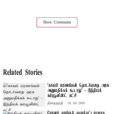
Show Comments
Related Stories
‘காவல் மரணங்கள் தொடர்வதை அரசு
அனுமதிக்கக் கூடாது’ - இந்தியக்
கம்யூனிஸ்ட் கட்சி
தினத்தந்தி
24 Jul 2026
சோனம் வாங்சுக் வலுக்கட்டாயமாக