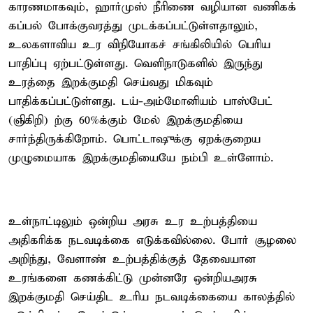
காரணமாகவும், ஹார்முஸ் நீரிணை வழியான வணிகக்
கப்பல் போக்குவரத்து முடக்கப்பட்டுள்ளதாலும்,
உலகளாவிய உர விநியோகச் சங்கிலியில் பெரிய
பாதிப்பு ஏற்பட்டுள்ளது. வெளிநாடுகளில் இருந்து
உரத்தை இறக்குமதி செய்வது மிகவும்
பாதிக்கப்பட்டுள்ளது. டய்-அம்மோனியம் பாஸ்பேட்
(ஞிகிறி) ற்கு 60%க்கும் மேல் இறக்குமதியை
சார்ந்திருக்கிறோம். பொட்டாஷுக்கு ஏறக்குறைய
முழுமையாக இறக்குமதியையே நம்பி உள்ளோம்.
உள்நாட்டிலும் ஒன்றிய அரசு உர உற்பத்தியை
அதிகரிக்க நடவடிக்கை எடுக்கவில்லை. போர் சூழலை
அறிந்து, வேளாண் உற்பத்திக்குத் தேவையான
உரங்களை கணக்கிட்டு முன்னரே ஒன்றியஅரசு
இறக்குமதி செய்திட உரிய நடவடிக்கையை காலத்தில்