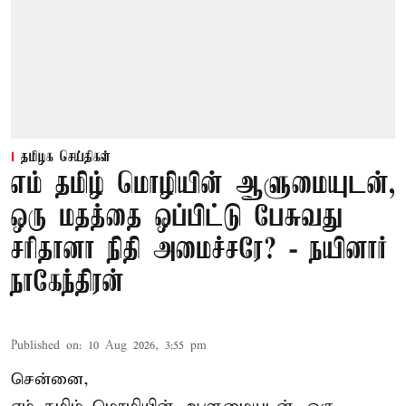
தமிழக செய்திகள்
எம் தமிழ் மொழியின் ஆளுமையுடன்,
ஒரு மதத்தை ஒப்பிட்டு பேசுவது
சரிதானா நிதி அமைச்சரே? - நயினார்
நாகேந்திரன்
Published on
:
10 Aug 2026, 3:55 pm
சென்னை,