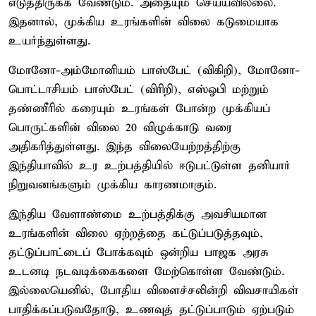
எடுத்திருக்க வேண்டும். அதையும் செய்யவில்லை.
இதனால், முக்கிய உரங்களின் விலை கடுமையாக
உயர்ந்துள்ளது.
மோனோ-அம்மோனியம் பாஸ்பேட் (விகிறி), மோனோ-
பொட்டாசியம் பாஸ்பேட் (விரிறி), எஸ்ஓபி மற்றும்
தண்ணீரில் கரையும் உரங்கள் போன்ற முக்கியப்
பொருட்களின் விலை 20 விழுக்காடு வரை
அதிகரித்துள்ளது. இந்த விலையேற்றத்திற்கு
இந்தியாவில் உர உற்பத்தியில் ஈடுபட்டுள்ள தனியார்
நிறுவனங்களும் முக்கிய காரணமாகும்.
இந்திய வேளாண்மை உற்பத்திக்கு அவசியமான
உரங்களின் விலை ஏற்றத்தை கட்டுப்படுத்தவும்,
தட்டுப்பாட்டைப் போக்கவும் ஒன்றிய பாஜக அரசு
உடனடி நடவடிக்கைகளை மேற்கொள்ள வேண்டும்.
இல்லையெனில், போதிய விளைச்சலின்றி விவசாயிகள்
பாதிக்கப்படுவதோடு, உணவுத் தட்டுப்பாடும் ஏற்படும்