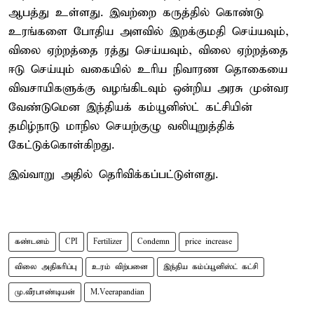
ஆபத்து உள்ளது. இவற்றை கருத்தில் கொண்டு
உரங்களை போதிய அளவில் இறக்குமதி செய்யவும்,
விலை ஏற்றத்தை ரத்து செய்யவும், விலை ஏற்றத்தை
ஈடு செய்யும் வகையில் உரிய நிவாரண தொகையை
விவசாயிகளுக்கு வழங்கிடவும் ஒன்றிய அரசு முன்வர
வேண்டுமென இந்தியக் கம்யூனிஸ்ட் கட்சியின்
தமிழ்நாடு மாநில செயற்குழு வலியுறுத்திக்
கேட்டுக்கொள்கிறது.
இவ்வாறு அதில் தெரிவிக்கப்பட்டுள்ளது.
கண்டனம்
CPI
Fertilizer
Condemn
price increase
விலை அதிகரிப்பு
உரம் விற்பனை
இந்திய கம்ப்யூனிஸ்ட் கட்சி
மு.வீரபாண்டியன்
M.Veerapandian