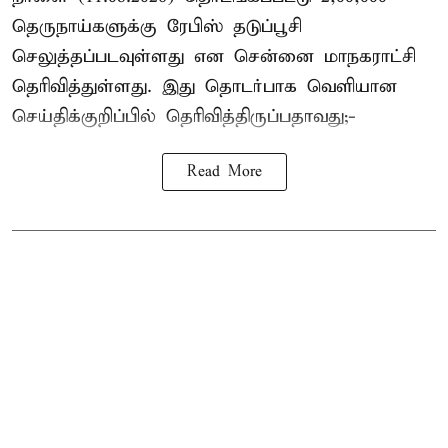
தெருநாய்களுக்கு ரேபிஸ் தடுப்பூசி
செலுத்தப்படவுள்ளது என சென்னை மாநகராட்சி
தெரிவித்துள்ளது. இது தொடர்பாக வெளியான
செய்திக்குறிப்பில் தெரிவித்திருப்பதாவது;-
Read More