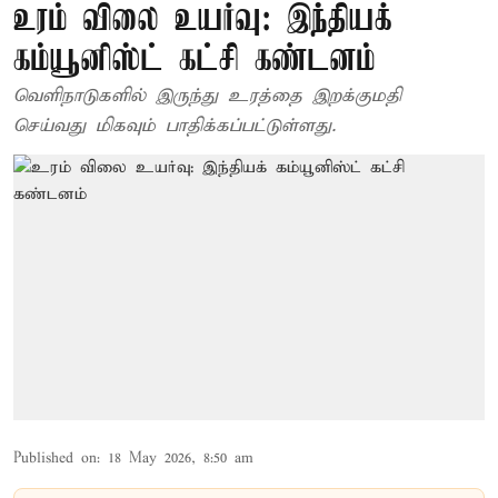
உரம் விலை உயர்வு: இந்தியக்
கம்யூனிஸ்ட் கட்சி கண்டனம்
வெளிநாடுகளில் இருந்து உரத்தை இறக்குமதி
செய்வது மிகவும் பாதிக்கப்பட்டுள்ளது.
Published on
:
18 May 2026, 8:50 am