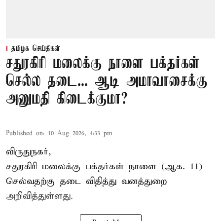
தமிழக செய்திகள்
சதுரகிரி மலைக்கு நாளை பக்தர்கள்
செல்ல தடை... ஆடி அமாவாசைக்கு
அனுமதி கிடைக்குமா?
Published on
:
10 Aug 2026, 4:33 pm
விருதுநகர்,
சதுரகிரி
மலைக்கு பக்தர்கள் நாளை (ஆக. 11)
செல்வதற்கு தடை விதித்து வனத்துறை
அறிவித்துள்ளது.