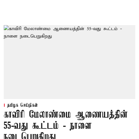
தமிழக செய்திகள்
காவிரி மேலாண்மை ஆணையத்தின்
55-வது கூட்டம் - நாளை
நடைபெறுகிறது