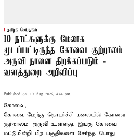
தமிழக செய்திகள்
10 நாட்களுக்கு மேலாக
மூடப்பட்டிருந்த கோவை குற்றாலம்
அருவி நாளை திறக்கப்படும் -
வனத்துறை அறிவிப்பு
Published on
:
10 Aug 2026, 4:44 pm
கோவை,
கோவை மேற்கு தொடர்ச்சி மலையில் கோவை
குற்றாலம் அருவி உள்ளது. இங்கு கோவை
மட்டுமின்றி பிற பகுதிகளை சேர்ந்த பொது