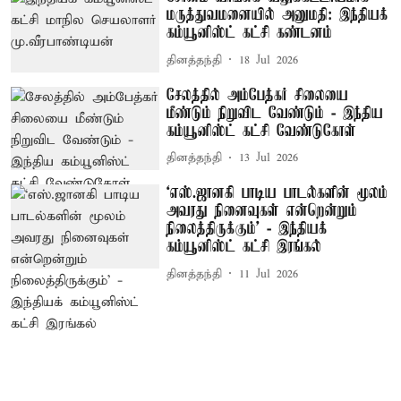
மருத்துவமனையில் அனுமதி: இந்தியக்
கம்யூனிஸ்ட் கட்சி கண்டனம்
தினத்தந்தி
18 Jul 2026
சேலத்தில் அம்பேத்கர் சிலையை
மீண்டும் நிறுவிட வேண்டும் - இந்திய
கம்யூனிஸ்ட் கட்சி வேண்டுகோள்
தினத்தந்தி
13 Jul 2026
‘எஸ்.ஜானகி பாடிய பாடல்களின் மூலம்
அவரது நினைவுகள் என்றென்றும்
நிலைத்திருக்கும்’ - இந்தியக்
கம்யூனிஸ்ட் கட்சி இரங்கல்
தினத்தந்தி
11 Jul 2026