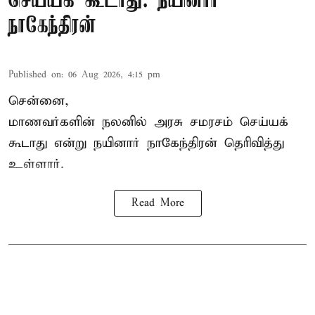
செய்யக் கூடாது: நயினார்
நாகேந்திரன்
Published on
:
06 Aug 2026, 4:15 pm
சென்னை,
மாணவர்களின் நலனில் அரசு சமரசம் செய்யக்
கூடாது என்று நயினார் நாகேந்திரன் தெரிவித்து
உள்ளார்.
Read More