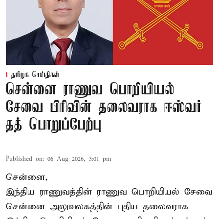
தமிழக செய்திகள்
சென்னை ராணுவ பொறியியல்
சேவை பிரிவின் தலைவராக ஈஸ்வர்
தத் பொறுப்பேற்பு
Published on
:
06 Aug 2026, 3:01 pm
சென்னை,
இந்திய ராணுவத்தின் ராணுவ பொறியியல் சேவை
சென்னை அலுவலகத்தின் புதிய தலைவராக