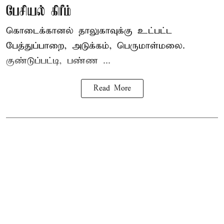
பேசியல் கிரீம்
கொடைக்கானல் தாலுகாவுக்கு உட்பட்ட
பேத்துப்பாறை, அடுக்கம், பெருமாள்மலை.
குண்டுப்பட்டி, பண்ண ...
Read More