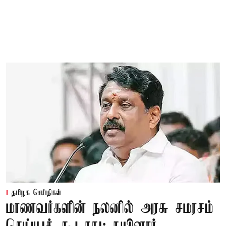
தமிழக செய்திகள்
மாணவர்களின் நலனில் அரசு சமரசம்