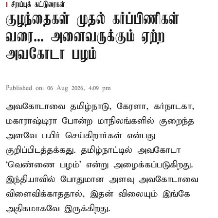
சிறப்புக் கட்டுரைகள்
குழந்தைகள் முதல் கர்ப்பிணிகள்
வரை... அனைவருக்கும் ஏற்ற
அவகோடா பழம்
Published on
:
06 Aug 2026, 4:09 pm
அவகோடாவை தமிழ்நாடு, கேரளா, கர்நாடகா,
மகாராஷ்டிரா போன்ற மாநிலங்களில் குறைந்த
அளவே பயிர் செய்கிறார்கள் என்பது
குறிப்பிடத்தக்கது. தமிழ்நாட்டில் அவகோடா
‘வெண்ணை பழம்’ என்று அழைக்கப்படுகிறது.
இந்தியாவில் போதுமான அளவு அவகோடாவை
விளைவிக்காததால், இதன் விலையும் இங்கே
அதிகமாகவே இருக்கிறது.