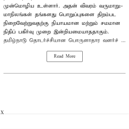
முன்மொழிய உள்ளார். அதன் விவரம் வருமாறு:-
மாநிலங்கள் தங்களது பொறுப்புகளை திறம்பட
நிறைவேற்றுவதற்கு நியாயமான மற்றும் சமமான
நிதிப் பகிர்வு முறை இன்றியமையாததாகும்.
தமிழ்நாடு தொடர்ச்சியான பொருளாதார வளர்ச் ...
Read More
X