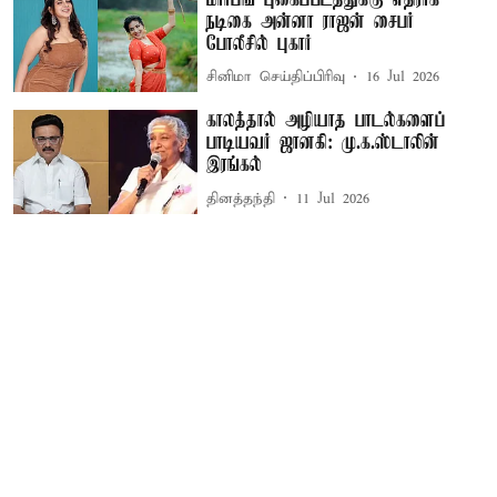
நடிகை அன்னா ராஜன் சைபர்
போலீசில் புகார்
சினிமா செய்திப்பிரிவு
16 Jul 2026
காலத்தால் அழியாத பாடல்களைப்
பாடியவர் ஜானகி: மு.க.ஸ்டாலின்
இரங்கல்
தினத்தந்தி
11 Jul 2026