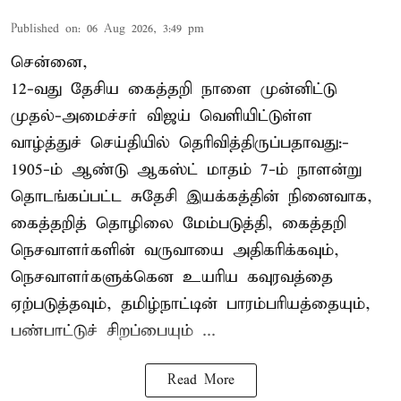
Published on
:
06 Aug 2026, 3:49 pm
சென்னை,
12-வது தேசிய கைத்தறி நாளை முன்னிட்டு
முதல்-அமைச்சர் விஜய் வெளியிட்டுள்ள
வாழ்த்துச் செய்தியில் தெரிவித்திருப்பதாவது:-
1905-ம் ஆண்டு ஆகஸ்ட் மாதம் 7-ம் நாளன்று
தொடங்கப்பட்ட சுதேசி இயக்கத்தின் நினைவாக,
கைத்தறித் தொழிலை மேம்படுத்தி, கைத்தறி
நெசவாளர்களின் வருவாயை அதிகரிக்கவும்,
நெசவாளர்களுக்கென உயரிய கவுரவத்தை
ஏற்படுத்தவும், தமிழ்நாட்டின் பாரம்பரியத்தையும்,
பண்பாட்டுச் சிறப்பையும் ...
Read More