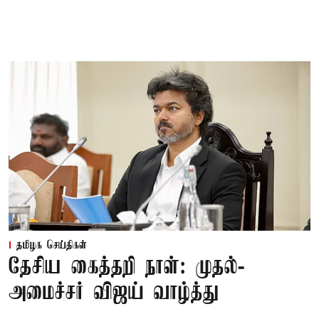
தமிழக செய்திகள்
தேசிய கைத்தறி நாள்: முதல்-
அமைச்சர் விஜய் வாழ்த்து