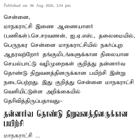
Published on
:
06 Aug 2026, 2:54 pm
சென்னை,
மாநகராட்சி இணை ஆணையாளர்
(பணிகள்).செ.சரவணன், ஐ.ஏ.எஸ்., தலைமையில்,
பெருநகர சென்னை மாநகராட்சியில் நகர்ப்புற
ஆதரவற்றோர் தங்குமிடங்களுக்கான நிலையான
செயல்பாட்டு வழிமுறைகள் குறித்து தன்னார்வ
தொண்டு நிறுவனத்தினருக்கான பயிற்சி இன்று
நடைபெற்றது. இது குறித்து சென்னை மாநகராட்சி
வெளியிட்டுள்ள அறிக்கையில்
தெரிவித்திருப்பதாவது:-
தன்னார்வ தொண்டு நிறுவனத்தினருக்கான
பயிற்சி
மாநகராட்சி ...