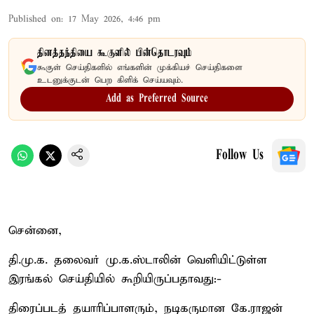
Published on
:
17 May 2026, 4:46 pm
தினத்தந்தியை கூகுளில் பின்தொடரவும்
கூகுள் செய்திகளில் எங்களின் முக்கியச் செய்திகளை
உடனுக்குடன் பெற கிளிக் செய்யவும்.
Add as Preferred Source
Follow Us
சென்னை,
தி.மு.க. தலைவர் மு.க.ஸ்டாலின் வெளியிட்டுள்ள
இரங்கல் செய்தியில் கூறியிருப்பதாவது:-
திரைப்படத் தயாரிப்பாளரும், நடிகருமான கே.ராஜன்