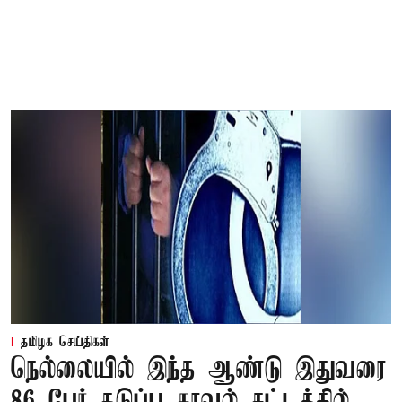
தமிழக செய்திகள்
நெல்லையில் இந்த ஆண்டு இதுவரை