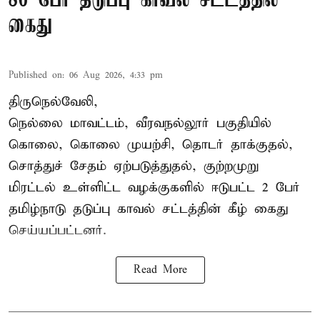
86 பேர் தடுப்பு காவல் சட்டத்தில்
கைது
Published on
:
06 Aug 2026, 4:33 pm
திருநெல்வேலி,
நெல்லை மாவட்டம், வீரவநல்லூர் பகுதியில்
கொலை, கொலை முயற்சி, தொடர் தாக்குதல்,
சொத்துச் சேதம் ஏற்படுத்துதல், குற்றமுறு
மிரட்டல் உள்ளிட்ட வழக்குகளில் ஈடுபட்ட 2 பேர்
தமிழ்நாடு தடுப்பு காவல் சட்டத்தின் கீழ்
கைது
செய்யப்பட்டனர்.
Read More