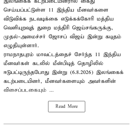
இலங்கைக் கடற்படையினரால் கைது
செய்யப்பட்டுள்ள 11 இந்திய மீனவர்களை
விடுவிக்க நடவடிக்கை எடுக்கக்கோரி மத்திய
வெளியுறவுத் துறை மந்திரி ஜெய்சங்கருக்கு,
முதல்-அமைச்சர் ஜோசப் விஜய் இன்று கடிதம்
எழுதியுள்ளார்.
ராமநாதபுரம் மாவட்டத்தைச் சேர்ந்த 11 இந்திய
மீனவர்கள் கடலில் மீன்பிடித் தொழிலில்
ஈடுபட்டிருந்தபோது இன்று (6.8.2026) இலங்கைக்
கடற்படையினர், மீனவர்களையும் அவர்களின்
விசைப்படகையும் ...
Read More