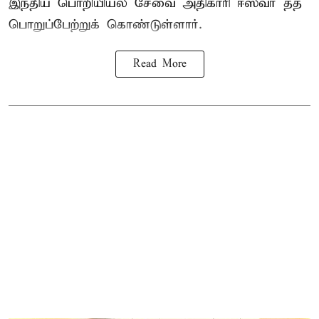
இந்திய பொறியியல் சேவை அதிகாரி ஈஸ்வர் தத்
பொறுப்பேற்றுக் கொண்டுள்ளார்.
Read More