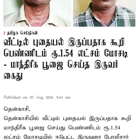
தமிழக செய்திகள்
வீட்டில் புதையல் இருப்பதாக கூறி
பெண்ணிடம் ரூ.1.54 லட்சம் மோசடி
- மாந்திரீக பூஜை செய்த இருவர்
கைது
Published on
:
07 Aug 2026, 9:43 am
தென்காசி,
தென்காசியில் வீட்டில் புதையல் இருப்பதாக கூறி
மாந்திரீக பூஜை செய்து பெண்ணிடம் ரூ.1.54
லட்சம் மோசடியில் ஈடுபட்ட இருவரை போலீசார்