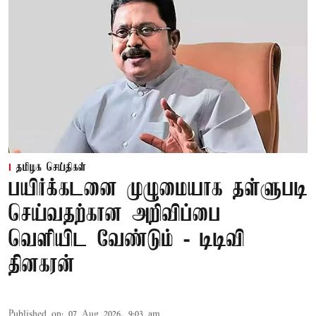
தமிழக செய்திகள்
பயிர்க்கடனை முழுமையாக தள்ளுபடி
செய்வதற்கான அறிவிப்பை
வெளியிட வேண்டும் - டிடிவி
தினகரன்
Published on
:
07 Aug 2026, 9:03 am