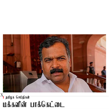
X
தமிழக செய்திகள்
மக்களின் பாக்கெட்டை