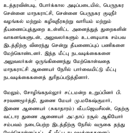
உத்தரவின்படி, போர்க்கால அடிப்படையில், பெருநகர
சென்னை மாநகராட்சி, சென்னை பெருநகர குடிநீர்
வழங்கல் மற்றும் கழிவுநீரகற்று வாரியம் மற்றும்
தீயணைப்புத்துறை உள்ளிட்ட அனைத்துத் துறைகளின்
வாகனங்களுடன், அலுவலர்களும் உடனடியாக சம்பவ
இடத்திற்கு விரைந்து சென்று தீயணைப்புப் பணிகளை
மேற்கொண்டனர். இந்த மீட்பு நடவடிக்கைகளை
அலுவலர்கள் ஒருங்கிணைந்து மேற்கொள்வதை
மாநகராட்சி ஆணையர் நேரில் பார்வையிட்டு மீட்பு
நடவடிக்கைகளைத் துரிதப்படுத்தினார்.
மேலும், சோழிங்கநல்லூர் சட்டமன்ற உறுப்பினர் பி.
சரவணமூர்த்தி, துணை மேயர் மு.மகேஷ்குமார்,
இணை ஆணையர் (சுகாதாரம்) வீ.ப.ஜெயசீலன், தெற்கு
வட்டார துணை ஆணையர் அஃதாப் ரசூல் ஆகியோர்
சம்பவம் நடைபெற்ற இடத்திற்கு நேரில் வருகை தந்து
மேற்கொள்ளப்பட்ட தீ மீட்பு நடவடிக்கைகளைப்