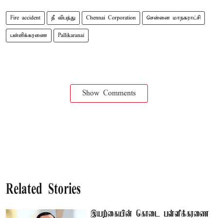
Fire accident
தீ விபத்து
Chennai Corporation
சென்னை மாநகராட்சி
பள்ளிக்கரணை
Pallikaranai
Show Comments
Related Stories
இயற்கையின் கொடை பள்ளிக்கரணை