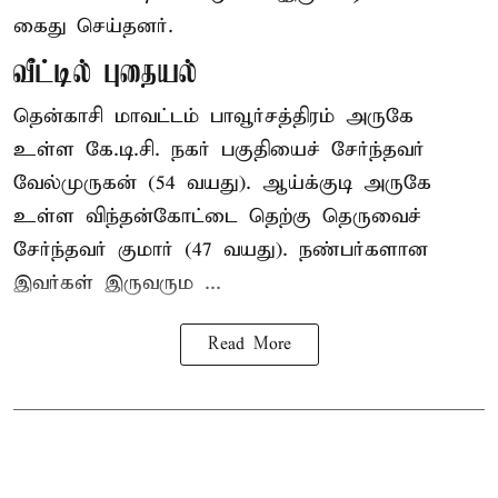
கைது செய்தனர்.
வீட்டில் புதையல்
தென்காசி மாவட்டம் பாவூர்சத்திரம் அருகே
உள்ள கே.டி.சி. நகர் பகுதியைச் சேர்ந்தவர்
வேல்முருகன் (54 வயது). ஆய்க்குடி அருகே
உள்ள விந்தன்கோட்டை தெற்கு தெருவைச்
சேர்ந்தவர் குமார் (47 வயது). நண்பர்களான
இவர்கள் இருவரும ...
Read More