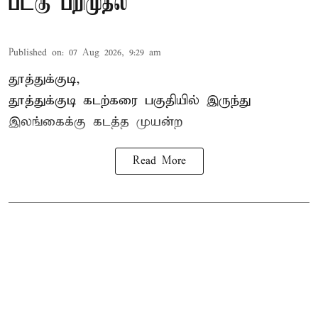
படகு பறிமுதல்
Published on
:
07 Aug 2026, 9:29 am
தூத்துக்குடி,
தூத்துக்குடி
கடற்கரை பகுதியில் இருந்து
இலங்கை
க்கு கடத்த முயன்ற
Read More