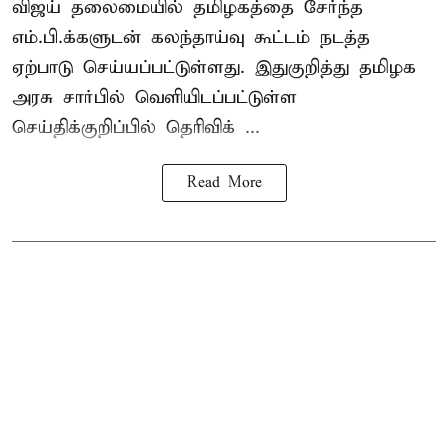
விஜய் தலைமையில் தமிழகத்தை சேர்ந்த
எம்.பி.க்களுடன் கலந்தாய்வு கூட்டம் நடத்த
ஏற்பாடு செய்யப்பட்டுள்ளது. இதுகுறித்து தமிழக
அரசு சார்பில் வெளியிடப்பட்டுள்ள
செய்திக்குறிப்பில் தெரிவிக் ...
Read More