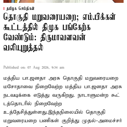
தமிழக செய்திகள்
தொகுதி மறுவரையறை; எம்.பிக்கள்
கூட்டத்தில் திமுக பங்கேற்க
வேண்டும்: திருமாவளவன்
வலியுறுத்தல்
Published on
:
07 Aug 2026, 9:34 am
மத்திய பா.ஜனதா அரசு தொகுதி மறுவரையறை
மசோதாவை நிறைவேற்ற மத்திய பா.ஜனதா அரசு
நடவடிக்கை எடுத்து வருகிறது. நாடாளுமன்ற கூட்
டத்தொடரில் நிறைவேற்ற
உத்தேசித்துள்ளது.இந்தநிலையில் தொகுதி
மறுவரையறை பணிகள் குறித்து முதல்-அமைச்சர்