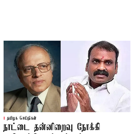
தமிழக செய்திகள்
நாட்டை தன்னிறைவு நோக்கி