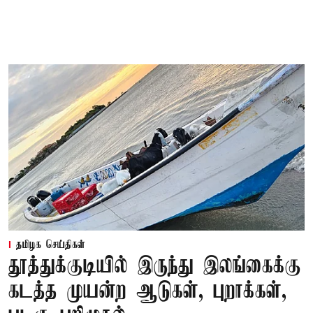
தமிழக செய்திகள்
தூத்துக்குடியில் இருந்து இலங்கைக்கு
கடத்த முயன்ற ஆடுகள், புறாக்கள்,