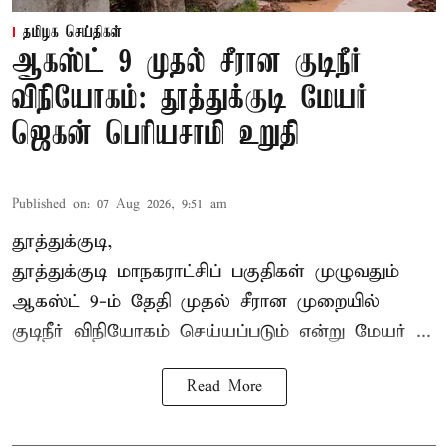
தமிழக செய்திகள்
ஆகஸ்ட் 9 முதல் சீரான குடிநீர்
விநியோகம்: தூத்துக்குடி மேயர்
ஜெகன் பெரியசாமி உறுதி
Published on
:
07 Aug 2026, 9:51 am
தூத்துக்குடி,
தூத்துக்குடி மாநகராட்சி
ப் பகுதிகள் முழுவதும்
ஆகஸ்ட் 9-ம் தேதி முதல் சீரான முறையில்
குடிநீர் விநியோகம் செய்யப்படும் என்று மேயர் ...
Read More