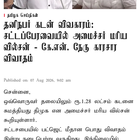
தமிழக செய்திகள்
தனிநபர் கடன் விவகாரம்:
சட்டப்பேரவையில் அமைச்சர் மரிய
வில்சன் - கே.என். நேரு காரசார
விவாதம்
Published on
:
07 Aug 2026, 9:02 am
சென்னை,
ஒவ்வொருவர் தலையிலும் ரூ.1.28 லட்சம் கடனை
சுமத்தியது திமுக என அமைச்சர் மரிய வில்சன்
கூறியுள்ளார்.
சட்டசபையில் பட்ஜெட் மீதான பொது விவாதம்
இன்று நடைபெற்று வருகிறது. இந்நிலையில்