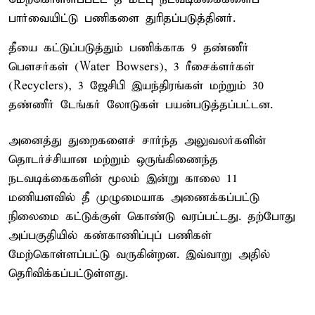
பார்வையிட்டு பணிகளை துரிதப்படுத்தினர்.
தீயை கட்டுப்படுத்தும் பணிக்காக 9 தண்ணீர்
பௌசர்கள் (Water Bowsers), 3 ரீசைக்ளர்கள்
(Recyclers), 3 ஜேசிபி இயந்திரங்கள் மற்றும் 30
தண்ணீர் டேங்கர் லோடுகள் பயன்படுத்தப்பட்டன.
அனைத்து துறைகளைச் சார்ந்த அலுவலர்களின்
தொடர்ச்சியான மற்றும் ஒருங்கிணைந்த
நடவடிக்கைகளின் மூலம் இன்று காலை 11
மணியளவில் தீ முழுமையாக அணைக்கப்பட்டு
நிலைமை கட்டுக்குள் கொண்டு வரப்பட்டது. தற்போது
அப்பகுதியில் கண்காணிப்புப் பணிகள்
மேற்கொள்ளப்பட்டு வருகின்றன. இவ்வாறு அதில்
தெரிவிக்கப்பட்டுள்ளது.