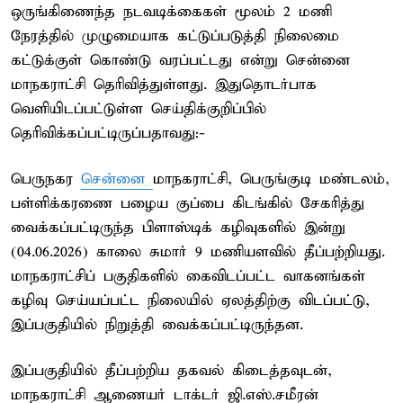
ஒருங்கிணைந்த நடவடிக்கைகள் மூலம் 2 மணி
நேரத்தில் முழுமையாக கட்டுப்படுத்தி நிலைமை
கட்டுக்குள் கொண்டு வரப்பட்டது என்று சென்னை
மாநகராட்சி தெரிவித்துள்ளது. இதுதொடர்பாக
வெளியிடப்பட்டுள்ள செய்திக்குறிப்பில்
தெரிவிக்கப்பட்டிருப்பதாவது:-
பெருநகர
சென்னை
மாநகராட்சி, பெருங்குடி மண்டலம்,
பள்ளிக்கரணை பழைய குப்பை கிடங்கில் சேகரித்து
வைக்கப்பட்டிருந்த பிளாஸ்டிக் கழிவுகளில் இன்று
(04.06.2026) காலை சுமார் 9 மணியளவில் தீப்பற்றியது.
மாநகராட்சிப் பகுதிகளில் கைவிடப்பட்ட வாகனங்கள்
கழிவு செய்யப்பட்ட நிலையில் ஏலத்திற்கு விடப்பட்டு,
இப்பகுதியில் நிறுத்தி வைக்கப்பட்டிருந்தன.
இப்பகுதியில் தீப்பற்றிய தகவல் கிடைத்தவுடன்,
மாநகராட்சி ஆணையர் டாக்டர் ஜி.எஸ்.சமீரன்