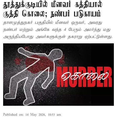
தூத்துக்குடியில் மீனவர் கத்தியால்
குத்தி கொலை; நண்பர் படுகாயம்
தாளமுத்துநகர் பகுதியில் மீனவர் ஒருவர், அவரது
நண்பர் மற்றும் அங்கே வந்த 4 பேரும் அமர்ந்து மது
அருந்தியபோது அவர்களுக்குள் தகராறு ஏற்பட்டுள்ளது.
Published on
:
14 May 2026, 10:53 am