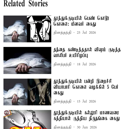
Related Stories
தூத்துக்குடியில் பெண் கொடூர
கொலை: மீனவர் கைது
தினத்தந்தி
25 Jul 2026
தந்தை கண்டித்ததால் விஷம் குடித்த
வாலிபர் உயிரிழப்பு
தினத்தந்தி
18 Jul 2026
தூத்துக்குடியில் பன்றி இறைச்சி
வியாபாரி கொலை வழக்கில் 5 பேர்
கைது
தினத்தந்தி
15 Jul 2026
தூத்துக்குடியில் கல்லூரி மாணவரை
கத்தியால் குத்திய திருநங்கை கைது
தினத்தந்தி
30 Jun 2026