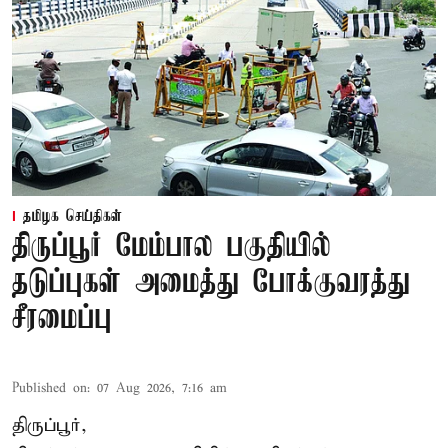
தமிழக செய்திகள்
திருப்பூர் மேம்பால பகுதியில்
தடுப்புகள் அமைத்து போக்குவரத்து
சீரமைப்பு
Published on
:
07 Aug 2026, 7:16 am
திருப்பூர்,