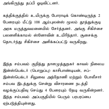
அங்கிருந்து தப்பி ஓடிவிட்டனர்.
கத்திக்குத்தில் உயிருக்கு போராடிக் கொண்டிருந்த 2
பேரையும் மீட்டு 108 ஆம்புலன்ஸ் மூலம் தூத்துக்குடி
அரசு மருத்துவமனையில் சேர்த்தனர். அங்கு சிகிச்சை
பலனளிக்காமல் ஸ்னோவின் உயிரிந்தார். சூசைக்கு
தொடர்ந்து சிகிச்சை அளிக்கப்பட்டு வருகிறது.
இந்த சம்பவம் குறித்து தாளமுத்துநகர் காவல் நிலைய
இன்ஸ்பெக்டர் (பொறுப்பு) காசிபாண்டியன், சப்-
இன்ஸ்பெக்டர் சிலுவை அந்தோணி மற்றும் போலீசார்
சம்பவ இடத்துக்கு சென்று விசாரணை நடத்தி
வழக்குப்பதிவு செய்து 4 பேரையும் தேடி வருகின்றனர்.
இந்த சம்பவம் அப்பகுதியில் பெரும் பரபரப்பை
ஏற்படுத்தியுள்ளது.