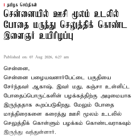
தமிழக செய்திகள்
சென்னையில் ஊசி மூலம் உடலில்
போதை மருந்து செலுத்திக் கொண்ட
இளைஞர் உயிரிழப்பு
Published on
:
07 Aug 2026, 6:27 am
சென்னை,
சென்னை பழையவனார்பேட்டை பகுதியை
சேர்ந்தவர் ஆகாஷ். இவர் மது, கஞ்சா உள்ளிட்ட
போதைப்பொருட்களின் பழக்கத்திற்கு அடிமையாக
இருந்ததாக கூறப்படுகிறது. மேலும் போதை
மாத்திரைகளை கரைத்து ஊசி மூலம் உடலில்
செலுத்திக் கொள்ளும் பழக்கம் கொண்டவராகவும்
இருந்து வந்துள்ளார்.