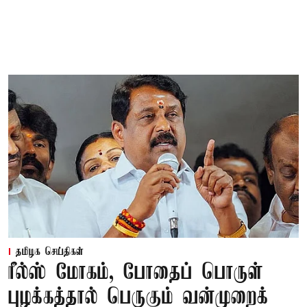
தமிழக செய்திகள்
ரீல்ஸ் மோகம், போதைப் பொருள்
புழக்கத்தால் பெருகும் வன்முறைக்