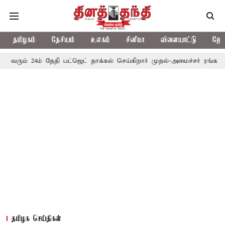
தமிழகம்
தேசியம்
உலகம்
சினிமா
விளையாட்டு
ஜோத
24ம் தேதி பட்ஜெட் தாக்கல் செய்கிறார் முதல்-அமைச்சர் ரங்கசாமி
எதி
தமிழக செய்திகள்