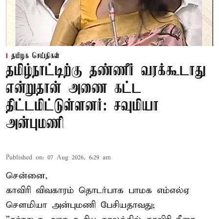
தமிழக செய்திகள்
தமிழ்நாட்டிற்கு தண்ணீர் வரக்கூடாது
என்றுதான் அணை கட்ட
திட்டமிட்டுள்ளனர்: சவுமியா
அன்புமணி
Published on
:
07 Aug 2026, 6:29 am
சென்னை,
காவிரி விவகாரம் தொடர்பாக பாமக எம்எல்ஏ
சௌமியா அன்புமணி பேசியதாவது;