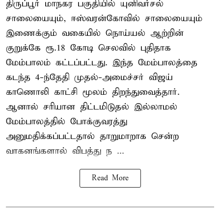
திருப்பூர் மாநகர பகுதியில் யுனிவர்சல்
சாலையையும், ஈஸ்வரன்கோவில் சாலையையும்
இணைக்கும் வகையில் நொய்யல் ஆற்றின்
குறுக்கே ரூ.18 கோடி செலவில் புதிதாக
மேம்பாலம் கட்டப்பட்டது. இந்த மேம்பாலத்தை
கடந்த 4-ந்தேதி முதல்-அமைச்சர் விஜய்
காணொலி காட்சி மூலம் திறந்துவைத்தார்.
ஆனால் சரியான திட்டமிடுதல் இல்லாமல்
மேம்பாலத்தில் போக்குவரத்து
அனுமதிக்கப்பட்டதால் தாறுமாறாக சென்ற
வாகனங்களால் விபத்து ந ...
Read More