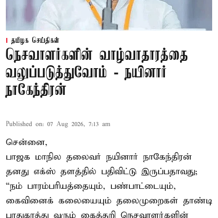
தமிழக செய்திகள்
நெசவாளர்களின் வாழ்வாதாரத்தை
வலுப்படுத்துவோம் - நயினார்
நாகேந்திரன்
Published on
:
07 Aug 2026, 7:13 am
சென்னை,
பாஜக மாநில தலைவர் நயினார் நாகேந்திரன்
தனது எக்ஸ் தளத்தில் பதிவிட்டு இருப்பதாவது;
“நம் பாரம்பரியத்தையும், பண்பாட்டையும்,
கைவினைக் கலையையும் தலைமுறைகள் தாண்டி
பாதுகாத்து வரும் கைத்தறி நெசவாளர்களின்