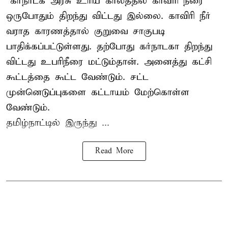
”கர்நாடக அரசு உரிய காலத்தில் காவிரி நீரை
ஒருபோதும் திறந்து விட்டது இல்லை. காவிரி நீர்
வராத காரணத்தால் குறுவை சாகுபடி
பாதிக்கப்பட்டுள்ளது. தற்போது கர்நாடகா திறந்து
விட்டது உபரிநீரை மட்டும்தான். அனைத்து கட்சி
கூட்டத்தை கூட்ட வேண்டும். சட்ட
முன்னெடுப்புகளை கட்டாயம் மேற்கொள்ள
வேண்டும்.
தமிழ்நாட்டில் இருந்து ...
Read More