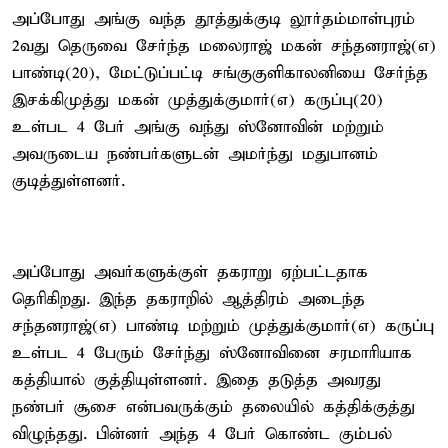
அப்போது அங்கு வந்த தூத்துக்குடி லூர்தம்மாள்புரம்
2வது தெருவை சேர்ந்த மலைராஜ் மகன் சந்தனராஜ்(எ)
பாண்டி(20), மேட்டுப்பட்டி சங்குகுளிகாலனியை சேர்ந்த
இசக்கிமுத்து மகன் முத்துக்குமார்(எ) கருப்பு(20)
உள்பட 4 பேர் அங்கு வந்து ஸ்னோவின் மற்றும்
அவருடைய நண்பர்களுடன் அமர்ந்து மதுபானம்
குடித்துள்ளனர்.
அப்போது அவர்களுக்குள் தகராறு ஏற்பட்டதாக
தெரிகிறது. இந்த தகராறில் ஆத்திரம் அடைந்த
சந்தனராஜ்(எ) பாண்டி மற்றும் முத்துக்குமார்(எ) கருப்பு
உள்பட 4 பேரும் சேர்ந்து ஸ்னோவினை சரமாரியாக
கத்தியால் குத்தியுள்ளனர். இதை தடுத்த அவரது
நண்பர் சூசை என்பவருக்கும் தலையில் கத்திக்குத்து
விழுந்தது. பின்னர் அந்த 4 பேர் கொண்ட கும்பல்