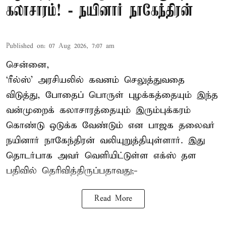
கலாசாரம்! - நயினார் நாகேந்திரன்
Published on
:
07 Aug 2026, 7:07 am
சென்னை,
‘ரீல்ஸ்’ அரசியலில் கவனம் செலுத்துவதை
விடுத்து, போதைப் பொருள் புழக்கத்தையும் இந்த
வன்முறைக் கலாசாரத்தையும் இரும்புக்கரம்
கொண்டு ஒடுக்க வேண்டும் என பாஜக தலைவர்
நயினார் நாகேந்திரன் வலியுறுத்தியுள்ளார். இது
தொடர்பாக அவர் வெளியிட்டுள்ள எக்ஸ் தள
பதிவில் தெரிவித்திருப்பதாவது;-
Read More