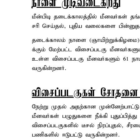
நாளை முடிவடைகிறது
மீன்பிடி தடைக்காலத்தில் மீனவர்கள்
சரி செய்தல், புதிய வலைகளை பின்ன
தடைக்காலம் நாளை (ஞாயிற்றுக்கிழமை) ம
க்கும் மேற்பட்ட விசைப்படகு மீனவர்கள
உள்ள விசைப்படகு மீனவர்களும் 61 நாட
வருகின்றனர்.
விசைப்படகுகள் சோதனை 
நேற்று முதல் அதற்கான முன்னேற்பாட்டு 
மீனவர்கள் பழுதுகளை நீக்கி புதுப்பித
விசைப்படகுகளில் டீசல் நிரப்புதல், ச
பணிகளில் ஈடுபட்டு வருகின்றனர்.