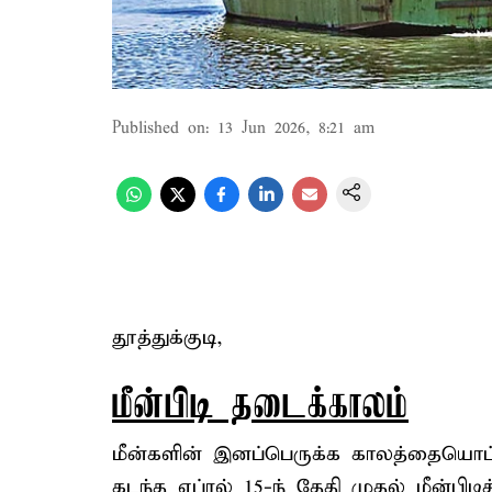
Published on
:
13 Jun 2026, 8:21 am
தூத்துக்குடி,
மீன்பிடி தடைக்காலம்
மீன்களின் இனப்பெருக்க காலத்தையொட்ட
கடந்த ஏப்ரல் 15-ந் தேதி முதல் மீன்பிட