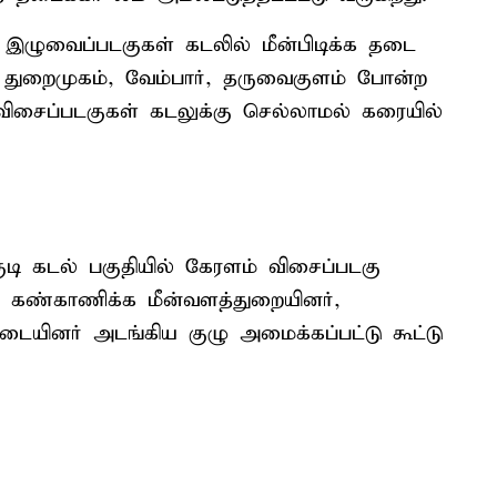
் இழுவைப்படகுகள் கடலில் மீன்பிடிக்க தடை
்பிடி துறைமுகம், வேம்பார், தருவைகுளம் போன்ற
 விசைப்படகுகள் கடலுக்கு செல்லாமல் கரையில்
குடி கடல் பகுதியில் கேரளம் விசைப்படகு
தை கண்காணிக்க மீன்வளத்துறையினர்,
ையினர் அடங்கிய குழு அமைக்கப்பட்டு கூட்டு