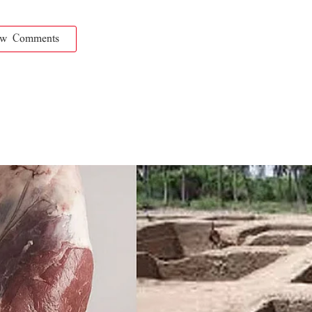
ow Comments