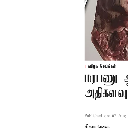
தமிழக செய்திகள்
மரபணு ஆய
அதிகளவு
Published on
:
07 Aug 
சிவகங்கை,