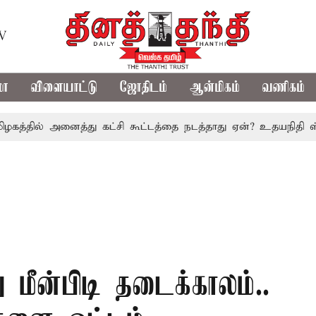
TV
மா
விளையாட்டு
ஜோதிடம்
ஆன்மிகம்
வணிகம்
ல் அனைத்து கட்சி கூட்டத்தை நடத்தாது ஏன்? உதயநிதி ஸ்டாலின்
மீன்பிடி தடைக்காலம்..