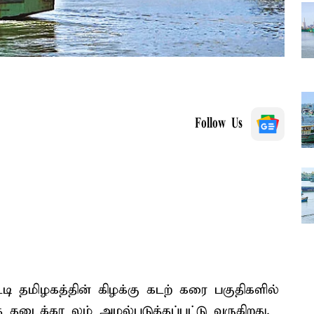
Follow Us
ி தமிழகத்தின் கிழக்கு கடற் கரை பகுதிகளில்
ித் தடைக்கா லம் அமல்படுத்தப்பட்டு வருகிறது.