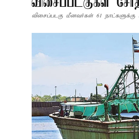
விசைப்படகுகள் சோ
விசைப்படகு மீனவர்கள் 61 நாட்களுக்கு 