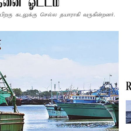
தனை ஓட்டம்
பிறகு கடலுக்கு செல்ல தயாராகி வருகின்றனர்.
R