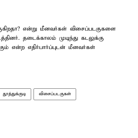
குகிறதா? என்று மீனவர்கள் விசைப்படகுகளை
தினர். தடைக்காலம் முடிந்து கடலுக்கு
ம் என்ற எதிர்பார்ப்புடன் மீனவர்கள்
தூத்துக்குடி
விசைப்படகுகள்