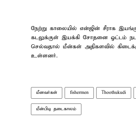
நேற்று காலையில் என்ஜின் சீராக இயங்
கடலுக்குள் இயக்கி சோதனை ஓட்டம் நடத்
செல்வதால் மீன்கள் அதிகளவில் கிடைக்கு
உள்ளனர்.
மீனவர்கள்
fishermen
Thoothukudi
மீன்பிடி தடைகாலம்