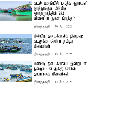
கடல் பகுதியில் பலத்த சூறாவளி:
தூத்துக்குடி மீன்பிடி
துறைமுகத்தில் 272
விசைப்படகுகள் நிறுத்தம்
தினத்தந்தி
30 Jun 2026
மீன்பிடி தடைக்காலம் நிறைவு:
கடலுக்கு சென்ற தமிழக
மீனவர்கள்
தினத்தந்தி
15 Jun 2026
மீன்பிடி தடைக்காலம் இன்றுடன்
நிறைவு: கடலுக்கு செல்ல
தயாராகும் மீனவர்கள்
தினத்தந்தி
14 Jun 2026