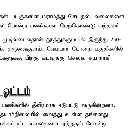
 தங்கள் படகுகளை மராமத்து செய்தல், வலைகளை
ுதல் போன்ற பணிகளை மேற்கொண்டு வந்தனர்.
ுடிவடைவதால் தூத்துக்குடியில் இருந்து 250-
ும், தருவைகுளம், வேம்பார் போன்ற பகுதிகளில்
்களுக்கு பிறகு கடலுக்கு செல்ல தயாராகி
ஓட்டம்
பணிகளில் தீவிரமாக ஈடுபட்டு வருகின்றனர்.
்து தயார்நிலையில் வைத்து உள்ள தங்களது
ீரமைக்கப்பட்ட வலைகளை ஏற்றுதல் போன்ற