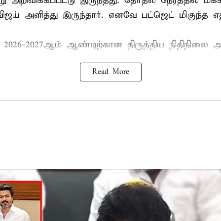
று அறிவிக்கப்பட்டு இருந்தது. தேர்தல் நேரத்தில் மக
ிஜய் அளித்து இருந்தார். எனவே பட்ஜெட் மிகுந்த எதி
் 2026-2027ஆம் ஆண்டிற்கான திருத்திய நிதிநிலை அ
Read More