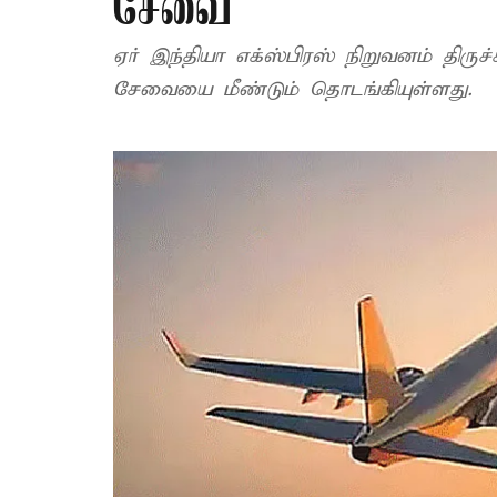
சேவை
ஏர் இந்தியா எக்ஸ்பிரஸ் நிறுவனம் திருச
சேவையை மீண்டும் தொடங்கியுள்ளது.