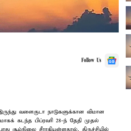
Follow Us
 இருந்து வளைகுடா நாடுகளுக்கான விமான
க் கடந்த பிப்ரவரி 28-ந் தேதி முதல்
ோது சூழ்நிலை சீராகியுள்ளதால், திருச்சியில்