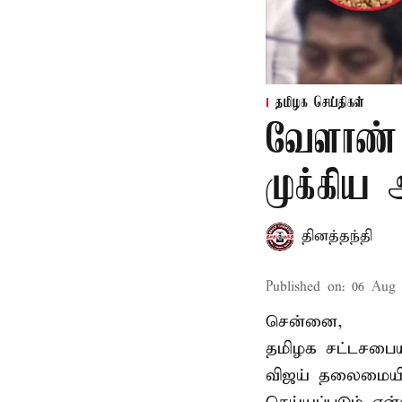
தமிழக செய்திகள்
வேளாண் 
முக்கிய
தினத்தந்தி
Published on
:
06 Aug 
சென்னை,
தமிழக சட்டசபையி
விஜய் தலைமையில