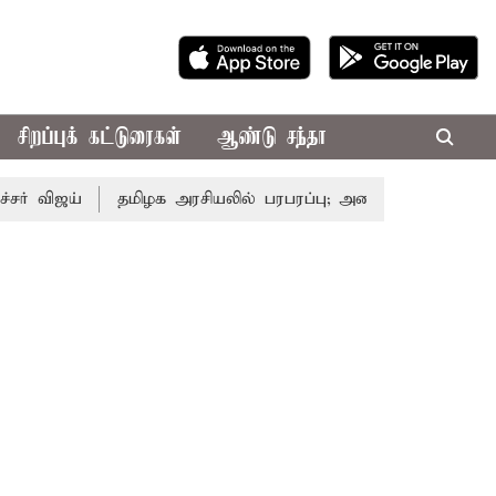
சிறப்புக் கட்டுரைகள்
ஆண்டு சந்தா
தமிழக அரசியலில் பரபரப்பு; அமைச்சர் ஆனந்த் உடன் சி.வி. 