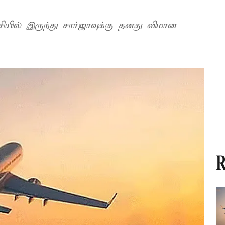
்சியில் இருந்து சார்ஜாவுக்கு தனது விமான
R