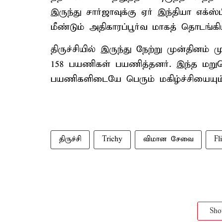
இருந்து சார்ஜாவுக்கு ஏர் இந்தியா எ
மீண்டும் அதிகாரப்பூர்வ மாகத் தொடங்கி
திருச்சியில் இருந்து நேற்று முன்தினம்
158 பயணிகள் பயணித்தனர். இந்த மறுத
பயணிகளிடையே பெரும் மகிழ்ச்சியையும் 
திருச்சி
Trichy
விமான சேவை
Fl
Sh