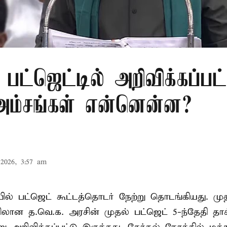
பட்ஜெட்டில் அறிவிக்கப்பட
 அம்சங்கள் என்னென்ன?
2026, 3:57 am
ல் பட்ஜெட் கூட்டத்தொடர் நேற்று தொடங்கியது. மு
ான த.வெ.க. அரசின் முதல் பட்ஜெட் 5-ந்தேதி தாக