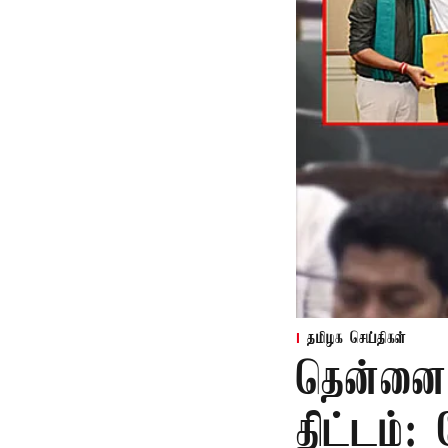
தமிழக செய்திகள்
தென்னை ச
திட்டம்: