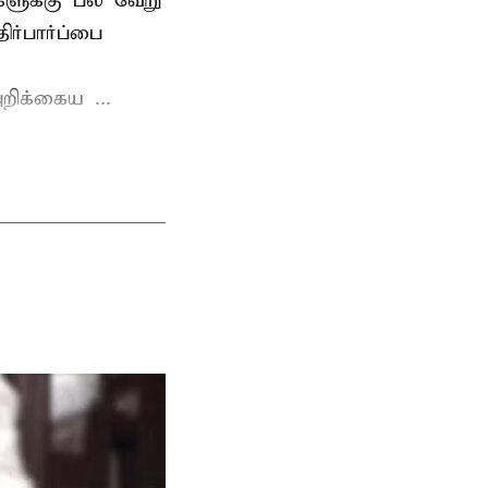
்களுக்கு பல் வேறு
ர்பார்ப்பை
றிக்கைய ...