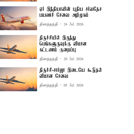
ஏர் இந்தியாவின் புதிய சர்வதேச
பயணச் சேவை அறிமுகம்
தினத்தந்தி
24 Jul 2026
திருச்சியில் இருந்து
பெங்களூருவுக்கு விமான
கட்டணம் குறைப்பு
தினத்தந்தி
20 Jul 2026
திருச்சி-சார்ஜா இடையே கூடுதல்
விமான சேவை
தினத்தந்தி
05 Jul 2026