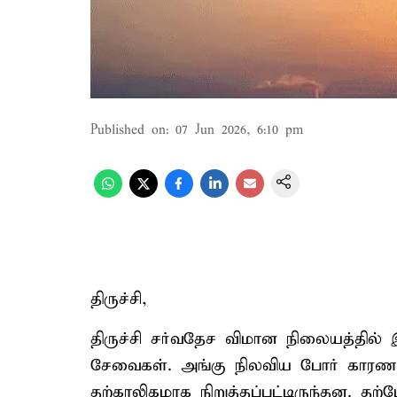
Published on
:
07 Jun 2026, 6:10 pm
திருச்சி,
திருச்சி சர்வதேச விமான நிலையத்தில்
சேவைகள். அங்கு நிலவிய போர் காரணமாக
தற்காலிகமாக நிறுத்தப்பட்டிருந்தன. தற்ப