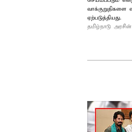
செய்யப்படும் என்
வாக்குறுதிகளை வ
ஏற்படுத்தியது.
தமிழ்நாடு அரசின