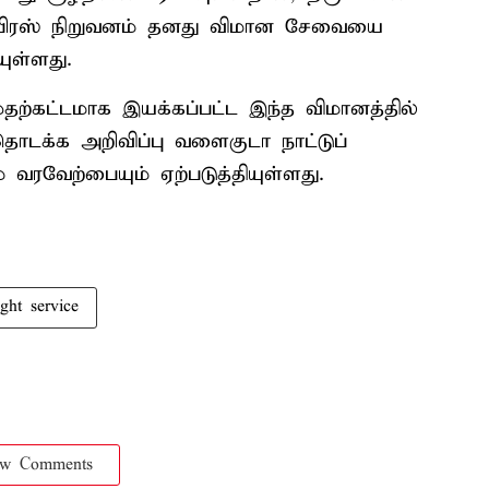
க்ஸ்பிரஸ் நிறுவனம் தனது விமான சேவையை
யுள்ளது.
 முதற்கட்டமாக இயக்கப்பட்ட இந்த விமானத்தில்
ொடக்க அறிவிப்பு வளைகுடா நாட்டுப்
வரவேற்பையும் ஏற்படுத்தியுள்ளது.
ight service
ow Comments