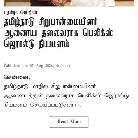
தமிழக செய்திகள்
தமிழ்நாடு சிறுபான்மையினர்
ஆணைய தலைவராக பெலிக்ஸ்
ஜெரால்டு நியமனம்
Published on
:
07 Aug 2026, 4:49 am
சென்னை,
தமிழ்நாடு மாநில சிறுபான்மையினர்
ஆணையத்தின் தலைவராக பெலிக்ஸ் ஜெரால்டு
நியமனம் செய்யப்பட்டுள்ளார்.
Read More