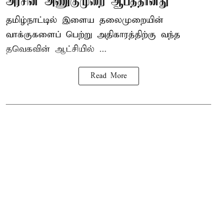
அரசின் அணுகுமுறை ஆபத்தானது
தமிழ்நாட்டில் இளைய தலைமுறையின்
வாக்குகளைப் பெற்று அதிகாரத்திற்கு வந்த
தவெகவின் ஆட்சியில் ...
Read More