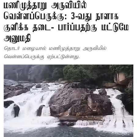
மணிமுத்தாறு அருவியில்
வெள்ளப்பெருக்கு: 3-வது நாளாக
குளிக்க தடை- பார்ப்பதற்கு மட்டுமே
அனுமதி
தொடர் மழையால் மணிமுத்தாறு அருவியில்
வெள்ளப்பெருக்கு ஏற்பட்டுள்ளது.