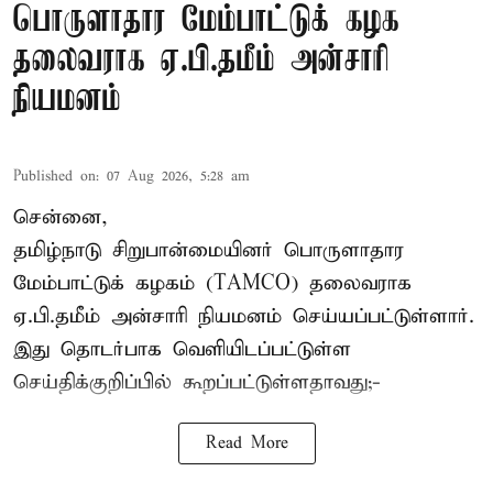
பொருளாதார மேம்பாட்டுக் கழக
தலைவராக ஏ.பி.தமீம் அன்சாரி
நியமனம்
Published on
:
07 Aug 2026, 5:28 am
சென்னை,
தமிழ்நாடு சிறுபான்மையினர் பொருளாதார
மேம்பாட்டுக் கழகம் (TAMCO) தலைவராக
ஏ.பி.தமீம் அன்சாரி நியமனம் செய்யப்பட்டுள்ளார்.
இது தொடர்பாக வெளியிடப்பட்டுள்ள
செய்திக்குறிப்பில் கூறப்பட்டுள்ளதாவது;-
Read More