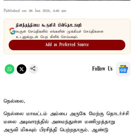
Published on
:
06 Jun 2026, 4:46 am
தினத்தந்தியை கூகுளில் பின்தொடரவும்
கூகுள் செய்திகளில் எங்களின் முக்கியச் செய்திகளை
உடனுக்குடன் பெற கிளிக் செய்யவும்.
Add as Preferred Source
Follow Us
நெல்லை,
நெல்லை மாவட்டம் அம்பை அருகே மேற்கு தொடர்ச்சி
மலை அடிவாரத்தில் அமைந்துள்ள மணிமுத்தாறு
அருவி மிகவும் பிரசித்தி பெற்றதாகும். ஆண்டு