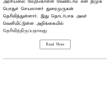
அரசியலை மேற்கொள்ள வேண்டாம் என திமுக
பொதுச் செயலாளர் துரைமுருகன்
தெரிவித்துள்ளார். இது தொடர்பாக அவர்
வெளியிட்டுள்ள அறிக்கையில்
தெரிவித்திருப்பதாவது
Read More