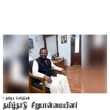
தமிழக செய்திகள்
தமிழ்நாடு சிறுபான்மையினர்