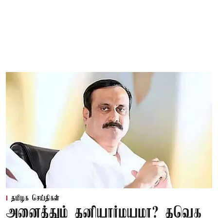
தமிழக செய்திகள்
அனைத்தும் தனியார்மயமா? தவெக