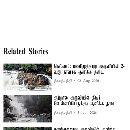
Related Stories
நெல்லை: மணிமுத்தாறு அருவியில் 2-
வது நாளாக குளிக்க தடை
தினத்தந்தி
02 Aug 2026
குற்றால அருவியில் திடீர்
வெள்ளப்பெருக்கு: குளிக்க தடை
தினத்தந்தி
31 Jul 2026
மணிமுத்தாறு அருவியில் குளிக்க