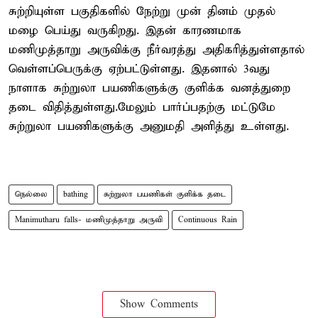
சுற்றியுள்ள பகுதிகளில் நேற்று முன் தினம் முதல்
மழை பெய்து வருகிறது. இதன் காரணமாக
மணிமுத்தாறு அருவிக்கு நீர்வரத்து அதிகரித்துள்ளதால்
வெள்ளப்பெருக்கு ஏற்பட்டுள்ளது. இதனால் 3வது
நாளாக சுற்றுலா பயணிகளுக்கு குளிக்க வனத்துறை
தடை விதித்துள்ளது.மேலும் பார்ப்பதற்கு மட்டுமே
சுற்றுலா பயணிகளுக்கு அனுமதி அளித்து உள்ளது.
நெல்லை
bathing
சுற்றுலா பயணிகள் குளிக்க தடை
Manimutharu falls- மணிமுத்தாறு அருவி
Continuous Rain
Show Comments