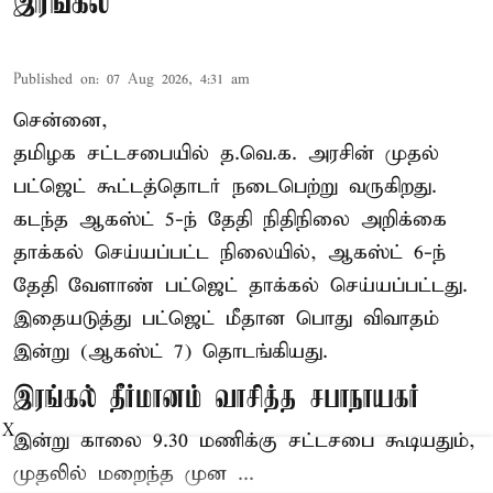
இரங்கல்
Published on
:
07 Aug 2026, 4:31 am
சென்னை,
தமிழக சட்டசபையில் த.வெ.க. அரசின் முதல்
பட்ஜெட் கூட்டத்தொடர் நடைபெற்று வருகிறது.
கடந்த ஆகஸ்ட் 5-ந் தேதி நிதிநிலை அறிக்கை
தாக்கல் செய்யப்பட்ட நிலையில், ஆகஸ்ட் 6-ந்
தேதி வேளாண் பட்ஜெட் தாக்கல் செய்யப்பட்டது.
இதையடுத்து பட்ஜெட் மீதான பொது விவாதம்
இன்று (ஆகஸ்ட் 7) தொடங்கியது.
இரங்கல் தீர்மானம் வாசித்த சபாநாயகர்
X
இன்று காலை 9.30 மணிக்கு சட்டசபை கூடியதும்,
முதலில் மறைந்த முன ...