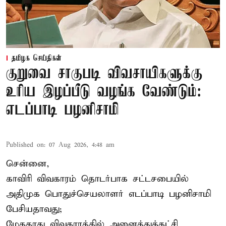
தமிழக செய்திகள்
குறுவை சாகுபடி விவசாயிகளுக்கு
உரிய இழப்பீடு வழங்க வேண்டும்:
எடப்பாடி பழனிசாமி
Published on
:
07 Aug 2026, 4:48 am
சென்னை,
காவிரி விவகாரம் தொடர்பாக சட்டசபையில்
அதிமுக பொதுச்செயலாளர் எடப்பாடி பழனிசாமி
பேசியதாவது;
மேகதாது விவகாரத்தில் அனைத்துக்கட்சி