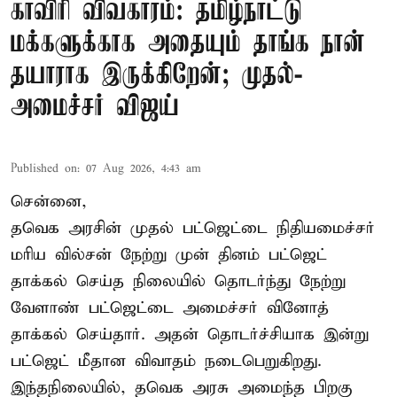
காவிரி விவகாரம்: தமிழ்நாட்டு
மக்களுக்காக அதையும் தாங்க நான்
தயாராக இருக்கிறேன்; முதல்-
அமைச்சர் விஜய்
Published on
:
07 Aug 2026, 4:43 am
சென்னை,
தவெக அரசின் முதல் பட்ஜெட்டை நிதியமைச்சர்
மரிய வில்சன் நேற்று முன் தினம் பட்ஜெட்
தாக்கல் செய்த நிலையில் தொடர்ந்து நேற்று
வேளாண் பட்ஜெட்டை அமைச்சர் வினோத்
தாக்கல் செய்தார். அதன் தொடர்ச்சியாக இன்று
பட்ஜெட் மீதான விவாதம் நடைபெறுகிறது.
இந்தநிலையில், தவெக அரசு அமைந்த பிறகு