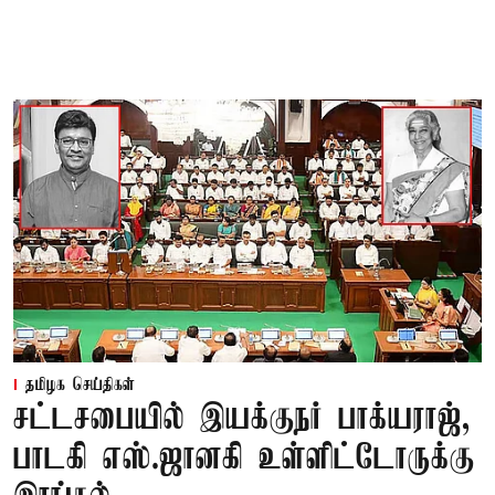
தமிழக செய்திகள்
சட்டசபையில் இயக்குநர் பாக்யராஜ்,
பாடகி எஸ்.ஜானகி உள்ளிட்டோருக்கு