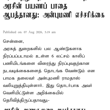
அரசின் பயணப் பாதை
ஆபத்தானது: அன்புமணி எச்சரிக்கை
Published on
:
07 Aug 2026, 5:19 am
சென்னை,
அரசுத் துறைகளில் பல ஆண்டுகளாக
நிரப்பப்படாமல் உள்ள 6 லட்சம் காலிப்
பணியிடங்களை விரைந்து நிரப்புவதற்கான
நடவடிக்கைகளைத் தொடங்க வேண்டும் என
பாமக தலைவர் அன்புமணி ராமதாஸ்
வலியுறுத்தியுள்ளார். இது தொடர்பாக அவர்
வெளியிட்டுள்ள அறிக்கையில்
தெரிவித்திருப்பதாவது;-