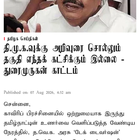
தமிழக செய்திகள்
தி.மு.க.வுக்கு அறிவுரை சொல்லும்
தகுதி எந்தக் கட்சிக்கும் இல்லை -
துரைமுருகன் காட்டம்
Published on
:
07 Aug 2026, 4:32 am
சென்னை,
காவிரிப் பிரச்சினையில் ஒற்றுமையாக இருந்து
தமிழ்நாட்டின் உணர்வை வெளிப்படுத்த வேண்டிய
நேரத்தில், த.வெ.க. அரசு ‘டேக் டைவர்ஷன்’