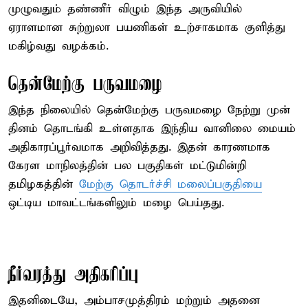
முழுவதும் தண்ணீர் விழும் இந்த அருவியில்
ஏராளமான சுற்றுலா பயணிகள் உற்சாகமாக குளித்து
மகிழ்வது வழக்கம்.
தென்மேற்கு பருவமழை
இந்த நிலையில் தென்மேற்கு பருவமழை நேற்று முன்
தினம் தொடங்கி உள்ளதாக இந்திய வானிலை மையம்
அதிகாரப்பூர்வமாக அறிவித்தது. இதன் காரணமாக
கேரள மாநிலத்தின் பல பகுதிகள் மட்டுமின்றி
தமிழகத்தின்
மேற்கு தொடர்ச்சி மலைப்பகுதியை
ஒட்டிய மாவட்டங்களிலும் மழை பெய்தது.
நீர்வரத்து அதிகரிப்பு
இதனிடையே, அம்பாசமுத்திரம் மற்றும் அதனை