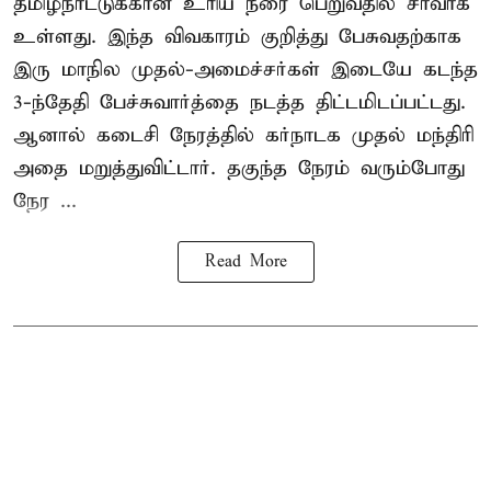
தமிழ்நாட்டுக்கான உரிய நீரை பெறுவதில் சாவாக
உள்ளது. இந்த விவகாரம் குறித்து பேசுவதற்காக
இரு மாநில முதல்-அமைச்சர்கள் இடையே கடந்த
3-ந்தேதி பேச்சுவார்த்தை நடத்த திட்டமிடப்பட்டது.
ஆனால் கடைசி நேரத்தில் கர்நாடக முதல் மந்திரி
அதை மறுத்துவிட்டார். தகுந்த நேரம் வரும்போது
நேர ...
Read More