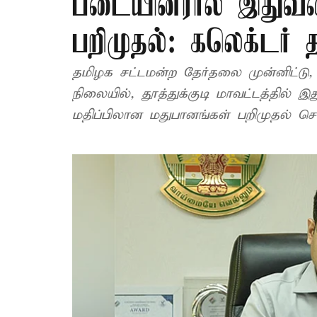
படையினரால் இதுவரை
பறிமுதல்: கலெக்டர் 
தமிழக சட்டமன்ற தேர்தலை முன்னிட்டு
நிலையில், தூத்துக்குடி மாவட்டத்தில் இ
மதிப்பிலான மதுபானங்கள் பறிமுதல் செய்