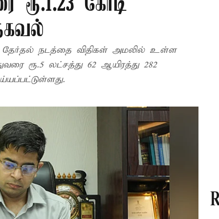
 ரூ.1.23 கோடி
தகவல்
, தேர்தல் நடத்தை விதிகள் அமலில் உள்ள
துவரை ரூ.5 லட்சத்து 62 ஆயிரத்து 282
யப்பட்டுள்ளது.
R