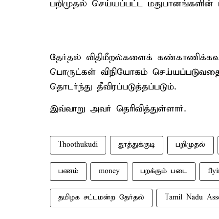
பறிமுதல் செய்யப்பட்ட மதுபானங்களின் மத
தேர்தல் விதிமீறல்களைக் கண்காணிக்கவும
பொருட்கள் விநியோகம் செய்யப்படுவதைத
தொடர்ந்து தீவிரப்படுத்தப்படும்.
இவ்வாறு அவர் தெரிவித்துள்ளார்.
Thoothukudi
தூத்துக்குடி
பறிமுதல்
பணம்
money
பறக்கும் படை
fly
தமிழக சட்டமன்ற தேர்தல்
Tamil Nadu Asse