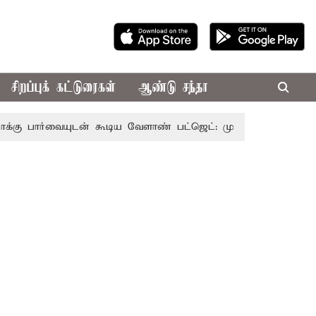
சிறப்புக் கட்டுரைகள்
ஆண்டு சந்தா
ையுடன் கூடிய வேளாண் பட்ஜெட்: முதல்-அமைச்சர் விஜய்