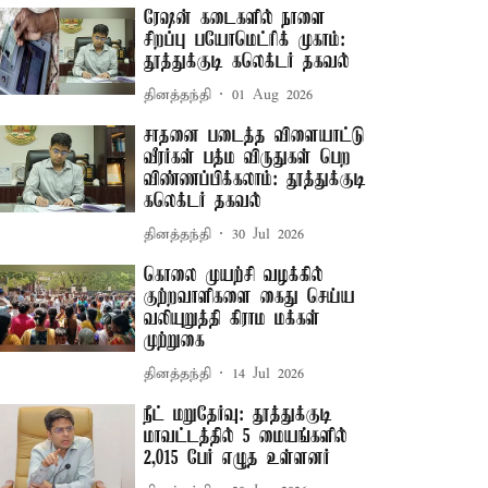
ரேஷன் கடைகளில் நாளை
சிறப்பு பயோமெட்ரிக் முகாம்:
தூத்துக்குடி கலெக்டர் தகவல்
தினத்தந்தி
01 Aug 2026
சாதனை படைத்த விளையாட்டு
வீரர்கள் பத்ம விருதுகள் பெற
விண்ணப்பிக்கலாம்: தூத்துக்குடி
கலெக்டர் தகவல்
தினத்தந்தி
30 Jul 2026
கொலை முயற்சி வழக்கில்
குற்றவாளிகளை கைது செய்ய
வலியுறுத்தி கிராம மக்கள்
முற்றுகை
தினத்தந்தி
14 Jul 2026
நீட் மறுதேர்வு: தூத்துக்குடி
மாவட்டத்தில் 5 மையங்களில்
2,015 பேர் எழுத உள்ளனர்