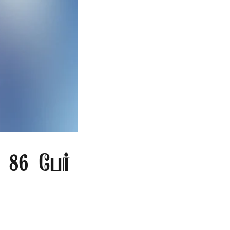
86 பேர்