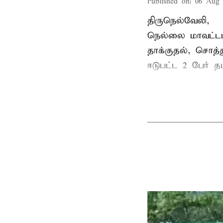
Published on
:
06 Aug 
திருநெல்வேலி,
நெல்லை மாவட்டம
தாக்குதல், சொத்த
ஈடுபட்ட 2 பேர் தம