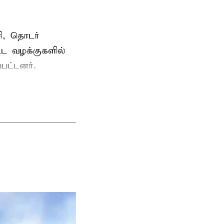
ி, தொடர்
ட்ட வழக்குகளில்
பட்டனர்.