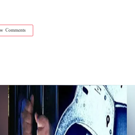
ow Comments