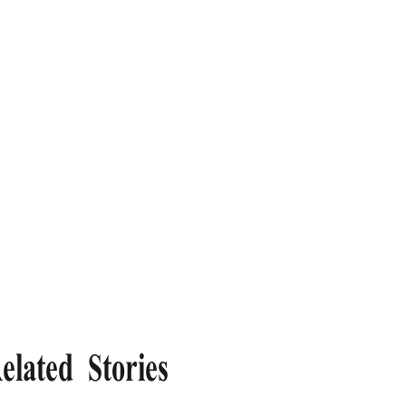
elated Stories