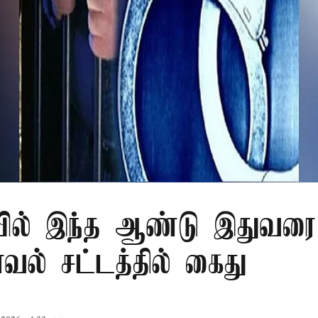
ில் இந்த ஆண்டு இதுவரை 
காவல் சட்டத்தில் கைது