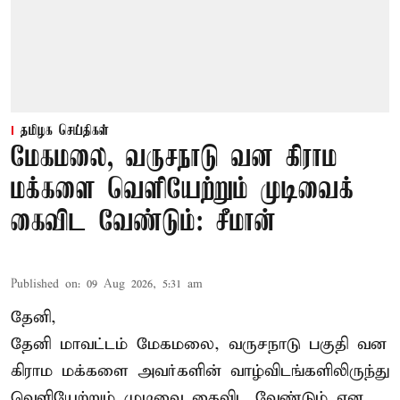
தமிழக செய்திகள்
மேகமலை, வருசநாடு வன கிராம
மக்களை வெளியேற்றும் முடிவைக்
கைவிட வேண்டும்: சீமான்
Published on
:
09 Aug 2026, 5:31 am
தேனி,
தேனி மாவட்டம் மேகமலை, வருசநாடு பகுதி வன
கிராம மக்களை அவர்களின் வாழ்விடங்களிலிருந்து
வெளியேற்றும் முடிவை கைவிட வேண்டும் என