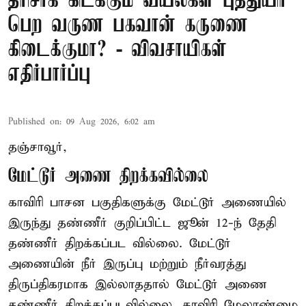
தரிசாக கிடக்கும் வயல்கள் புத்துயிர்
பெற வருண பகவான் கருணை
கிடைக்குமா? - விவசாயிகள்
எதிர்பார்ப்பு
Published on
:
09 Aug 2026, 6:02 am
தஞ்சாவூர்,
மேட்டூர் அணை திறக்கவில்லை
காவிரி பாசன பகுதிகளுக்கு மேட்டூர் அணையில்
இருந்து தண்ணீர் குறிப்பிட்ட ஜூன் 12-ந் தேதி
தண்ணீர் திறக்கப்பட வில்லை. மேட்டூர்
அணையின் நீர் இருப்பு மற்றும் நீர்வரத்து
திருப்திகரமாக இல்லாததால் மேட்டூர் அணை
தண்ணீர் திறக்கப்படவில்லை. காவிரி மேலாண்மை