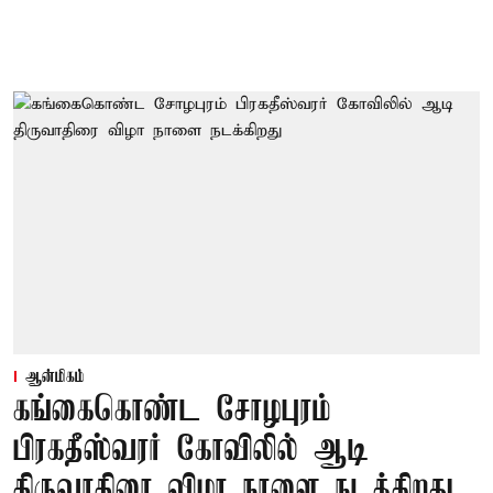
ஆன்மிகம்
கங்கைகொண்ட சோழபுரம்
பிரகதீஸ்வரர் கோவிலில் ஆடி
திருவாதிரை விழா நாளை நடக்கிறது