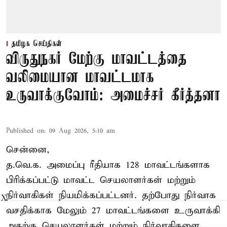
தமிழக செய்திகள்
விருதுநகர் மேற்கு மாவட்டத்தை
வலிமையான மாவட்டமாக
உருவாக்குவோம்: அமைச்சர் கீர்த்தனா
Published on
:
09 Aug 2026, 5:10 am
சென்னை,
த.வெ.க. அமைப்பு ரீதியாக 128 மாவட்டங்களாக
பிரிக்கப்பட்டு மாவட்ட செயலாளர்கள் மற்றும்
நிர்வாகிகள் நியமிக்கப்பட்டனர். தற்போது நிர்வாக
X
வசதிக்காக மேலும் 27 மாவட்டங்களை உருவாக்கி
அதற்கு செயலாளர்கள் மற்றும் நிர்வாகிகளை