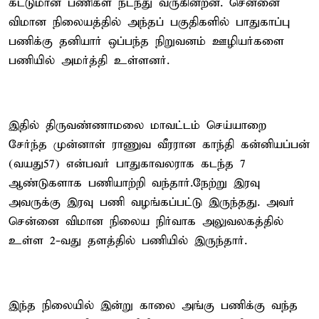
கட்டுமான பணிகள் நடந்து வருகின்றன. சென்னை
விமான நிலையத்தில் அந்தப் பகுதிகளில் பாதுகாப்பு
பணிக்கு தனியார் ஒப்பந்த நிறுவனம் ஊழியர்களை
பணியில் அமர்த்தி உள்ளனர்.
இதில் திருவண்ணாமலை மாவட்டம் செய்யாறை
சேர்ந்த முன்னாள் ராணுவ வீரரான காந்தி கன்னியப்பன்
(வயது57) என்பவர் பாதுகாவலராக கடந்த 7
ஆண்டுகளாக பணியாற்றி வந்தார்.நேற்று இரவு
அவருக்கு இரவு பணி வழங்கப்பட்டு இருந்தது. அவர்
சென்னை விமான நிலைய நிர்வாக அலுவலகத்தில்
உள்ள 2-வது தளத்தில் பணியில் இருந்தார்.
இந்த நிலையில் இன்று காலை அங்கு பணிக்கு வந்த