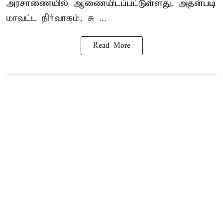
அரசாணையில் ஆணையிடப்பட்டுள்ளது. அதன்படி
மாவட்ட நிர்வாகம், சு ...
Read More