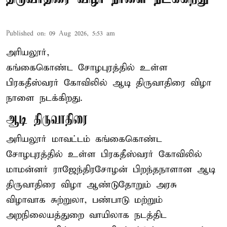
Published on
:
09 Aug 2026, 5:53 am
அரியலூர்,
கங்கைகொண்ட சோழபுரத்தில் உள்ள
பிரகதீஸ்வரர் கோவிலில் ஆடி திருவாதிரை விழா
நாளை நடக்கிறது.
ஆடி திருவாதிரை
அரியலூர் மாவட்டம் கங்கைகொண்ட
சோழபுரத்தில் உள்ள பிரகதீஸ்வரர் கோவிலில்
மாமன்னர் ராஜேந்திரசோழன் பிறந்தநாளான ஆடி
திருவாதிரை விழா ஆண்டுதோறும் அரசு
விழாவாக சுற்றுலா, பண்பாடு மற்றும்
அறநிலையத்துறை வாயிலாக நடத்திட