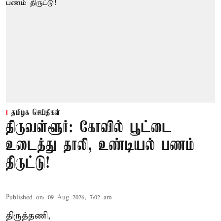
தமிழக செய்திகள்
திருவள்ளூர்: கோவில் பூட்டை
உடைத்து தாலி, உண்டியல் பணம்
திருட்டு!
Published on
:
09 Aug 2026, 7:02 am
திருத்தணி,