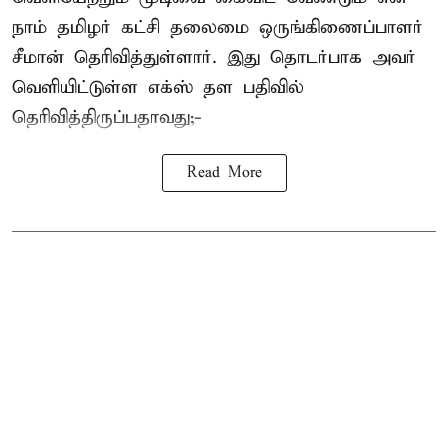
நாம் தமிழர் கட்சி தலைமை ஒருங்கிணைப்பாளர்
சீமான் தெரிவித்துள்ளார். இது தொடர்பாக அவர்
வெளியிட்டுள்ள எக்ஸ் தள பதிவில்
தெரிவித்திருப்பதாவது;-
Read More