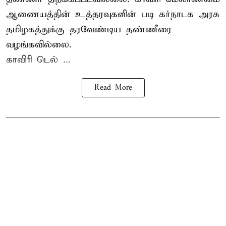
ஆணையத்தின் உத்தரவுகளின் படி கர்நாடக அரசு
தமிழகத்துக்கு தரவேண்டிய தண்ணீரை
வழங்கவில்லை.
காவிரி டெல் ...
Read More