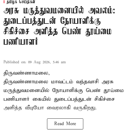
தமிழக செய்திகள்
அரசு மருத்துவமனையில் அவலம்:
துடைப்பத்துடன் நோயாளிக்கு
சிகிச்சை அளித்த பெண் தூய்மை
பணியாளர்
Published on
:
09 Aug 2026, 5:46 am
திருவண்ணாமலை,
திருவண்ணாமலை மாவட்டம் வந்தவாசி அரசு
மருத்துவமனையில் நோயாளிக்கு பெண் தூய்மை
பணியாளர் கையில் துடைப்பத்துடன் சிகிச்சை
அளித்த வீடியோ வைரலாகி வருகிறது.
Read More