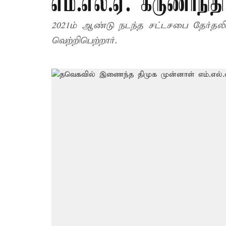
எம்.எல்.ஏ. கருணாநிதி
2021ம் ஆண்டு நடந்த சட்டசபை தேர்தலில
வெற்றிபெற்றார்.