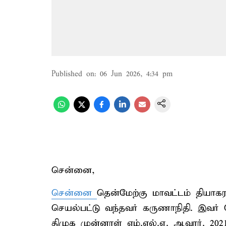
Published on
:
06 Jun 2026, 4:34 pm
சென்னை,
சென்னை
தென்மேற்கு மாவட்டம் தியாக
செயல்பட்டு வந்தவர் கருணாநிதி. இவர் 
திமுக முன்னாள் எம்.எல்.ஏ. ஆவார். 20