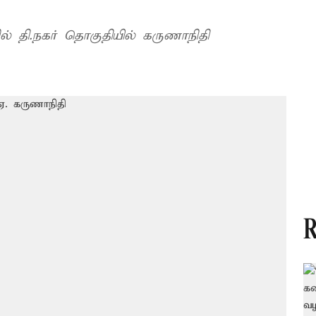
் தி.நகர் தொகுதியில் கருணாநிதி
R