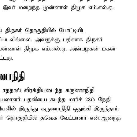
. இவர் மறைந்த முன்னாள் திமுக எம்.எல்.ஏ.
தி.நகர் தொகுதியில் போட்டியிட
கப்படவில்லை. அவருக்கு பதிலாக தி.நகர்
ன்னாள் திமுக எம்.எல்.ஏ. அன்பழகன் மகன்
்டது.
ாநிதி
்படாததால் விரக்தியடைந்த கருணாநிதி
செயலாளர் பதவியை கடந்த மார்ச் 28ம் தேதி
லில் இருந்து கருணாநிதி ஒதுங்கி இருந்தார்.
் தொகுதியில் தவெக வேட்பாளர் என்.ஆனந்த்