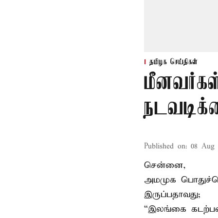
தமிழக செய்திகள்
மீனவர்கள
நடவடிக்
Published on
:
08 Aug 
சென்னை,
அமமுக பொதுச்செய
இருப்பதாவது;
“இலங்கை கடற்பட