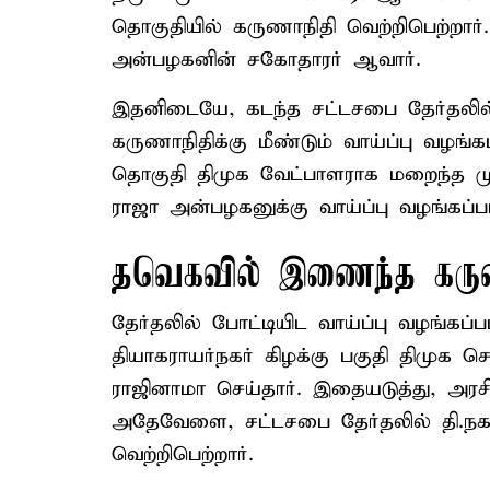
தொகுதியில் கருணாநிதி வெற்றிபெற்றார்
அன்பழகனின் சகோதாரர் ஆவார்.
இதனிடையே, கடந்த சட்டசபை தேர்தலில் 
கருணாநிதிக்கு மீண்டும் வாய்ப்பு வழங்
தொகுதி திமுக வேட்பாளராக மறைந்த மு
ராஜா அன்பழகனுக்கு வாய்ப்பு வழங்கப்பட
தவெகவில் இணைந்த கருண
தேர்தலில் போட்டியிட வாய்ப்பு வழங்கப
தியாகராயர்நகர் கிழக்கு பகுதி திமுக 
ராஜினாமா செய்தார். இதையடுத்து, அரசிய
அதேவேளை, சட்டசபை தேர்தலில் தி.நகர
வெற்றிபெற்றார்.