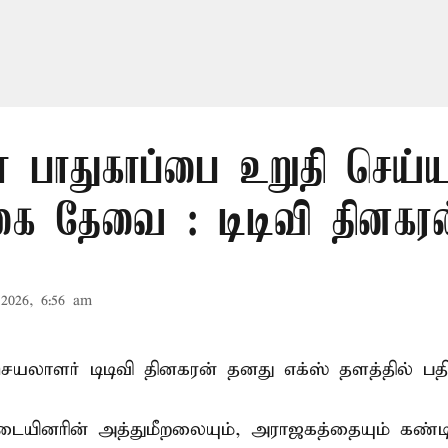
் பாதுகாப்பை உறுதி செய்ய
கை தேவை : டிடிவி தினகரன
2026, 6:56 am
லாளர் டிடிவி தினகரன் தனது எக்ஸ் தளத்தில் பதிவ
ையினரின் அத்துமீறலையும், அராஜகத்தையும் கண்டி