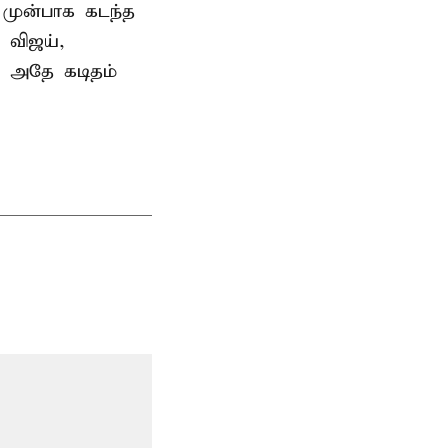
 முன்பாக கடந்த
 விஜய்,
ு அதே கடிதம்