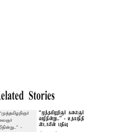
elated Stories
“முத்தமிழறிஞர் கலைஞர்
வழிநின்று..” - உதயநிதி
ஸ்டாலின் பதிவு