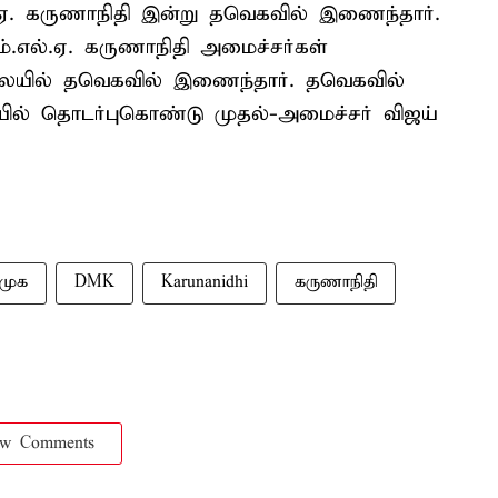
்.ஏ. கருணாநிதி இன்று தவெகவில் இணைந்தார்.
ம்.எல்.ஏ. கருணாநிதி அமைச்சர்கள்
ையில் தவெகவில் இணைந்தார். தவெகவில்
் தொடர்புகொண்டு முதல்-அமைச்சர் விஜய்
ிமுக
DMK
Karunanidhi
கருணாநிதி
ow Comments