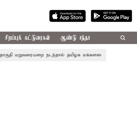
சிறப்புக் கட்டுரைகள்
ஆண்டு சந்தா
 மறுவரையறை நடந்தால் தமிழக மக்களவை தொகுதிகள் 59 ஆக 