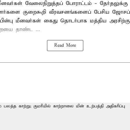
மீனவர்கள் வேலைநிறுத்தப் போராட்டம் - தேர்தலுக்கு
ாளர்களை குறைகூறி வீரவசனங்களைப் பேசிய ஜோசப்
ின்பு மீனவர்கள் கைது தொடர்பாக மத்திய அரசிற்க
ையை தாண்ட ...
Read More