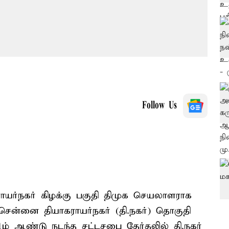
Follow Us
ராயர்நகர் கிழக்கு பகுதி திமுக செயலாளராக
சென்னை தியாகராயர்நகர் (தி.நகர்) தொகுதி
21ம் ஆண்டு நடந்த சட்டசபை தேர்தலில் தி.நகர்