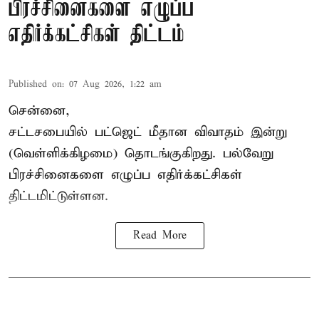
பிரச்சினைகளை எழுப்ப
எதிர்க்கட்சிகள் திட்டம்
Published on
:
07 Aug 2026, 1:22 am
சென்னை,
சட்டசபையில் பட்ஜெட் மீதான விவாதம் இன்று
(வெள்ளிக்கிழமை) தொடங்குகிறது. பல்வேறு
பிரச்சினைகளை எழுப்ப எதிர்க்கட்சிகள்
திட்டமிட்டுள்ளன.
Read More