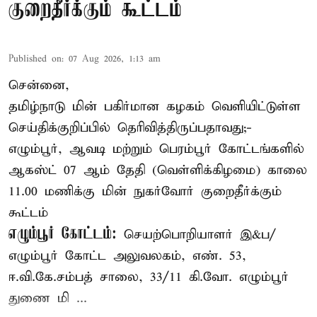
குறைதீர்க்கும் கூட்டம்
Published on
:
07 Aug 2026, 1:13 am
சென்னை,
தமிழ்நாடு மின் பகிர்மான கழகம் வெளியிட்டுள்ள
செய்திக்குறிப்பில் தெரிவித்திருப்பதாவது;-
எழும்பூர், ஆவடி மற்றும் பெரம்பூர் கோட்டங்களில்
ஆகஸ்ட் 07 ஆம் தேதி (வெள்ளிக்கிழமை) காலை
11.00 மணிக்கு மின் நுகர்வோர் குறைதீர்க்கும்
கூட்டம்
எழும்பூர் கோட்டம்:
செயற்பொறியாளர் இ&ப/
எழும்பூர் கோட்ட அலுவலகம், எண். 53,
ஈ.வி.கே.சம்பத் சாலை, 33/11 கி.வோ. எழும்பூர்
துணை மி ...