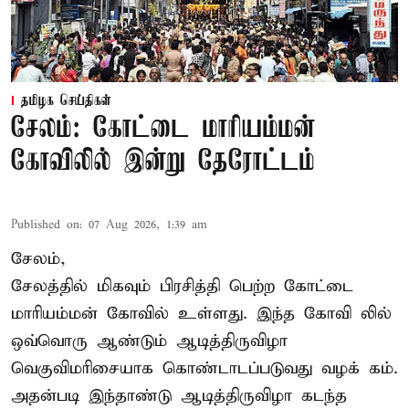
தமிழக செய்திகள்
சேலம்: கோட்டை மாரியம்மன்
கோவிலில் இன்று தேரோட்டம்
Published on
:
07 Aug 2026, 1:39 am
சேலம்,
சேலத்தில் மிகவும் பிரசித்தி பெற்ற கோட்டை
மாரியம்மன் கோவில் உள்ளது. இந்த கோவி லில்
ஒவ்வொரு ஆண்டும் ஆடித்திருவிழா
வெகுவிமரிசையாக கொண்டாடப்படுவது வழக் கம்.
அதன்படி இந்தாண்டு ஆடித்திருவிழா கடந்த