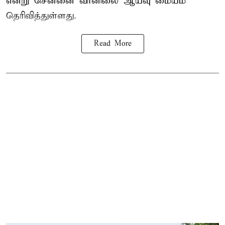
என்று சென்னை வானிலை ஆய்வு மையம்
தெரிவித்துள்ளது.
Read More