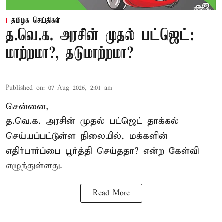
தமிழக செய்திகள்
த.வெ.க. அரசின் முதல் பட்ஜெட்:
மாற்றமா?, தடுமாற்றமா?
Published on
:
07 Aug 2026, 2:01 am
சென்னை,
த.வெ.க. அரசின் முதல் பட்ஜெட் தாக்கல்
செய்யப்பட்டுள்ள நிலையில், மக்களின்
எதிர்பார்ப்பை பூர்த்தி செய்ததா? என்ற கேள்வி
எழுந்துள்ளது.
Read More