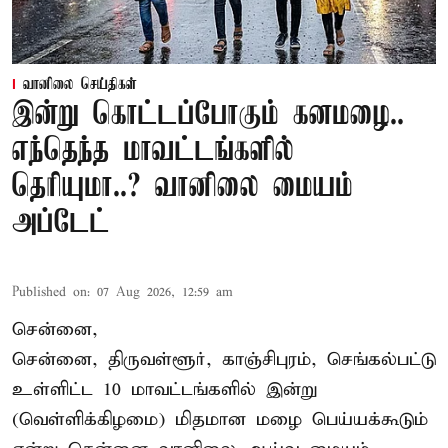
வானிலை செய்திகள்
இன்று கொட்டப்போகும் கனமழை..
எந்தெந்த மாவட்டங்களில்
தெரியுமா..? வானிலை மையம்
அப்டேட்
Published on
:
07 Aug 2026, 12:59 am
சென்னை,
சென்னை, திருவள்ளூர், காஞ்சிபுரம், செங்கல்பட்டு
உள்ளிட்ட 10 மாவட்டங்களில் இன்று
(வெள்ளிக்கிழமை) மிதமான மழை பெய்யக்கூடும்