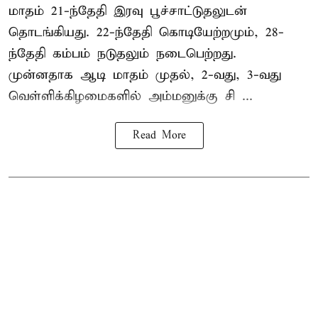
மாதம் 21-ந்தேதி இரவு பூச்சாட்டுதலுடன்
தொடங்கியது. 22-ந்தேதி கொடியேற்றமும், 28-
ந்தேதி கம்பம் நடுதலும் நடைபெற்றது.
முன்னதாக ஆடி மாதம் முதல், 2-வது, 3-வது
வெள்ளிக்கிழமைகளில் அம்மனுக்கு சி ...
Read More