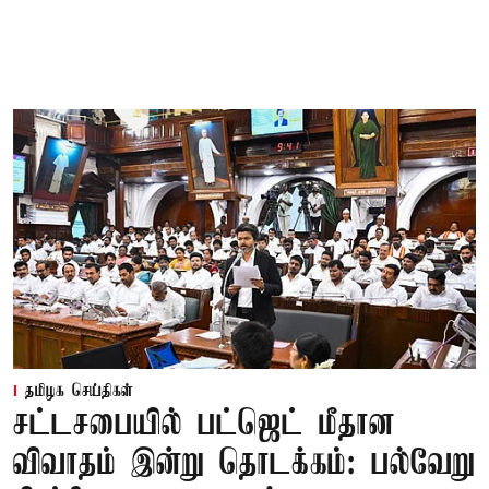
தமிழக செய்திகள்
சட்டசபையில் பட்ஜெட் மீதான
விவாதம் இன்று தொடக்கம்: பல்வேறு