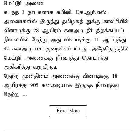
மேட்டூர் அணை
கடந்த 3 நாட்களாக கபினி, கே.ஆர்.எஸ்.
அணைகளில் இருந்து தமிழகத் துக்கு காவிரியில்
வினாடிக்கு 28 ஆயிரம் கனஅடி நீர் திறக்கப்பட்ட
நிலையில் நேற்று அது வினாடிக்கு 11 ஆயிரத்து
42 கனஅடியாக குறைக்கப்பட்டது. அதேநேரத்தில்
மேட்டூர் அணைக்கு நீர்வரத்து தொடர்ந்து
அதிகரித்து வருகிறது.
நேற்று முன்தினம் அணைக்கு வினாடிக்கு 18
ஆயிரத்து 905 கனஅடியாக இருந்த நீர்வரத்து
நேற்று ...
Read More