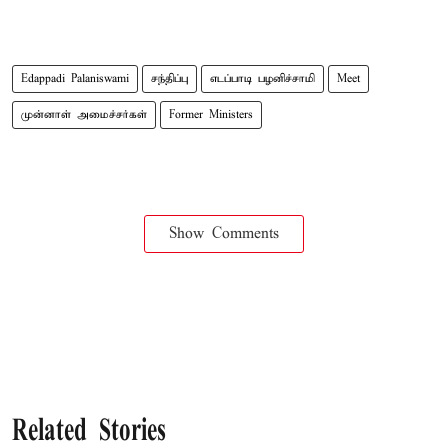
Edappadi Palaniswami
சந்திப்பு
எடப்பாடி பழனிச்சாமி
Meet
முன்னாள் அமைச்சர்கள்
Former Ministers
Show Comments
Related Stories