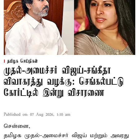
தமிழக செய்திகள்
முதல்-அமைச்சர் விஜய்-சங்கீதா
விவாகரத்து வழக்கு: செங்கல்பட்டு
கோர்ட்டில் இன்று விசாரணை
Published on
:
07 Aug 2026, 1:10 am
சென்னை,
தமிழக முதல்-அமைச்சர் விஜய் மற்றும் அவரது