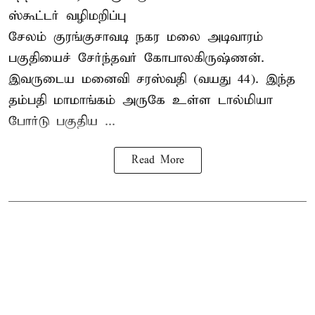
ஸ்கூட்டர் வழிமறிப்பு
சேலம் குரங்குசாவடி நகர மலை அடிவாரம்
பகுதியைச் சேர்ந்தவர் கோபாலகிருஷ்ணன்.
இவருடைய மனைவி சரஸ்வதி (வயது 44). இந்த
தம்பதி மாமாங்கம் அருகே உள்ள டால்மியா
போர்டு பகுதிய ...
Read More