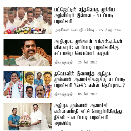
பட்ஜெட்டில் எந்தவொரு முக்கிய
அறிவிப்பும் இல்லை - எடப்பாடி
பழனிசாமி
அரசியல் செய்திப்பிரிவு
05 Aug 2026
அ.தி.மு.க. முன்னாள் எம்.எல்.ஏ.க்கள்
விவகாரம்: எடப்பாடி பழனிசாமிக்கு
சட்டமன்ற செயலாளர் கடிதம்
தினத்தந்தி
26 Jul 2026
தவெகவில் இணைந்த அதிமுக
முன்னாள் அமைச்சர்களுக்கு எடப்பாடி
பழனிசாமி 'செக்': என்ன தெரியுமா...?
தினத்தந்தி
06 Jul 2026
அதிமுக முன்னாள் அமைச்சர்
எஸ்.வளர்மதி கட்சி பொறுப்பிலிருந்து
நீக்கம் - எடப்பாடி பழனிசாமி
அறிவிப்பு