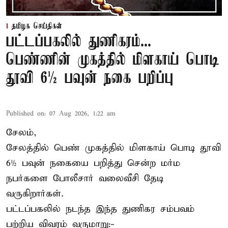
தமிழக செய்திகள்
பட்டப்பகலில் துணிகரம்...
பெண்ணின் முகத்தில் மிளகாய் பொடி
தூவி 6½ பவுன் நகை பறிப்பு
Published on
:
07 Aug 2026, 1:22 am
சேலம்,
சேலத்தில் பெண் முகத்தில் மிளகாய் பொடி தூவி
6½ பவுன் நகையை பறித்து சென்ற மர்ம
நபர்களை போலீசார் வலைவீசி தேடி
வருகிறார்கள்.
பட்டப்பகலில் நடந்த இந்த துணிகர சம்பவம்
பற்றிய விவரம் வருமாறு:-