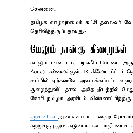
சென்னை,
தமிழக வாழ்வுரிமைக் கட்சி தலைவர் வேல
தெரிவித்திருப்பதாவது;-
மேலும் நான்கு கிணறுகள்
கடலூர் மாவட்டம், பரங்கிப் பேட்டை அரு
Zone) எல்லைக்குள் 18 கிலோ மீட்டர் 
சார்பில் ஏற்கனவே அமைக்கப்பட்ட ஹைட
குறைந்துவிட்டதால், அதே இடத்தில் 
கோரி தமிழக அரசிடம் விண்ணப்பித்திரு
ஏற்கனவே
அமைக்கப்பட்ட ஹைட்ரோகார்ப
சுற்றுச்சூழலும் கடுமையான பாதிப்பைச் 