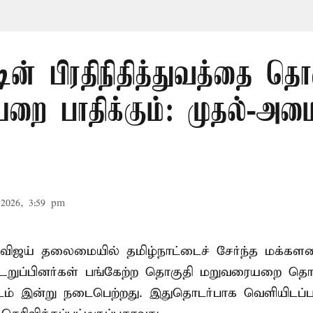
டின் பிரதிநிதித்துவத்தை தொ
ை பாதிக்கும்: முதல்-அமைச
2026, 3:59 pm
விஜய் தலைமையில் தமிழ்நாட்டைச் சேர்ந்த மக்களவ
றுப்பினர்கள் பங்கேற்ற தொகுதி மறுவரையறை தொ
ட்டம் இன்று நடைபெற்றது. இதுதொடர்பாக வெளியிடப்ப