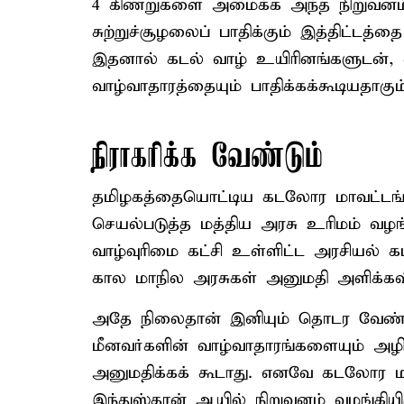
4 கிணறுகளை அமைக்க அந்த நிறுவனம் ம
சுற்றுச்சூழலைப் பாதிக்கும் இத்திட்டத்த
இதனால் கடல் வாழ் உயிரினங்களுடன், வ
வாழ்வாதாரத்தையும் பாதிக்கக்கூடியதாகும்
நிராகரிக்க வேண்டும்
தமிழகத்தையொட்டிய கடலோர மாவட்டங்க
செயல்படுத்த மத்திய அரசு உரிமம் வழங
வாழ்வுரிமை கட்சி உள்ளிட்ட அரசியல் கட்
கால மாநில அரசுகள் அனுமதி அளிக்கவ
அதே நிலைதான் இனியும் தொடர வேண்டும்
மீனவர்களின் வாழ்வாதாரங்களையும் அழிக
அனுமதிக்கக் கூடாது. எனவே கடலோ
இந்துஸ்தான் ஆயில் நிறுவனம் வழங்கியி