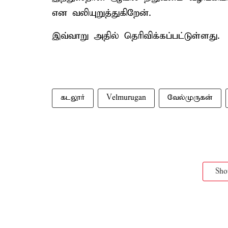
என வலியுறுத்துகிறேன்.
இவ்வாறு அதில் தெரிவிக்கப்பட்டுள்ளது.
கடலூர்
Velmurugan
வேல்முருகன்
Sh