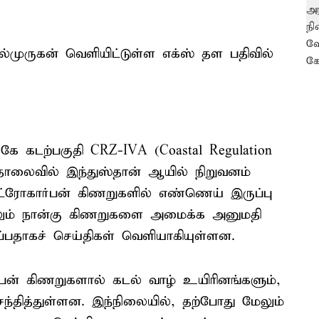
்முருகன் வெளியிட்டுள்ள எக்ஸ் தள பதிவில்
கே கடற்பகுதி CRZ-IVA (Coastal Regulation
தொலைவில் இந்துஸ்தான் ஆயில் நிறுவனம்
்ரோகார்பன் கிணறுகளில் எண்ணெய் இருப்பு
மேலும் நான்கு கிணறுகளை அமைக்க அனுமதி
ப்பதாகச் செய்திகள் வெளியாகியுள்ளன.
ன் கிணறுகளால் கடல் வாழ் உயிரினங்களும்,
சந்தித்துள்ளன. இந்நிலையில், தற்போது மேலும்