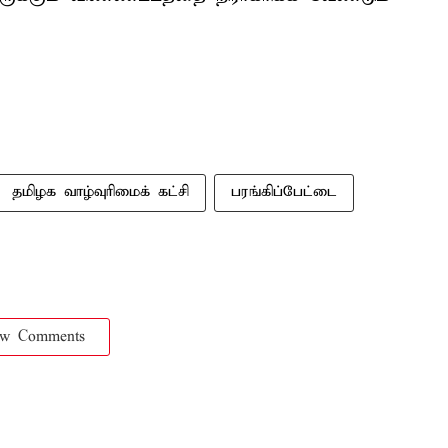
தமிழக வாழ்வுரிமைக் கட்சி
பரங்கிப்பேட்டை
ow Comments