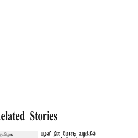
elated Stories
பழனி நில மோசடி வழக்கில்