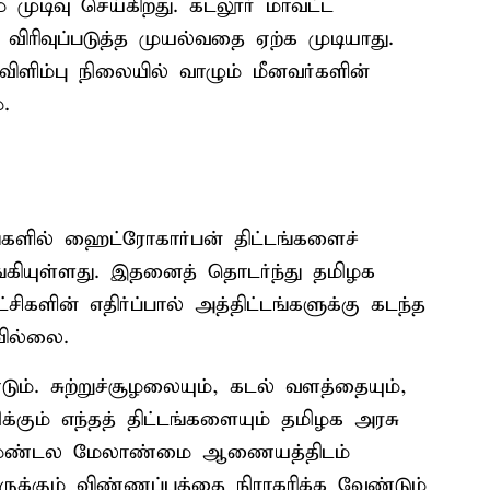
ுடிவு செய்கிறது. கடலூர் மாவட்ட
ை விரிவுப்படுத்த முயல்வதை ஏற்க முடியாது.
ிளிம்பு நிலையில் வாழும் மீனவர்களின்
.
ளில் ஹைட்ரோகார்பன் திட்டங்களைச்
்கியுள்ளது. இதனைத் தொடர்ந்து தமிழக
சிகளின் எதிர்ப்பால் அத்திட்டங்களுக்கு கடந்த
ில்லை.
. சுற்றுச்சூழலையும், கடல் வளத்தையும்,
்கும் எந்தத் திட்டங்களையும் தமிழக அரசு
ர மண்டல மேலாண்மை ஆணையத்திடம்
ருக்கும் விண்ணப்பத்தை நிராகரிக்க வேண்டும்