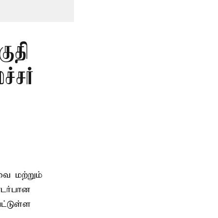
குதி
்சர்
ை மற்றும்
டர்பான
ட்டுள்ள