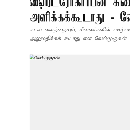
ஹைட்ரோகார்பன் கிண
அளிக்கக்கூடாது - வ
கடல் வளத்தையும், மீனவர்களின் வாழ்வ
அனுமதிக்கக் கூடாது என வேல்முருகன் தெ