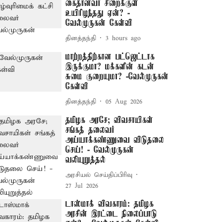
கைதானவர் சிறைக்குள்
உயிரிழந்தது ஏன்? -
வேல்முருகன் கேள்வி
தினத்தந்தி
3 hours ago
மாற்றத்திற்கான பட்ஜெட்டாக
இருக்குமா? மக்களின் கடன்
சுமை குறையுமா? -வேல்முருகன்
கேள்வி
தினத்தந்தி
05 Aug 2026
தமிழக அரசே; விவசாயிகள்
சங்கத் தலைவர்
அய்யாக்கண்ணுவை விடுதலை
செய்! - வேல்முருகன்
வலியுறுத்தல்
அரசியல் செய்திப்பிரிவு
27 Jul 2026
டாஸ்மாக் விவகாரம்: தமிழக
அரசின் இரட்டை நிலைப்பாடு