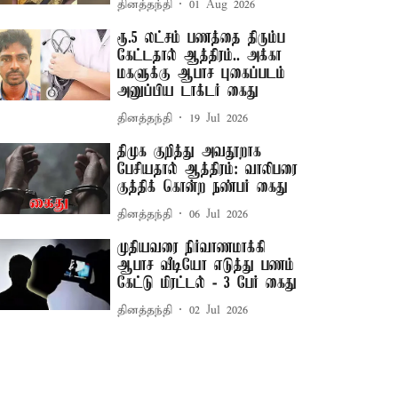
தினத்தந்தி
01 Aug 2026
ரூ.5 லட்சம் பணத்தை திரும்ப
கேட்டதால் ஆத்திரம்.. அக்கா
மகளுக்கு ஆபாச புகைப்படம்
அனுப்பிய டாக்டர் கைது
தினத்தந்தி
19 Jul 2026
திமுக குறித்து அவதூறாக
பேசியதால் ஆத்திரம்: வாலிபரை
குத்திக் கொன்ற நண்பர் கைது
தினத்தந்தி
06 Jul 2026
முதியவரை நிர்வாணமாக்கி
ஆபாச வீடியோ எடுத்து பணம்
கேட்டு மிரட்டல் - 3 பேர் கைது
தினத்தந்தி
02 Jul 2026