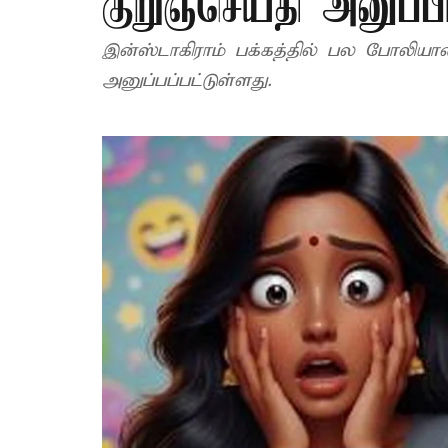
குறுஞ்செய்தி அனுப்
இன்ஸ்டாகிராம் பக்கத்தில் பல போலியான
அனுப்பப்பட்டுள்ளது.