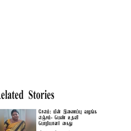
elated Stories
சேலம்: மின் இணைப்பு வழங்க
லஞ்சம்- பெண் உதவி
பொறியாளர் கைது