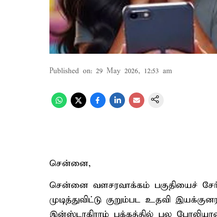
Published on
:
29 May 2026, 12:53 am
சென்னை,
சென்னை வளசரவாக்கம் பகுதியைச் சேர்ந
முடித்துவிட்டு குறும்பட உதவி இயக்குனர
இன்ஸ்டாகிராம் பக்கத்தில் பல போலிய