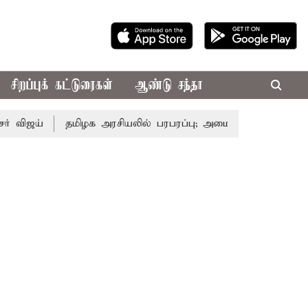
சிறப்புக் கட்டுரைகள்
ஆண்டு சந்தா
ய்
தமிழக அரசியலில் பரபரப்பு; அமைச்சர் ஆனந்த் உடன் சி.வ