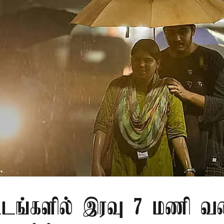
்டங்களில் இரவு 7 மணி வ