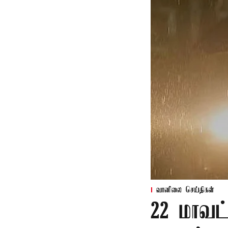
வானிலை செய்திகள்
22 மாவட