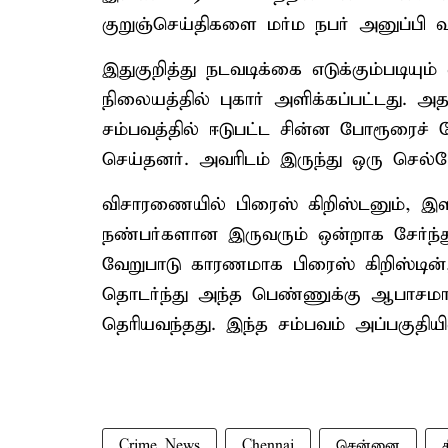
குறுஞ்செய்திகளை மர்ம நபர் அனுப்பி வந
இதுகுறித்து நடவடிக்கை எடுக்கும்படிய
நிலையத்தில் புகார் அளிக்கப்பட்டது. அத
சம்பவத்தில் ஈடுபட்ட சின்ன போரூரைச் 
செய்தனர். அவரிடம் இருந்து ஒரு செல்ப
விசாரணையில் பிரைஸ் கிறிஸ்டனும், இளம
நண்பர்களான இருவரும் ஒன்றாக சேர்ந்து 
வேறுபாடு காரணமாக பிரைஸ் கிறிஸ்டின்
தொடர்ந்து அந்த பெண்ணுக்கு ஆபாசமாக
தெரியவந்தது. இந்த சம்பவம் அப்பகுதியி
Crime News
Chennai
சென்னை