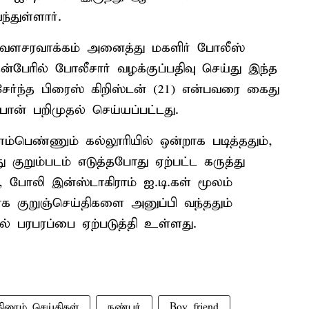
்துள்ளார்.
ும் வளசரவாக்கம் அனைத்து மகளிர் போலீஸ்
ன்பேரில் போலீசார் வழக்குப்பதிவு செய்து இந்த
சேர்ந்த பிரைஸ் கிறிஸ்டன் (21) என்பவரை கைது
ோன் பறிமுதல் செய்யப்பட்டது.
்பெண்ணும் கல்லூரியில் ஒன்றாக படித்ததும்,
குறும்படம் எடுத்தபோது ஏற்பட்ட கருத்து
, போலி இன்ஸ்டாகிராம் ஐ.டி.கள் மூலம்
 குறுஞ்செய்திகளை அனுப்பி வந்ததும்
ல் பரபரப்பை ஏற்படுத்தி உள்ளது.
கிரைம் செய்திகள்
நண்பர்
Boy friend