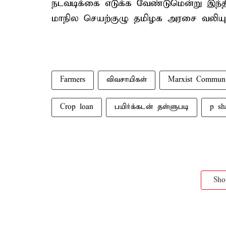
நடவடிக்கை எடுக்க வேண்டுமென்று இந்திய 
மாநில செயற்குழு தமிழக அரசை வலியுறுத
Farmers
விவசாயிகள்
Marxist Communi
Crop loan
பயிர்க்கடன் தள்ளுபடி
p s
Sh