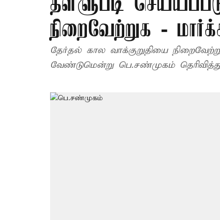
தள்ளுபடி செய்யப்பட
நிறைவேற்றுக - மார்க்
தேர்தல் கால வாக்குறுதியை நிறைவேற்ற
வேண்டுமென்று பெ.சண்முகம் தெரிவித்து