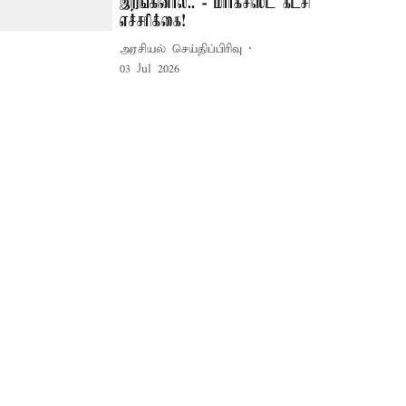
இறங்கினால்.. - மார்க்சிஸ்ட் கட்சி
எச்சரிக்கை!
அரசியல் செய்திப்பிரிவு
03 Jul 2026