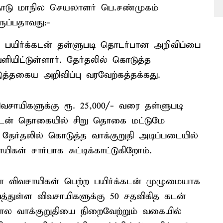
மிழ்நாடு மாநில செயலாளர் பெ.சண்முகம்
ுப்பதாவது:-
்ற பயிர்க்கடன் தள்ளுபடி தொடர்பான அறிவிப்பை
ளியிட்டுள்ளார். தேர்தலில் கொடுத்த
த்தகைய அறிவிப்பு வரவேற்கத்தக்கது.
விவசாயிகளுக்கு ரூ. 25,000/- வரை தள்ளுபடி
ற கடன் தொகையில் சிறு தொகை மட்டுமே
. தேர்தலில் கொடுத்த வாக்குறுதி அடிப்படையில்
ள் சார்பாக சுட்டிக்காட்டுகிறோம்.
ள விவசாயிகள் பெற்ற பயிர்க்கடன் முழுமையாக
ைத்துள்ள விவசாயிகளுக்கு 50 சதவிகித கடன்
கால வாக்குறுதியை நிறைவேற்றும் வகையில்