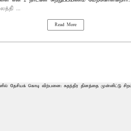
த்தி ...
Read More