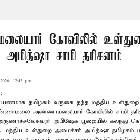
லையார் கோவிலில் உள்து
 அமித்ஷா சாமி தரிசனம்
2026, 12:43 pm
:
றுப்பயணமாக தமிழகம் வருகை தந்த மத்திய உள்துறை
வண்ணாமலை அண்ணாமலையார் கோயிலில் சாமி தரிசன
அருணாச்சலேசுவரர் அபிஷேக பூஜையில் கலந்து கொ
். மத்திய உள்துறை அமைச்சர் அமித்ஷா தமிழகம் மற
ாளை என 2 நாட்கள் சுற்றுப்பயணம் மேற்கொள்கிறார்