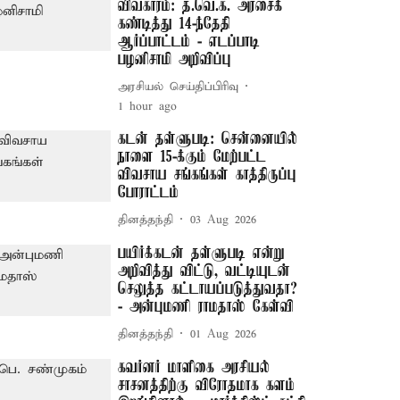
விவகாரம்: த.வெ.க. அரசைக்
கண்டித்து 14-ந்தேதி
ஆர்ப்பாட்டம் - எடப்பாடி
பழனிசாமி அறிவிப்பு
அரசியல் செய்திப்பிரிவு
1 hour ago
கடன் தள்ளுபடி: சென்னையில்
நாளை 15-க்கும் மேற்பட்ட
விவசாய சங்கங்கள் காத்திருப்பு
போராட்டம்
தினத்தந்தி
03 Aug 2026
பயிர்க்கடன் தள்ளுபடி என்று
அறிவித்து விட்டு, வட்டியுடன்
செலுத்த கட்டாயப்படுத்துவதா?
- அன்புமணி ராமதாஸ் கேள்வி
தினத்தந்தி
01 Aug 2026
கவர்னர் மாளிகை அரசியல்
சாசனத்திற்கு விரோதமாக களம்