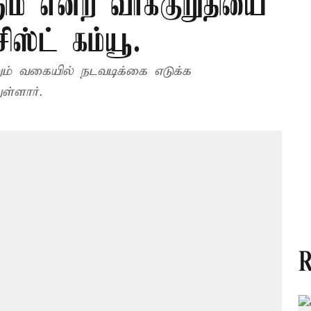
ும் என்ற வாக்குறுதியை
சிஸ்ட் கம்யூ.
ும் வகையில் நடவடிக்கை எடுக்க
ள்ளார்.
R