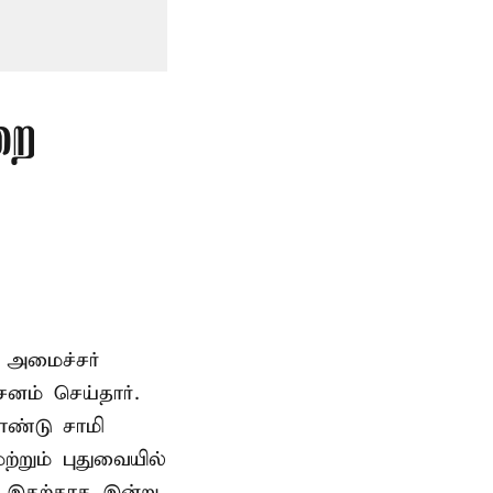
றை
 அமைச்சர்
ம் செய்தார்.
ண்டு சாமி
்றும் புதுவையில்
. இதற்காக இன்று