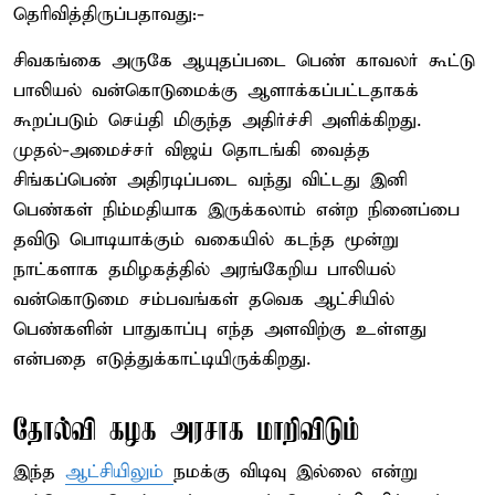
தெரிவித்திருப்பதாவது:-
சிவகங்கை அருகே ஆயுதப்படை பெண் காவலர் கூட்டு
பாலியல் வன்கொடுமைக்கு ஆளாக்கப்பட்டதாகக்
கூறப்படும் செய்தி மிகுந்த அதிர்ச்சி அளிக்கிறது.
முதல்-அமைச்சர் விஜய் தொடங்கி வைத்த
சிங்கப்பெண் அதிரடிப்படை வந்து விட்டது இனி
பெண்கள் நிம்மதியாக இருக்கலாம் என்ற நினைப்பை
தவிடு பொடியாக்கும் வகையில் கடந்த மூன்று
நாட்களாக தமிழகத்தில் அரங்கேறிய பாலியல்
வன்கொடுமை சம்பவங்கள் தவெக ஆட்சியில்
பெண்களின் பாதுகாப்பு எந்த அளவிற்கு உள்ளது
என்பதை எடுத்துக்காட்டியிருக்கிறது.
தோல்வி கழக அரசாக மாறிவிடும்
இந்த
ஆட்சியிலும்
நமக்கு விடிவு இல்லை என்று