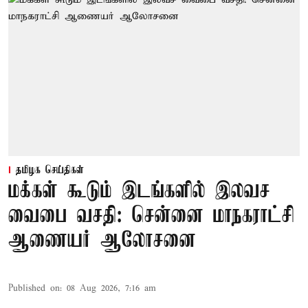
தமிழக செய்திகள்
மக்கள் கூடும் இடங்களில் இலவச
வைபை வசதி: சென்னை மாநகராட்சி
ஆணையர் ஆலோசனை
Published on
:
08 Aug 2026, 7:16 am