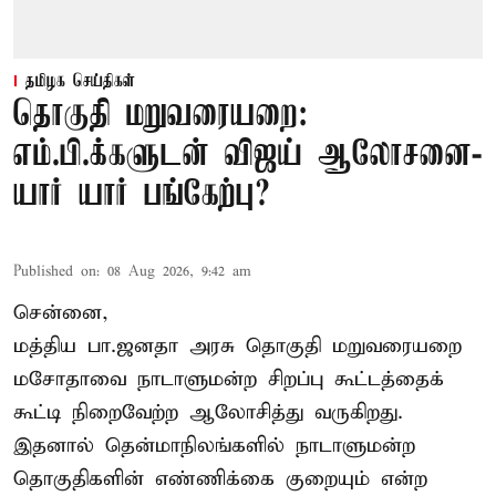
தமிழக செய்திகள்
தொகுதி மறுவரையறை:
எம்.பி.க்களுடன் விஜய் ஆலோசனை-
யார் யார் பங்கேற்பு?
Published on
:
08 Aug 2026, 9:42 am
சென்னை,
மத்திய பா.ஜனதா அரசு தொகுதி மறுவரையறை
மசோதாவை நாடாளுமன்ற சிறப்பு கூட்டத்தைக்
கூட்டி நிறைவேற்ற ஆலோசித்து வருகிறது.
இதனால் தென்மாநிலங்களில் நாடாளுமன்ற
தொகுதிகளின் எண்ணிக்கை குறையும் என்ற