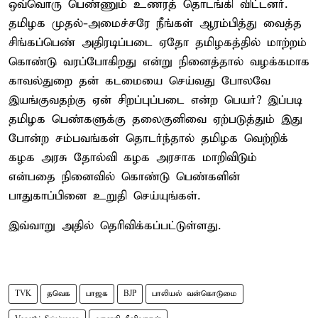
ஒவ்வொரு பெண்ணும் உணரத் தொடங்கி விட்டனர்.
தமிழக முதல்-அமைச்சரே நீங்கள் ஆரம்பித்து வைத்த
சிங்கப்பெண் அதிரடிப்படை ஏதோ தமிழகத்தில் மாற்றம்
கொண்டு வரப்போகிறது என்று நினைத்தால் வழக்கமாக
காவல்துறை தன் கடமையை செய்வது போலவே
இயங்குவதற்கு ஏன் சிறப்புப்படை என்ற பெயர்? இப்படி
தமிழக பெண்களுக்கு தலைகுனிவை ஏற்படுத்தும் இது
போன்ற சம்பவங்கள் தொடர்ந்தால் தமிழக வெற்றிக்
கழக அரசு தோல்வி கழக அரசாக மாறிவிடும்
என்பதை நினைவில் கொண்டு பெண்களின்
பாதுகாப்பினை உறுதி செய்யுங்கள்.
இவ்வாறு அதில் தெரிவிக்கப்பட்டுள்ளது.
TVK
தவெக
பாஜக
BJP
பாலியல் வன்கொடுமை