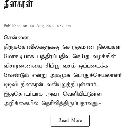
தினகரன்
Published on
:
08 Aug 2026, 8:57 am
சென்னை,
திருக்கோவில்களுக்கு சொந்தமான நிலங்கள்
மோசடியாக பத்திரப்பதிவு செய்த வழக்கின்
விசாரணையை சிபிஐ வசம் ஒப்படைக்க
வேண்டும் என்று அமமுக பொதுச்செயலாளர்
டிடிவி தினகரன் வலியுறுத்தியுள்ளார்.
இதுதொடர்பாக அவர் வெளியிட்டுள்ள
அறிக்கையில் தெரிவித்திருப்பதாவது:-
Read More