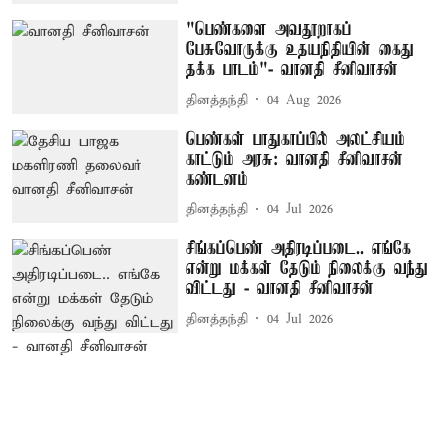
"பெண்களை அவதூறாகப்
பேசுவோருக்கு உதயநிதியின் கைது
தக்க பாடம்"- வானதி சீனிவாசன்
தினத்தந்தி
04 Aug 2026
பெண்கள் பாதுகாப்பில் அலட்சியம்
காட்டும் அரசு: வானதி சீனிவாசன்
கண்டனம்
தினத்தந்தி
04 Jul 2026
சிங்கப்பெண் அதிரடிப்படை.. எங்கே
என்று மக்கள் தேடும் நிலைக்கு வந்து
விட்டது - வானதி சீனிவாசன்
தினத்தந்தி
04 Jul 2026