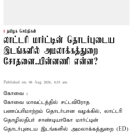
தமிழக செய்திகள்
லாட்டரி மார்ட்டின் தொடர்புடைய
இடங்களில் அமலாக்கத்துறை
சோதனை..பின்னணி என்ன?
Published on
:
08 Aug 2026, 8:55 am
கோவை :
கோவை
மாவட்டத்தில் சட்டவிரோத
பணப்பரிமாற்றம் தொடர்பான வழக்கில், லாட்டரி
தொழிலதிபர் சாண்டியாகோ மார்ட்டின்
தொடர்புடைய இடங்களில் அமலாக்கத்துறை (ED)