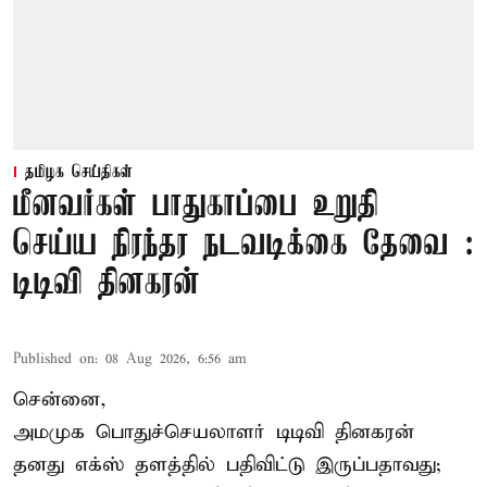
தமிழக செய்திகள்
மீனவர்கள் பாதுகாப்பை உறுதி
செய்ய நிரந்தர நடவடிக்கை தேவை :
டிடிவி தினகரன்
Published on
:
08 Aug 2026, 6:56 am
சென்னை,
அமமுக பொதுச்செயலாளர் டிடிவி தினகரன்
தனது எக்ஸ் தளத்தில் பதிவிட்டு இருப்பதாவது;