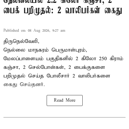
நெல்லையில் 2.2 கிலோ கஞ்சா, 2
பைக் பறிமுதல்: 2 வாலிபர்கள் கைது
Published on
:
08 Aug 2026, 9:27 am
திருநெல்வேலி,
நெல்லை மாநகரம் பெருமாள்புரம்,
மேலப்பாளையம் பகுதிகளில் 2 கிலோ 250 கிராம்
கஞ்சா
, 2 செல்போன்கள், 2 பைக்குகளை
பறிமுதல் செய்த போலீசார் 2 வாலிபர்களை
கைது
செய்தனர்.
Read More