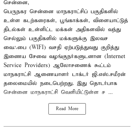
சென்னை,
பெருநகர சென்னை மாநகராட்சிப் பகுதிகளில்
உள்ள கடற்கரைகள், பூங்காக்கள், விளையாட்டுத்
திடல்கள் உள்ளிட்ட மக்கள் அதிகளவில் வந்து
செல்லும் பகுதிகளில் மக்களுக்கு இலவச
வைஃபை (WIFI) வசதி ஏற்படுத்துவது குறித்து
இணைய சேவை வழங்குநர்களுடனான (Internet
Service Providers) ஆலோசணைக் கூட்டம்
மாநகராட்சி ஆணையாளர் டாக்டர் ஜி.எஸ்.சமீரன்
தலைமையில் நடைபெற்றது. இது தொடர்பாக
சென்னை மாநகராட்சி வெளியிட்டுள்ள ச ...
Read More