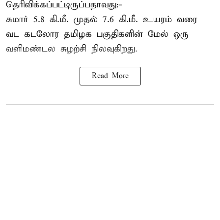
தெரிவிக்கப்பட்டிருப்பதாவது:-
சுமார் 5.8 கி.மீ. முதல் 7.6 கி.மீ. உயரம் வரை
வட கடலோர தமிழக பகுதிகளின் மேல் ஒரு
வளிமண்டல சுழற்சி நிலவுகிறது.
Read More