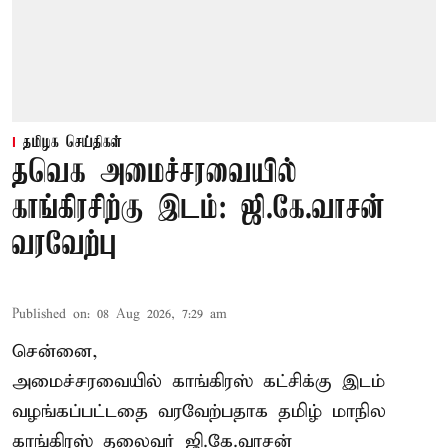
தமிழக செய்திகள்
தவெக அமைச்சரவையில்
காங்கிரசிற்கு இடம்: ஜி.கே.வாசன்
வரவேற்பு
Published on
:
08 Aug 2026, 7:29 am
சென்னை,
அமைச்சரவையில் காங்கிரஸ் கட்சிக்கு இடம்
வழங்கப்பட்டதை வரவேற்பதாக தமிழ் மாநில
காங்கிரஸ் தலைவர் ஜி.கே.வாசன்