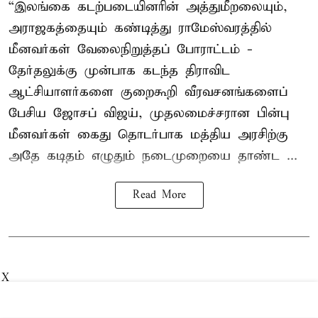
“இலங்கை கடற்படையினரின் அத்துமீறலையும்,
அராஜகத்தையும் கண்டித்து ராமேஸ்வரத்தில்
மீனவர்கள் வேலைநிறுத்தப் போராட்டம் -
தேர்தலுக்கு முன்பாக கடந்த திராவிட
ஆட்சியாளர்களை குறைகூறி வீரவசனங்களைப்
பேசிய ஜோசப் விஜய், முதலமைச்சரான பின்பு
மீனவர்கள் கைது தொடர்பாக மத்திய அரசிற்கு
அதே கடிதம் எழுதும் நடைமுறையை தாண்ட ...
Read More
X