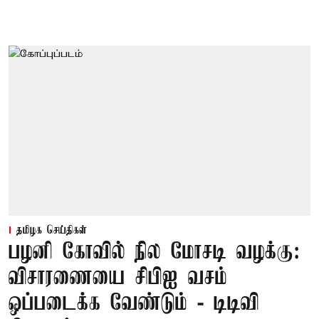
தமிழக செய்திகள்
பழனி கோவில் நில மோசடி வழக்கு:
விசாரணையை சிபிஐ வசம்
ஒப்படைக்க வேண்டும் - டிடிவி