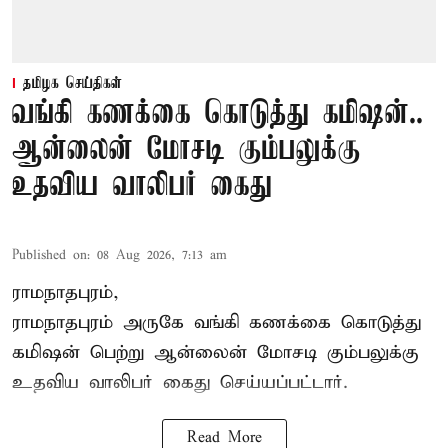
தமிழக செய்திகள்
வங்கி கணக்கை கொடுத்து கமிஷன்..
ஆன்லைன் மோசடி கும்பலுக்கு
உதவிய வாலிபர் கைது
Published on
:
08 Aug 2026, 7:13 am
ராமநாதபுரம்,
ராமநாதபுரம் அருகே வங்கி கணக்கை கொடுத்து
கமிஷன் பெற்று ஆன்லைன் மோசடி கும்பலுக்கு
உதவிய வாலிபர் கைது செய்யப்பட்டார்.
Read More