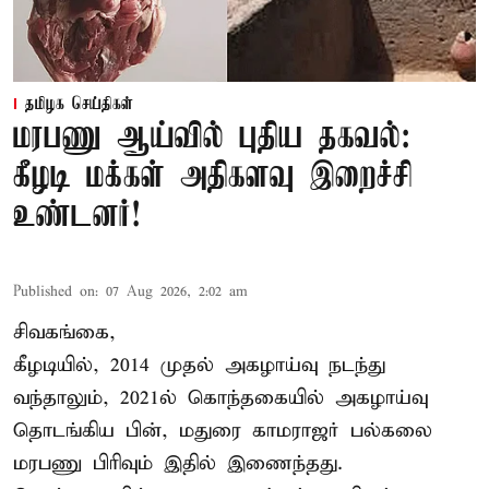
தமிழக செய்திகள்
மரபணு ஆய்வில் புதிய தகவல்:
கீழடி மக்கள் அதிகளவு இறைச்சி
உண்டனர்!
Published on
:
07 Aug 2026, 2:02 am
சிவகங்கை,
கீழடியில், 2014 முதல் அகழாய்வு நடந்து
வந்தாலும், 2021ல் கொந்தகையில் அகழாய்வு
தொடங்கிய பின், மதுரை காமராஜர் பல்கலை
மரபணு பிரிவும் இதில் இணைந்தது.