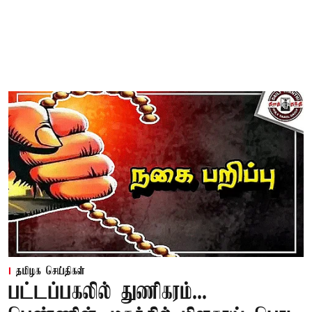
தமிழக செய்திகள்
பட்டப்பகலில் துணிகரம்...