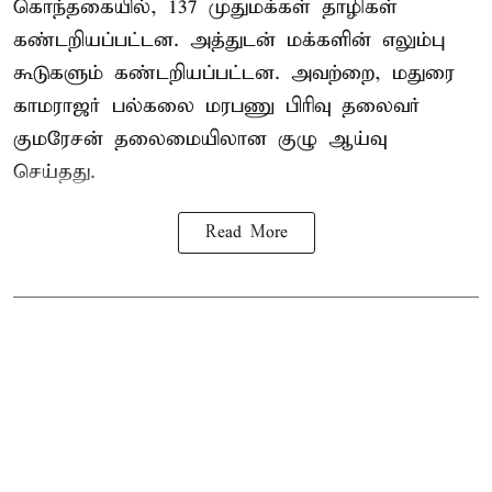
கொந்தகையில், 137 முதுமக்கள் தாழிகள்
கண்டறியப்பட்டன. அத்துடன் மக்களின் எலும்பு
கூடுகளும் கண்டறியப்பட்டன. அவற்றை, மதுரை
காமராஜர் பல்கலை மரபணு பிரிவு தலைவர்
குமரேசன் தலைமையிலான குழு ஆய்வு
செய்தது.
Read More