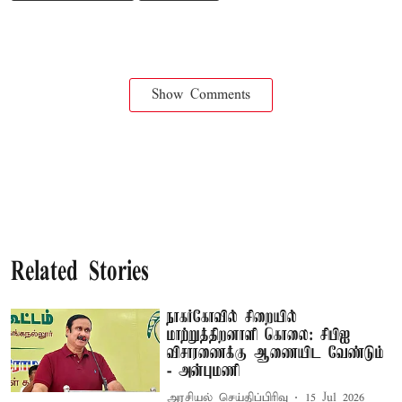
Show Comments
Related Stories
நாகர்கோவில் சிறையில்
மாற்றுத்திறனாளி கொலை: சிபிஐ
விசாரணைக்கு ஆணையிட வேண்டும்
- அன்புமணி
அரசியல் செய்திப்பிரிவு
15 Jul 2026