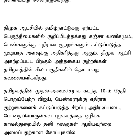
தள்ளிவிட்டு சென்றிருக்கிறது.
திமுக ஆட்சியில் தமிழ்நாட்டுக்கு ஏற்பட்ட
பெருந்தீமைகளில் குறிப்பிடத்தக்கது கஞ்சா வணிகமும்,
பெண்களுக்கு எதிரான குற்றங்களும் கட்டுப்படுத்த
முடியாத அளவுக்கு அதிகரித்தது ஆகும். திமுக ஆட்சி
அகற்றப்பட்ட பிறகும் அத்தகைய குற்றங்கள்
தமிழகத்தின் சில பகுதிகளில் தொடர்வது
கவலையளிக்கிறது.
தமிழகத்தின் முதல்-அமைச்சராக கடந்த 10-ம் தேதி
பொறுப்பேற்ற விஜய், பெண்களுக்கு எதிராக
குற்றங்களைக் கட்டுப்படுத்த சிறப்பு அதிரடிப்படை,
போதைப்பொருள்கள் புழக்கத்தை ஒழிக்க
காவல்துறையில் தனி அலகுகள் ஆகியவற்றை
அமைப்பதற்கான கோப்புகளில்