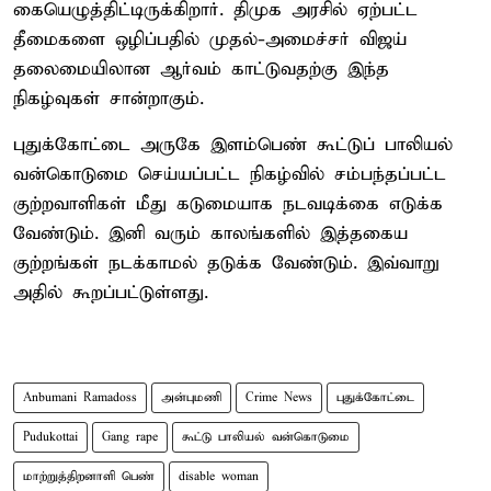
கையெழுத்திட்டிருக்கிறார். திமுக அரசில் ஏற்பட்ட
தீமைகளை ஒழிப்பதில் முதல்-அமைச்சர் விஜய்
தலைமையிலான ஆர்வம் காட்டுவதற்கு இந்த
நிகழ்வுகள் சான்றாகும்.
புதுக்கோட்டை அருகே இளம்பெண் கூட்டுப் பாலியல்
வன்கொடுமை செய்யப்பட்ட நிகழ்வில் சம்பந்தப்பட்ட
குற்றவாளிகள் மீது கடுமையாக நடவடிக்கை எடுக்க
வேண்டும். இனி வரும் காலங்களில் இத்தகைய
குற்றங்கள் நடக்காமல் தடுக்க வேண்டும். இவ்வாறு
அதில் கூறப்பட்டுள்ளது.
Anbumani Ramadoss
அன்புமணி
Crime News
புதுக்கோட்டை
Pudukottai
Gang rape
கூட்டு பாலியல் வன்கொடுமை
மாற்றுத்திறனாளி பெண்
disable woman