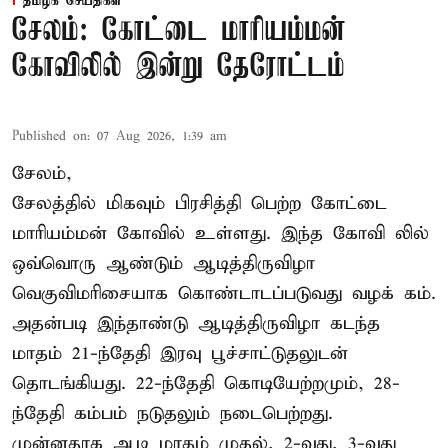
தமிழக செய்திகள்
சேலம்: கோட்டை மாரியம்மன்
கோவிலில் இன்று தேரோட்டம்
Published on
:
07 Aug 2026, 1:39 am
சேலம்,
சேலத்தில் மிகவும் பிரசித்தி பெற்ற கோட்டை
மாரியம்மன் கோவில் உள்ளது. இந்த கோவி லில்
ஒவ்வொரு ஆண்டும் ஆடித்திருவிழா
வெகுவிமரிசையாக கொண்டாடப்படுவது வழக் கம்.
அதன்படி இந்தாண்டு ஆடித்திருவிழா கடந்த
மாதம் 21-ந்தேதி இரவு பூச்சாட்டுதலுடன்
தொடங்கியது. 22-ந்தேதி கொடியேற்றமும், 28-
ந்தேதி கம்பம் நடுதலும் நடைபெற்றது.
முன்னதாக ஆடி மாதம் முதல், 2-வது, 3-வது