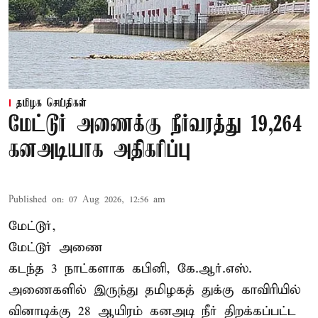
தமிழக செய்திகள்
மேட்டூர் அணைக்கு நீர்வரத்து 19,264
கனஅடியாக அதிகரிப்பு
Published on
:
07 Aug 2026, 12:56 am
மேட்டூர்,
மேட்டூர் அணை
கடந்த 3 நாட்களாக கபினி, கே.ஆர்.எஸ்.
அணைகளில் இருந்து தமிழகத் துக்கு காவிரியில்
வினாடிக்கு 28 ஆயிரம் கனஅடி நீர் திறக்கப்பட்ட