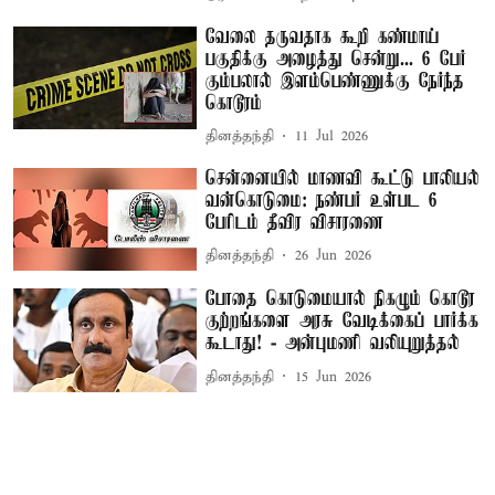
வேலை தருவதாக கூறி கண்மாய்
பகுதிக்கு அழைத்து சென்று... 6 பேர்
கும்பலால் இளம்பெண்ணுக்கு நேர்ந்த
கொடூரம்
தினத்தந்தி
11 Jul 2026
சென்னையில் மாணவி கூட்டு பாலியல்
வன்கொடுமை: நண்பர் உள்பட 6
பேரிடம் தீவிர விசாரணை
தினத்தந்தி
26 Jun 2026
போதை கொடுமையால் நிகழும் கொடூர
குற்றங்களை அரசு வேடிக்கைப் பார்க்க
கூடாது! - அன்புமணி வலியுறுத்தல்
தினத்தந்தி
15 Jun 2026