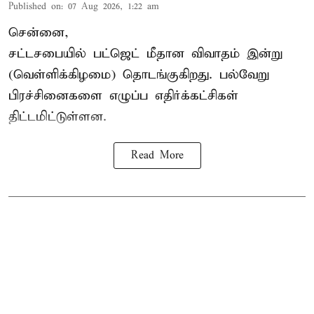
Published on
:
07 Aug 2026, 1:22 am
சென்னை,
சட்டசபையில் பட்ஜெட் மீதான விவாதம் இன்று
(வெள்ளிக்கிழமை) தொடங்குகிறது. பல்வேறு
பிரச்சினைகளை எழுப்ப எதிர்க்கட்சிகள்
திட்டமிட்டுள்ளன.
Read More