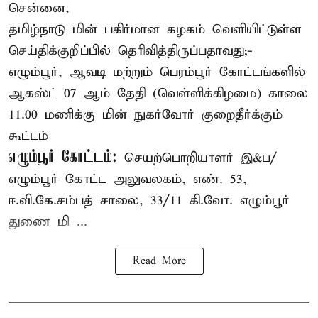
சென்னை,
தமிழ்நாடு மின் பகிர்மான கழகம் வெளியிட்டுள்ள
செய்திக்குறிப்பில் தெரிவித்திருப்பதாவது;-
எழும்பூர், ஆவடி மற்றும் பெரம்பூர் கோட்டங்களில்
ஆகஸ்ட் 07 ஆம் தேதி (வெள்ளிக்கிழமை) காலை
11.00 மணிக்கு மின் நுகர்வோர் குறைதீர்க்கும்
கூட்டம்
எழும்பூர் கோட்டம்:
செயற்பொறியாளர் இ&ப/
எழும்பூர் கோட்ட அலுவலகம், எண். 53,
ஈ.வி.கே.சம்பத் சாலை, 33/11 கி.வோ. எழும்பூர்
துணை மி ...
Read More