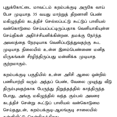
புதுக்கோட்டை மாவட்டம் கறம்பக்குடி அருகே வாய்
பேச முடியாத 35 வயது மாற்றுத் திறனாளி பெண்
மகிழுந்தில் கடத்திச் செல்லப்பட்டு கூட்டுப் பாலியல்
வன்கொடுமை செய்யப்பட்டிருப்பதாக வெளியாகியுள்ள
செய்திகள் அதிர்ச்சியளிக்கின்றன. தமக்கு நேர்ந்த
அவலத்தை நேரடியாக வெளிப்படுத்துவதற்கு கூட
முடியாத நிலையில் உள்ள இளம்பெண்ணை மனித
மிருகங்கள் சீரழிந்திருப்பது மன்னிக்க முடியாத
குற்றமாகும்.
கறம்பக்குடி பகுதியில் உள்ள அரிசி ஆலை ஒன்றில்
பணியாற்றி வரும் அந்தப் பெண், வேலை முடிந்து வீடு
திரும்புவதற்காக பேருந்து நிறுத்தத்தில் காத்திருந்த
போது, அங்கு மகிழுந்தில் வந்த கும்பல் அவரை
கடத்திச் சென்று கூட்டுப் பாலியல் வன்கொடுமை
செய்ததுடன், கறம்பக்குடி-ஆலங்குடி சாலையில்