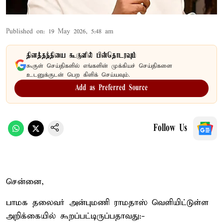
Published on
:
19 May 2026, 5:48 am
தினத்தந்தியை கூகுளில் பின்தொடரவும்
கூகுள் செய்திகளில் எங்களின் முக்கியச் செய்திகளை
உடனுக்குடன் பெற கிளிக் செய்யவும்.
Add as Preferred Source
Follow Us
சென்னை,
பாமக தலைவர் அன்புமணி ராமதாஸ் வெளியிட்டுள்ள
அறிக்கையில் கூறப்பட்டிருப்பதாவது:-