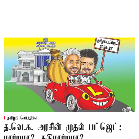
தமிழக செய்திகள்
த.வெ.க. அரசின் முதல் பட்ஜெட்:
மாற்றமா?, தடுமாற்றமா?