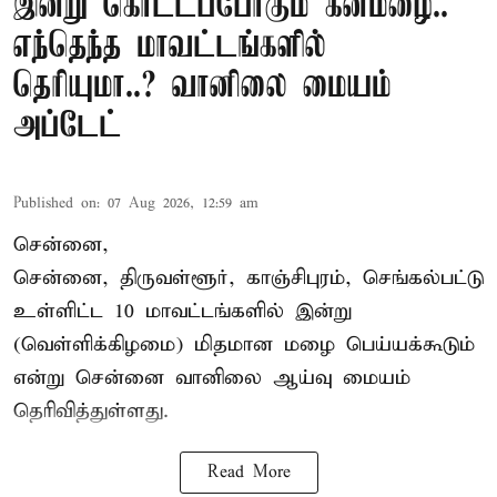
இன்று கொட்டப்போகும் கனமழை..
எந்தெந்த மாவட்டங்களில்
தெரியுமா..? வானிலை மையம்
அப்டேட்
Published on
:
07 Aug 2026, 12:59 am
சென்னை,
சென்னை, திருவள்ளூர், காஞ்சிபுரம், செங்கல்பட்டு
உள்ளிட்ட 10 மாவட்டங்களில் இன்று
(வெள்ளிக்கிழமை) மிதமான மழை பெய்யக்கூடும்
என்று சென்னை வானிலை ஆய்வு மையம்
தெரிவித்துள்ளது.
Read More