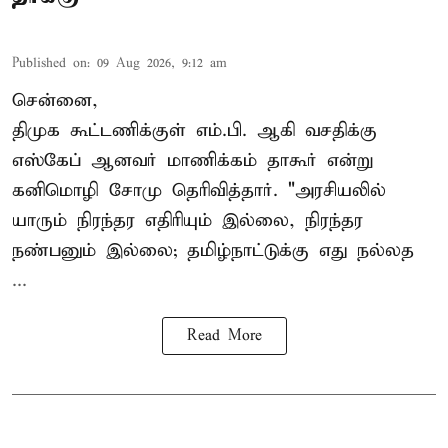
Published on
:
09 Aug 2026, 9:12 am
சென்னை,
திமுக கூட்டணிக்குள் எம்.பி. ஆகி வசதிக்கு
எஸ்கேப் ஆனவர்
மாணிக்கம் தாகூர்
என்று
கனிமொழி சோமு தெரிவித்தார். "அரசியலில்
யாரும் நிரந்தர எதிரியும் இல்லை, நிரந்தர
நண்பனும் இல்லை; தமிழ்நாட்டுக்கு எது நல்லத
...
Read More