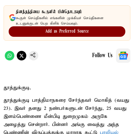
தினத்தந்தியை கூகுளில் பின்தொடரவும்
கூகுள் செய்திகளில் எங்களின் முக்கியச் செய்திகளை
உடனுக்குடன் பெற கிளிக் செய்யவும்.
Add as Preferred Source
Follow Us
தூத்துக்குடி,
தூத்துக்குடி பாத்திமாநகரை சேர்ந்தவர் மொகித் (வயது
23). இவர் தனது 2 நண்பர்களுடன் சேர்ந்து, 25 வயது
இளம்பெண்ணை மீன்பிடி துறைமுகம் அருகே
அழைத்து சென்றார். பின்னர் அங்கு வைத்து அந்த
பெண்ணின் விருப்பத்துக்கு மாறாக கூட்டு
பாலியல்