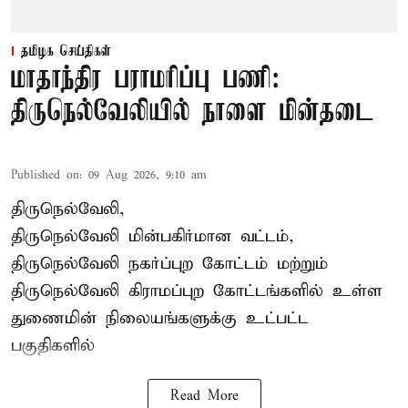
தமிழக செய்திகள்
மாதாந்திர பராமரிப்பு பணி:
திருநெல்வேலியில் நாளை மின்தடை
Published on
:
09 Aug 2026, 9:10 am
திருநெல்வேலி,
திருநெல்வேலி
மின்பகிர்மான வட்டம்,
திருநெல்வேலி நகர்ப்புற கோட்டம் மற்றும்
திருநெல்வேலி கிராமப்புற கோட்டங்களில் உள்ள
துணைமின் நிலையங்களுக்கு உட்பட்ட
பகுதிகளில்
Read More