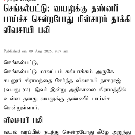
செங்கல்பட்டு: வயலுக்கு தண்ணீர்
பாய்ச்ச சென்றபோது மின்சாரம் தாக்கி
விவசாயி பலி
Published on
:
09 Aug 2026, 9:57 am
செங்கல்பட்டு,
செங்கல்பட்டு
மாவட்டம் கல்பாக்கம் அருகே
கடலூர் கிராமத்தை சேர்ந்த விவசாயி நாகராஜ்
(வயது 52). இவர் இன்று அதிகாலை கிராமத்தில்
உள்ள தனது வயலுக்கு தண்ணீர் பாய்ச்ச
சென்றுள்ளார்.
விவசாயி பலி
வயல் வரப்பில் நடந்து சென்றபோது கீழே அறுந்து