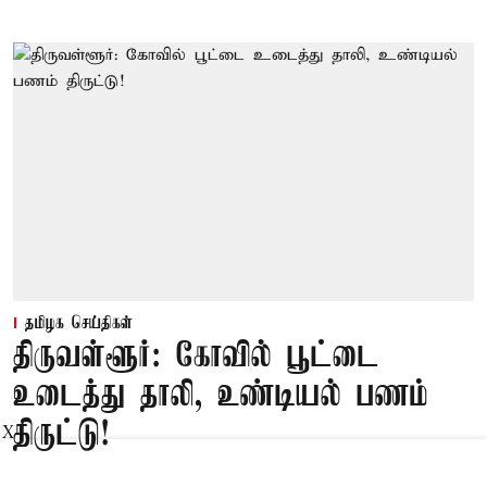
தமிழக செய்திகள்
திருவள்ளூர்: கோவில் பூட்டை
உடைத்து தாலி, உண்டியல் பணம்
திருட்டு!
X