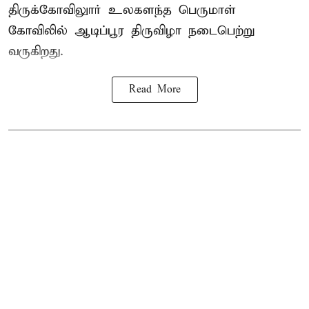
திருக்கோவிலுார் உலகளந்த பெருமாள்
கோவிலில் ஆடிப்பூர திருவிழா நடைபெற்று
வருகிறது.
Read More