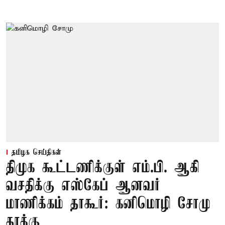
தமிழக செய்திகள்
திமுக கூட்டணிக்குள் எம்.பி. ஆகி
வசதிக்கு எஸ்கேப் ஆனவர்
மாணிக்கம் தாகூர்: கனிமொழி சோமு
தாக்கு