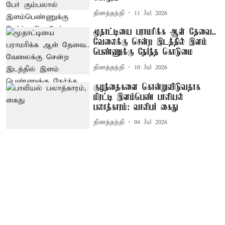
தினத்தந்தி
11 Jul 2026
மூதாட்டியை பராமரிக்க ஆள் தேவை..
வேலைக்கு சென்ற இடத்தில் இளம்
பெண்ணுக்கு நேர்ந்த கொடுமை
தினத்தந்தி
10 Jul 2026
குழந்தைகளை கொன்றுவிடுவதாக
மிரட்டி இளம்பெண் பாலியல்
பலாத்காரம்: வாலிபர் கைது
தினத்தந்தி
04 Jul 2026