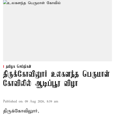
தமிழக செய்திகள்
திருக்கோவிலுார் உலகளந்த பெருமாள்
கோவிலில் ஆடிப்பூர விழா
Published on
:
09 Aug 2026, 8:59 am
திருக்கோவிலுார்,