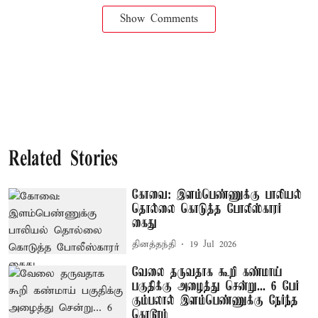
Show Comments
Related Stories
கோவை: இளம்பெண்ணுக்கு பாலியல்
தொல்லை கொடுத்த போலீஸ்காரர்
கைது
தினத்தந்தி
19 Jul 2026
வேலை தருவதாக கூறி கண்மாய்
பகுதிக்கு அழைத்து சென்று... 6 பேர்
கும்பலால் இளம்பெண்ணுக்கு நேர்ந்த
கொடூரம்