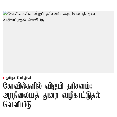
தமிழக செய்திகள்
கோவில்களில் விஐபி தரிசனம்:
அறநிலையத் துறை வழிகாட்டுதல்
வெளியீடு