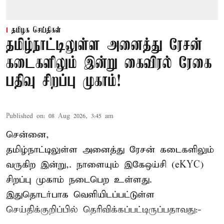
தமிழக செய்திகள்
தமிழ்நாட்டிலுள்ள அனைத்து ரேசன்
கடைகளிலும் இன்று கைவிரல் ரேகை
பதிவு சிறப்பு முகாம்!
Published on
:
08 Aug 2026, 3:45 am
சென்னை,
தமிழ்நாட்டிலுள்ள அனைத்து ரேசன் கடைகளிலும்
வருகிற இன்று,. நாளையும் இகேஒய்சி (eKYC)
சிறப்பு முகாம் நடைபெற உள்ளது.
இதுதொடர்பாக வெளியிடப்பட்டுள்ள
செய்திக்குறிப்பில் தெரிவிக்கப்பட்டிருப்பதாவது:-