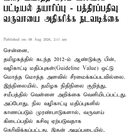
பட்டியல் தயாரிப்பு - பத்திரப்பதிவு
வருவாயை அதிகரிக்க நடவடிக்கை
Published on
:
08 Aug 2026, 2:11 am
சென்னை,
தமிழகத்தில் கடந்த 2012-ம் ஆண்டுக்கு பின்,
வழிகாட்டி மதிப்புகள்(Guideline Value) ஒட்டு
மொத்த மொத்த அளவில் சீரமைக்கப்படவில்லை.
இந்நிலையில், தமிழக நிதிநிலை குறித்து,
சமீபத்தில் வெள்ளை அறிக்கை வெளியிடப்பட்டது.
அப்போது, நில வழிகாட்டி மதிப்புகளில்
காணப்படும் முரண்பாடுகளால், வருவாய்
கிடைப்பதில் கசிவு ஏற்படுவதாக
தெரிவிக்கப்பட்டது. இதன் அடிப்படையில்,