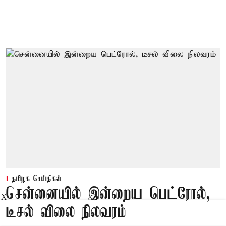
தமிழக செய்திகள்
சென்னையில் இன்றைய பெட்ரோல்,
X
டீசல் விலை நிலவரம்