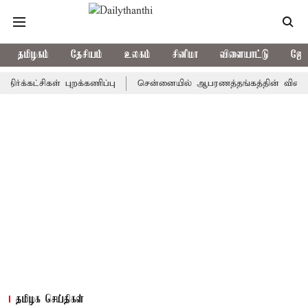
தமிழகம்
தேசியம்
உலகம்
சினிமா
விளையாட்டு
ஜோத
ட்சிகள் புறக்கணிப்பு
சென்னையில் ஆபரணத்தங்கத்தின் விலை சவரனுக்க
தமிழக செய்திகள்