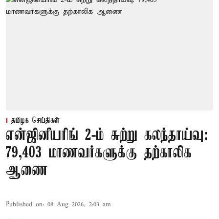
தமிழக செய்திகள்
என்ஜினீயரிங் 2-ம் சுற்று கலந்தாய்வு:
79,403 மாணவர்களுக்கு தற்காலிக
ஆணை
Published on
:
08 Aug 2026, 2:03 am