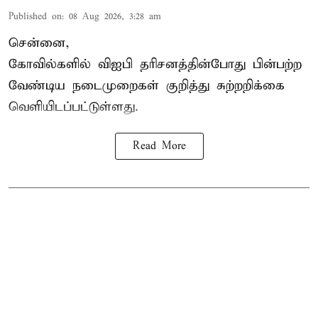
Published on
:
08 Aug 2026, 3:28 am
சென்னை,
கோவில்களில் விஐபி தரிசனத்தின்போது பின்பற்ற
வேண்டிய நடைமுறைகள் குறித்து சுற்றறிக்கை
வெளியிடப்பட்டுள்ளது.
Read More