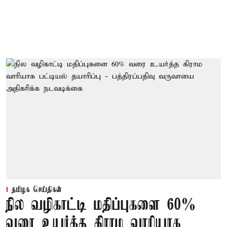
தமிழக செய்திகள்
நில வழிகாட்டி மதிப்புகளை 60%
வரை உயர்த்த கிராம வாரியாக