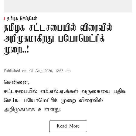
தமிழக செய்திகள்
தமிழக சட்டசபையில் விரைவில்
அறிமுகமாகிறது பயோமெட்ரிக்
முறை..!
Published on
:
08 Aug 2026, 12:55 am
சென்னை,
சட்டசபையில் எம்.எல்.ஏ.க்கள் வருகையை பதிவு
செய்ய பயோமெட்ரிக் முறை விரைவில்
அறிமுகமாக உள்ளது.
Read More