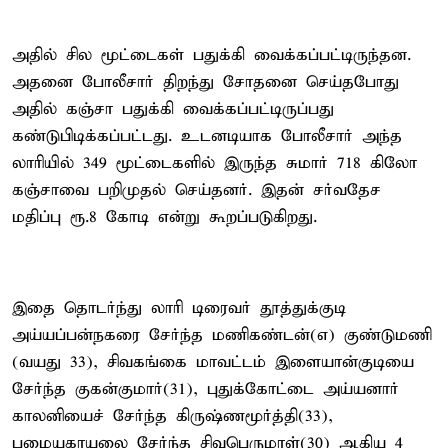
அதில் சில மூட்டைகள் பதுக்கி வைக்கப்பட்டிருந்தன.
அதனை போலீசார் திறந்து சோதனை செய்தபோது
அதில் கஞ்சா பதுக்கி வைக்கப்பட்டிருப்பது
கண்டுபிடிக்கப்பட்டது. உடனடியாக போலீசார் அந்த
லாரியில் 349 மூட்டைகளில் இருந்த சுமார் 718 கிலோ
கஞ்சாவை பறிமுதல் செய்தனர். இதன் சர்வதேச
மதிப்பு ரூ.8 கோடி என்று கூறப்படுகிறது.
இதை தொடர்ந்து லாரி டிரைவர் தூத்துக்குடி
அய்யப்பன்நகரை சேர்ந்த மணிகண்டன்(எ) குண்டுமணி
(வயது 33), சிவகங்கை மாவட்டம் இளையான்குடியை
சேர்ந்த குகன்குமார்(31), புதுக்கோட்டை அய்யனார்
காலனியைச் சேர்ந்த கிருஷ்ணமூர்த்தி(33),
பழையகாயலை சேர்ந்த சிவபெருமாள்(30) ஆகிய 4