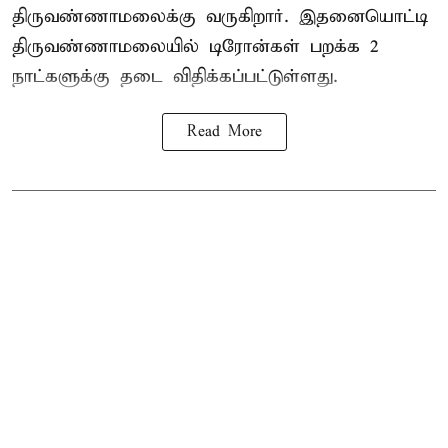
திருவண்ணாமலைக்கு வருகிறார். இதனையொட்டி
திருவண்ணாமலையில் டிரோன்கள் பறக்க 2
நாட்களுக்கு தடை விதிக்கப்பட்டுள்ளது.
Read More