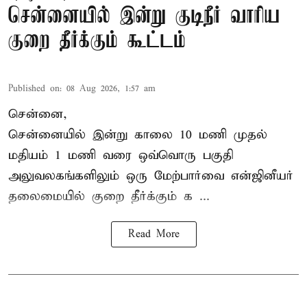
சென்னையில் இன்று குடிநீர் வாரிய
குறை தீர்க்கும் கூட்டம்
Published on
:
08 Aug 2026, 1:57 am
சென்னை,
சென்னையில் இன்று காலை 10 மணி முதல்
மதியம் 1 மணி வரை ஒவ்வொரு பகுதி
அலுவலகங்களிலும் ஒரு மேற்பார்வை என்ஜினீயர்
தலைமையில்
குறை தீர்க்கும் க ...
Read More