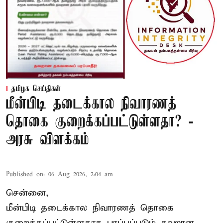
தமிழக செய்திகள்
மீன்பிடி தடைக்கால நிவாரணத்
தொகை குறைக்கப்பட்டுள்ளதா? -
அரசு விளக்கம்
Published on
:
06 Aug 2026, 2:04 am
சென்னை,
மீன்பிடி தடைக்கால நிவாரணத் தொகை
குறைக்கப்பட்டுள்ளதாக பரப்பப்படும் தவறான