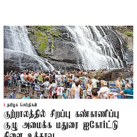
தமிழக செய்திகள்
குற்றாலத்தில் சிறப்பு கண்காணிப்பு
குழு அமைக்க மதுரை ஐகோர்ட்டு
கிளை உத்தரவு