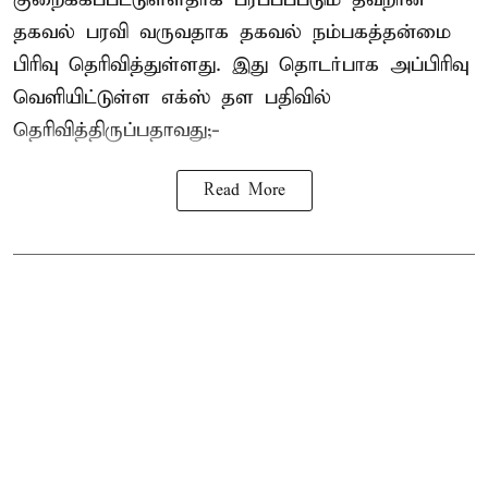
தகவல் பரவி வருவதாக தகவல் நம்பகத்தன்மை
பிரிவு தெரிவித்துள்ளது. இது தொடர்பாக அப்பிரிவு
வெளியிட்டுள்ள எக்ஸ் தள பதிவில்
தெரிவித்திருப்பதாவது;-
Read More