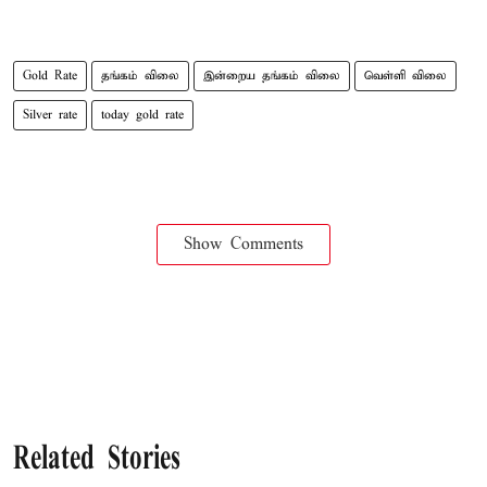
Gold Rate
தங்கம் விலை
இன்றைய தங்கம் விலை
வெள்ளி விலை
Silver rate
today gold rate
Show Comments
Related Stories