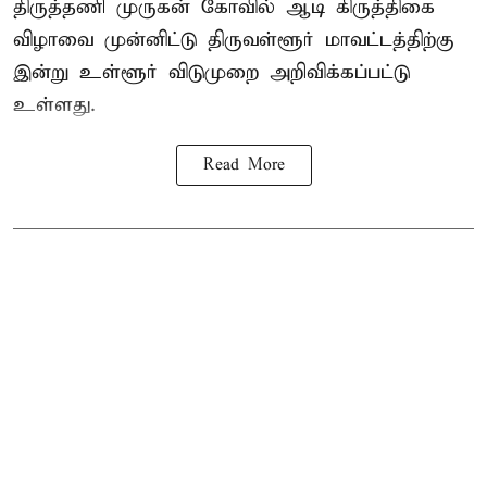
திருத்தணி முருகன் கோவில் ஆடி கிருத்திகை
விழாவை முன்னிட்டு திருவள்ளூர் மாவட்டத்திற்கு
இன்று உள்ளூர் விடுமுறை அறிவிக்கப்பட்டு
உள்ளது.
Read More