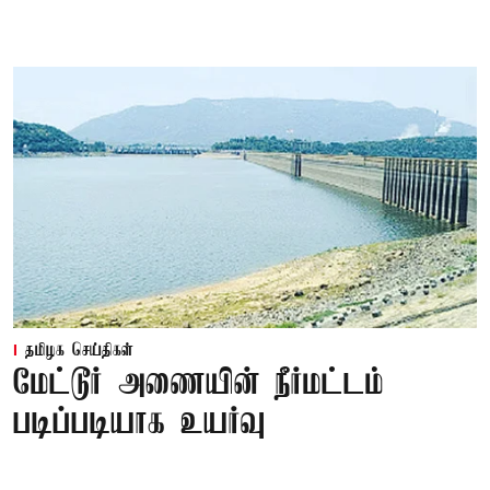
தமிழக செய்திகள்
மேட்டூர் அணையின் நீர்மட்டம்
படிப்படியாக உயர்வு