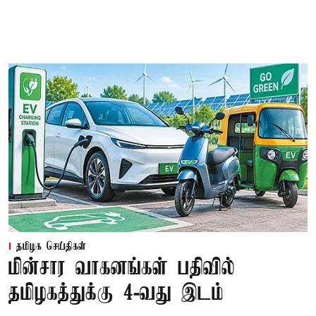
தமிழக செய்திகள்
மின்சார வாகனங்கள் பதிவில்
தமிழகத்துக்கு 4-வது இடம்