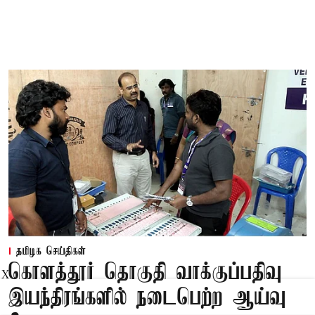
தமிழக செய்திகள்
கொளத்தூர் தொகுதி வாக்குப்பதிவு
X
இயந்திரங்களில் நடைபெற்ற ஆய்வு