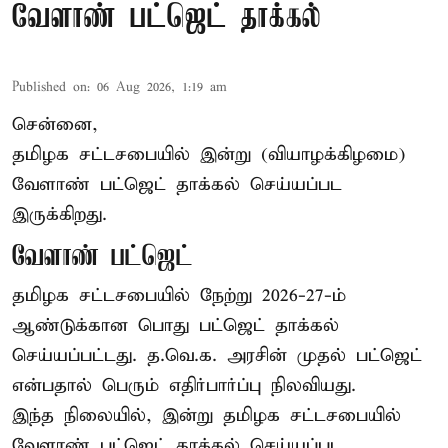
வேளாண் பட்ஜெட் தாக்கல்
Published on
:
06 Aug 2026, 1:19 am
சென்னை,
தமிழக சட்டசபையில் இன்று (வியாழக்கிழமை)
வேளாண் பட்ஜெட் தாக்கல் செய்யப்பட
இருக்கிறது.
வேளாண் பட்ஜெட்
தமிழக சட்டசபையில் நேற்று 2026-27-ம்
ஆண்டுக்கான பொது பட்ஜெட் தாக்கல்
செய்யப்பட்டது. த.வெ.க. அரசின் முதல் பட்ஜெட்
என்பதால் பெரும் எதிர்பார்ப்பு நிலவியது.
இந்த நிலையில், இன்று தமிழக சட்டசபையில்
வேளாண் பட்ஜெட் தாக்கல் செய்யப்பட