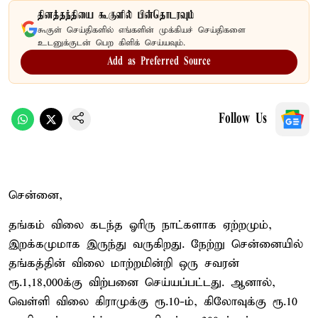
தினத்தந்தியை கூகுளில் பின்தொடரவும்
கூகுள் செய்திகளில் எங்களின் முக்கியச் செய்திகளை
உடனுக்குடன் பெற கிளிக் செய்யவும்.
Add as Preferred Source
Follow Us
சென்னை,
தங்கம் விலை கடந்த ஓரிரு நாட்களாக ஏற்றமும்,
இறக்கமுமாக இருந்து வருகிறது. நேற்று சென்னையில்
தங்கத்தின் விலை மாற்றமின்றி ஒரு சவரன்
ரூ.1,18,000க்கு விற்பனை செய்யப்பட்டது. ஆனால்,
வெள்ளி விலை கிராமுக்கு ரூ.10-ம், கிலோவுக்கு ரூ.10