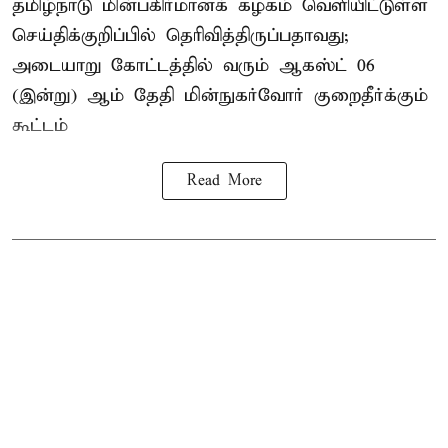
தமிழ்நாடு மின்பகிர்மானக் கழகம் வெளியிட்டுள்ள
செய்திக்குறிப்பில் தெரிவித்திருப்பதாவது;
அடையாறு கோட்டத்தில் வரும் ஆகஸ்ட் 06
(இன்று) ஆம் தேதி மின்நுகர்வோர் குறைதீர்க்கும்
கூட்டம்
Read More