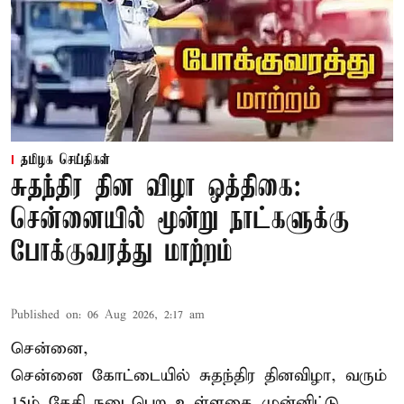
தமிழக செய்திகள்
சுதந்திர தின விழா ஒத்திகை:
சென்னையில் மூன்று நாட்களுக்கு
போக்குவரத்து மாற்றம்
Published on
:
06 Aug 2026, 2:17 am
சென்னை,
சென்னை கோட்டையில் சுதந்திர தினவிழா, வரும்
15ம் தேதி நடைபெற உள்ளதை முன்னிட்டு,