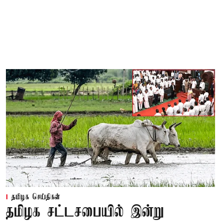
தமிழக செய்திகள்
தமிழக சட்டசபையில் இன்று