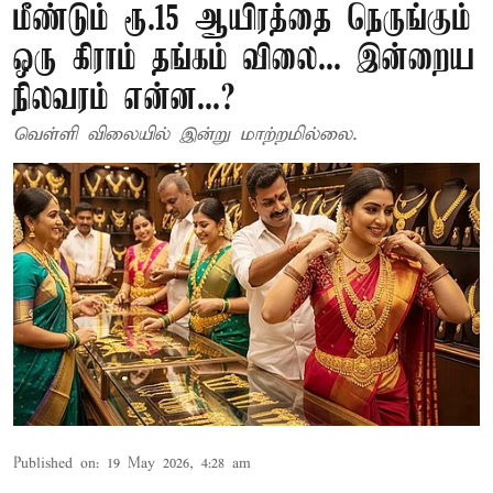
மீண்டும் ரூ.15 ஆயிரத்தை நெருங்கும்
ஒரு கிராம் தங்கம் விலை... இன்றைய
நிலவரம் என்ன...?
வெள்ளி விலையில் இன்று மாற்றமில்லை.
Published on
:
19 May 2026, 4:28 am