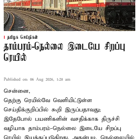
தமிழக செய்திகள்
தாம்பரம்-நெல்லை இடையே சிறப்பு
ரெயில்
Published on
:
06 Aug 2026, 1:28 am
சென்னை,
தெற்கு ரெயில்வே வெளியிட்டுள்ள
செய்திக்குறிப்பில் கூறி இருப்பதாவது;
இதேபோல் பயணிகளின் வசதிக்காக திருச்சி
வழியாக தாம்பரம்-நெல்லை இடையே சிறப்பு
ரெயில் இயக்கப்படுகிறது. அதன்படி, நெல்லையில்