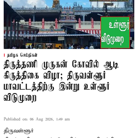
தமிழக செய்திகள்
திருத்தணி முருகன் கோவில் ஆடி
கிருத்திகை விழா; திருவள்ளூர்
மாவட்டத்திற்கு இன்று உள்ளூர்
விடுமுறை
Published on
:
06 Aug 2026, 1:49 am
திருவள்ளூர்