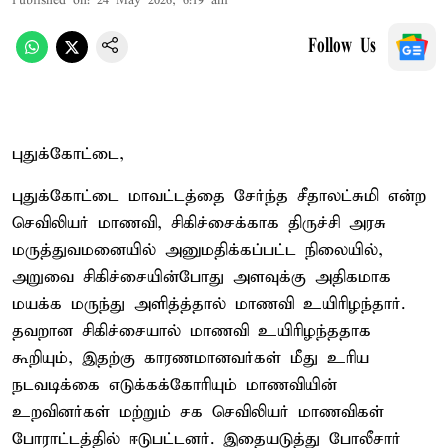
Published on
:
24 May 2026, 6:19 am
Follow Us
புதுக்கோட்டை,
புதுக்கோட்டை மாவட்டத்தை சேர்ந்த சீதாலட்சுமி என்ற
செவிலியர் மாணவி, சிகிச்சைக்காக திருச்சி அரசு
மருத்துவமனையில் அனுமதிக்கப்பட்ட நிலையில்,
அறுவை சிகிச்சையின்போது அளவுக்கு அதிகமாக
மயக்க மருந்து அளித்த்தால் மாணவி உயிரிழந்தார்.
தவறான சிகிச்சையால் மாணவி உயிரிழந்ததாக
கூறியும், இதற்கு காரணமானவர்கள் மீது உரிய
நடவடிக்கை எடுக்கக்கோரியும் மாணவியின்
உறவினர்கள் மற்றும் சக செவிலியர் மாணவிகள்
போராட்டத்தில் ஈடுபட்டனர். இதையடுத்து போலீசார்