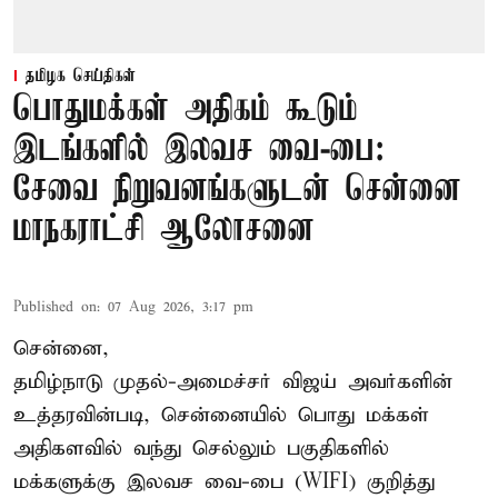
தமிழக செய்திகள்
பொதுமக்கள் அதிகம் கூடும்
இடங்களில் இலவச வை-பை:
சேவை நிறுவனங்களுடன் சென்னை
மாநகராட்சி ஆலோசனை
Published on
:
07 Aug 2026, 3:17 pm
சென்னை,
தமிழ்நாடு முதல்-அமைச்சர் விஜய் அவர்களின்
உத்தரவின்படி, சென்னையில் பொது மக்கள்
அதிகளவில் வந்து செல்லும் பகுதிகளில்
மக்களுக்கு இலவச வை-பை (WIFI) குறித்து