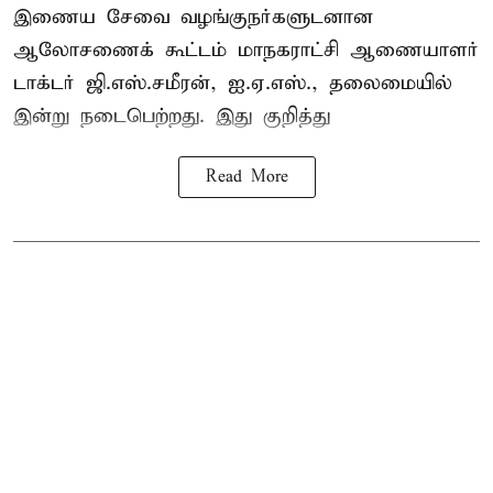
இணைய சேவை வழங்குநர்களுடனான
ஆலோசணைக் கூட்டம் மாநகராட்சி ஆணையாளர்
டாக்டர் ஜி.எஸ்.சமீரன், ஐ.ஏ.எஸ்., தலைமையில்
இன்று நடைபெற்றது. இது குறித்து
Read More