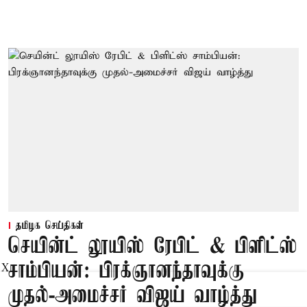
தமிழக செய்திகள்
செயின்ட் லூயிஸ் ரேபிட் & பிளிட்ஸ்
சாம்பியன்: பிரக்ஞானந்தாவுக்கு
X
முதல்-அமைச்சர் விஜய் வாழ்த்து