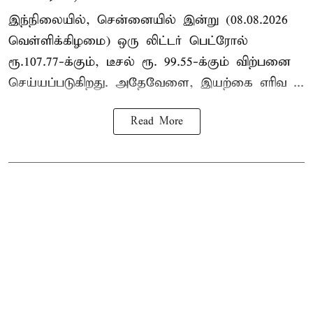
இந்நிலையில், சென்னையில் இன்று (08.08.2026
வெள்ளிக்கிழமை) ஒரு லிட்டர் பெட்ரோல்
ரூ.107.77-க்கும், டீசல் ரூ. 99.55-க்கும் விற்பனை
செய்யப்படுகிறது. அதேவேளை, இயற்கை எரிவ ...
Read More