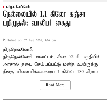
தமிழக செய்திகள்
நெல்லையில் 1.1 கிலோ கஞ்சா
பறிமுதல்: வாலிபர் கைது
Published on
:
07 Aug 2026, 4:26 pm
திருநெல்வேலி,
திருநெல்வேலி
மாவட்டம், சீவலப்பேரி பகுதியில்
அரசால் தடை செய்யப்பட்டு மனித உயிருக்கு
தீங்கு விளைவிக்கக்கூடிய 1 கிலோ 180 கிராம்
Read More