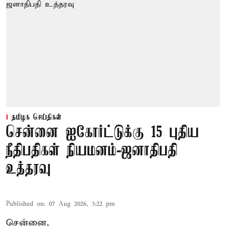
தமிழக செய்திகள்
சென்னை ஐகோர்ட்டுக்கு 15 புதிய
நீதிபதிகள் நியமனம்-ஜனாதிபதி
உத்தரவு
Published on
:
07 Aug 2026, 3:22 pm
சென்னை,