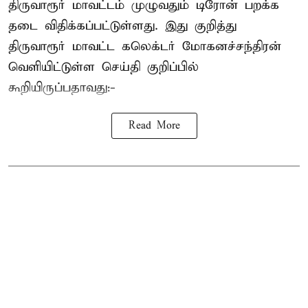
திருவாரூர் மாவட்டம் முழுவதும் டிரோன் பறக்க
தடை விதிக்கப்பட்டுள்ளது. இது குறித்து
திருவாரூர் மாவட்ட கலெக்டர் மோகனச்சந்திரன்
வெளியிட்டுள்ள செய்தி குறிப்பில்
கூறியிருப்பதாவது:-
Read More