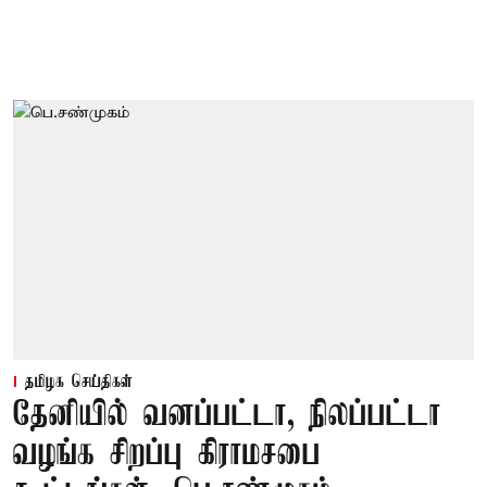
தமிழக செய்திகள்
தேனியில் வனப்பட்டா, நிலப்பட்டா
வழங்க சிறப்பு கிராமசபை