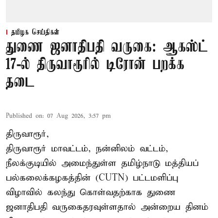
தமிழக செய்திகள்
துணை ஜனாதிபதி வருகை: ஆகஸ்ட்
17-ல் திருவாரூரில் டிரோன் பறக்க
தடை
Published on
:
07 Aug 2026, 3:57 pm
திருவாரூர்,
திருவாரூர் மாவட்டம், நன்னிலம் வட்டம்,
நீலக்குடியில் அமைந்துள்ள தமிழ்நாடு மத்தியப்
பல்கலைக்கழகத்தின் (CUTN) பட்டமளிப்பு
விழாவில் கலந்து கொள்வதற்காக துணை
ஜனாதிபதி வருகைதரவுள்ளதால் அன்றைய தினம்