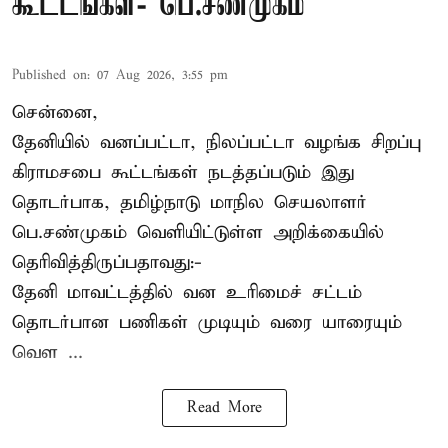
கூட்டங்கள்- பெ.சண்முகம்
Published on
:
07 Aug 2026, 3:55 pm
சென்னை,
தேனியில் வனப்பட்டா, நிலப்பட்டா வழங்க சிறப்பு
கிராமசபை கூட்டங்கள் நடத்தப்படும் இது
தொடர்பாக, தமிழ்நாடு மாநில செயலாளர்
பெ.சண்முகம்
வெளியிட்டுள்ள அறிக்கையில்
தெரிவித்திருப்பதாவது:-
தேனி மாவட்டத்தில் வன உரிமைச் சட்டம்
தொடர்பான பணிகள் முடியும் வரை யாரையும்
வெள ...
Read More