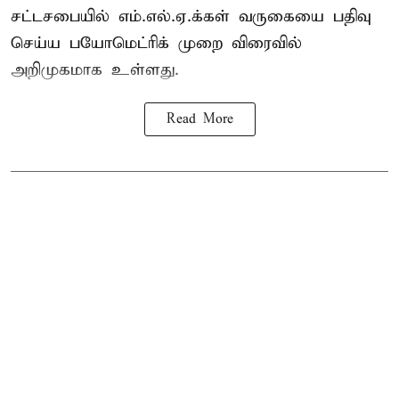
சட்டசபையில் எம்.எல்.ஏ.க்கள் வருகையை பதிவு
செய்ய பயோமெட்ரிக் முறை விரைவில்
அறிமுகமாக உள்ளது.
Read More