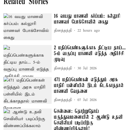
Related Stories
16 வயது மாணவி கர்ப்பம்: கல்லூரி
மாணவர் போக்சோவில் கைது
தினத்தந்தி
22 hours ago
2 மதிப்பெண்களுக்காக திட்டிய தாய்...
5-ம் வகுப்பு மாணவி எடுத்த அதிர்ச்சி
முடிவு
தினத்தந்தி
30 Jul 2026
471 மதிப்பெண்கள் எடுத்தும் அரசு
மாதிரி பள்ளியில் இடம் கிடக்காததால்
மாணவி வேதனை
தினத்தந்தி
07 Jul 2026
சென்னை: தொற்றுநோய்
மருத்துவமனையில் 2 ஆண்டு உதவி
செவிலியர் படிப்பிற்கு
விண்ணப்பிக்கலாம்!