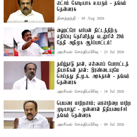
லட்சம் கோடியாக உயரும் - தங்கம்
தென்னரசு
தினத்தந்தி
05 Aug 2026
ஹைட்ரோ கார்பன் திட்டத்திற்கு
எதிர்ப்பு தெரிவித்து கடலூரில் 29ம்
தேதி அதிமுக ஆர்ப்பாட்டம்!
அரசியல் செய்திப்பிரிவு
23 Jul 2026
தமிழ்நாடு நாள், எல்லைப் போராட்டத்
தியாகிகள் நாள்: இரண்டையுமே
செய்தது தி.மு.க. அரசுதான் - தங்கம்
தென்னரசு
அரசியல் செய்திப்பிரிவு
18 Jul 2026
பெயரை மாற்றலாம்; வரலாற்றை மாற்ற
முடியாது! - முன்னாள் நிதியமைச்சர்
தங்கம் தென்னரசு
அரசியல் செய்திப்பிரிவு
09 Jul 2026