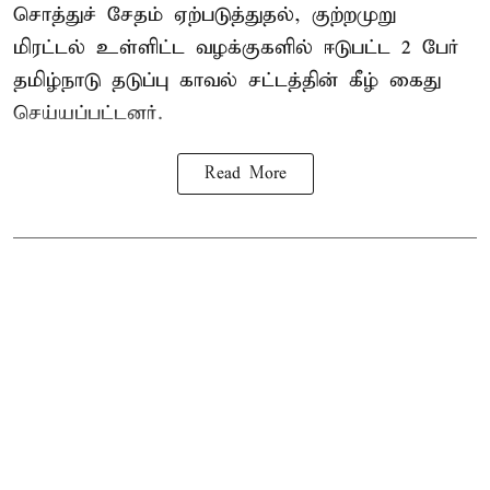
சொத்துச் சேதம் ஏற்படுத்துதல், குற்றமுறு
மிரட்டல் உள்ளிட்ட வழக்குகளில் ஈடுபட்ட 2 பேர்
தமிழ்நாடு தடுப்பு காவல் சட்டத்தின் கீழ்
கைது
செய்யப்பட்டனர்.
Read More