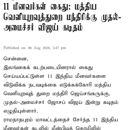
11 மீனவர்கள் கைது: மத்திய
வெளியுறவுத்துறை மந்திரிக்கு முதல்-
அமைச்சர் விஜய் கடிதம்
Published on
:
06 Aug 2026, 2:47 pm
சென்னை,
இலங்கைக் கடற்படையினரால் கைது
செய்யப்பட்டுள்ள 11 இந்திய மீனவர்களை
விடுவிக்க நடவடிக்கை எடுக்கக்கோரி மத்திய
வெளியுறவுத் துறை மந்திரி ஜெய்சங்கருக்கு,
முதல்-அமைச்சர் ஜோசப் விஜய் இன்று கடிதம்
எழுதியுள்ளார்.
ராமநாதபுரம் மாவட்டத்தைச் சேர்ந்த 11 இந்திய
மீனவர்கள் கடலில் மீன்பிடித் தொழிலில்