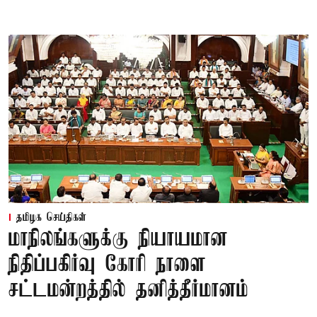
தமிழக செய்திகள்
மாநிலங்களுக்கு நியாயமான
நிதிப்பகிர்வு கோரி நாளை
சட்டமன்றத்தில் தனித்தீர்மானம்