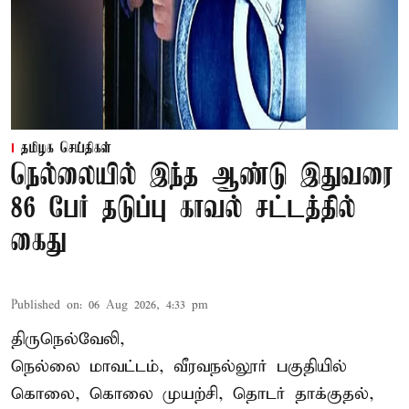
தமிழக செய்திகள்
நெல்லையில் இந்த ஆண்டு இதுவரை
86 பேர் தடுப்பு காவல் சட்டத்தில்
கைது
Published on
:
06 Aug 2026, 4:33 pm
திருநெல்வேலி,
நெல்லை மாவட்டம், வீரவநல்லூர் பகுதியில்
கொலை, கொலை முயற்சி, தொடர் தாக்குதல்,