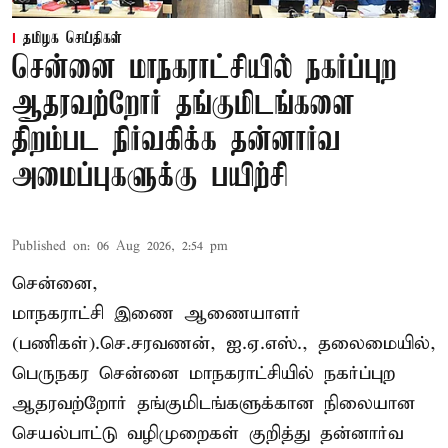
தமிழக செய்திகள்
சென்னை மாநகராட்சியில் நகர்ப்புற
ஆதரவற்றோர் தங்குமிடங்களை
திறம்பட நிர்வகிக்க தன்னார்வ
அமைப்புகளுக்கு பயிற்சி
Published on
:
06 Aug 2026, 2:54 pm
சென்னை,
மாநகராட்சி இணை ஆணையாளர்
(பணிகள்).செ.சரவணன், ஐ.ஏ.எஸ்., தலைமையில்,
பெருநகர சென்னை மாநகராட்சியில் நகர்ப்புற
ஆதரவற்றோர் தங்குமிடங்களுக்கான நிலையான
செயல்பாட்டு வழிமுறைகள் குறித்து தன்னார்வ