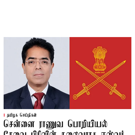
தமிழக செய்திகள்
சென்னை ராணுவ பொறியியல்