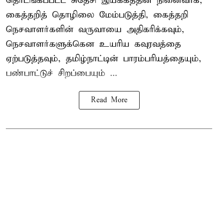
தொடங்கப்பட்ட சுதேசி இயக்கத்தின் நினைவாக,
கைத்தறித் தொழிலை மேம்படுத்தி, கைத்தறி
நெசவாளர்களின் வருவாயை அதிகரிக்கவும்,
நெசவாளர்களுக்கென உயரிய கவுரவத்தை
ஏற்படுத்தவும், தமிழ்நாட்டின் பாரம்பரியத்தையும்,
பண்பாட்டுச் சிறப்பையும் ...
Read More