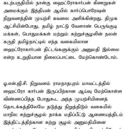
கடற்பகுதியில் நான்கு ஹைட்ரோகார்பன் கிணறுகள்
அமைக்கும் இந்தியன் ஆயில் கார்ப்பொரேஷன்
நிறுவனத்தின் முயற்சி கவலை அளிக்கின்றது. திமுக
ஆட்சியின்போது, தமிழ் நாட்டு வேளாண் பெருங்குடி
மக்கள், பொதுமக்கள் மற்றும் சுற்றுச்சூழலின் நலன்
கருதி தமிழ்நாட்டில் எந்த வகையிலான
ஹைட்ரோகார்பன் திட்டங்களுக்கும் அனுமதி இல்லை
என்ற உறுதியான நிலைப்பாட்டை மேற்கொண்டோம்.
ஓ.என்.ஜி.சி. நிறுவனம் ராமநாதபுரம் மாவட்டத்தில்
ஹைட்ரோ கார்பன் இருப்பிற்கான ஆய்வு மேற்கொள்ள
விண்ணப்பித்த போதுகூட அந்த முயற்சியினைத்
தொடக்கத்திலேயே தடுத்து நிறுத்திடும் வகையில்
மாநில சுற்றுச்சூழல் தாக்க மதிப்பீட்டு ஆணையத்திடம்
இத்திட்டத்திற்கான சுற்று சூழல் அனுமதியினை