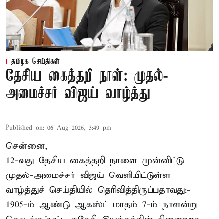
தமிழக செய்திகள்
தேசிய கைத்தறி நாள்: முதல்-
அமைச்சர் விஜய் வாழ்த்து
Published on
:
06 Aug 2026, 3:49 pm
சென்னை,
12-வது தேசிய கைத்தறி நாளை முன்னிட்டு
முதல்-அமைச்சர் விஜய் வெளியிட்டுள்ள
வாழ்த்துச் செய்தியில் தெரிவித்திருப்பதாவது:-
1905-ம் ஆண்டு ஆகஸ்ட் மாதம் 7-ம் நாளன்று