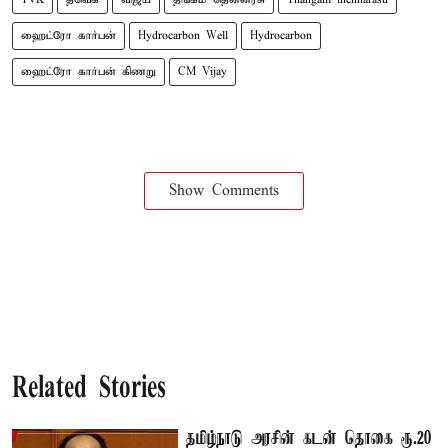
ஹைட்ரோ கார்பன்
Hydrocarbon Well
Hydrocarbon
ஹைட்ரோ கார்பன் கிணறு
CM Vijay
Show Comments
Related Stories
தமிழ்நாடு அரசின் கடன் தொகை ரூ.20