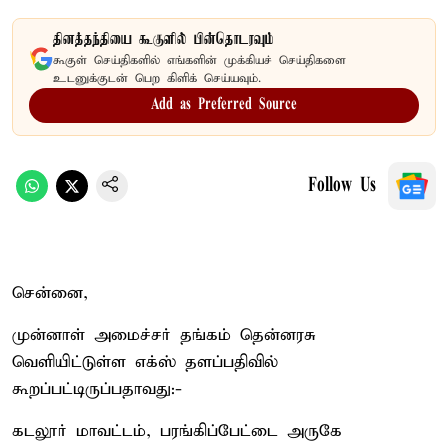
தினத்தந்தியை கூகுளில் பின்தொடரவும்
கூகுள் செய்திகளில் எங்களின் முக்கியச் செய்திகளை
உடனுக்குடன் பெற கிளிக் செய்யவும்.
Add as Preferred Source
Follow Us
சென்னை,
முன்னாள் அமைச்சர் தங்கம் தென்னரசு
வெளியிட்டுள்ள எக்ஸ் தளப்பதிவில்
கூறப்பட்டிருப்பதாவது:-
கடலூர் மாவட்டம், பரங்கிப்பேட்டை அருகே