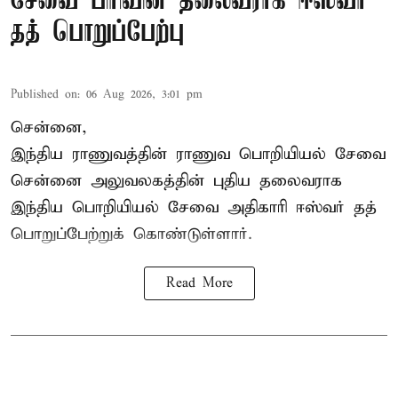
சேவை பிரிவின் தலைவராக ஈஸ்வர்
தத் பொறுப்பேற்பு
Published on
:
06 Aug 2026, 3:01 pm
சென்னை,
இந்திய ராணுவத்தின் ராணுவ பொறியியல் சேவை
சென்னை அலுவலகத்தின் புதிய தலைவராக
இந்திய பொறியியல் சேவை அதிகாரி ஈஸ்வர் தத்
பொறுப்பேற்றுக் கொண்டுள்ளார்.
Read More