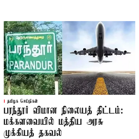
தமிழக செய்திகள்
பரந்தூர் விமான நிலையத் திட்டம்:
மக்களவையில் மத்திய அரசு
முக்கியத் தகவல்