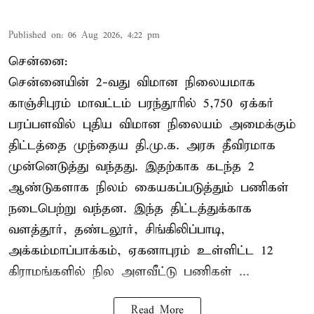
Published on
:
06 Aug 2026, 4:22 pm
சென்னை:
சென்னையின் 2-வது விமான நிலையமாக
காஞ்சிபுரம் மாவட்டம் பரந்தூரில் 5,750 ஏக்கர்
பரப்பளவில் புதிய விமான நிலையம் அமைக்கும்
திட்டத்தை முந்தைய தி.மு.க. அரசு தீவிரமாக
முன்னெடுத்து வந்தது. இதற்காக கடந்த 2
ஆண்டுகளாக நிலம் கையகப்படுத்தும் பணிகள்
நடைபெற்று வந்தன. இந்த திட்டத்துக்காக
வளத்தூர், தண்டலூர், சிங்கிலிப்பாடி,
அக்கம்மாப்பாக்கம், ஏகனாபுரம் உள்ளிட்ட 12
கிராமங்களில் நில அளவீட்டு பணிகள் ...
Read More