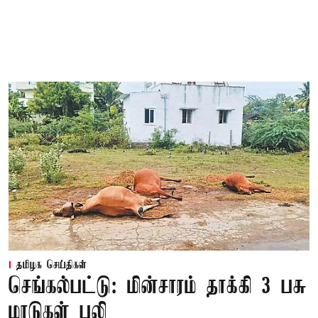
தமிழக செய்திகள்
செங்கல்பட்டு: மின்சாரம் தாக்கி 3 பசு
மாடுகள் பலி