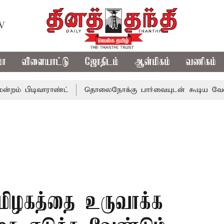
TV
மா
விளையாட்டு
ஜோதிடம்
ஆன்மிகம்
வணிகம்
டிவாராண்ட்
தொலைநோக்கு பார்வையுடன் கூடிய வேளாண் பட்
மிழகத்தை உருவாக்க