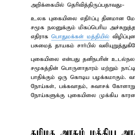
அறிக்கையில் தெரிவித்திருப்பதாவது:-
உலக புகையிலை எதிர்ப்பு தினமான மே 3
சமூக நலனுக்கும் மிகப்பெரிய அச்சுறுத்
எதிராக
பொதுமக்கள் மத்தியில்
விழிப்பு
பசுமைத் தாயகம் சார்பில் வலியுறுத்துகிற
புகையிலை என்பது தனிநபரின் உடல்நலத்
சமூகத்தின் பொருளாதாரம் மற்றும் நாட
பாதிக்கும் ஒரு கொடிய பழக்கமாகும். வா
நோய்கள், பக்கவாதம், சுவாசக் கோளாறு
நோய்களுக்கு புகையிலை முக்கிய கா
தமிழக அரசும் மத்திய அரச