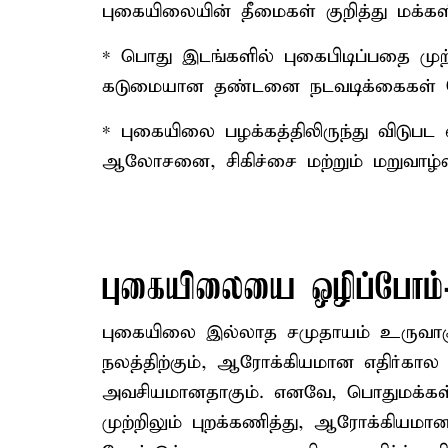
புகையிலையின் தீமைகள் குறித்து மக்களி
* பொது இடங்களில் புகைபிடிப்பதை முற்ற
கடுமையான தண்டனை நடவடிக்கைகள் ம
* புகையிலை பழக்கத்திலிருந்து விடுபட
ஆலோசனை, சிகிச்சை மற்றும் மறுவாழ்வ
புகையிலையை ஒழிப்போம்-
புகையிலை இல்லாத சமுதாயம் உருவாகுவது 
நலத்திற்கும், ஆரோக்கியமான எதிர்கா
அவசியமானதாகும். எனவே, பொதுமக்க
முற்றிலும் புறக்கணித்து, ஆரோக்கியம