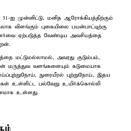
1-ஐ முன்னிட்டு, மனித ஆரோக்கியத்திற்கும்
தலாக விளங்கும் புகையிலை பயன்பாட்டிற்கு
ணர்வை ஏற்படுத்த வேண்டிய அவசியத்தை
ேன்.
தை மட்டுமல்லாமல், அவரது குடும்பம்,
்டின் மருத்துவ வளங்களையும் கடுமையாக
ய்ப்புற்றுநோய், நுரையீரல் புற்றுநோய், இதய
கள் உள்ளிட்ட பல்வேறு உயிர்க்கொல்லி
ரணமாக உள்ளது.
ும்