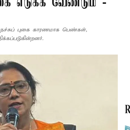
கை எடுக்க வேண்டும் -
் நச்சுப் புகை காரணமாக பெண்கள்,
க்கப்படுகின்றனர்.
R