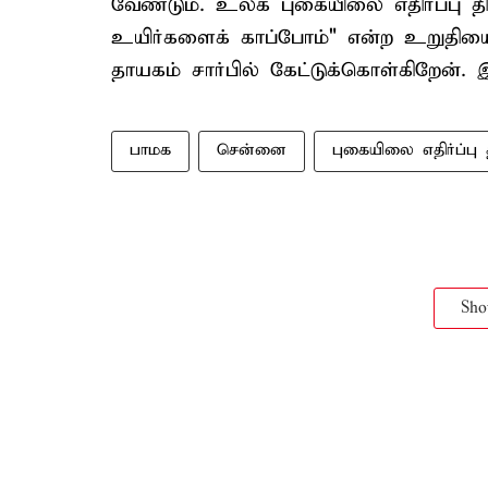
வேண்டும். உலக புகையிலை எதிர்ப்பு த
உயிர்களைக் காப்போம்" என்ற உறுதிய
தாயகம் சார்பில் கேட்டுக்கொள்கிறேன். இ
பாமக
சென்னை
புகையிலை எதிர்ப்பு 
Sh