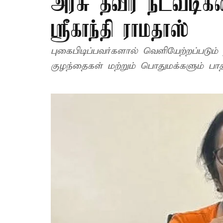
அரசு தீவிர நடவடிக்
ஸ்ரீகாந்தி ராமதாஸ்
புகைபிடிப்பவர்களால் வெளியேற்றப்படும
குழந்தைகள் மற்றும் பொதுமக்களும் பாதி