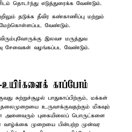
டம் தொடர்ந்து எடுத்துரைக்க வேண்டும்.
ிலும் தடுக்க தீவிர கண்காணிப்பு மற்றும்
ேற்கொள்ளப்பட வேண்டும்.
 விரும்புவோருக்கு இலவச மருத்துவ
ு சேவைகள் வழங்கப்பட வேண்டும்.
உயிர்களைக் காப்போம்
சுற்றுச்சூழல் பாதுகாப்பிற்கும், மக்கள்
ல தலைமுறையை உருவாக்குவதற்கும் மிகவும்
ள் அனைவரும் புகையிலைப் பொருட்களை
ான வாழ்க்கை முறையை பின்பற்ற முன்வர