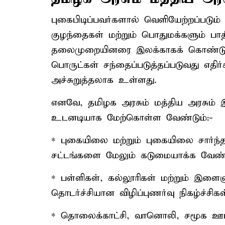
புகைபிடிப்பவர்களால் வெளியேற்றப்படும
குழந்தைகள் மற்றும் பொதுமக்களும் பாதி
தலைமுறையினரை இலக்காகக் கொண்டு ப
பொருட்கள் சந்தைப்படுத்தப்படுவது எத
அச்சுறுத்தலாக உள்ளது.
எனவே, தமிழக அரசும் மத்திய அரசும்
உடனடியாக மேற்கொள்ள வேண்டும்:-
* புகையிலை மற்றும் புகையிலை சார்ந்த
சட்டங்களை மேலும் கடுமையாக்க வேண்ட
* பள்ளிகள், கல்லூரிகள் மற்றும் இளைஞ
தொடர்ச்சியான விழிப்புணர்வு நிகழ்ச்சிக
* தொலைக்காட்சி, வானொலி, சமூக ஊடக