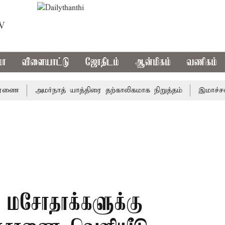
TV
மா
விளையாட்டு
ஜோதிடம்
ஆன்மிகம்
வணிகம்
ை
அமர்நாத் யாத்திரை தற்காலிகமாக நிறுத்தம்
இமாச்சலத்தி
5 மசோதாக்களுக்கு