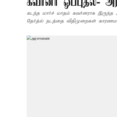
கவர்னர் ஒப்புதல்-
கடந்த மார்ச் மாதம் கவர்னராக இருந்த ஆர்.
தேர்த்ல் நடத்தை விதிமுறைகள் காரண