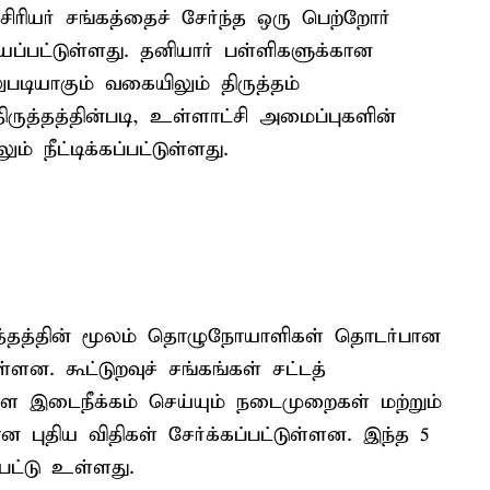
ிரியர் சங்கத்தைச் சேர்ந்த ஒரு பெற்றோர்
்பட்டுள்ளது. தனியார் பள்ளிகளுக்கான
படியாகும் வகையிலும் திருத்தம்
திருத்தத்தின்படி, உள்ளாட்சி அமைப்புகளின்
் நீட்டிக்கப்பட்டுள்ளது.
ிருத்தத்தின் மூலம் தொழுநோயாளிகள் தொடர்பான
்ளன. கூட்டுறவுச் சங்கங்கள் சட்டத்
்களை இடைநீக்கம் செய்யும் நடைமுறைகள் மற்றும்
புதிய விதிகள் சேர்க்கப்பட்டுள்ளன. இந்த 5
ட்டு உள்ளது.