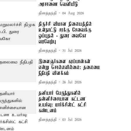
அரசாணை வெளியீடு
தினத்தந்தி
04 Aug 2026
திருச்சி விமான நிலையத்தில்
உள்நாட்டு சரக்கு சேவைக்கு
ஒப்புதல் - துரை வைகோ
வரவேற்பு
தினத்தந்தி
31 Jul 2026
இளைஞர்களை கரப்பான்கள்
என்று சொல்லவில்லை: தலைமை
நீதிபதி விளக்கம்
தினத்தந்தி
26 Jul 2026
தனியார் பேருந்துகளில்
தன்னிச்சையான கட்டண
உயர்வு: மார்க்சிஸ்ட் கட்சி
கண்டனம்
தினத்தந்தி
03 Jul 2026