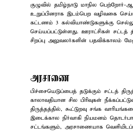
குழுவில் தமிழ்நாடு மாநில பெற்றோர்-ஆச
உறுப்பினராக இடம்பெற வழிவகை செய்யப
கட்டணம் 3 கல்வியாண்டுகளுக்கு செல்லு
செய்யப்பட்டுள்ளது. ஊராட்சிகள் சட்டத் 
சிறப்பு அலுவலர்களின் பதவிக்காலம் மேலும
அரசாணை
பிச்சையெடுப்பைத் தடுக்கும் சட்டத் த
காலாவதியான சில பிரிவுகள் நீக்கப்பட்டுள
திருத்தத்தில், கூட்டுறவு சங்க வாரியங
இடைக்கால நிர்வாகி நியமனம் தொடர்பான 
சட்டங்களும், அரசாணையாக வெளியிடப்ப