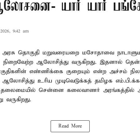
லோசனை- யார் யார் பங்கேற
2026, 9:42 am
ா அரசு தொகுதி மறுவரையறை மசோதாவை நாடாளுமன்
்டி நிறைவேற்ற ஆலோசித்து வருகிறது. இதனால் தென்
ுதிகளின் எண்ணிக்கை குறையும் என்ற அச்சம் நிலவ
து ஆலோசித்து உரிய முடிவெடுக்கத் தமிழக எம்.பி.க்
் தலைமையில் சென்னை கலைவாணர் அரங்கத்தில
ு வருகிறது.
Read More