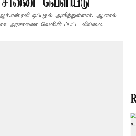
 அரசாணை வெளியீடு
என்.ரவி ஒப்புதல் அளித்துள்ளார். ஆனால்
மாக அரசாணை வெளியிடப்பட்ட வில்லை.
R