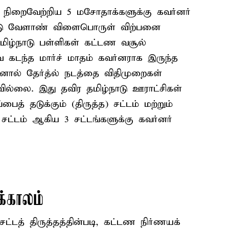
் நிறைவேற்றிய 5 மசோதாக்களுக்கு கவர்னர்
்நாடு வேளாண் விளைபொருள் விற்பனை
 தமிழ்நாடு பள்ளிகள் கட்டண வசூல்
ை கடந்த மார்ச் மாதம் கவர்னராக இருந்த
ஆனால் தேர்த்ல் நடத்தை விதிமுறைகள்
்லை. இது தவிர தமிழ்நாடு ஊராட்சிகள்
்பைத் தடுக்கும் (திருத்த) சட்டம் மற்றும்
த) சட்டம் ஆகிய 3 சட்டங்களுக்கு கவர்னர்
்காலம்
்டத் திருத்தத்தின்படி, கட்டண நிர்ணயக்