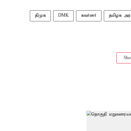
திமுக
DMK
கவர்னர்
தமிழக அர
Sh