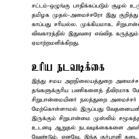
சட்டம்-ஒழுங்கு பாதிக்கப்படும் சூழல
தமிழக முதல்-அமைச்சரோ இது குறித்து
காப்பது சரியல்ல. முக்கியமாக, சிறுபா
விவகாரத்தில் இதுவரை எவ்வித கருத்து
ஏமாற்றமளிக்கிறது.
உரிய நடவடிக்கை
இந்து சமய அறநிலையத்துறை அமைச்சரும
தங்களுக்குரிய பணிகளைத் தீவிரமாக ம
சிறுபான்மையினர் நலத்துறை அமைச்சர்
மேற்கொள்ளாமல் இருப்பது வேதனையளிக்க
இருக்கும் சிறுபான்மை முஸ்லிம் சமூகத
உடனடி ஆறுதல் நடவடிக்கைகளை அவர்
வேண்டும். எனவே, இந்த குர்பானி தடை 