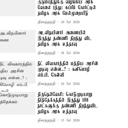
குடும்பத்துக்கு வழங்கிய அரசு
வேலை ரத்து: சுப்ரீம் கோர்ட்டில்
தமிழக அரசு மேல்முறையீடு
தினத்தந்தி
29 Jul 2026
அடவிநயினார் அணையில்
இருந்து தண்ணீர் திறந்து விட
தமிழக அரசு உத்தரவு
தினத்தந்தி
28 Jul 2026
நீட் விவகாரத்தில் மத்திய அரசின்
முடிவு என்ன..? : கனிமொழி
எம்.பி. கேள்வி
தினத்தந்தி
24 Jul 2026
திருநெல்வேலி: கொடுமுடியாறு
நீர்த்தேக்கத்தில் இருந்து 108
நாட்களுக்கு தண்ணீர் திறந்துவிட
தமிழக அரசு உத்தரவு
தினத்தந்தி
15 Jul 2026