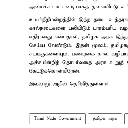
அமைச்சர் உடனடியாகத் தலையிட்டு உ
உயர்நீதிமன்றத்தின் இந்த தடை உத்தரவு
கால்நடைகளை பலியிடும் பாரம்பரிய வழ
எதிரானது என்பதால், தமிழக அரசு இந்
செய்ய வேண்டும். இதன் மூலம், தமிழகத்த
சடங்குகளையும், பண்டிகை கால வழிபா
அச்சமின்றித் தொடர்வதை அரசு உறுதி ச
கேட்டுக்கொள்கிறேன்.
இவ்வாறு அதில் தெரிவித்துள்ளார்.
Tamil Nadu Government
தமிழக அரசு