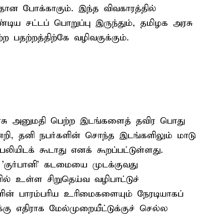
ான போக்காகும். இந்த விவகாரத்தில்
ய சட்டப் பொறுப்பு இருந்தும், தமிழக அரசு
ற பதற்றத்திற்கே வழிவகுக்கும்.
 அரசு அனுமதி பெற்ற இடங்களைத் தவிர பொது
ன்றி, தனி நபர்களின் சொந்த இடங்களிலும் மாடு
யிடக் கூடாது எனக் கூறப்பட்டுள்ளது.
'குர்பானி' கடமையை முடக்குவது
ளில் உள்ள சிறுதெய்வ வழிபாட்டுச்
ின் பாரம்பரிய உரிமைகளையும் நேரடியாகப்
்கு எதிராக மேல்முறையீட்டுக்குச் செல்ல