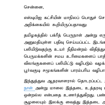
சென்னை,
எஸ்டிபிஐ கட்சியின் மாநிலப் பொதுச் 
அறிக்கையில் கூறியிருப்பதாவது:
தமிழகத்தில் பக்ரீத் பெருநாள் அன்று
அனுமதியுள்ள பதிவு செய்யப்பட்ட இடங்க
பலியிடுவதற்கு உயர் நீதிமன்றம் விதித
பெருமக்களின் சமய உரிமைகளைப் பாதி
விலங்குகளைப் பலியிட்டு வழிபடும் வழ
பூர்வகுடி சமூகங்களின் பாரம்பரிய வழிபா
இந்துத்துவ ஆதரவாளரால் தொடரப்பட்ட 
நாள்
அன்று மாலை இத்தடை உத்தரவு பிறப
ஒன்றல்ல என்பதை உணர்த்துகிறது. பண்
சூழலையும் இலக்கு வைத்து இத்தடை அமலா