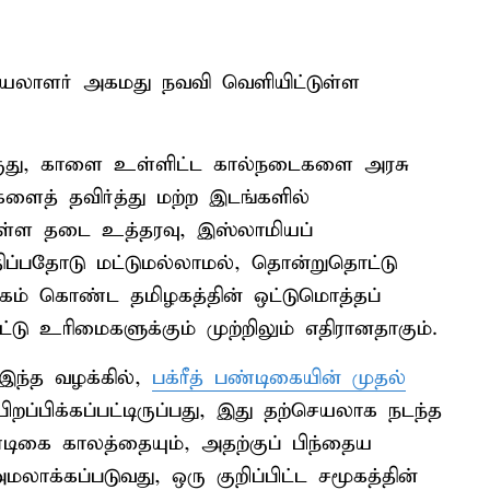
செயலாளர் அகமது நவவி வெளியிட்டுள்ள
 எருது, காளை உள்ளிட்ட கால்நடைகளை அரசு
ளைத் தவிர்த்து மற்ற இடங்களில்
்துள்ள தடை உத்தரவு, இஸ்லாமியப்
ப்பதோடு மட்டுமல்லாமல், தொன்றுதொட்டு
க்கம் கொண்ட தமிழகத்தின் ஒட்டுமொத்தப்
ட்டு உரிமைகளுக்கும் முற்றிலும் எதிரானதாகும்.
இந்த வழக்கில்,
பக்ரீத் பண்டிகையின் முதல்
்பிக்கப்பட்டிருப்பது, இது தற்செயலாக நடந்த
டிகை காலத்தையும், அதற்குப் பிந்தைய
க்கப்படுவது, ஒரு குறிப்பிட்ட சமூகத்தின்