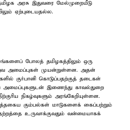
தமிழக அரசு இதுவரை மேல்முறையீடு
லும் ஏற்புடையதல்ல.
நிலங்களைப் போலத் தமிழகத்திலும் ஒரு
ுவ அமைப்புகள் முயன்றுள்ளன. அதன்
ளில் குர்பானி கொடுப்பதற்குத் தடைகள்
த்துவ அமைப்புகளுடன் இணைந்து காவல்துறை
்குரிய நிகழ்வுகளும் அரங்கேறியுள்ளன.
்தகைய கும்பல்கள் மாடுகளைக் கைப்பற்றும்
 பதற்றத்தை உருவாக்குவதும் வன்மையாகக்