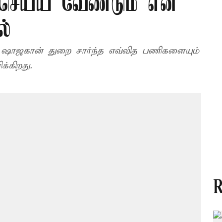
 செய்ய வேண்டும் என
ல்
வ்வித பணிகளையும்
்கிறது.
R