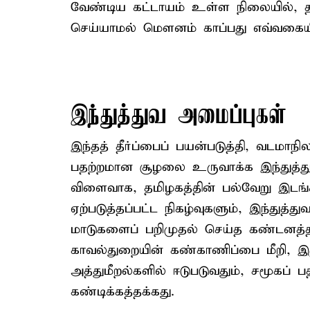
வேண்டிய கட்டாயம் உள்ள நிலையில், 
செய்யாமல் மௌனம் காப்பது எவ்வகையி
இந்துத்துவ அமைப்புகள்
இந்தத் தீர்ப்பைப் பயன்படுத்தி, வடமா
பதற்றமான சூழலை உருவாக்க இந்துத்த
விளைவாக, தமிழகத்தின் பல்வேறு இடங்க
ஏற்படுத்தப்பட்ட நிகழ்வுகளும், இந்து
மாடுகளைப் பறிமுதல் செய்த கண்டனத்திற
காவல்துறையின் கண்காணிப்பை மீறி, இத
அத்துமீறல்களில் ஈடுபடுவதும், சமூகப்
கண்டிக்கத்தக்கது.