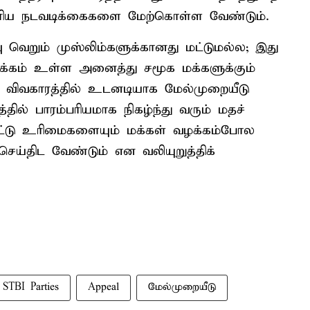
ரிய நடவடிக்கைகளை மேற்கொள்ள வேண்டும்.
 வெறும் முஸ்லிம்களுக்கானது மட்டுமல்ல; இது
க்கம் உள்ள அனைத்து சமூக மக்களுக்கும்
த விவகாரத்தில் உடனடியாக மேல்முறையீடு
ில் பாரம்பரியமாக நிகழ்ந்து வரும் மதச்
ட்டு உரிமைகளையும் மக்கள் வழக்கம்போல
ெய்திட வேண்டும் என வலியுறுத்திக்
STBI Parties
Appeal
மேல்முறையீடு