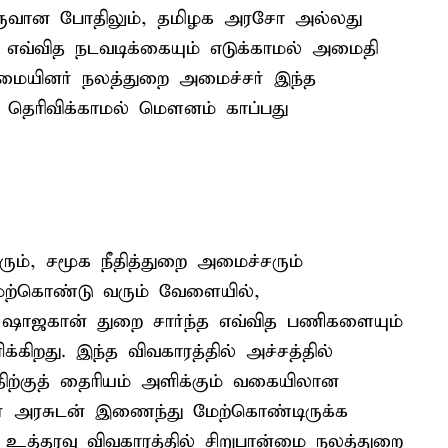
் உருவான போதிலும், தமிழக அரசோ அல்லது
 எவ்வித நடவடிக்கையும் எடுக்காமல் அமைதி
ன்மையினர் நலத்துறை அமைச்சர் இந்த
ம் தெரிவிக்காமல் மௌனம் காப்பது
், சமூக நீதித்துறை அமைச்சரும்
ேற்கொண்டு வரும் வேளையில்,
 ஷாஜகான் துறை சார்ந்த எவ்வித பணிகளையும்
ிறது. இந்த விவகாரத்தில் அச்சத்தில்
்திற்குத் தைரியம் அளிக்கும் வகையிலான
 அரசுடன் இணைந்து மேற்கொண்டிருக்க
உத்தரவு விவகாரத்தில் சிறுபான்மை நலத்துறை