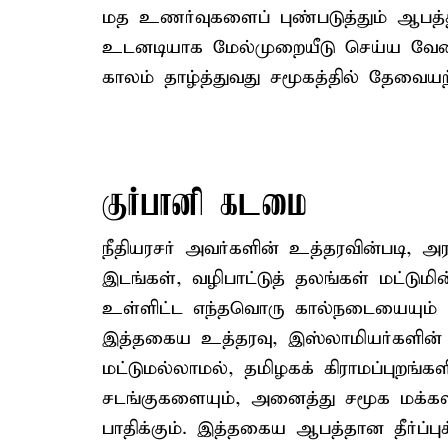
மத உணர்வுகளைப் புண்படுத்தும் ஆபத்த
உடனடியாக மேல்முறையீடு செய்ய வேண்டி
காலம் தாழ்த்துவது சமூகத்தில் தேவையற்
குர்பானி கடமை
நீதியரசர் அவர்களின் உத்தரவின்படி,
இடங்கள், வழிபாட்டுத் தலங்கள் மட்டுமி
உள்ளிட்ட எந்தவொரு கால்நடையையும் பலி
இத்தகைய உத்தரவு, இஸ்லாமியர்களின் 
மட்டுமல்லாமல், தமிழகக் கிராமப்புறங்க
சடங்குகளையும், அனைத்து சமூக மக்கள
பாதிக்கும். இத்தகைய ஆபத்தான தீர்ப்புக