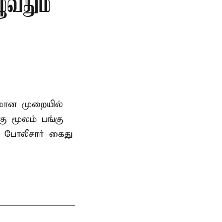
ுவதும்
னமான முறையில்
 மூலம் பங்கு
 போலீசார் கைது