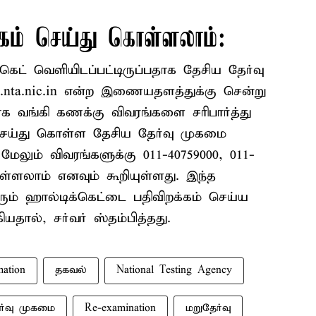
்கம் செய்து கொள்ளலாம்:
கெட் வெளியிடப்பட்டிருப்பதாக தேசிய தேர்வு
t.nta.nic.in என்ற இணையதளத்துக்கு சென்று
ாக வங்கி கணக்கு விவரங்களை சரிபார்த்து
 செய்து கொள்ள தேசிய தேர்வு முகமை
மேலும் விவரங்களுக்கு 011-40759000, 011-
ளலாம் எனவும் கூறியுள்ளது. இந்த
ரும் ஹால்டிக்கெட்டை பதிவிறக்கம் செய்ய
ல், சர்வர் ஸ்தம்பித்தது.
mation
தகவல்
National Testing Agency
ர்வு முகமை
Re-examination
மறுதேர்வு