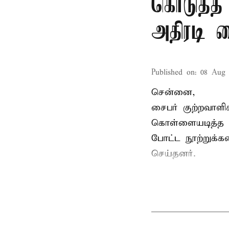
கொடுத்த
அதிரடி 
Published on
:
08 Aug 
சென்னை,
சைபர் குற்றவாள
கொள்ளையடித்த 
போட்ட நூற்றுக்
செய்தனர்.