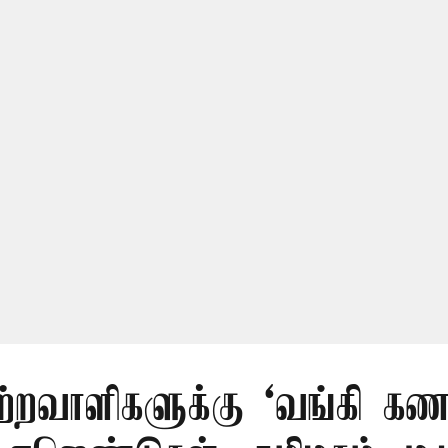
ற்றவாளிகளுக்கு ‘வங்கி கணக