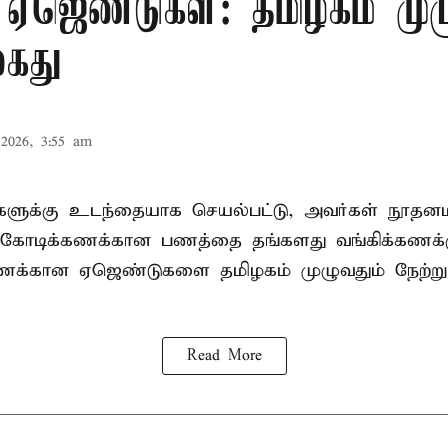
 ஏஜெண்டுகள்: தமிழகம் முழ
கைது
2026, 3:55 am
ிகளுக்கு உடந்தையாக செயல்பட்டு, அவர்கள் நூத
கோடிக்கணக்கான பணத்தை தங்களது வங்கிக்கணக்கு
கணக்கான ஏஜெண்டுகளை தமிழகம் முழுவதும் நேற்று
Read More