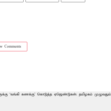
ow Comments