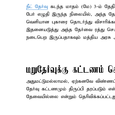
நீட் தேர்வு
கடந்த மாதம் (மே) 3-ம் தேதி
பேர் எழுதி இருந்த நிலையில், அந்த தேர
வெளியான புகாரை தொடர்ந்து விசாரிக்கப்
இதனையடுத்து அந்த தேர்வை ரத்து செய்வ
நடைபெற இருப்பதாகவும் மத்திய அரசு அ
மறுதேர்வுக்கு கட்டணம் 
அதுமட்டுமல்லாமல், ஏற்கனவே விண்ணப்
தேர்வு கட்டணமும் திருப்பி தரப்படும் என
தேவையில்லை என்றும் தெரிவிக்கப்பட்டத