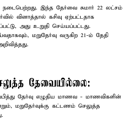
 நடைபெற்றது. இந்த தேர்வை சுமார் 22 லட்சம்
்வில் வினாத்தால் கசிவு ஏற்பட்டதாக
பட்டு, அது உறுதி செய்யப்பட்டது.
தாகவும், மறுதேர்வு வருகிற 21-ம் தேதி
றிவித்தது.
செலுத்த தேவையில்லை:
பித்து தேர்வு எழுதிய மாணவ - மாணவிகளின்
்றும், மறுதேர்வுக்கு கட்டணம் செலுத்த
ு.