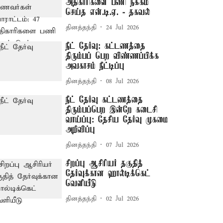
அதிகாரிகளை பணி நீக்கம்
செய்த என்.டி.ஏ. - தகவல்
தினத்தந்தி
24 Jul 2026
நீட் தேர்வு: கட்டணத்தை
திரும்பப் பெற விண்ணப்பிக்க
அவகாசம் நீட்டிப்பு
தினத்தந்தி
08 Jul 2026
நீட் தேர்வு கட்டணத்தை
திரும்பப்பெற இன்றே கடைசி
வாய்ப்பு: தேசிய தேர்வு முகமை
அறிவிப்பு
தினத்தந்தி
07 Jul 2026
சிறப்பு ஆசிரியர் தகுதித்
தேர்வுக்கான ஹால்டிக்கெட்
வெளியீடு
தினத்தந்தி
02 Jul 2026