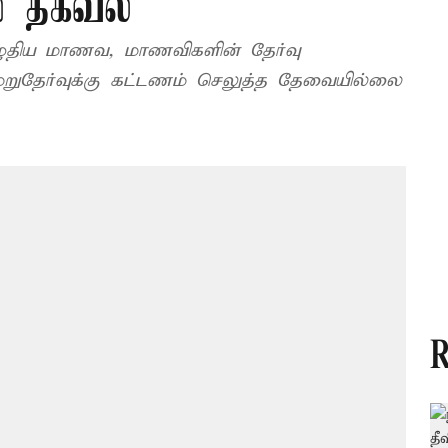
ை தகவல்
எழுதிய மாணவ, மாணவிகளின் தேர்வு
, மறுதேர்வுக்கு கட்டணம் செலுத்த தேவையில்லை
R