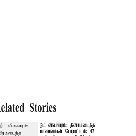
elated Stories
நீட் விவகாரம்: தீவிரமடைந்த
மாணவர்கள் போராட்டம்: 47