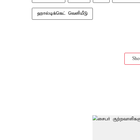
ஹால்டிக்கெட் வெளியீடு
Sh