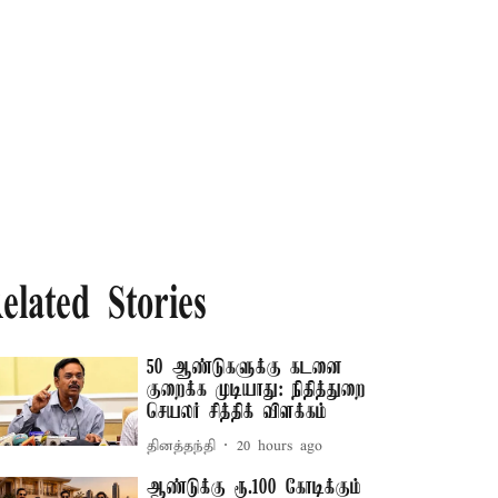
elated Stories
50 ஆண்டுகளுக்கு கடனை
குறைக்க முடியாது: நிதித்துறை
செயலர் சித்திக் விளக்கம்
தினத்தந்தி
20 hours ago
ஆண்டுக்கு ரூ.100 கோடிக்கும்