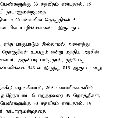
ெண்களுக்கு 33 சதவீதம் என்பதால், 19
ாகி நாடாளுமன்றத்தை
்தின்படி பெண்களின் தொகுதிகள் 5
படையில் மாறிக்கொண்டே இருக்கும்.
, எந்த பாகுபாடும் இல்லாமல் அனைத்து
 தொகுதிகள் உயரும் என்று மத்திய அரசின்
ள்ளார். அதன்படி பார்த்தால், தற்போது
ண்ணிக்கை 543-ல் இருந்து 815 ஆகும் என்று
க்கீடு வழங்கினால், 269 எண்ணிக்கையில்
 தமிழ்நாட்டை பொறுத்தவரை 39 தொகுதிகள்,
ெண்களுக்கு 33 சதவீதம் என்பதால், 19
ாகி நாடாளுமன்றத்தை