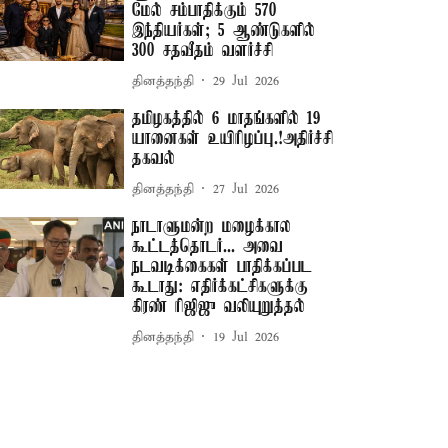
மேல் சம்பாதிக்கும் 570
இந்தியர்கள்; 5 ஆண்டுகளில்
300 சதவீதம் வளர்ச்சி
தினத்தந்தி
29 Jul 2026
தமிழகத்தில் 6 மாதங்களில் 19
யானைகள் உயிரிழப்பு.!அதிர்ச்சி
தகவல்
தினத்தந்தி
27 Jul 2026
நாடாளுமன்ற மழைக்கால
கூட்டத்தொடர்... அவை
நடவடிக்கைகள் பாதிக்கப்பட
கூடாது: எதிர்க்கட்சிகளுக்கு
கிரண் ரிஜிஜு வலியுறுத்தல்
தினத்தந்தி
19 Jul 2026