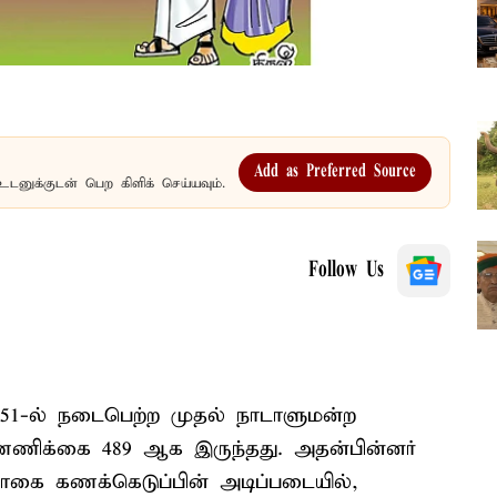
Add as Preferred Source
உடனுக்குடன் பெற கிளிக் செய்யவும்.
Follow Us
1951-ல் நடைபெற்ற முதல் நாடாளுமன்ற
்ணிக்கை 489 ஆக இருந்தது. அதன்பின்னர்
தொகை கணக்கெடுப்பின் அடிப்படையில்,