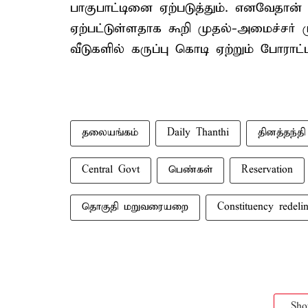
பாகுபாட்டினை ஏற்படுத்தும். எனவேதான் இ
ஏற்பட்டுள்ளதாக கூறி முதல்-அமைச்சர் ம
வீடுகளில் கருப்பு கொடி ஏற்றும் போராட்
தலையங்கம்
Daily Thanthi
தினத்தந்தி
Central Govt
பெண்கள்
Reservation
தொகுதி மறுவரையறை
Constituency redelin
Sh