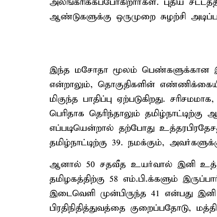
அலங்கரிக்கப்போகிறார்கள். புதிய சட்டத
ஆண்டுகளுக்கு ஒருமுறை சுழற்சி அடிப்
இந்த மசோதா மூலம் பெண்களுக்கான இடஒத
என்றாலும், தொகுதிகளின் எண்ணிக்கைய
மிகுந்த பாதிப்பு ஏற்படுகிறது. சரிசமம
பெரிதாக தெரிந்தாலும் தமிழ்நாட்டிற்கு 
எப்படியென்றால் தற்போது உத்தரபிரதேசத்
தமிழ்நாட்டிற்கு 39. நமக்கும், அவர்கள
ஆனால் 50 சதவீத உயர்வால் இனி உத்தரபி
தமிழகத்திற்கு 58 எம்.பி.க்களும் இருப
இடைவெளி முன்பிருந்த 41 என்பது இனி 
பிரதிநிதித்துவத்தை குறைப்பதோடு, மத்த