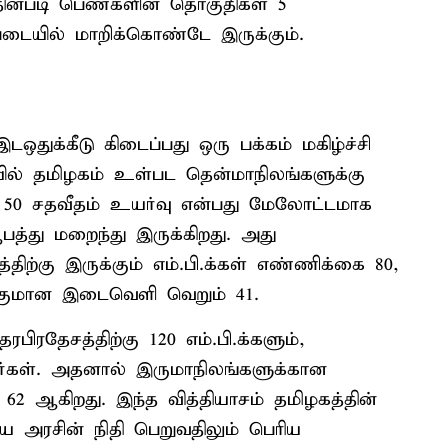
்தின்படி பெண்களின் தொகுதிகள் 5
படையில் மாறிக்கொண்டே இருக்கும்.
ுக்கீடு கிடைப்பது ஒரு பக்கம் மகிழ்ச்சி
ில் தமிழகம் உள்பட தென்மாநிலங்களுக்கு
ாக, 50 சதவீதம் உயர்வு என்பது மேலோட்டமாக
ஆபத்து மறைந்து இருக்கிறது. அது
திற்கு இருக்கும் எம்.பி.க்கள் எண்ணிக்கை 80,
ுக்குமான இடைவெளி வெறும் 41.
ரதேசத்திற்கு 120 எம்.பி.க்களும்,
்பார்கள். அதனால் இருமாநிலங்களுக்கான
62 ஆகிறது. இந்த வித்தியாசம் தமிழகத்தின்
ிய அரசின் நிதி பெறுவதிலும் பெரிய