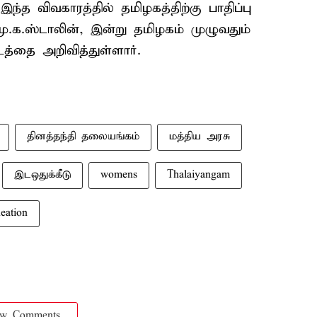
ந்த விவகாரத்தில் தமிழகத்திற்கு பாதிப்பு
ு.க.ஸ்டாலின், இன்று தமிழகம் முழுவதும்
டத்தை அறிவித்துள்ளார்.
தினத்தந்தி தலையங்கம்
மத்திய அரசு
இடஒதுக்கீடு
womens
Thalaiyangam
eation
ow Comments