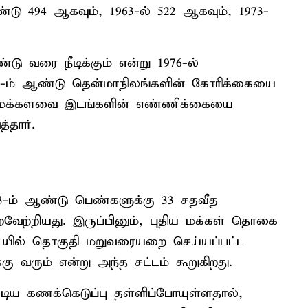
ு 494 ஆகவும், 1963-ல் 522 ஆகவும், 1973-
டு வரை நீடிக்கும் என்று 1976-ல்
2001-ம் ஆண்டு தென்மாநிலங்களின் கோரிக்கையை
், மக்களவை இடங்களின் எண்ணிக்கையை
்தார்.
23-ம் ஆண்டு பெண்களுக்கு 33 சதவீத
ேற்றியது. இருப்பினும், புதிய மக்கள் தொகை
டையில் தொகுதி மறுவரையறை செய்யப்பட்ட
ு வரும் என்று அந்த சட்டம் கூறுகிறது.
டிய கணக்கெடுப்பு தள்ளிப்போயுள்ளதால்,