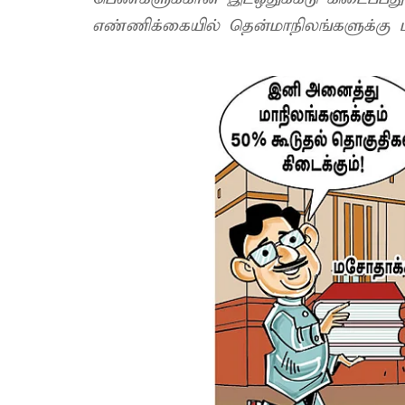
எண்ணிக்கையில் தென்மாநிலங்களுக்கு மிகு