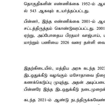
தொகுதிகளின் எண்ணிக்கை 1952-ம் ஆண்ட
ல் 543 ஆகவும் உயர்த்தப்பட்டது.
பின்னர், இந்த எண்ணிக்கை 2001-ம் ஆண்
சட்டத்திருத்தம் கொண்டுவரப்பட்டது. 
ஏற்று, அப்போதைய பிரதமர் வாஜ்பாய
மாற்றும் பணியை 2026 வரை தள்ளி வைத
இதற்கிடையில், மத்திய அரசு கடந்த 20
இடஒதுக்கீடு வழங்கும் மசோதாவை நிறைவ
கணக்கெடுப்பு முடிந்து, அதன் அடிப்ப
பின்னரே இந்த இடஒதுக்கீடு நடைமுறைக்க
கடந்த 2021-ம் ஆண்டு நடந்திருக்கவேண்