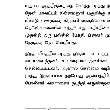
மதுரை ஆத்திகுளத்தை சேர்ந்த முத்து இ
தேனி மாவட்டம் சின்னமனூர் பகுதிக்கு கா
மீண்டும் ஊருக்கு திரும்பி வந்துகொண்
நெடுஞ்சாலையில் வந்தபோது, எதிர்திசைய
முதலில் ஒரு பஸ்சில் மோதி, பின்னர் முத
நேருக்கு நேர் மோதியது.
இந்த விபத்தில் முத்து இருளப்பன் மற்
காயமடைந்தனர். உடனடியாக அவர்கள் மீட
செல்லப்பட்டனர். ஆனால் செல்லும் வழிய
முத்து இருளப்பன் தற்போது ஆஸ்பத்திரியில
போலீசார் விசாரணை நடத்தி வருகின்றனர