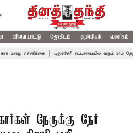
TV
மா
விளையாட்டு
ஜோதிடம்
ஆன்மிகம்
வணிகம்
 எச்சரிக்கை
புதுச்சேரி சட்டசபையில் வரும் 24ம் தேதி பட்ஜெ
ார்கள் நேருக்கு நேர்