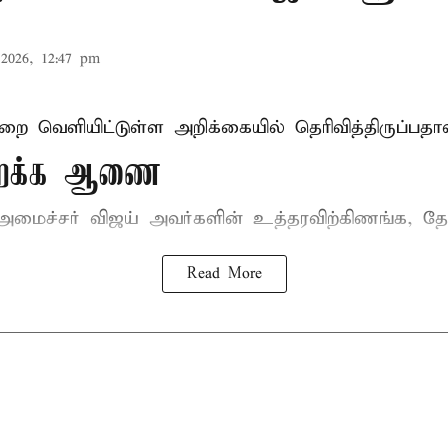
2026, 12:47 pm
ுறை வெளியிட்டுள்ள அறிக்கையில் தெரிவித்திருப்பதாவ
திறக்க ஆணை
-அமைச்சர் விஜய்
அவர்களின் உத்தரவிற்கிணங்க, தேன
Read More