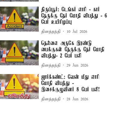
திருப்பூர்: டேங்கர் லாரி - கார்
நேருக்கு நேர் மோதி விபத்து - 6
பேர் உயிரிழப்பு
தினத்தந்தி
10 Jul 2026
நெல்லை அருகே இரண்டு
பைக்குகள் நேருக்கு நேர் மோதி
விபத்து- 2 பேர் பலி
தினத்தந்தி
29 Jun 2026
ஜார்க்கண்ட்: வேன் மீது லாரி
மோதி விபத்து -
இசைக்குழுவினர் 8 பேர் பலி!
தினத்தந்தி
28 Jun 2026