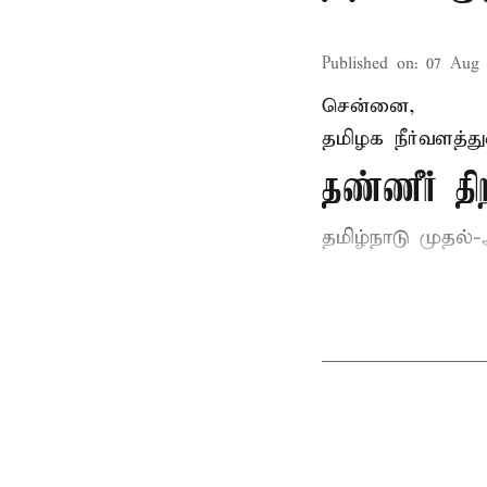
Published on
:
07 Aug 
சென்னை,
தமிழக நீர்வளத்த
தண்ணீர் 
தமிழ்நாடு
முதல்