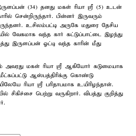
ருளப்பன் (34) தனது மகள் ரியா ஸ்ரீ (5) உடன்
ரில் சென்றிருந்தார். பின்னர் இருவரும்
டிருந்தனர். உசிலம்பட்டி அருகே மதுரை தேசிய
ில் வேகமாக வந்த கார் கட்டுப்பாட்டை இழந்து
்து இருளப்பன் ஓட்டி வந்த காரின் மீது
றும் அவரது மகள் ரியா ஸ்ரீ ஆகியோர் கடுமையாக
்கப்பட்டு ஆஸ்பத்திரிக்கு கொண்டு
ிலேயே ரியா ஸ்ரீ பரிதாபமாக உயிரிழந்தாள்.
் சிகிச்சை பெற்று வருகிறார். விபத்து குறித்து
்.