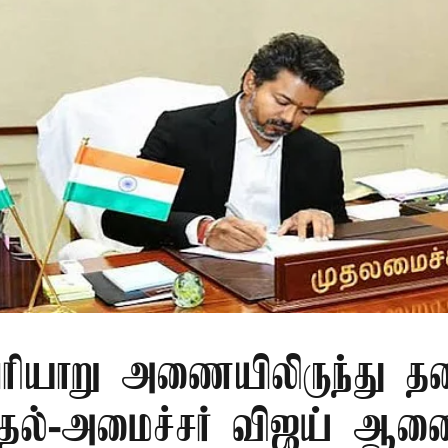
ரியாறு அணையிலிருந்து தண
முதல்-அமைச்சர் விஜய் ஆ