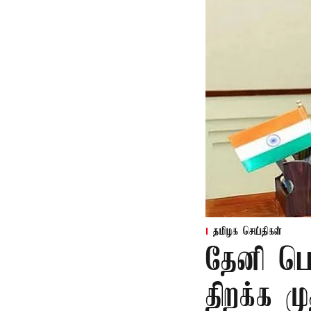
தமிழக செய்திகள்
தேனி பெ
திறக்க 